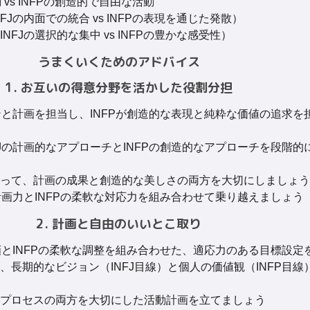
 vs INFPの創造的で自由な活動
Jの内面での統合 vs INFPの表現を通じた発散）
FJの選択的な集中 vs INFPの豊かな感受性）
うまくいくためのアドバイス
1. お互いの得意分野を活かした役割分担
ョンと計画を担当し、INFPが創造的な表現と純粋な価値の追求を
FJの計画的なアプローチとINFPの創造的なアプローチを段階的
って、計画の成果と創造的な美しさの両方を大切にしましょう
計画力とINFPの柔軟な対応力を組み合わせて乗り越えましょう
2. 計画と自由のいいとこ取り
計画とINFPの柔軟な調整を組み合わせた、適応力のある目標設定
、長期的なビジョン（INFJ目線）と個人の価値観（INFP目線
プロセスの両方を大切にした活動計画を立てましょう