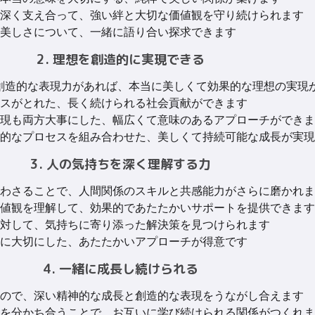
深く支え合って、強い絆と大切な価値観を守り続けられます
美しさについて、一緒に語り合い探求できます
2. 理想を創造的に実現できる
FPの創造的な表現力があれば、本当に美しくて効果的な理想の実現
スがとれた、長く続けられる社会貢献ができます
現も両方大事にした、幅広くて意味のあるアプローチができま
的なプロセスを組み合わせた、美しくて持続可能な成長が実現
3. 人の気持ちを深く理解する力
わさることで、人間関係のスキルと共感能力がさらに磨かれま
値観を理解して、効果的であたたかいサポートを提供できます
対して、気持ちに寄り添った解決策を見つけられます
に大切にした、あたたかいアプローチが得意です
4. 一緒に成長し続けられる
ので、深い精神的な成長と創造的な表現をうながし合えます
を分かち合うことで、お互いに学び続けられる関係がつくれま