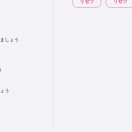
リセツ
リセツ
ましょう
う
ょう