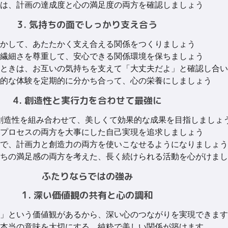
は、計画の達成度と心の満足度の両方を確認しましょう
3. 気持ちの面でしっかり支え合う
かして、あたたかく支え合える関係をつくりましょう
繊細さを尊重して、安心できる関係環境を保ちましょう
ときは、お互いの気持ちを支えて「大丈夫だよ」と確認し合い
的な体験を定期的に分かち合って、心の栄養にしましょう
4. 創造性と実行力を合わせて最強に
FPの創造性を組み合わせて、美しくて効果的な成果を目指しましょ
プロセスの両方を大事にした自己実現を追求しましょう
で、計画力と創造力の両方を使いこなせるようになりましょう
ちの満足感の両方を考えた、長く続けられる活動を心がけまし
ふたりならではの強み
1. 深い価値観の共有と心の調和
」という価値観があるから、深い心のつながりを実現できます
本当の意味を大切にする、純粋で美しい関係が築けます