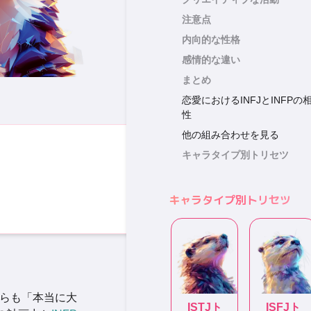
注意点
内向的な性格
感情的な違い
まとめ
恋愛におけるINFJとINFPの
性
他の組み合わせを見る
キャラタイプ別トリセツ
キャラタイプ別トリセツ
らも「本当に大
ISTJ
ト
ISFJ
ト