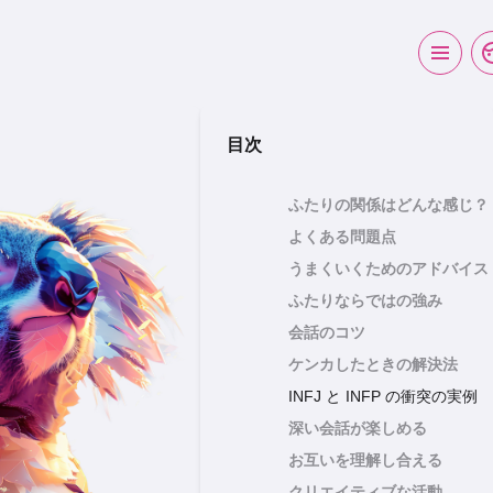
目次
ふたりの関係はどんな感じ？
よくある問題点
うまくいくためのアドバイス
ふたりならではの強み
会話のコツ
ケンカしたときの解決法
INFJ と INFP の衝突の実例
深い会話が楽しめる
お互いを理解し合える
クリエイティブな活動