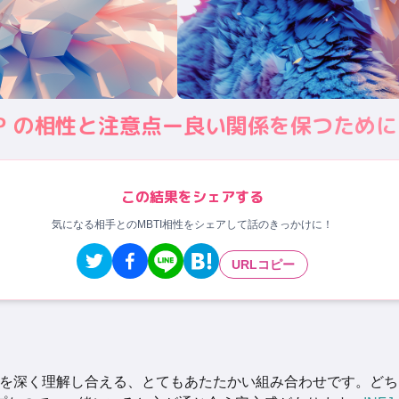
 INFP の相性と注意点ー良い関係を保つために
この結果をシェアする
気になる相手とのMBTI相性をシェアして話のきっかけに！
URLコピー
を深く理解し合える、とてもあたたかい組み合わせです。どち