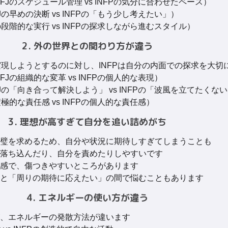
FJのスケジュール管理 vs INFPの気分に合わせたペース）
の早めの決断 vs INFPの「もう少し考えたい」）
の段階的な実行 vs INFPの探求しながら進むスタイル）
2. 外の世界との関わり方が違う
を実現しようとするのに対し、INFPは自分の内面での探求を大切
Jの組織的な変革 vs INFPの個人的な表現）
Jの「向き合って解決しよう」 vs INFPの「波風を立てたくな
極的な責任感 vs INFPの個人的な責任感）
3. 理想が高すぎて自分を追い詰めがち
璧を求めるため、自分や状況に期待しすぎてしまうことも
落ち込んだり、自分を責めたりしやすいです
感で、傷つきやすいところがあります
と「周りの期待に応えたい」の間で悩むこともあります
4. エネルギーの使い方が違う
、エネルギーの発散方法が違います