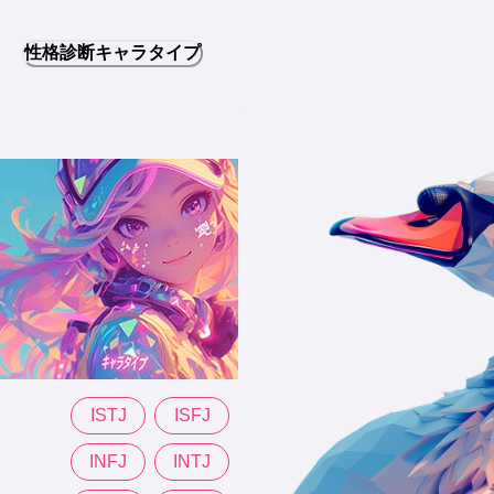
性格診断キャラタイプ
ISTJ
ISFJ
INFJ
INTJ