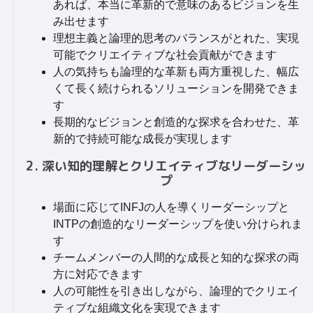
あれば、本当に革新的で意味のあるビジョンを生
み出せます
理想主義と論理的思考のバランスがとれた、実現
可能でクリエイティブな社会貢献ができます
人の気持ちも論理的な革新も両方重視した、幅広
くて長く続けられるソリューションを開発できま
す
長期的なビジョンと創造的な探求を合わせた、革
新的で持続可能な成長が実現します
2. 深い知的理解とクリエイティブなリーダーシッ
プ
場面に応じてINFJの人を導くリーダーシップと
INTPの創造的なリーダーシップを使い分けられま
す
チームメンバーの人間的な成長と知的な探求の両
方に対応できます
人の可能性を引き出しながら、論理的でクリエイ
ティブな組織文化を実現できます