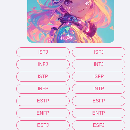
ISTJ
ISFJ
INFJ
INTJ
ISTP
ISFP
INFP
INTP
ESTP
ESFP
ENFP
ENTP
ESTJ
ESFJ