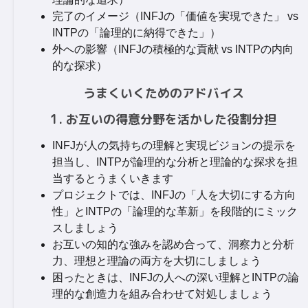
完了のイメージ（INFJの「価値を実現できた」 vs
INTPの「論理的に納得できた」）
外への影響（INFJの積極的な貢献 vs INTPの内向
的な探求）
うまくいくためのアドバイス
1. お互いの得意分野を活かした役割分担
INFJが人の気持ちの理解と実現ビジョンの提示を
担当し、INTPが論理的な分析と理論的な探求を担
当するとうまくいきます
プロジェクトでは、INFJの「人を大切にする方向
性」とINTPの「論理的な革新」を段階的にミック
スしましょう
お互いの知的な強みを認め合って、洞察力と分析
力、理想と理論の両方を大切にしましょう
困ったときは、INFJの人への深い理解とINTPの論
理的な創造力を組み合わせて対処しましょう