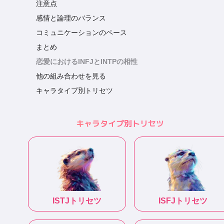
注意点
感情と論理のバランス
コミュニケーションのペース
まとめ
恋愛におけるINFJとINTPの相性
他の組み合わせを見る
キャラタイプ別トリセツ
キャラタイプ別トリセツ
ISTJ
トリセツ
ISFJ
トリセツ