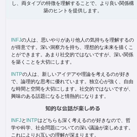
し、両タイプの特徴を理解することで、より良い関係構
築のヒントを提供します。
INFJ
の人は、思いやりがあり他人の気持ちを理解するの
が得意です。深い洞察力を持ち、理想的な未来を描くこ
とができます。あまり社交的ではないですが、深い関係
を築くことを大切にします。
INTP
の人は、新しいアイデアや理論を考えるのが好き
で、論理的な思考に優れています。独立心が強く、自由
な時間と空間を大切にします。社交的ではないですが、
興味のある話題になると情熱的になります。
知的な会話が楽しめる
INFJ
と
INTP
はどちらも深く考えるのが好きなので、哲
学や科学、社会問題についての深い議論が楽しめます。
これによりお互いの理解が深まります。