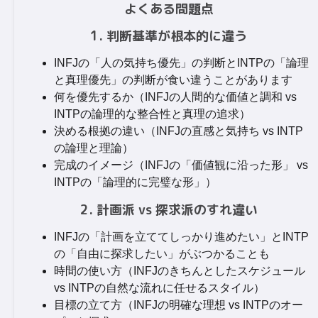
よくある問題点
1. 判断基準が根本的に違う
INFJの「人の気持ち優先」の判断とINTPの「論理
と真理優先」の判断が食い違うことがあります
何を優先するか（INFJの人間的な価値と調和 vs
INTPの論理的な整合性と真理の追求）
決める根拠の違い（INFJの直感と気持ち vs INTP
の論理と理論）
完成のイメージ（INFJの「価値観に沿った形」 vs
INTPの「論理的に完璧な形」）
2. 計画派 vs 探求派のすれ違い
INFJの「計画を立ててしっかり進めたい」とINTP
の「自由に探求したい」がぶつかることも
時間の使い方（INFJのきちんとしたスケジュール
vs INTPの自然な流れに任せるスタイル）
目標の立て方（INFJの明確な理想 vs INTPのオー