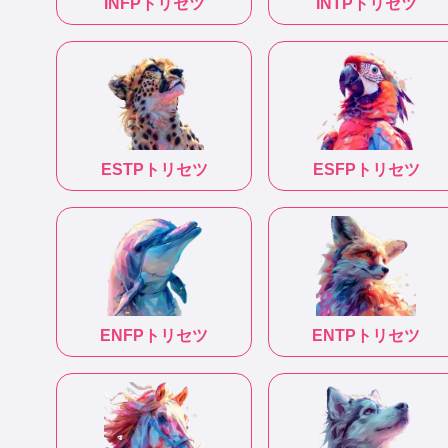
INFP
トリセツ
INTP
トリセツ
ESTP
トリセツ
ESFP
トリセツ
ENFP
トリセツ
ENTP
トリセツ