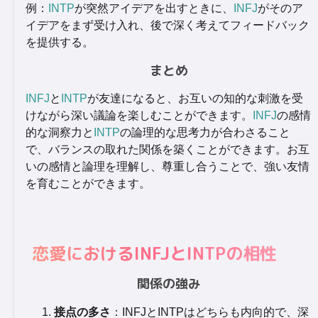
例：
INTP
が突然アイデアを出すときに、
INFJ
がそのア
イデアをまず受け入れ、後で深く考えてフィードバック
を提供する。
まとめ
INFJ
と
INTP
が友達になると、お互いの知的な刺激を受
けながら深い議論を楽しむことができます。
INFJ
の感情
的な洞察力と
INTP
の論理的な思考力が合わさること
で、バランスの取れた関係を築くことができます。お互
いの感情と論理を理解し、尊重し合うことで、強い友情
を育むことができます。
恋愛におけるINFJとINTPの相性
関係の強み
接点の多さ
：INFJとINTPはどちらも内向的で、深