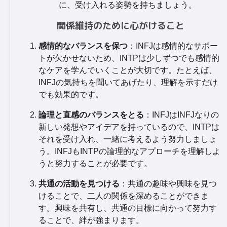
に、受け入れる姿勢を持ちましょう。
関係維持のために心がけること
感情的なバランスを保つ
：INFJは感情的なサポー
トが欠かせないため、INTPは少しずつでも感情的
なケアを学んでいくことが大切です。たとえば、
INFJの気持ちを聞いてあげたり、理解を示すだけ
でも効果的です。
論理と直感のバランスをとる
：INFJはINFJなりの
新しい発想やアイデアを持っているので、INTPは
それを受け入れ、一緒に考えるよう努力しましょ
う。INFJもINTPの論理的なアプローチを理解しよ
うと努力することが必要です。
共通の活動を見つける
：共通の趣味や興味を見つ
けることで、二人の関係を深めることができま
す。興味を共有し、共通の目標に向かって努力す
ることで、絆が強まります。