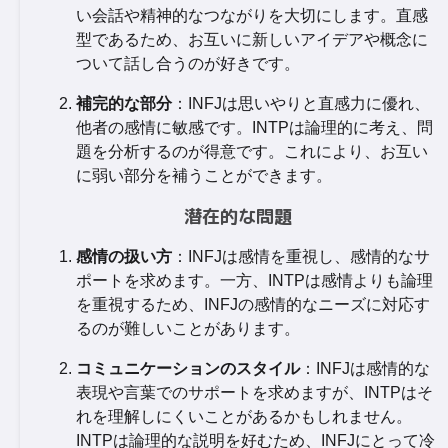
い会話や精神的なつながりを大切にします。直感
型であるため、お互いに新しいアイデアや概念に
ついて話し合うのが好きです。
補完的な部分
：INFJは思いやりと直感力に優れ、
他者の感情に敏感です。INTPは論理的に考え、問
題を分析するのが得意です。これにより、お互い
に弱い部分を補うことができます。
潜在的な問題
感情の扱い方
：INFJは感情を重視し、感情的なサ
ポートを求めます。一方、INTPは感情よりも論理
を重視するため、INFJの感情的なニーズに対応す
るのが難しいことがあります。
コミュニケーションのスタイル
：INFJは感情的な
表現や言葉でのサポートを求めますが、INTPはそ
れを理解しにくいことがあるかもしれません。
INTPは論理的な説明を好むため、INFJにとって冷