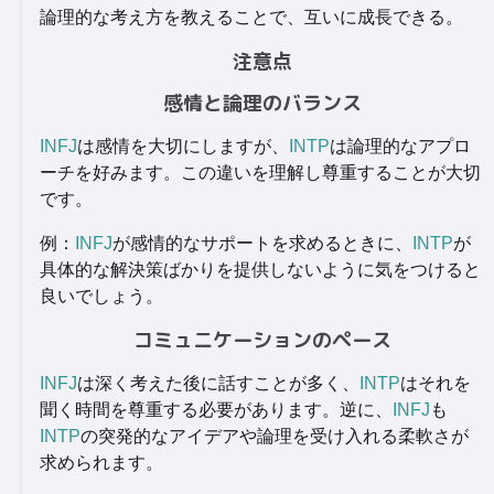
論理的な考え方を教えることで、互いに成長できる。
注意点
感情と論理のバランス
INFJ
は感情を大切にしますが、
INTP
は論理的なアプロ
ーチを好みます。この違いを理解し尊重することが大切
です。
例：
INFJ
が感情的なサポートを求めるときに、
INTP
が
具体的な解決策ばかりを提供しないように気をつけると
良いでしょう。
コミュニケーションのペース
INFJ
は深く考えた後に話すことが多く、
INTP
はそれを
聞く時間を尊重する必要があります。逆に、
INFJ
も
INTP
の突発的なアイデアや論理を受け入れる柔軟さが
求められます。