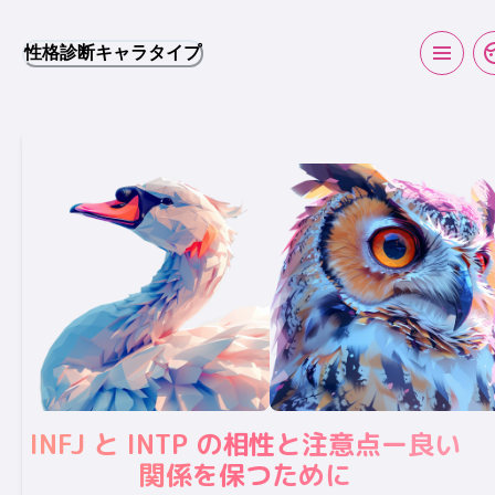
性格診断キャラタイプ
INFJ と INTP の相性と注意点ー良い
関係を保つために