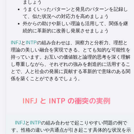
ましょう
うまくいったパターンと発見のパターンを記録し
て、似た状況への対応力を高めましょう
外からの助けや新しい理論も活用して、関係を継
続的に革新的に改善し発展させましょう
INFJ
と
INTP
の組み合わせは、洞察力と分析力、理想と
理論の美しい融合を実現できる、とても知的な可能性を
持っています。お互いの価値観と論理的思考を深く理解
し尊重しながら、それぞれの強みを創造的に活用するこ
とで、人と社会の発展に貢献する革新的で意味のある関
係を築くことができるでしょう。
INFJ と INTP の衝突の実例
INFJ
と
INTP
の組み合わせで起こりやすい問題の例で
す。性格の違いや共通点が引き起こす具体的な状況を示