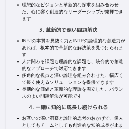
理想的なビジョンと革新的な探求を組み合わせ
た、心に響く創造的なリーダーシップが発揮でき
ます
3. 革新的で深い問題解決
INFJの本質を見抜く力とINTPの論理的な創造力が
あれば、根本的で革新的な解決策を見つけられま
す
人に関わる課題も理論的な課題も、統合的で創造
的なアプローチで対応できます
多角的な視点と深い論理を組み合わせた、幅広く
て長く使えるソリューションを提供できます
長期的な価値と革新的な理論を両立した、バラン
スのよい問題解決が可能です
4. 一緒に知的に成長し続けられる
お互いの深い洞察と論理的思考のおかげで、個人
としてもチームとしても創造的な知的成長が止ま