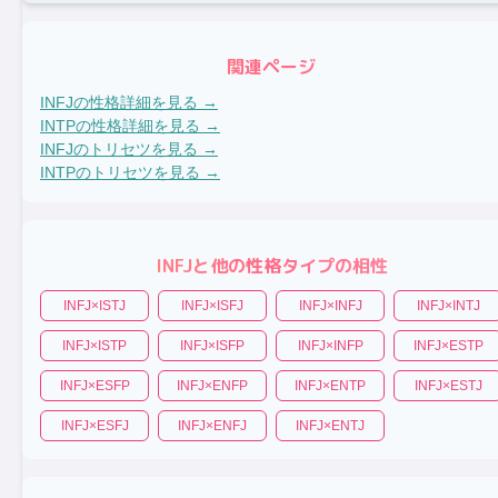
関連ページ
INFJ
の性格詳細を見る →
INTP
の性格詳細を見る →
INFJ
のトリセツを見る →
INTP
のトリセツを見る →
INFJ
と他の性格タイプの相性
INFJ
×
ISTJ
INFJ
×
ISFJ
INFJ
×
INFJ
INFJ
×
INTJ
INFJ
×
ISTP
INFJ
×
ISFP
INFJ
×
INFP
INFJ
×
ESTP
INFJ
×
ESFP
INFJ
×
ENFP
INFJ
×
ENTP
INFJ
×
ESTJ
INFJ
×
ESFJ
INFJ
×
ENFJ
INFJ
×
ENTJ