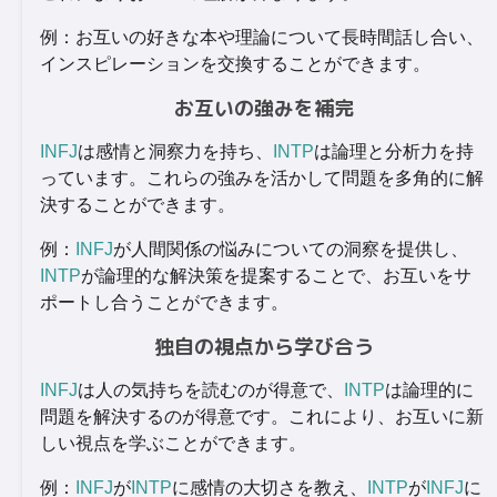
例：お互いの好きな本や理論について長時間話し合い、
インスピレーションを交換することができます。
お互いの強みを補完
INFJ
は感情と洞察力を持ち、
INTP
は論理と分析力を持
っています。これらの強みを活かして問題を多角的に解
決することができます。
例：
INFJ
が人間関係の悩みについての洞察を提供し、
INTP
が論理的な解決策を提案することで、お互いをサ
ポートし合うことができます。
独自の視点から学び合う
INFJ
は人の気持ちを読むのが得意で、
INTP
は論理的に
問題を解決するのが得意です。これにより、お互いに新
しい視点を学ぶことができます。
例：
INFJ
が
INTP
に感情の大切さを教え、
INTP
が
INFJ
に