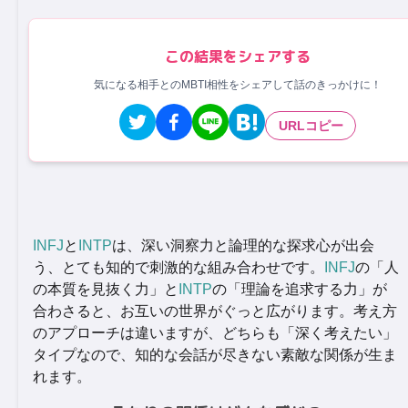
この結果をシェアする
気になる相手とのMBTI相性をシェアして話のきっかけに！
URLコピー
INFJ
と
INTP
は、深い洞察力と論理的な探求心が出会
う、とても知的で刺激的な組み合わせです。
INFJ
の「人
の本質を見抜く力」と
INTP
の「理論を追求する力」が
合わさると、お互いの世界がぐっと広がります。考え方
のアプローチは違いますが、どちらも「深く考えたい」
タイプなので、知的な会話が尽きない素敵な関係が生ま
れます。