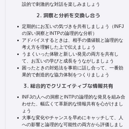
設的で刺激的な対話を楽しみましょう
2. 洞察と分析を交換し合う
定期的にお互いの気づきを共有しましょう（INFJ
の深い洞察とINTPの論理的な分析）
アドバイスするときは、相手の価値観と論理的な
考え方を理解した上で伝えましょう
うまくいった体験と新しい発見の両方を共有し
て、お互いの学びと成長をうながしましょう
困ったときの対処法を事前に話し合って、一番効
果的で創造的な協力体制をつくりましょう
3. 総合的でクリエイティブな情報共有
INFJの人への洞察とINTPの論理的な発見を組み合
わせた、幅広くて革新的な情報共有を心がけまし
ょう
大事な変化やチャンスを早めにキャッチして、人
への影響と論理的な可能性の両方から評価しまし