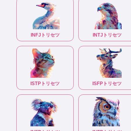
INFJ
トリセツ
INTJ
トリセツ
ISTP
トリセツ
ISFP
トリセツ