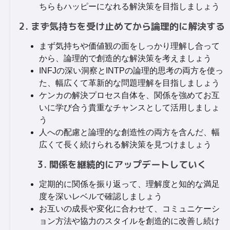
ちらもハッピーになれる解決策を目指しましょう
2. まず気持ちを受け止めてから論理的に解決する
まず気持ちや価値観の面をしっかり理解し合って
から、論理的で創造的な解決策を考えましょう
INFJの深い洞察とINTPの論理的思考の両方を使っ
た、幅広くて革新的な問題理解を目指しましょう
ケンカの解決プロセス自体を、関係を強めてお互
いに学び合う貴重なチャンスとして活用しましょ
う
人への配慮と論理的な創造性の両方を含んだ、幅
広くて長く続けられる解決策を見つけましょう
3. 関係を継続的にアップデートしていく
定期的に関係を振り返って、理解度と知的な満足
度を深いレベルで確認しましょう
お互いの成長や変化に合わせて、コミュニケーシ
ョン方法や協力のスタイルを創造的に改善し続け