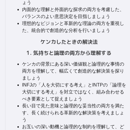
ょう
内面的な理解と外面的な探求の両方を考慮した、
バランスのよい意思決定を目指しましょう
理想的なビジョンと革新的な理論の両方を重視し
た、統合的で創造的な分析を行いましょう
ケンカしたときの解決法
1. 気持ちと論理の両方から理解する
ケンカの背景にある深い価値観と論理的な事情の
両方を理解して、幅広くて創造的な解決策を探り
ましょう
INFJの「人を大切にする考え」とINTPの「論理を
大切にする考え」を対立ではなく、組み合わせる
べき要素として捉えましょう
長い目で見た意味と論理的な妥当性の両方を満た
す、長く続けられる革新的な解決策を考えましょ
う
お互いの深い動機と論理的な制約を理解して、ど