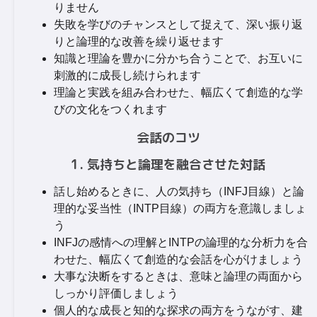
りません
失敗を学びのチャンスとして捉えて、深い振り返
りと論理的な改善を繰り返せます
知識と理論を豊かに分かち合うことで、お互いに
刺激的に成長し続けられます
理論と実践を組み合わせた、幅広くて創造的な学
びの文化をつくれます
会話のコツ
1. 気持ちと論理を融合させた対話
話し始めるときに、人の気持ち（INFJ目線）と論
理的な妥当性（INTP目線）の両方を意識しましょ
う
INFJの感情への理解とINTPの論理的な分析力を合
わせた、幅広くて創造的な会話を心がけましょう
大事な決断をするときは、意味と論理の両面から
しっかり評価しましょう
個人的な成長と知的な探求の両方をうながす、建