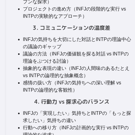
プンな探求）
プロジェクトの進め方（INFJの段階的な実行 vs
INTPの実験的なアプローチ）
3. コミュニケーションの温度差
INFJの気持ちを大切にした対話とINTPの理論中心
の議論のギャップ
議論の方法（INFJの価値観を探る対話 vs INTPの
理論をぶつける討論）
抽象的な表現の違い（INFJの人間味のあるたとえ
vs INTPの論理的な抽象概念）
感情の扱い方（INFJの気持ちへの深い理解 vs
INTPの論理的な客観性）
4. 行動力 vs 探求心のバランス
INFJの「実現したい」気持ちとINTPの「もっと探
求したい」気持ちの違い
行動への移り方（INFJの計画的な実行 vs INTPの
理論的な追求）