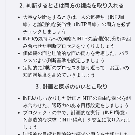
2. 判断するときは両方の視点を取り入れる
大事な決断をするときは、人の気持ち（INFJ目
線）と論理的な妥当性（INTP目線）の両方を必ず
チェックしましょう
INFJの気持ちへの洞察とINTPの論理的な分析を組
み合わせた判断プロセスをつくりましょう
価値観の面と理論的な面の両方を考慮した、バラ
ンスのよい判断基準を設定しましょう
定期的に判断のプロセスを振り返って、お互いの
知的満足度を高めていきましょう
3. 計画と探求のいいとこ取り
INFJのしっかりした計画とINTPの自由な探求を組
み合わせた、適応力のある目標設定をしましょう
プロジェクトの中で、計画的な実行（INFJ得意）
と創造的な探求（INTP得意）を交互に取り入れま
しょう
理想的な目標と理論的な探求の両方を大切にした