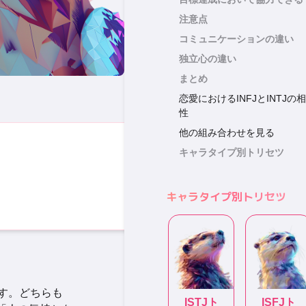
注意点
コミュニケーションの違い
独立心の違い
まとめ
恋愛におけるINFJとINTJの相
性
他の組み合わせを見る
キャラタイプ別トリセツ
キャラタイプ別トリセツ
す。どちらも
ISTJ
ト
ISFJ
ト