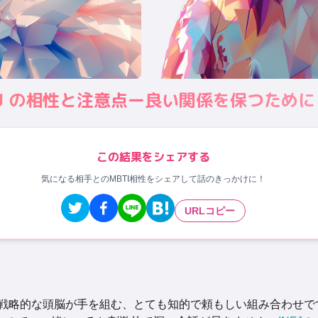
 INTJ の相性と注意点ー良い関係を保つために
この結果をシェアする
気になる相手とのMBTI相性をシェアして話のきっかけに！
URLコピー
戦略的な頭脳が手を組む、とても知的で頼もしい組み合わせで