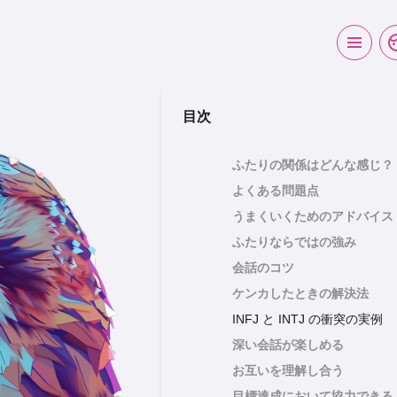
目次
ふたりの関係はどんな感じ？
よくある問題点
うまくいくためのアドバイス
ふたりならではの強み
会話のコツ
ケンカしたときの解決法
INFJ と INTJ の衝突の実例
深い会話が楽しめる
お互いを理解し合う
目標達成において協力できる