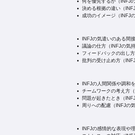
何を優先するか（INFJ
決める根拠の違い（INFJ
成功のイメージ（INFJ
INFJの気遣いのある間
議論の仕方（INFJの気持
フィードバックの出し方（
批判の受け止め方（INFJ
INFJの人間関係や調和
チームワークの考え方（IN
問題が起きたとき（INFJ
周りへの配慮（INFJの気
INFJの感情的な表現や