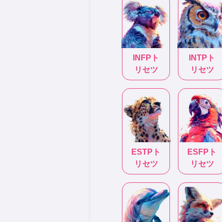
INFP
ト
INTP
ト
リセツ
リセツ
ESTP
ト
ESFP
ト
リセツ
リセツ