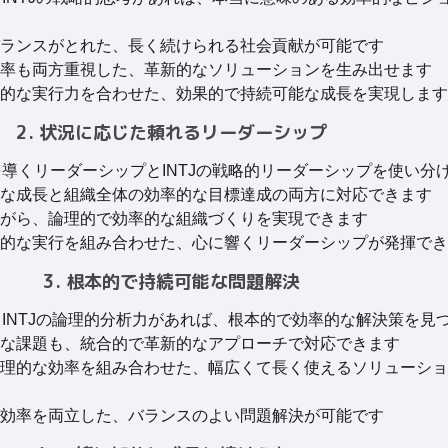
ランスがとれた、長く続けられる社会貢献が可能です
率も両方重視した、革新的なソリューションを生み出せます
的な実行力を合わせた、効果的で持続可能な成長を実現します
2. 状況に応じた頼れるリーダーシップ
人を導くリーダーシップとINTJの戦略的リーダーシップを使い分
な成長と組織全体の効率的な目標達成の両方に対応できます
がら、論理的で効率的な組織づくりを実現できます
的な実行を組み合わせた、心に響くリーダーシップが発揮でき
3. 根本的で持続可能な問題解決
力とINTJの論理的分析力があれば、根本的で効率的な解決策を見
な課題も、統合的で革新的なアプローチで対応できます
理的な効率を組み合わせた、幅広くて長く使えるソリューショ
効率を両立した、バランスのよい問題解決が可能です