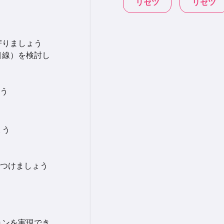
リセツ
リセツ
寄りましょう
目線）を検討し
う
ょう
つけましょう
ョンを実現でき