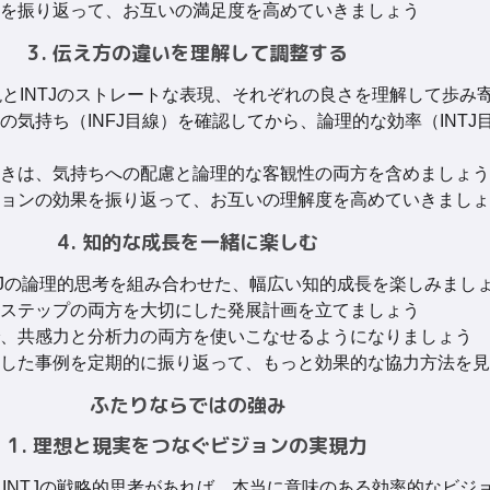
を振り返って、お互いの満足度を高めていきましょう
3. 伝え方の違いを理解して調整する
表現とINTJのストレートな表現、それぞれの良さを理解して歩み
の気持ち（INFJ目線）を確認してから、論理的な効率（INTJ
きは、気持ちへの配慮と論理的な客観性の両方を含めましょう
ョンの効果を振り返って、お互いの理解度を高めていきましょ
4. 知的な成長を一緒に楽しむ
NTJの論理的思考を組み合わせた、幅広い知的成長を楽しみまし
ステップの両方を大切にした発展計画を立てましょう
、共感力と分析力の両方を使いこなせるようになりましょう
した事例を定期的に振り返って、もっと効果的な協力方法を見
ふたりならではの強み
1. 理想と現実をつなぐビジョンの実現力
解とINTJの戦略的思考があれば、本当に意味のある効率的なビジ