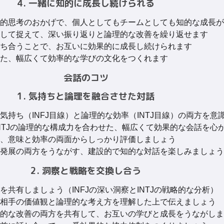
4. 一緒に知的に成長し続けられる
的思考のおかげで、個人としてもチームとしても知的な成長が
して捉えて、深い振り返りと論理的な改善を繰り返せます
ち合うことで、お互いに効果的に成長し続けられます
た、幅広くて効率的な学びの文化をつくれます
会話のコツ
1. 気持ちと論理を融合させた対話
気持ち（INFJ目線）と論理的な効率（INTJ目線）の両方を意
とINTJの論理的な構成力を合わせた、幅広くて効果的な会話を心
、意味と効率の両面からしっかり評価しましょう
発展の両方をうながす、建設的で知的な対話を楽しみましょう
2. 洞察と戦略を交換し合う
共有しましょう（INFJの深い洞察とINTJの戦略的な分析）
相手の価値観と論理的な考え方を理解した上で伝えましょう
的な改善の両方を共有して、お互いの学びと成長をうながしま