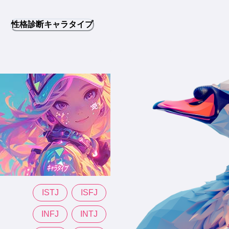
性格診断キャラタイプ
ISTJ
ISFJ
INFJ
INTJ