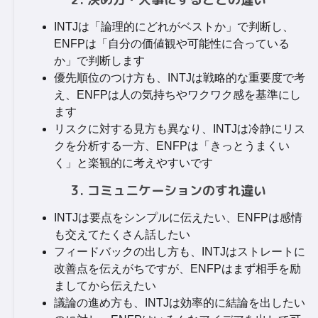
INTJは「論理的にどれがベストか」で判断し、
ENFPは「自分の価値観や可能性に合っている
か」で判断します
優先順位のつけ方も、INTJは戦略的な重要度で考
え、ENFPは人の気持ちやワクワク感を基準にし
ます
リスクに対する見方も異なり、INTJは冷静にリス
クを分析する一方、ENFPは「きっとうまくい
く」と楽観的に考えやすいです
3. コミュニケーションのすれ違い
INTJは要点をシンプルに伝えたい、ENFPは感情
も交えてたくさん話したい
フィードバックの出し方も、INTJはストレートに
改善点を伝えがちですが、ENFPはまず相手を励
ましてから伝えたい
議論の進め方も、INTJは効率的に結論を出したい