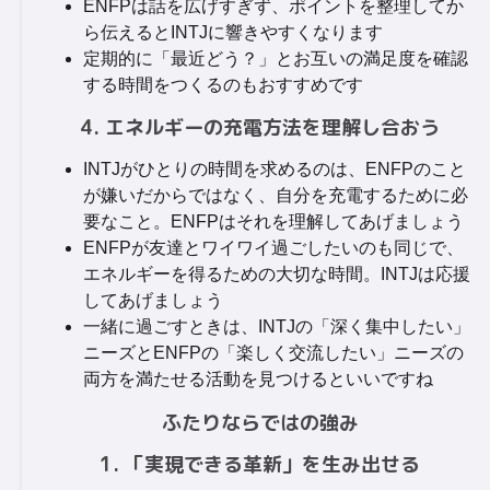
ENFPは話を広げすぎず、ポイントを整理してか
ら伝えるとINTJに響きやすくなります
定期的に「最近どう？」とお互いの満足度を確認
する時間をつくるのもおすすめです
4. エネルギーの充電方法を理解し合おう
INTJがひとりの時間を求めるのは、ENFPのこと
が嫌いだからではなく、自分を充電するために必
要なこと。ENFPはそれを理解してあげましょう
ENFPが友達とワイワイ過ごしたいのも同じで、
エネルギーを得るための大切な時間。INTJは応援
してあげましょう
一緒に過ごすときは、INTJの「深く集中したい」
ニーズとENFPの「楽しく交流したい」ニーズの
両方を満たせる活動を見つけるといいですね
ふたりならではの強み
1. 「実現できる革新」を生み出せる