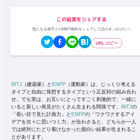
この結果をシェアする
気になる相手とのMBTI相性をシェアして話のきっかけに！
URLコピー
INTJ
（建築家）と
ENFP
（運動家）は、じっくり考える
タイプと自由に発想するタイプという正反対の組み合わ
せ。でも実は、お互いにとってすごく刺激的で、一緒に
いると新しい発見がたくさん生まれる関係です。
INTJ
の
「長い目で見た計画力」と
ENFP
の「ワクワクするアイ
デアを次々に思いつく力」が合わさると、どちらか一人
では絶対にたどり着けなかった面白い結果が生まれるこ
とがあります。