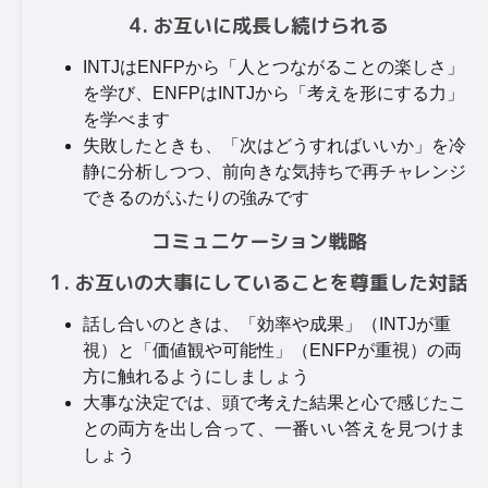
4. お互いに成長し続けられる
INTJはENFPから「人とつながることの楽しさ」
を学び、ENFPはINTJから「考えを形にする力」
を学べます
失敗したときも、「次はどうすればいいか」を冷
静に分析しつつ、前向きな気持ちで再チャレンジ
できるのがふたりの強みです
コミュニケーション戦略
1. お互いの大事にしていることを尊重した対話
話し合いのときは、「効率や成果」（INTJが重
視）と「価値観や可能性」（ENFPが重視）の両
方に触れるようにしましょう
大事な決定では、頭で考えた結果と心で感じたこ
との両方を出し合って、一番いい答えを見つけま
しょう