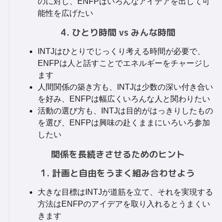
のに対し、ENFPはいろんなアイデアを出して可
能性を広げたい
4. ひとり時間 vs みんな時間
INTJはひとりでじっくり考える時間が必要で、
ENFPは人と話すことでエネルギーをチャージし
ます
人間関係の築き方も、INTJは少数の深い付き合い
を好み、ENFPは幅広くいろんな人と関わりたい
活動の選び方も、INTJは目的がはっきりしたもの
を選び、ENFPは興味の赴くままにいろいろ参加
したい
関係を長続きさせるためのヒント
1. 計画と自由をうまく組み合わせよう
大きな目標はINTJが道筋を立て、それを実現する
方法はENFPのアイデアを取り入れるとうまくい
きます