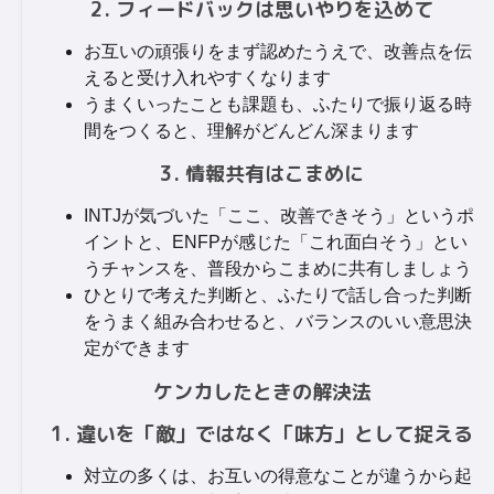
2. フィードバックは思いやりを込めて
お互いの頑張りをまず認めたうえで、改善点を伝
えると受け入れやすくなります
うまくいったことも課題も、ふたりで振り返る時
間をつくると、理解がどんどん深まります
3. 情報共有はこまめに
INTJが気づいた「ここ、改善できそう」というポ
イントと、ENFPが感じた「これ面白そう」とい
うチャンスを、普段からこまめに共有しましょう
ひとりで考えた判断と、ふたりで話し合った判断
をうまく組み合わせると、バランスのいい意思決
定ができます
ケンカしたときの解決法
1. 違いを「敵」ではなく「味方」として捉える
対立の多くは、お互いの得意なことが違うから起