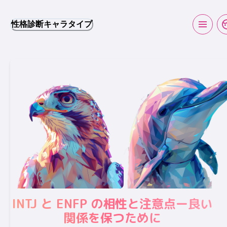
性格診断キャラタイプ
INTJ と ENFP の相性と注意点ー良い
関係を保つために