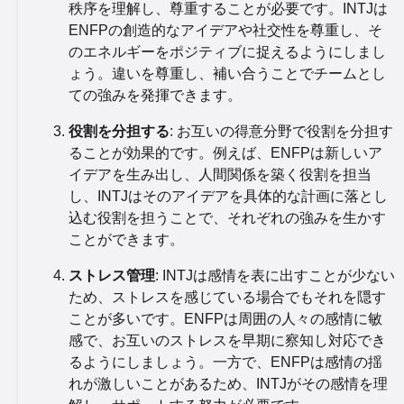
秩序を理解し、尊重することが必要です。INTJは
ENFPの創造的なアイデアや社交性を尊重し、そ
のエネルギーをポジティブに捉えるようにしまし
ょう。違いを尊重し、補い合うことでチームとし
ての強みを発揮できます。
役割を分担する
: お互いの得意分野で役割を分担す
ることが効果的です。例えば、ENFPは新しいア
イデアを生み出し、人間関係を築く役割を担当
し、INTJはそのアイデアを具体的な計画に落とし
込む役割を担うことで、それぞれの強みを生かす
ことができます。
ストレス管理
: INTJは感情を表に出すことが少ない
ため、ストレスを感じている場合でもそれを隠す
ことが多いです。ENFPは周囲の人々の感情に敏
感で、お互いのストレスを早期に察知し対応でき
るようにしましょう。一方で、ENFPは感情の揺
れが激しいことがあるため、INTJがその感情を理