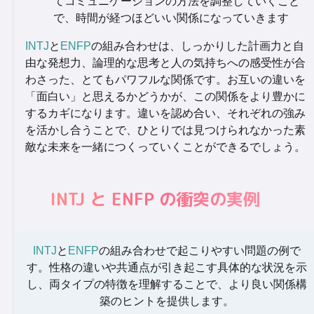
てコミュニケーションの方法を調整していくこと
で、時間が経つほどいい関係になっていきます
INTJ
と
ENFP
の組み合わせは、しっかりした計画力と自
由な発想力、論理的な思考と人の気持ちへの感受性が合
わさった、とてもパワフルな関係です。お互いの違いを
「面白い」と思えるかどうかが、この関係をより豊かに
するカギになります。違いを認め合い、それぞれの強み
を活かし合うことで、ひとりでは見つけられなかった素
敵な未来を一緒につくっていくことができるでしょう。
INTJ と ENFP の衝突の実例
INTJ
と
ENFP
の組み合わせで起こりやすい問題の例で
す。性格の違いや共通点が引き起こす具体的な状況を示
し、両タイプの特徴を理解することで、より良い関係構
築のヒントを提供します。