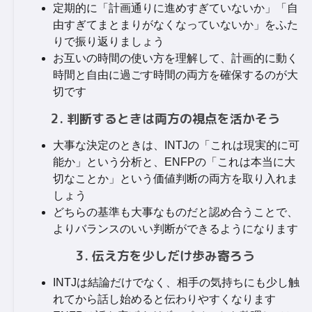
定期的に「計画通りに進めすぎていないか」「自
由すぎてまとまりがなくなっていないか」をふた
りで振り返りましょう
お互いの時間の使い方を理解して、計画的に動く
時間と自由に過ごす時間の両方を確保するのが大
切です
2. 判断するときは両方の視点を活かそう
大事な決定のときは、INTJの「これは現実的に可
能か」という分析と、ENFPの「これは本当に大
切なことか」という価値判断の両方を取り入れま
しょう
どちらの基準も大事なものだと認め合うことで、
よりバランスのいい判断ができるようになります
3. 伝え方を少しだけ歩み寄ろう
INTJは結論だけでなく、相手の気持ちにも少し触
れてから話し始めると伝わりやすくなります