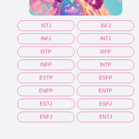
ISTJ
ISFJ
INFJ
INTJ
ISTP
ISFP
INFP
INTP
ESTP
ESFP
ENFP
ENTP
ESTJ
ESFJ
ENFJ
ENTJ