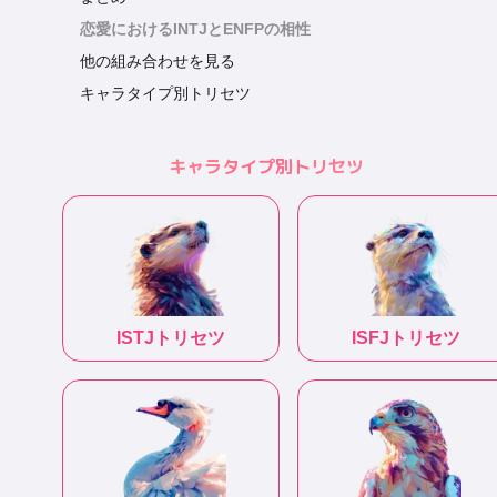
恋愛におけるINTJとENFPの相性
他の組み合わせを見る
キャラタイプ別トリセツ
キャラタイプ別トリセツ
ISTJ
トリセツ
ISFJ
トリセツ