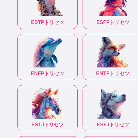
ESTP
トリセツ
ESFP
トリセツ
ENFP
トリセツ
ENTP
トリセツ
ESTJ
トリセツ
ESFJ
トリセツ