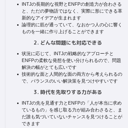
INTJの長期的な視野とENFPの創造力が合わさる
と、ただの夢物語ではなく、実際に形にできる革
新的なアイデアが生まれます
論理的に筋が通っていて、なおかつ人の心に響く
ものを一緒に作り上げることができます
2. どんな問題にも対応できる
状況に応じて、INTJの戦略的なアプローチと
ENFPの柔軟な発想を使い分けられるので、問題
解決の幅がとても広いです
技術的な面と人間的な面の両方から考えられるの
で、バランスのいい解決策を見つけやすいです
3. 時代を先取りする力がある
INTJの先を見通す力とENFPの「人が本当に求め
ているもの」を感じ取る力が組み合わさると、ま
だ誰も気づいていないチャンスを見つけることが
できます