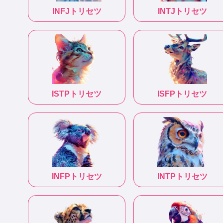
INFJ
トリセツ
INTJ
トリセツ
ISTP
トリセツ
ISFP
トリセツ
INFP
トリセツ
INTP
トリセツ