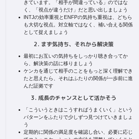
きています。「相手が間違っている」のではな
く、「視点が違うだけ」だと思い出しましょう
INTJの効率重視とENFPの気持ち重視は、どちら
も大切な視点。対立軸ではなく、補い合える関係
として捉えましょう
2. まず気持ち、それから解決策
最初にお互いの気持ちをしっかり聴き合ってか
ら、解決策の話に移りましょう
ケンカを通じて相手のことをもっと深く理解でき
たと思えたら、それはふたりの関係が一歩前に進
んだ証拠です
3. 成長のチャンスとして活かそう
「こういうときはこうすればうまくいく」という
パターンをふたりで少しずつ見つけていきましょ
う
定期的に関係の満足度を確認し合い、必要に応じ