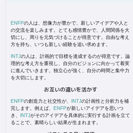
ENFP
の人は、想像力が豊かで、新しいアイデアや人と
の交流を楽しみます。とても感情豊かで、人間関係を大
切にし、周りを元気づけることが得意です。自由な考え
方を持ち、いつも新しい経験を追い求めます。
INTJ
の人は、計画的で目標を達成するのが得意です。論
理的な考え方を重視し、自分のビジョンに向かって着実
に進んでいきます。独立心が強く、自分の時間と集中力
を大切にします。
お互いの違いを活かす
ENFP
の創造力と社交性が、
INTJ
の計画性と分析力を補
完します。例えば、
ENFP
が新しいアイデアを思いつ
き、
INTJ
がそのアイデアを具体的に実行する計画を立て
ることで、素晴らしい結果が生まれます。