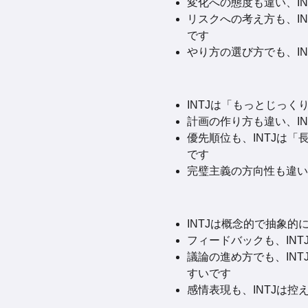
変化への態度も違い、I
リスクへの考え方も、I
です
やり方の選び方でも、I
INTJは「もっとじっ
計画の作り方も違い、I
優先順位も、INTJは
です
完璧主義の方向性も違い
INTJは概念的で抽象的
フィードバックも、IN
議論の進め方でも、IN
すいです
感情表現も、INTJは控