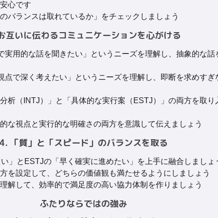
安心です
のバランスは取れているか」をチェックしましょう
. お互いに伝わるコミュニケーションを心がける
具体的で実用的な話を聞きたい」というニーズを理解し、抽象的な
大きな視点で深く考えたい」というニーズを理解し、即断を求めす
分析（INTJ）」と「具体的な実行案（ESTJ）」の両方を取
的な視点と実行的な明確さの両方を意識して伝えましょう
4. 「質」と「スピード」のバランスを取る
きたい」とESTJの「早く確実に進めたい」を上手に融合しましょ
方を設定して、どちらの価値観も満たせるようにしましょう
理解して、効率的で満足度の高い協力体制を作りましょう
ふたりならではの強み