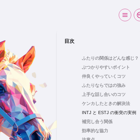
目次
ふたりの関係はどんな感じ？
ぶつかりやすいポイント
仲良くやっていくコツ
ふたりならではの強み
上手な話し合いのコツ
ケンカしたときの解決法
INTJ と ESTJ の衝突の実例
補完し合う関係
効率的な協力
注意点