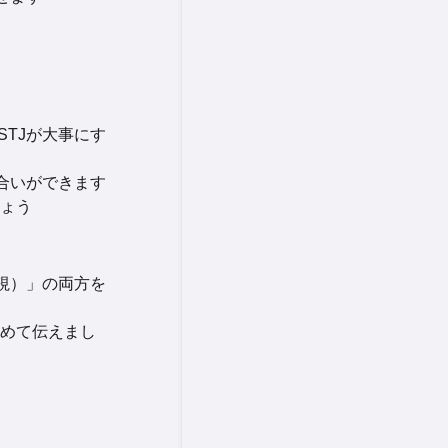
STJが大事にす
し合いができます
ょう
重視）」の両方を
めて伝えまし