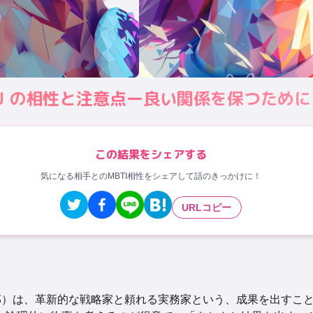
 ESTJ の相性と注意点ー良い関係を保つために
この結果をシェアする
気になる相手とのMBTI相性をシェアして話のきっかけに！
URLコピー
部）は、革新的な戦略家と頼れる実務家という、成果を出すこ