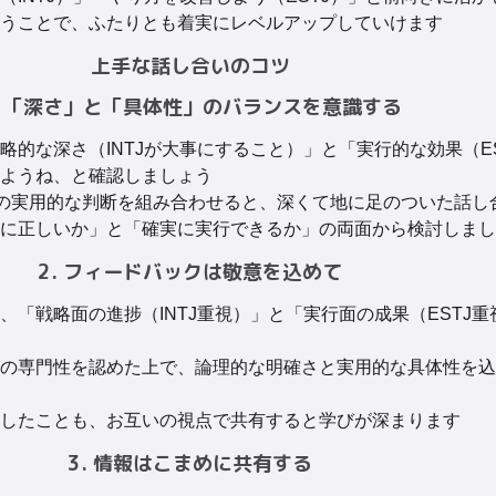
うことで、ふたりとも着実にレベルアップしていけます
上手な話し合いのコツ
. 「深さ」と「具体性」のバランスを意識する
略的な深さ（INTJが大事にすること）」と「実行的な効果（E
ようね、と確認しましょう
STJの実用的な判断を組み合わせると、深くて地に足のついた話
に正しいか」と「確実に実行できるか」の両面から検討しまし
2. フィードバックは敬意を込めて
、「戦略面の進捗（INTJ重視）」と「実行面の成果（ESTJ
の専門性を認めた上で、論理的な明確さと実用的な具体性を込
したことも、お互いの視点で共有すると学びが深まります
3. 情報はこまめに共有する