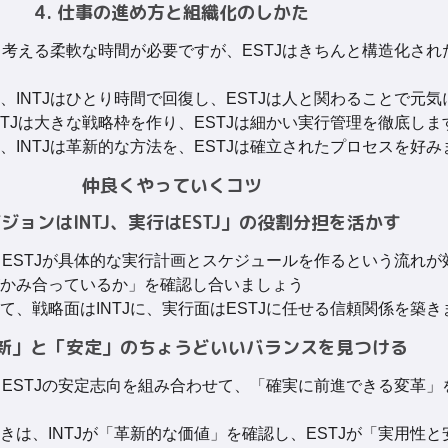
4. 仕事の進め方と組織化のしかた
くり考える柔軟な時間が必要ですが、ESTJはきちんと構造化さ
、INTJはひとり時間で回復し、ESTJは人と関わることで元気
NTJは大きな戦略枠を作り、ESTJは細かい実行管理を徹底しま
、INTJは革新的な方法を、ESTJは確立されたプロセスを好み
仲良くやっていくコツ
「ビジョンはINTJ、実行はESTJ」の役割分担を活かす
て、ESTJが具体的な実行計画とスケジュールを作るという流れが
かみ合っているか」を確認し合いましょう
て、戦略面はINTJに、実行面はESTJに任せる信頼関係を築き
「革新」と「安定」のちょうどいいバランスを見つける
アとESTJの安定志向を組み合わせて、「確実に前進できる変革
きは、INTJが「革新的な価値」を確認し、ESTJが「実用性