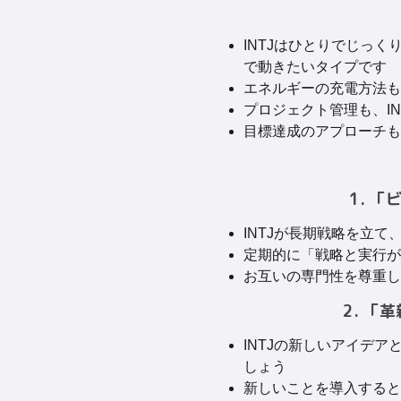
INTJはひとりでじっ
で動きたいタイプです
エネルギーの充電方法も
プロジェクト管理も、I
目標達成のアプローチも
1. 
INTJが長期戦略を立
定期的に「戦略と実行が
お互いの専門性を尊重し
2. 
INTJの新しいアイデ
しょう
新しいことを導入すると