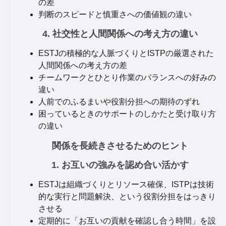
の差
判断のスピードと慎重さへの価値観の違い
4. 社交性と人間関係への考え方の違い
ESTJの積極的な人脈づくりとISTPの厳選された
人間関係への考え方の差
チームワークとひとり作業のバランスへの好みの
違い
人前でのふるまいや役割分担への期待のずれ
困っているときのサポートのしかたと受け取り方
の違い
関係を長続きさせるためのヒント
1. お互いの強みを認め合い活かす
ESTJは組織づくりとリソース確保、ISTPは技術
的な実行と問題解決、という役割分担をはっきり
させる
定期的に「お互いの貢献を確認し合う時間」を設