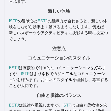
られます。
新しい体験
ISTP
の冒険心と
ESTJ
の組織力が合わさると、新しい体
験をしながら効率よく動けるようになります。例えば、
新しいスポーツやアクティビティに挑戦する時に役立つ
でしょう。
注意点
コミュニケーションのスタイル
ESTJ
は直接的で計画的なコミュニケーションを好みま
すが、
ISTP
はより柔軟でカジュアルなコミュニケーシ
ョンを好みます。お互いのスタイルを理解し、尊重する
ことが大切です。
自由と規律のバランス
ESTJ
は規律を重視しますが、
ISTP
は自由と柔軟性を求