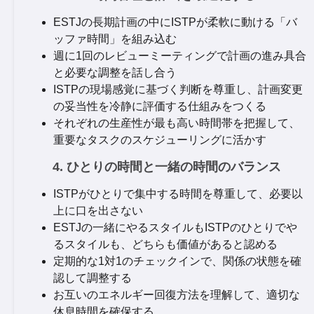
ESTJの長期計画の中にISTPが柔軟に動ける「バ
ッファ時間」を組み込む
週に1回のレビューミーティングで計画の進み具合
と必要な調整を話し合う
ISTPの現場感覚に基づく判断を尊重し、計画変更
の妥当性を冷静に評価する仕組みをつくる
それぞれの生産性が最も高い時間帯を把握して、
重要なタスクのスケジューリングに活かす
4. ひとりの時間と一緒の時間のバランス
ISTPがひとりで集中する時間を尊重して、必要以
上に口を出さない
ESTJの一緒にやるスタイルもISTPのひとりでや
るスタイルも、どちらも価値があると認める
定期的な1対1のチェックインで、関係の状態を確
認して調整する
お互いのエネルギー回復方法を理解して、適切な
休息時間を確保する