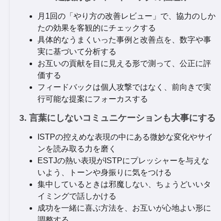
月1回の「やり方の改善レビュー」で、協力のしか
たの効果を客観的にチェックする
具体的なうまくいった事例と改善点を、数字や事
実に基づいて分析する
お互いの貢献を目に見える形で測って、公正に評
価する
フィードバックは個人攻撃ではなく、前向きで実
行可能な提案にフォーカスする
3. 言葉にしないコミュニケーションも大事にする
ISTPの控えめな表現の中にある微妙な変化やサイ
ンを読み取る力を磨く
ESTJの熱い表現がISTPにプレッシャーを与えな
いよう、トーンや身振りに気をつける
集中しているときは邪魔しない、ちょうどいいタ
イミングで話しかける
成功を一緒に喜ぶ方法を、お互いが心地よい形に
調整する