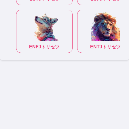
ENFJ
トリセツ
ENTJ
トリセツ
|
|
|
|
性格診断テスト
恋愛相性診断
相性診断
適職診断
トリセツ
(C)性格診断キャラタイプ
キャラタイプについて
プライバシーポリシー