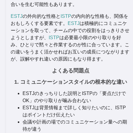
合いを生む可能性もあります。
ESTJ
の外向的な性格と
ISTP
の内向的な性格も、関係を
おもしろくする要素です。
ESTJ
は積極的にコミュニケ
ーションを取って、チームの中での役割をはっきりさせ
ようとしますが、
ISTP
は必要最小限のやり取りを好
み、ひとりで黙々と作業するのが性に合っています。こ
の違いをうまく活かせればお互いの成長につながります
が、誤解やすれ違いの原因にもなり得ます。
よくある問題点
1. コミュニケーションスタイルの根本的な違い
ESTJのきっちりした説明とISTPの「要点だけで
OK」のやり取りが噛み合わない
ESTJは背景情報まで詳しく知りたいのに、ISTP
はポイントだけ伝えたい
会議や計画の場でのコミュニケーション量への期
待が違う