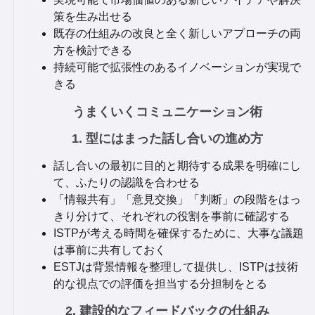
策を生み出せる
既存の仕組みの改良と全く新しいアプローチの両
方を検討できる
持続可能で拡張性のあるイノベーションが実現で
きる
うまくいくコミュニケーション術
1. 型にはまった話し合いの進め方
話し合いの最初に目的と期待する成果を明確にし
て、ふたりの認識を合わせる
「情報共有」「意見交換」「判断」の段階をはっ
きり分けて、それぞれの役割を事前に確認する
ISTPが考える時間を確保するために、大事な議題
は事前に共有しておく
ESTJは背景情報を整理して提供し、ISTPは技術
的な視点での評価を担当する分担制をとる
2. 建設的なフィードバックの仕組み