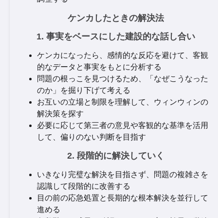
ケンカしたときの解決法
1. 事実をベースにした建設的な話し合い
ケンカになったら、感情的な反応を避けて、客観
的なデータと事実をもとに分析する
問題の根っこを見つけるため、「なぜこうなった
のか」を掘り下げて考える
お互いの立場と制限を理解して、ウィンウィンの
解決策を探す
必要に応じて第三者の意見や客観的な基準を活用
して、偏りのない判断を目指す
2. 段階的に解決していく
いきなり完璧な解決を目指さず、問題の複雑さを
認識して段階的に改善する
目の前の応急処置と長期的な根本解決を並行して
進める