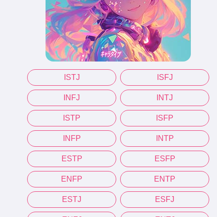
ISTJ
ISFJ
INFJ
INTJ
ISTP
ISFP
INFP
INTP
ESTP
ESFP
ENFP
ENTP
ESTJ
ESFJ