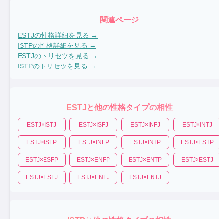
関連ページ
ESTJ
の性格詳細を見る →
ISTP
の性格詳細を見る →
ESTJ
のトリセツを見る →
ISTP
のトリセツを見る →
ESTJ
と他の性格タイプの相性
ESTJ
×
ISTJ
ESTJ
×
ISFJ
ESTJ
×
INFJ
ESTJ
×
INTJ
ESTJ
×
ISFP
ESTJ
×
INFP
ESTJ
×
INTP
ESTJ
×
ESTP
ESTJ
×
ESFP
ESTJ
×
ENFP
ESTJ
×
ENTP
ESTJ
×
ESTJ
ESTJ
×
ESFJ
ESTJ
×
ENFJ
ESTJ
×
ENTJ