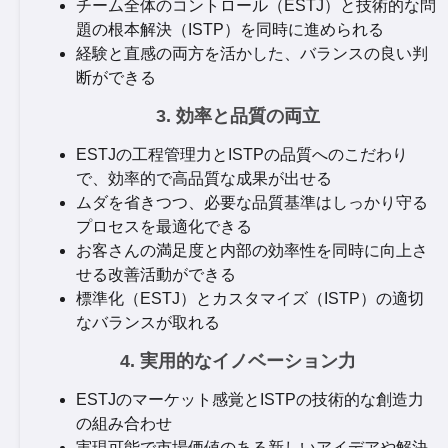
チーム全体のコントロール（ESTJ）と技術的な問
題の根本解決（ISTP）を同時に進められる
経験と直感の両方を活かした、バランスの良い判
断ができる
3. 効率と品質の両立
ESTJの工程管理力とISTPの品質へのこだわり
で、効率的で高品質な成果が出せる
ムダを省きつつ、必要な品質基準はしっかり守る
プロセスを最適化できる
お客さんの満足度と内部の効率性を同時に向上さ
せる改善活動ができる
標準化（ESTJ）とカスタマイズ（ISTP）の適切
なバランスが取れる
4. 実用的なイノベーション力
ESTJのマーケット感覚とISTPの技術的な創造力
の組み合わせ
実現可能で市場価値のある新しいアイデアや解決