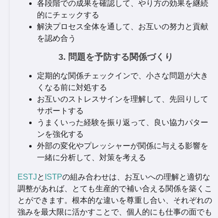
各段階での成果を確認して、やり方の効果を継続
的にチェックする
解決プロセス全体を通して、お互いの努力と貢献
を認め合う
3. 問題を予防する関係づくり
定期的な関係チェックインで、小さな問題が大き
くなる前に対処する
お互いのストレスサインを理解して、先回りして
サポートする
うまくいった経験を振り返って、良い協力パター
ンを強化する
外部の変化やプレッシャーが関係に与える影響を
一緒に分析して、対策を考える
ESTJ
と
ISTP
の組み合わせは、お互いへの理解と適切な
調整があれば、とても生産的で補い合える関係を築くこ
とができます。根本的な違いを尊重し合い、それぞれの
強みを最大限に活かすことで、個人的にも仕事の面でも