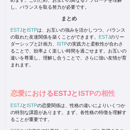
めます。このため、お互いの異なるアプローチを理解
し、バランスを取る努力が必要です。
まとめ
ESTJ
と
ISTP
は、お互いの強みを活かしつつ、バランス
の取れた友達関係を築くことができます。
ESTJ
のリー
ダーシップと計画力、
ISTP
の実践力と柔軟性が合わさ
ることで、効率よく楽しい時間を過ごせます。お互いの
違いを尊重し、理解し合うことで、さらに強い友情が育
まれます。
恋愛におけるESTJとISTPの相性
ESTJ
と
ISTP
の恋愛関係は、性格の違いによりいくつか
の特別な課題があります。まず、各性格の特徴を理解す
ることが重要です。