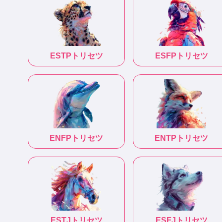
ESTP
トリセツ
ESFP
トリセツ
ENFP
トリセツ
ENTP
トリセツ
ESTJ
トリセツ
ESFJ
トリセツ