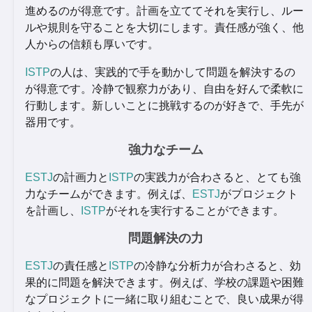
進めるのが得意です。計画を立ててそれを実行し、ルー
ルや規則を守ることを大切にします。責任感が強く、他
人からの信頼も厚いです。
ISTP
の人は、実践的で手を動かして問題を解決するの
が得意です。冷静で観察力があり、自由を好んで柔軟に
行動します。新しいことに挑戦するのが好きで、手先が
器用です。
強力なチーム
ESTJ
の計画力と
ISTP
の実践力が合わさると、とても強
力なチームができます。例えば、
ESTJ
がプロジェクト
を計画し、
ISTP
がそれを実行することができます。
問題解決の力
ESTJ
の責任感と
ISTP
の冷静な分析力が合わさると、効
果的に問題を解決できます。例えば、学校の課題や困難
なプロジェクトに一緒に取り組むことで、良い成果が得