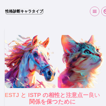
性格診断キャラタイプ
ESTJ と ISTP の相性と注意点ー良い
関係を保つために