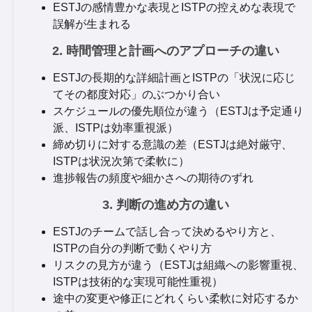
ESTJの感情豊かな表現とISTPの控えめな表現で
誤解が生まれる
2. 時間管理と計画へのアプローチの違い
ESTJの長期的な詳細計画とISTPの「状況に応じ
てその都度対応」のぶつかり合い
スケジュールの優先順位が違う（ESTJは予定通り
派、ISTPは効率重視派）
締め切りに対する意識の差（ESTJは絶対厳守、
ISTPは状況次第で柔軟に）
進捗報告の頻度や細かさへの期待のずれ
3. 判断の進め方の違い
ESTJのチームで話し合って決めるやり方と、
ISTPの自分の判断で動くやり方
リスクの見方が違う（ESTJは組織への影響重視、
ISTPは技術的な実現可能性重視）
途中の変更や修正にどれくらい柔軟に対応するか