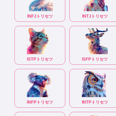
INFJ
トリセツ
INTJ
トリセツ
ISTP
トリセツ
ISFP
トリセツ
INFP
トリセツ
INTP
トリセツ