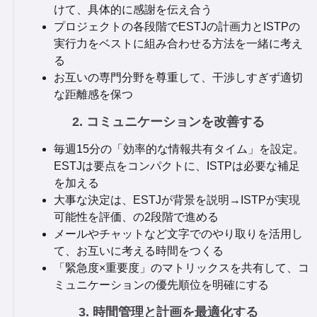
けて、具体的に感謝を伝え合う
プロジェクトの各段階でESTJの計画力とISTPの
実行力をベストに組み合わせる方法を一緒に考え
る
お互いの専門分野を尊重して、干渉しすぎず適切
な距離感を保つ
2. コミュニケーションを改善する
毎週15分の「効率的な情報共有タイム」を設定。
ESTJは要点をコンパクトに、ISTPは必要な補足
を加える
大事な決定は、ESTJが背景を説明→ISTPが実現
可能性を評価、の2段階で進める
メールやチャットなど文字でのやり取りを活用し
て、お互いに考える時間をつくる
「緊急度×重要度」のマトリックスを共有して、コ
ミュニケーションの優先順位を明確にする
3. 時間管理と計画を最適化する