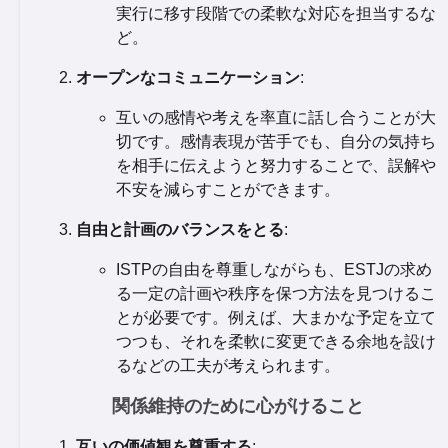
実行に移す段階での柔軟な対応を担当するな
ど。
オープンなコミュニケーション
:
互いの感情や考えを率直に話し合うことが大
切です。感情表現が苦手でも、自分の気持ち
を相手に伝えようと努力することで、誤解や
不安を減らすことができます。
自由と計画のバランスをとる
:
ISTPの自由を尊重しながらも、ESTJの求め
る一定の計画や秩序を保つ方法を見つけるこ
とが必要です。例えば、大まかな予定を立て
つつも、それを柔軟に変更できる余地を設け
るなどの工夫が考えられます。
関係維持のために心がけること
互いの価値観を尊重する
: