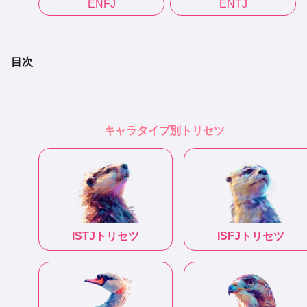
ENFJ
ENTJ
目次
キャラタイプ別トリセツ
ISTJ
トリセツ
ISFJ
トリセツ