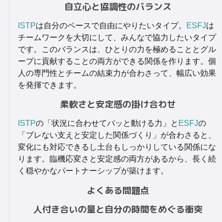
自立心と協調性のバランス
ISTP
は自分のペースで自由にやりたいタイプ。
ESFJ
は
チームワークを大切にして、みんなで協力したいタイプ
です。このバランスは、ひとりの力を極めることとグル
ープに貢献することの両方ができる関係を作ります。個
人の専門性とチームの結束力が合わさって、幅広い効果
を発揮できます。
柔軟さと安定感の掛け合わせ
ISTP
の「状況に合わせてパッと動ける力」と
ESFJ
の
「ブレない支えと安定した関係づくり」が合わさると、
変化にも対応できるし土台もしっかりしている関係にな
ります。臨機応変さと安定感の両方があるから、長く続
く穏やかなパートナーシップが築けます。
よくある問題点
人付き合いの量と自分の時間をめぐる衝突