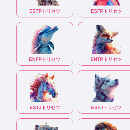
ESTP
トリセツ
ESFP
トリセツ
ENFP
トリセツ
ENTP
トリセツ
ESTJ
トリセツ
ESFJ
トリセツ