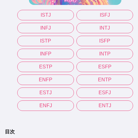
ISTJ
ISFJ
INFJ
INTJ
ISTP
ISFP
INFP
INTP
ESTP
ESFP
ENFP
ENTP
ESTJ
ESFJ
ENFJ
ENTJ
目次