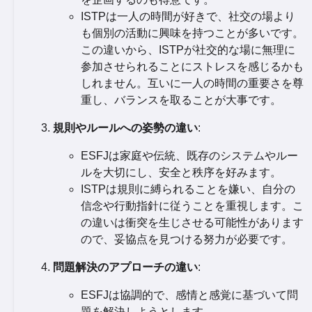
ISTPは一人の時間が好きで、社交の場より
も個別の活動に興味を持つことが多いです。
この違いから、ISTPが社交的な場に無理に
参加させられることにストレスを感じるかも
しれません。互いに一人の時間の重要さを尊
重し、バランスを取ることが大事です。
規則やルールへの姿勢の違い
:
ESFJは家庭や伝統、既存のシステムやルー
ルを大切にし、安全と秩序を好みます。
ISTPは規則に縛られることを嫌い、自分の
信念や行動指針に従うことを重視します。こ
の違いは衝突を生じさせる可能性があります
ので、妥協点を見つける努力が必要です。
問題解決のアプローチの違い
:
ESFJは協調的で、感情と感覚に基づいて問
題を解決しようとします。