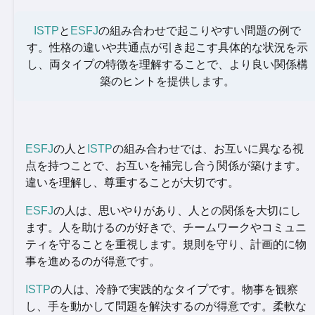
ISTP
と
ESFJ
の組み合わせで起こりやすい問題の例で
す。性格の違いや共通点が引き起こす具体的な状況を示
し、両タイプの特徴を理解することで、より良い関係構
築のヒントを提供します。
ESFJ
の人と
ISTP
の組み合わせでは、お互いに異なる視
点を持つことで、お互いを補完し合う関係が築けます。
違いを理解し、尊重することが大切です。
ESFJ
の人は、思いやりがあり、人との関係を大切にし
ます。人を助けるのが好きで、チームワークやコミュニ
ティを守ることを重視します。規則を守り、計画的に物
事を進めるのが得意です。
ISTP
の人は、冷静で実践的なタイプです。物事を観察
し、手を動かして問題を解決するのが得意です。柔軟な