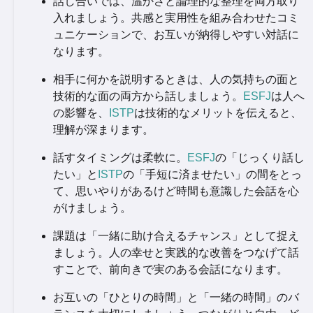
話し合いでは、温かさと論理的な整理を両方取り
入れましょう。共感と実用性を組み合わせたコミ
ュニケーションで、お互いが納得しやすい対話に
なります。
相手に何かを説明するときは、人の気持ちの面と
技術的な面の両方から話しましょう。
ESFJ
は人へ
の影響を、
ISTP
は技術的なメリットを伝えると、
理解が深まります。
話すタイミングは柔軟に。
ESFJ
の「じっくり話し
たい」と
ISTP
の「手短に済ませたい」の間をとっ
て、思いやりがあるけど時間も意識した会話を心
がけましょう。
課題は「一緒に助け合えるチャンス」として捉え
ましょう。人の幸せと実践的な改善をつなげて話
すことで、前向きで実のある会話になります。
お互いの「ひとりの時間」と「一緒の時間」のバ