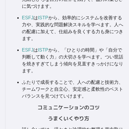
に気づけます。
ESFJ
は
ISTP
から、効率的にシステムを改善する
力や、実践的な問題解決スキルを学べます。人へ
の配慮に加えて、仕組みを良くする力も身につき
ます。
ESFJ
は
ISTP
から、「ひとりの時間」や「自分で
判断して動く力」の大切さを学べます。つい世話
を焼きすぎてしまう傾向を見直すきっかけになり
ます。
ふたりで成長することで、人への配慮と技術力、
チームワークと自立心、安定感と柔軟性のベスト
バランスを見つけていけます。
コミュニケーションのコツ
うまくいくやり方