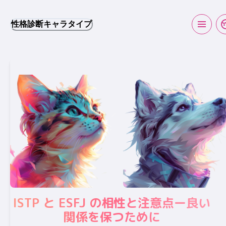
性格診断キャラタイプ
ISTP と ESFJ の相性と注意点ー良い
関係を保つために