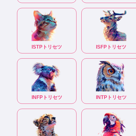
ISTP
トリセツ
ISFP
トリセツ
INFP
トリセツ
INTP
トリセツ