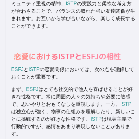
ミュニティ重視の精神、
ISTP
の実践力と柔軟な考え方
が合わさることで、バランスの取れた強い友達関係が生
まれます。お互いから学び合いながら、楽しく成長する
ことができます。
恋愛におけるISTPとESFJの相性
ESFJ
と
ISTP
の恋愛関係においては、次の点を理解して
おくことが重要です。
まず、
ESFJ
はとても社交的で他人を喜ばせることが好
きな性格です。常に周囲の人々の気持ちや必要に敏感
で、思いやりとおもてなしを重視します。一方、
ISTP
は独立心が強く、物事の仕組みを理解したり、新しいこ
とに挑戦するのが好きな性格です。
ISTP
は現実主義で
行動的ですが、感情をあまり表現しないことがありま
す。