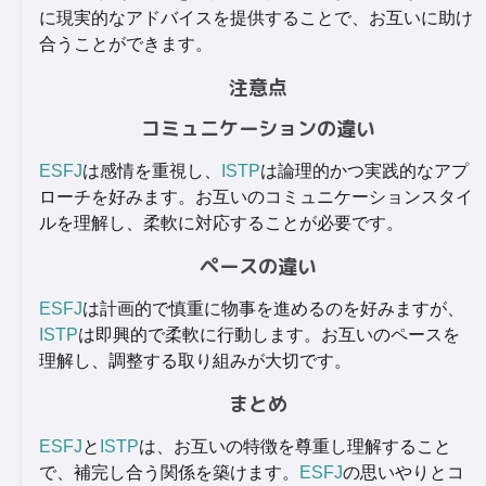
に現実的なアドバイスを提供することで、お互いに助け
合うことができます。
注意点
コミュニケーションの違い
ESFJ
は感情を重視し、
ISTP
は論理的かつ実践的なアプ
ローチを好みます。お互いのコミュニケーションスタイ
ルを理解し、柔軟に対応することが必要です。
ペースの違い
ESFJ
は計画的で慎重に物事を進めるのを好みますが、
ISTP
は即興的で柔軟に行動します。お互いのペースを
理解し、調整する取り組みが大切です。
まとめ
ESFJ
と
ISTP
は、お互いの特徴を尊重し理解すること
で、補完し合う関係を築けます。
ESFJ
の思いやりとコ