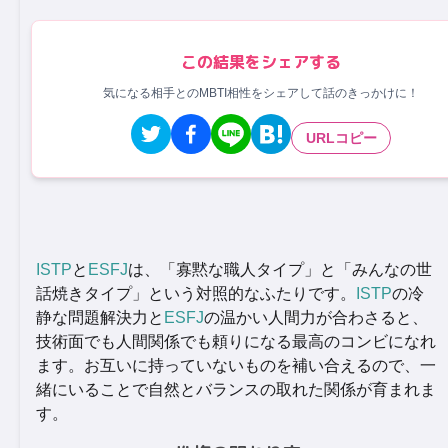
この結果をシェアする
気になる相手とのMBTI相性をシェアして話のきっかけに！
URLコピー
ISTP
と
ESFJ
は、「寡黙な職人タイプ」と「みんなの世
話焼きタイプ」という対照的なふたりです。
ISTP
の冷
静な問題解決力と
ESFJ
の温かい人間力が合わさると、
技術面でも人間関係でも頼りになる最高のコンビになれ
ます。お互いに持っていないものを補い合えるので、一
緒にいることで自然とバランスの取れた関係が育まれま
す。