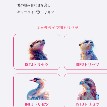
他の組み合わせを見る
キャラタイプ別トリセツ
キャラタイプ別トリセツ
ISTJ
トリセツ
ISFJ
トリセツ
INFJ
トリセツ
INTJ
トリセツ