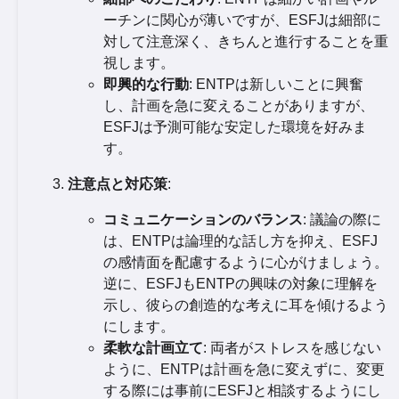
ーチンに関心が薄いですが、ESFJは細部に
対して注意深く、きちんと進行することを重
視します。
即興的な行動
: ENTPは新しいことに興奮
し、計画を急に変えることがありますが、
ESFJは予測可能な安定した環境を好みま
す。
注意点と対応策
:
コミュニケーションのバランス
: 議論の際に
は、ENTPは論理的な話し方を抑え、ESFJ
の感情面を配慮するように心がけましょう。
逆に、ESFJもENTPの興味の対象に理解を
示し、彼らの創造的な考えに耳を傾けるよう
にします。
柔軟な計画立て
: 両者がストレスを感じない
ように、ENTPは計画を急に変えずに、変更
する際には事前にESFJと相談するようにし