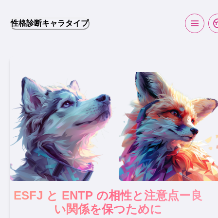
性格診断キャラタイプ
ESFJ と ENTP の相性と注意点ー良
い関係を保つために