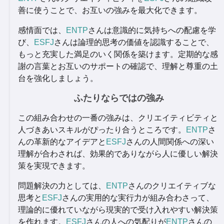
善に使うことで、お互いの強みを最大化できます。
感情面では、
ENTP
さんは意識的に気持ちへの配慮を学
び、
ESFJ
さんは論理的思考の価値を認識することで、
もっと充実した満足のいく関係を築けます。定期的な感
謝の言葉とお互いのサポートの確認で、理解と尊重の土
台を強化しましょう。
ふたりならではの強み
この組み合わせの一番の強みは、クリエイティビティと
人づきあいスキルがぴったり合うところです。
ENTP
さ
んの革新的なアイデアと
ESFJ
さんの人間関係への深い
理解が合わされば、効果的でありながら人に優しい解決
策を実現できます。
問題解決の力としては、
ENTP
さんのクリエイティブな
思考と
ESFJ
さんの実用的な実行力が組み合わさって、
理論的に優れていながら現実的で受け入れやすい解決策
を作れます。
ESFJ
さんの人への気配りが
ENTP
さんの