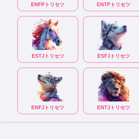
ENFP
トリセツ
ENTP
トリセツ
ESTJ
トリセツ
ESFJ
トリセツ
ENFJ
トリセツ
ENTJ
トリセツ