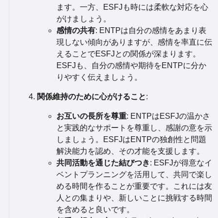
ます。一方、ESFJも時には柔軟な対応を心
がけましょう。
感情の共有
: ENTPは自分の感情をあまり表
現しない傾向がありますが、感情を率直に伝
えることでESFJとの関係が深まります。
ESFJも、自分の感情や期待をENTPに分か
りやすく伝えましょう。
関係維持のために心がけること
:
お互いの長所を尊重
: ENTPはESFJの温かさ
と実践的なサポートを尊重し、感謝の意を示
しましょう。ESFJはENTPの独創性と問題
解決能力を認め、その才能を支援します。
共同活動を通じた結びつき
: ESFJが得意なイ
ベントプランニングを活用して、共同で楽し
める時間を作ることが重要です。これには友
人との集まりや、新しいことに挑戦する時間
を含めると良いです。