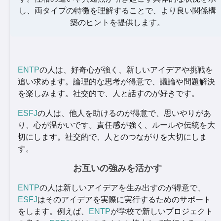
し、両タイプの特徴を理解することで、より良い関係構
築のヒントを提供します。
ENTP
の人は、好奇心が強く、新しいアイデアや挑戦を
追い求めます。論理的な思考が得意で、議論や問題解決
を楽しみます。社交的で、人と話すのが好きです。
ESFJ
の人は、他人を助けるのが得意で、思いやりがあ
り、心が温かいです。責任感が強く、ルールや伝統を大
切にします。社交的で、人とのつながりを大切にしま
す。
お互いの強みを活かす
ENTP
の人は新しいアイデアを生み出すのが得意で、
ESFJ
はそのアイデアを実際に実行するためのサポート
をします。例えば、
ENTP
が学校で新しいプロジェクト