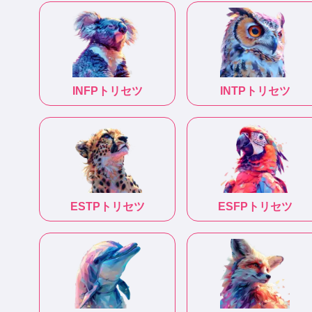
INFP
トリセツ
INTP
トリセツ
ESTP
トリセツ
ESFP
トリセツ