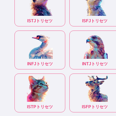
ISTJ
トリセツ
ISFJ
トリセツ
INFJ
トリセツ
INTJ
トリセツ
ISTP
トリセツ
ISFP
トリセツ