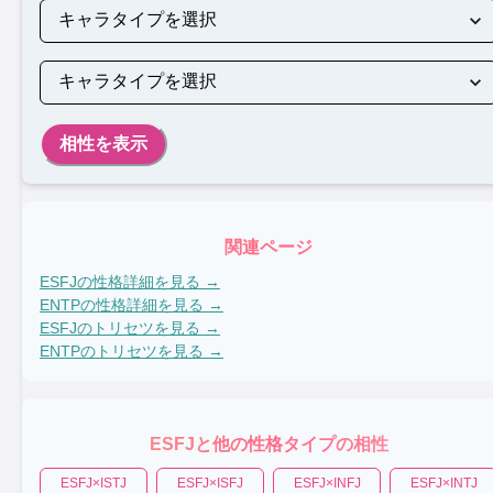
相性を表示
関連ページ
ESFJ
の性格詳細を見る →
ENTP
の性格詳細を見る →
ESFJ
のトリセツを見る →
ENTP
のトリセツを見る →
ESFJ
と他の性格タイプの相性
ESFJ
×
ISTJ
ESFJ
×
ISFJ
ESFJ
×
INFJ
ESFJ
×
INTJ