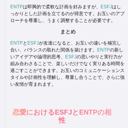
ENTP
は即興的で柔軟な計画を好みますが、
ESFJ
はし
っかりとした計画を立てるのが得意です。お互いのアプ
ローチを尊重し、うまく調整することが必要です。
まとめ
ENTP
と
ESFJ
が友達になると、お互いの違いを補完し
合い、バランスの取れた関係を築けます。
ENTP
の新し
いアイデアや論理的思考、
ESFJ
の思いやりと実行力が
組み合わさることで、楽しいだけでなく実りある時間を
過ごすことができます。お互いのコミュニケーションス
タイルや計画性を理解し、尊重し合うことで、さらに強
い友情が育まれます。
恋愛におけるESFJとENTPの相
性