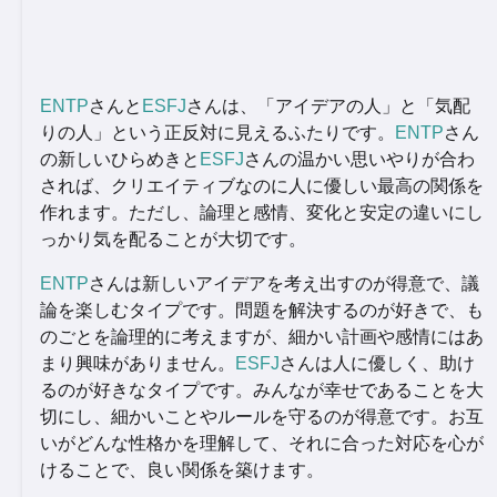
ENTP
さんと
ESFJ
さんは、「アイデアの人」と「気配
りの人」という正反対に見えるふたりです。
ENTP
さん
の新しいひらめきと
ESFJ
さんの温かい思いやりが合わ
されば、クリエイティブなのに人に優しい最高の関係を
作れます。ただし、論理と感情、変化と安定の違いにし
っかり気を配ることが大切です。
ENTP
さんは新しいアイデアを考え出すのが得意で、議
論を楽しむタイプです。問題を解決するのが好きで、も
のごとを論理的に考えますが、細かい計画や感情にはあ
まり興味がありません。
ESFJ
さんは人に優しく、助け
るのが好きなタイプです。みんなが幸せであることを大
切にし、細かいことやルールを守るのが得意です。お互
いがどんな性格かを理解して、それに合った対応を心が
けることで、良い関係を築けます。