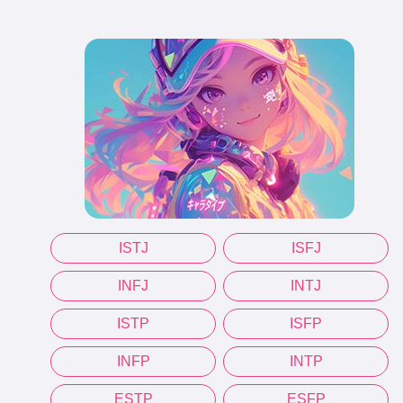
ISTJ
ISFJ
INFJ
INTJ
ISTP
ISFP
INFP
INTP
ESTP
ESFP