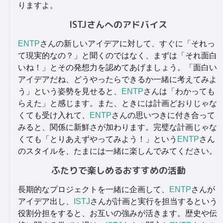
りますよ。
ISTJさんへのアドバイス
ENTP
さんの新しいアイデアに対して、すぐに「それっ
て現実的なの？」と聞くのではなく、まずは「それ面白
いね！」とその発想力を認めてあげましょう。「面白い
アイデアだね、どうやったらできるか一緒に考えてみよ
う」という姿勢を見せると、
ENTP
さんは「わかっても
らえた」と感じます。また、ときには計画どおりじゃな
くても受け入れて、
ENTP
さんの思いつきに付き合って
みると、関係に新鮮さが加わります。完璧な計画じゃな
くても「とりあえずやってみよう！」という
ENTP
さん
のスタイルを、たまには一緒に楽しんでみてください。
ふたりで楽しめるおすすめの活動
長期的なプロジェクトを一緒に企画して、
ENTP
さんが
アイデア出し、
ISTJ
さんが計画と実行を担当するという
役割分担をすると、お互いの強みが活きます。歴史や伝