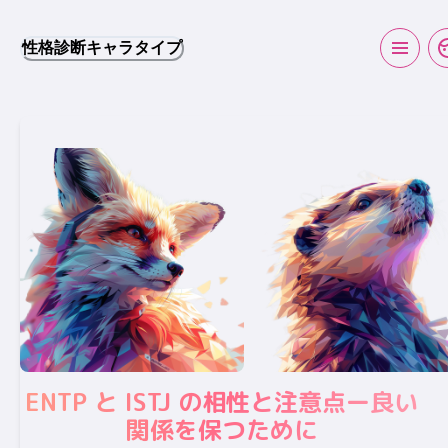
性格診断キャラタイプ
ENTP と ISTJ の相性と注意点ー良い
関係を保つために