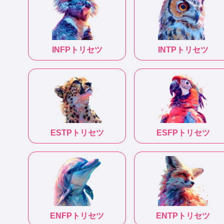
INFP
トリセツ
INTP
トリセツ
ESTP
トリセツ
ESFP
トリセツ
ENFP
トリセツ
ENTP
トリセツ