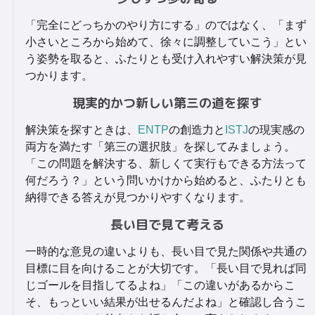
「完全にどっちかのやり方にする」のではなく、「まず
小さいところから始めて、徐々に調整していこう」とい
う姿勢を取ると、ふたりとも受け入れやすい解決策が見
つかります。
現実的かつ新しい第三の道を探す
解決策を探すときは、
ENTP
の創造力と
ISTJ
の現実感の
両方を満たす「第三の選択肢」を探してみましょう。
「この問題を解決する、新しくて実行もできる方法って
何だろう？」という問いかけから始めると、ふたりとも
納得できる答えが見つかりやすくなります。
長い目で見て考える
一時的な意見の違いよりも、長い目で見た関係や共通の
目標に目を向けることが大切です。「長い目で見れば同
じゴールを目指してるよね」「この違いがあるからこ
そ、もっといい結果が出せるんだよね」と確認し合うこ