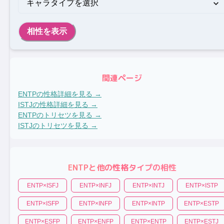
相性を表示
関連ページ
ENTP
の性格詳細を見る →
ISTJ
の性格詳細を見る →
ENTP
のトリセツを見る →
ISTJ
のトリセツを見る →
ENTP
と他の性格タイプの相性
ENTP
×
ISFJ
ENTP
×
INFJ
ENTP
×
INTJ
ENTP
×
ISTP
ENTP
×
ISFP
ENTP
×
INFP
ENTP
×
INTP
ENTP
×
ESTP
ENTP
×
ESFP
ENTP
×
ENFP
ENTP
×
ENTP
ENTP
×
ESTJ