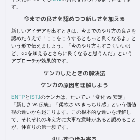
す。
今までの良さを認めつつ新しさを加える
新しいアイデアを出すときは、今までのやり方の良さを
認めたうえで「ここをこうするともっと良くなるよ」と
いう形で伝えましょう。「今のやり方もすごくいいけ
ど、○○を加えるとさらに良くなると思うんだ」という
アプローチが効果的です。
ケンカしたときの解決法
ケンカの原因を理解しよう
ENTP
と
ISTJ
のケンカは、たいてい「変化 vs 安定」
「新しさ vs 伝統」「柔軟さ vs きっちり感」という価値
観の違いから起こります。この根本的な違いを理解し
て、それぞれの考え方に大事な意味があると認めること
が、仲直りの第一歩です。
少しずつ歩み寄る