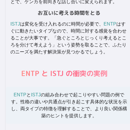
とで、ケンカを前向きな話し合いに変えられます。
お互いに考える時間をとる
ISTJ
は変化を受け入れるのに時間が必要で、
ENTP
はす
ぐに動きたいタイプなので、時間に対する感覚を合わせ
ることが大事です。「急ぐところとじっくり考えるとこ
ろを分けて考えよう」という姿勢を取ることで、ふたり
のニーズを満たす解決策が見つかるでしょう。
ENTP と ISTJ の衝突の実例
ENTP
と
ISTJ
の組み合わせで起こりやすい問題の例で
す。性格の違いや共通点が引き起こす具体的な状況を示
し、両タイプの特徴を理解することで、より良い関係構
築のヒントを提供します。