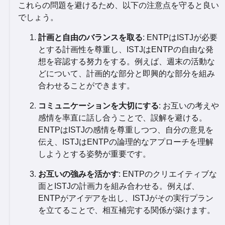
これらの問題を避けるため、以下の注意点を守ると良い
でしょう。
計画と自由のバランスを取る
: ENTPはISTJが必要
とする計画性を尊重し、ISTJはENTPの自由な発
想を容認する努力をする。例えば、週末の活動な
どについて、計画的な部分と即興的な部分を組み
合わせることができます。
コミュニケーションを大切にする
: お互いの考えや
感情を率直に話し合うことで、誤解を避ける。
ENTPはISTJの感情を尊重しつつ、自分の意見を
伝え、ISTJはENTPの論理的なアプローチを理解
しようとする姿勢が重要です。
お互いの強みを活かす
: ENTPのクリエイティブな
面とISTJの計画力を組み合わせる。例えば、
ENTPがアイデアを出し、ISTJがその実行プラン
を立てることで、相互補完する関係が築けます。