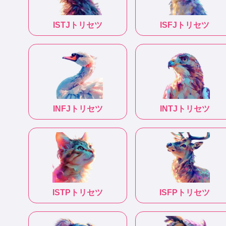
ISTJ
トリセツ
ISFJ
トリセツ
INFJ
トリセツ
INTJ
トリセツ
ISTP
トリセツ
ISFP
トリセツ