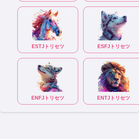
ESTJ
トリセツ
ESFJ
トリセツ
ENFJ
トリセツ
ENTJ
トリセツ