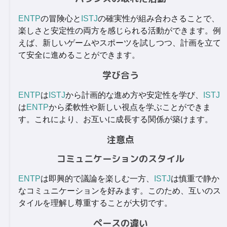
ENTP
の冒険心と
ISTJ
の確実性が組み合わさることで、
楽しさと安定性の両方を感じられる活動ができます。例
えば、新しいゲームやスポーツを試しつつ、計画を立て
て安全に進めることができます。
学び合う
ENTP
は
ISTJ
から計画的な進め方や安定性を学び、
ISTJ
は
ENTP
から柔軟性や新しい視点を学ぶことができま
す。これにより、お互いに成長する関係が築けます。
注意点
コミュニケーションのスタイル
ENTP
は即興的で議論を楽しむ一方、
ISTJ
は慎重で静か
なコミュニケーションを好みます。このため、互いのス
タイルを理解し尊重することが大切です。
ペースの違い