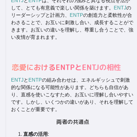
ENTJ
と
ENTP
は、それぞれの強みと異なる視点を活か
して、とても有意義で楽しい関係を築けます。
ENTJ
の
リーダーシップと計画力、
ENTP
の創造力と柔軟性が合
わさることで、お互いに刺激し合い、成長することがで
きます。お互いの違いを理解し、尊重し合うことで、強
い友情が育まれます。
恋愛におけるENTPとENTJの相性
ENTJ
と
ENTP
の組み合わせは、エネルギッシュで刺激
的な関係になる可能性があります。どちらも自信があ
り、直感を使いこなすため、お互いに理解し合いやすい
です。しかし、いくつかの違いがあり、それを理解して
おくことが重要です。
両者の共通点
直感の活用
: