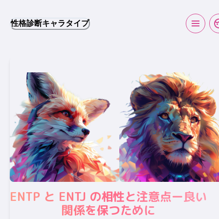
性格診断キャラタイプ
ENTP と ENTJ の相性と注意点ー良い
関係を保つために