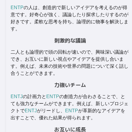
ENTP
の人は、創造的で新しいアイデアを考えるのが得
意です。好奇心が強く、議論したり探求したりするのが
好きです。柔軟な思考を持ち、論理的に物事を解決しま
す。
刺激的な議論
二人とも論理的で頭の回転が速いので、興味深い議論が
でき、お互いに新しい視点やアイデアを提供し合いま
す。例えば、未来の技術や世界の問題について深く話し
合うことができます。
力強いチーム
ENTJ
の計画力と
ENTP
の創造力が合わさることで、と
ても強力なチームができます。例えば、新しいプロジェ
クトで
ENTJ
がリードし、
ENTP
が革新的なアイデアを
出すことで、優れた結果が得られます。
お互いに成長