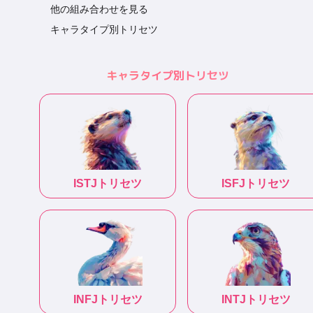
他の組み合わせを見る
キャラタイプ別トリセツ
キャラタイプ別トリセツ
ISTJ
トリセツ
ISFJ
トリセツ
INFJ
トリセツ
INTJ
トリセツ