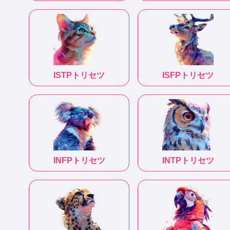
ISTP
トリセツ
ISFP
トリセツ
INFP
トリセツ
INTP
トリセツ