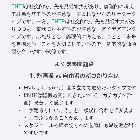
ENTJ
は社交的で、先を見通す力があり、論理的に考え
て計画を立てるのが得意な、生まれながらのリーダータ
イプです。一方、
ENTP
は社交的で、先を見通す力があ
りつつも、柔軟に対応するのが得意な、アイデアマンタ
イプです。ふたりとも「論理的に考える」ことと「未来
を見据える」ことを大切にしているので、基本的な価値
観が合いやすい関係です。
よくある問題点
1. 計画派 vs 自由派のぶつかり合い
ENTJはしっかり計画を立てて進めたいタイプです
ENTPは臨機応変に動きたいので、ガチガチの計
画は息苦しく感じます
「予定通りにいこう」と「状況に合わせて変えよ
う」でぶつかることがあります
スケジュールや締め切りへの意識にも温度差が出
やすいです