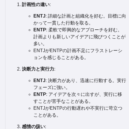
計画性の違い
:
ENTJ
: 詳細な計画と組織化を好む。目標に向
かって一貫した行動を取る。
ENTP
: 柔軟で即興的なアプローチを好む。
計画よりも新しいアイデアに飛びつくことが
多い。
ENTJがENTPの計画不足にフラストレーシ
ョンを感じることがある。
決断力と実行力
:
ENTJ
: 決断力があり、迅速に行動する。実行
フェーズに強い。
ENTP
: アイデアを次々に出すが、実行に移
すことが苦手なことがある。
ENTJがENTPの行動遅れや不実行に苛立つ
ことがある。
感情の扱い
: