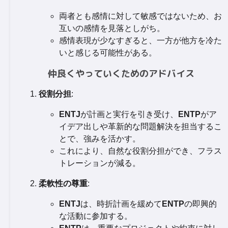
両者とも感情に対して敏感ではないため、お
互いの感情を見落としがち。
感情表現が少なすぎると、一方が他方を冷た
いと感じる可能性がある。
仲良くやっていくためのアドバイス
役割分担
:
ENTJ
が計画と実行を引き受け、
ENTP
がア
イデア出しや革新的な問題解決を担当するこ
とで、強みを活かす。
これにより、自然な役割分担ができ、フラス
トレーションが減る。
柔軟性の尊重
:
ENTJ
は、時折計画を緩めて
ENTP
の即興的
な活動に参加する。