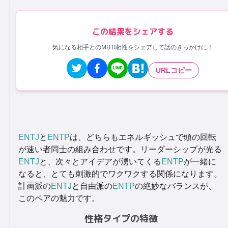
この結果をシェアする
気になる相手とのMBTI相性をシェアして話のきっかけに！
URLコピー
ENTJ
と
ENTP
は、どちらもエネルギッシュで頭の回転
が速い者同士の組み合わせです。リーダーシップが光る
ENTJ
と、次々とアイデアが湧いてくる
ENTP
が一緒に
なると、とても刺激的でワクワクする関係になります。
計画派の
ENTJ
と自由派の
ENTP
の絶妙なバランスが、
このペアの魅力です。
性格タイプの特徴