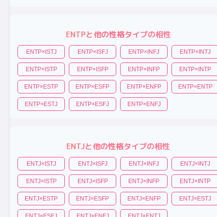
ENTP
と他の性格タイプの相性
ENTP
×
ISTJ
ENTP
×
ISFJ
ENTP
×
INFJ
ENTP
×
INTJ
ENTP
×
ISTP
ENTP
×
ISFP
ENTP
×
INFP
ENTP
×
INTP
ENTP
×
ESTP
ENTP
×
ESFP
ENTP
×
ENFP
ENTP
×
ENTP
ENTP
×
ESTJ
ENTP
×
ESFJ
ENTP
×
ENFJ
ENTJ
と他の性格タイプの相性
ENTJ
×
ISTJ
ENTJ
×
ISFJ
ENTJ
×
INFJ
ENTJ
×
INTJ
ENTJ
×
ISTP
ENTJ
×
ISFP
ENTJ
×
INFP
ENTJ
×
INTP
ENTJ
×
ESTP
ENTJ
×
ESFP
ENTJ
×
ENFP
ENTJ
×
ESTJ
ENTJ
×
ESFJ
ENTJ
×
ENFJ
ENTJ
×
ENTJ