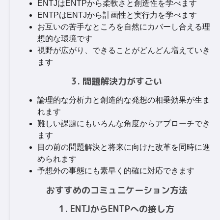
ENTJはENTPから柔軟さと創造性を学べます
ENTPはENTJから計画性と実行力を学べます
お互いの苦手なところを自然にカバーし合える理
想的な環境です
視野が広がり、できることがどんどん増えていき
ます
3. 問題解決力がすごい
論理的な分析力と創造的な発想の相乗効果が生ま
れます
難しい課題にもいろんな角度からアプローチでき
ます
目の前の問題解決と将来に向けた改革を同時に進
められます
予想外の事態にも素早く的確に対応できます
おすすめのコミュニケーション方法
1. ENTJからENTPへの接し方