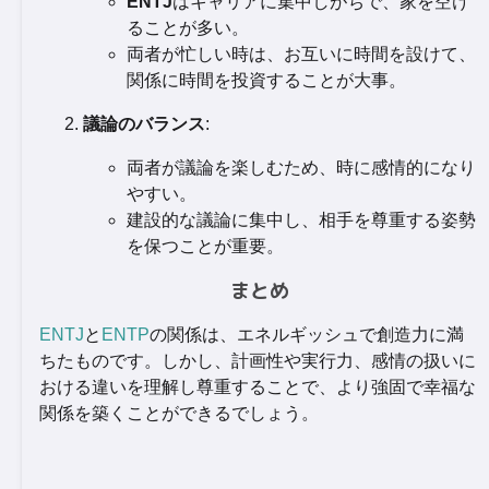
ENTJ
はキャリアに集中しがちで、家を空け
ることが多い。
両者が忙しい時は、お互いに時間を設けて、
関係に時間を投資することが大事。
議論のバランス
:
両者が議論を楽しむため、時に感情的になり
やすい。
建設的な議論に集中し、相手を尊重する姿勢
を保つことが重要。
まとめ
ENTJ
と
ENTP
の関係は、エネルギッシュで創造力に満
ちたものです。しかし、計画性や実行力、感情の扱いに
おける違いを理解し尊重することで、より強固で幸福な
関係を築くことができるでしょう。