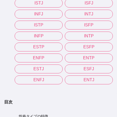
ISTJ
ISFJ
INFJ
INTJ
ISTP
ISFP
INFP
INTP
ESTP
ESFP
ENFP
ENTP
ESTJ
ESFJ
ENFJ
ENTJ
目次
性格タイプの特徴