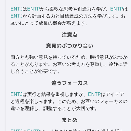
ENTJ
は
ENTP
から柔軟な思考や創造力を学び、
ENTP
は
ENTJ
から計画する力と目標達成の方法を学びます。お
互いにとって成長の機会が増えます。
注意点
意見のぶつかり合い
両方とも強い意見を持っているため、時折意見がぶつか
ることがあります。お互いの考え方を尊重し、冷静に話
し合うことが必要です。
違うフォーカス
ENTJ
は実行と結果を重視しますが、
ENTP
はアイデア
と過程を楽しみます。このため、お互いのフォーカスの
違いを理解し、調整することが大切です。
まとめ