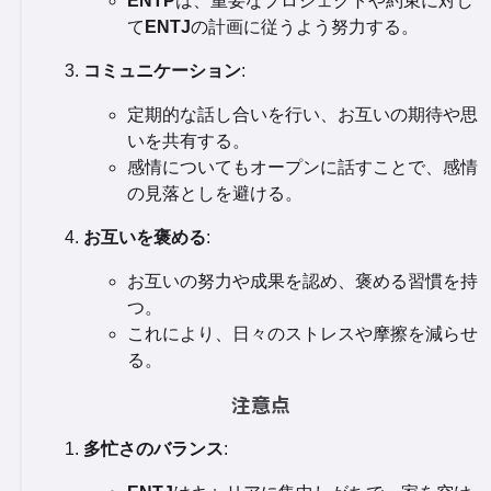
ENTP
は、重要なプロジェクトや約束に対し
て
ENTJ
の計画に従うよう努力する。
コミュニケーション
:
定期的な話し合いを行い、お互いの期待や思
いを共有する。
感情についてもオープンに話すことで、感情
の見落としを避ける。
お互いを褒める
:
お互いの努力や成果を認め、褒める習慣を持
つ。
これにより、日々のストレスや摩擦を減らせ
る。
注意点
多忙さのバランス
: