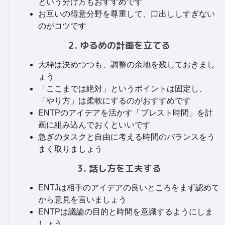
という分け方もおすすめです
お互いの得意分野を尊重して、口出ししすぎない
のがコツです
2. ゆるめの計画を立てる
大枠は決めつつも、調整の余地を残しておきまし
ょう
「ここまでは絶対」というポイントは固定し、
「やり方」は柔軟にするのがおすすめです
ENTPのアイデアを活かす「ブレスト時間」を計
画に組み込んでおくといいです
急ぎのタスクと自由に考える時間のバランスをう
まく取りましょう
3. 話し方を工夫する
ENTJは相手のアイデアの良いところをまず認めて
から意見を言いましょう
ENTPは議論の目的と時間を意識するようにしま
しょう