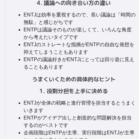
4. 議論への向き合い方の違い
ENTJは効率を重視するので、長い議論は「時間の
無駄」と感じがちです
ENTPは議論そのものが楽しくて、いろんな角度
から考えたいタイプです
ENTJのストレートな指摘がENTPの自由な発想を
抑えてしまうこともあります
ENTPの議論好きがENTJにとっては回り道に見え
ることもあります
うまくいくための具体的なヒント
1. 役割分担を上手に決める
ENTJが全体の戦略と進行管理を担当するとうまく
いきます
ENTPがアイデア出しと創造的な問題解決を担当
するのがベストです
企画段階はENTPが主導、実行段階はENTJが主導