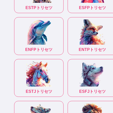
ESTP
トリセツ
ESFP
トリセツ
ENFP
トリセツ
ENTP
トリセツ
ESTJ
トリセツ
ESFJ
トリセツ