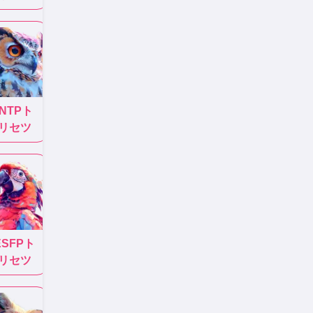
INTP
ト
リセツ
ESFP
ト
リセツ