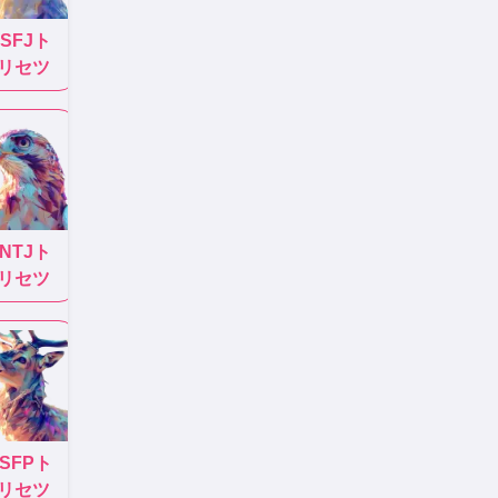
ISFJ
ト
リセツ
INTJ
ト
リセツ
ISFP
ト
リセツ