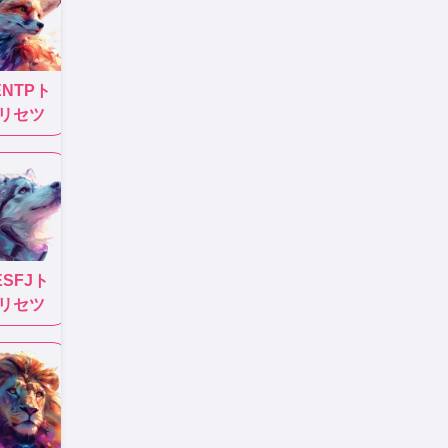
ENTP
ト
リセツ
ESFJ
ト
リセツ