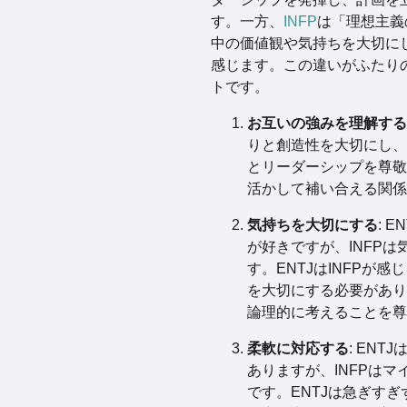
す。一方、
INFP
は「理想主義
中の価値観や気持ちを大切に
感じます。この違いがふたり
トです。
お互いの強みを理解する
りと創造性を大切にし、I
とリーダーシップを尊敬
活かして補い合える関係
気持ちを大切にする
: 
が好きですが、INFP
す。ENTJはINFPが
を大切にする必要がありま
論理的に考えることを尊
柔軟に対応する
: EN
ありますが、INFPは
です。ENTJは急ぎすぎ