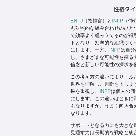
性格タイ
ENTJ
（指揮官）と
INFP
（仲
も対照的な組み合わせのひと
て効率よく組み立てるのが得
トとなり、効率的な組織づく
にします。一方、
INFP
は自分
し、さまざまな可能性を探る
信念と新しい可能性の探求を
この考え方の違いにより、ふ
世界を理解し、判断を下しま
果を重視し、
INFP
は個人の価
にします。この違いはときに
もなりますが、うまく向き合
なります。
サポートとなる力にも大きな
見通す力は長期的な戦略と統