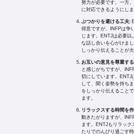
努力が必要です。一方、
に対応できるようにしま
ぶつかりを避ける工夫
:
得意ですが、INFPは
じます。ENTJは必要
な話し合いを心がけまし
しっかり伝えることが大
お互いの意見を尊重する
と感じがちですが、IN
切にしています。ENTJ
して、聞く姿勢を持ちま
をしっかり伝えることで
ます。
リラックスする時間を作
動きたがりますが、IN
ます。ENTJもリラッ
たりでのんびり過ごす時