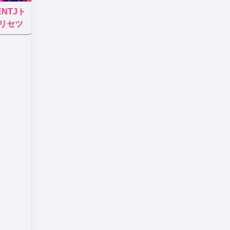
ENTJ
ト
リセツ