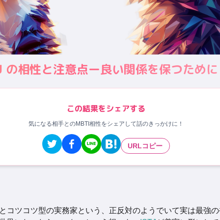
 ISTJ の相性と注意点ー良い関係を保つために
この結果をシェアする
気になる相手とのMBTI相性をシェアして話のきっかけに！
URLコピー
とコツコツ型の実務家という、正反対のようでいて実は最強の