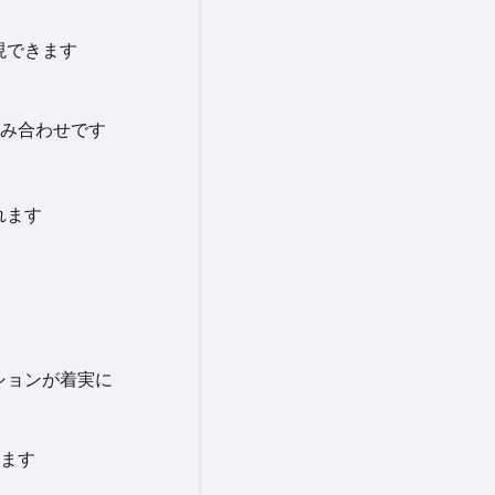
現できます
み合わせです
れます
ションが着実に
ます