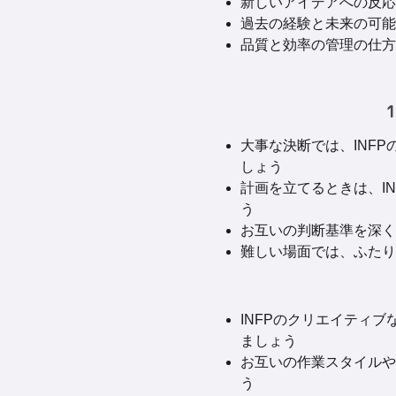
新しいアイデアへの反応の
過去の経験と未来の可能性
品質と効率の管理の仕方
大事な決断では、INF
しょう
計画を立てるときは、I
う
お互いの判断基準を深く
難しい場面では、ふたり
INFPのクリエイティ
ましょう
お互いの作業スタイルや
う