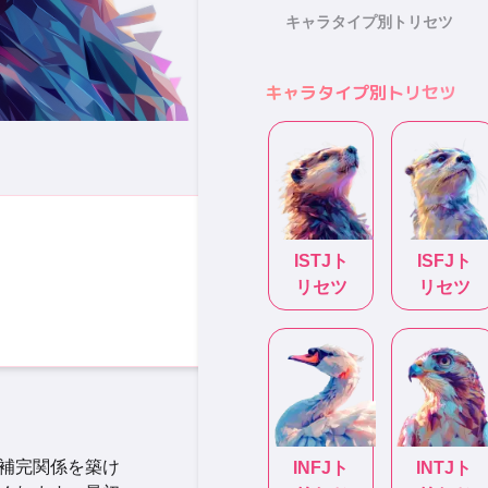
キャラタイプ別トリセツ
キャラタイプ別トリセツ
ISTJ
ト
ISFJ
ト
リセツ
リセツ
補完関係を築け
INFJ
ト
INTJ
ト