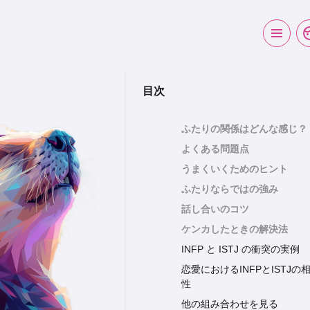
目次
ふたりの関係はどんな感じ？
よくある問題点
うまくいくためのヒント
ふたりならではの強み
話し合いのコツ
ケンカしたときの解決法
INFP と ISTJ の衝突の実例
恋愛におけるINFPとISTJの
性
他の組み合わせを見る