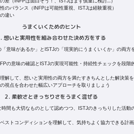
差（INFPは面白そう！、ISTJはまず慎重に検討...）
のバランス（INFPは可能性重視、ISTJは経験重視）
の違い
うまくいくためのヒント
1. 想いと実用性を組み合わせた決め方をする
Pの「意味があるか」とISTJの「現実的にうまくいくか」の両方
NFPの意味の確認とISTJの実現可能性・持続性チェックを段階
理解して、想いと実用性の両方を満たすきちんとした解決策を
の視点を合わせた幅広いアプローチを取りましょう
2. 柔軟さときっちりさをうまく混ぜる
ブな時間も大切なものとして認めつつ、ISTJのきっちりした活動
ベストコンディションを理解して、気持ちよく協力できる計画