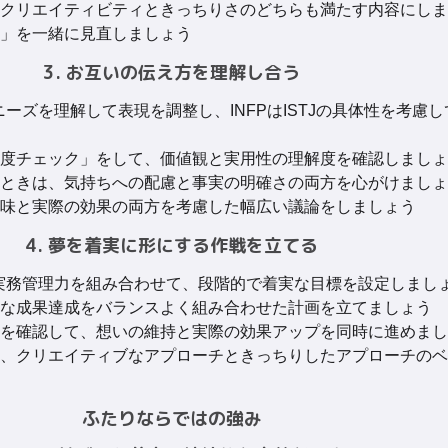
クリエイティビティときっちりさのどちらも満たす内容にしま
」を一緒に見直しましょう
3. お互いの伝え方を理解し合う
的なニーズを理解して表現を調整し、INFPはISTJの具体性を考慮
度チェック」をして、価値観と実用性の理解度を確認しましょ
ときは、気持ちへの配慮と事実の明確さの両方を心がけましょ
味と実際の効果の両方を考慮した幅広い議論をしましょう
4. 夢を着実に形にする作戦を立てる
TJの実務管理力を組み合わせて、段階的で着実な目標を設定しまし
な成果達成をバランスよく組み合わせた計画を立てましょう
を確認して、想いの維持と実際の効果アップを同時に進めまし
、クリエイティブなアプローチときっちりしたアプローチのベ
ふたりならではの強み