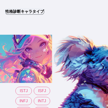
性格診断キャラタイプ
ISTJ
ISFJ
INFJ
INTJ