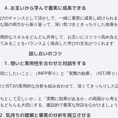
4. お互いから学んで着実に成長できる
びのチャンスとして活かして、一緒に着実に成長し続けられま
な面の両方から振り返って、深い気づきときっちりした改善を
用的なスキルをどんどん共有して、お互いにコツコツ高め合え
てみることをバランスよく統合した学びの文化がつくれます
話し合いのコツ
1. 想いと実用性を合わせた対話をする
切にしたいこと」（INFP寄り）と「実際の効果」（ISTJ寄り
分析とISTJの実用的な分析を組み合わせて、深くてきっちりした
ちとして正しいか」と「実際に効果があるか」の両面から考え
もどちらも大切にする、建設的で着実な対話を心がけましょう
2. 気持ちの理解と事実の分析を両立させる