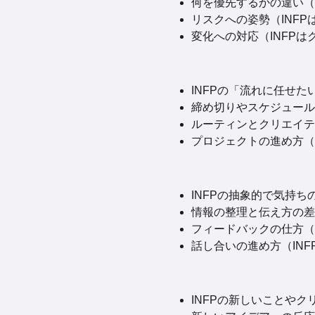
何を優先するかの違い（I
リスクへの姿勢（INFP
変化への対応（INFPは
INFPの「流れに任せた
締め切りやスケジュールへ
ルーティンとクリエイテ
プロジェクトの進め方（I
INFPの抽象的で気持ち
情報の整理と伝え方の差（
フィードバックの仕方（I
話し合いの進め方（INF
INFPの新しいことやク