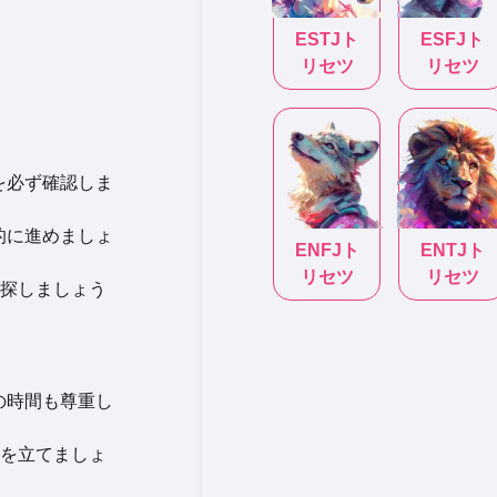
ESTJ
ト
ESFJ
ト
リセツ
リセツ
を必ず確認しま
的に進めましょ
ENFJ
ト
ENTJ
ト
リセツ
リセツ
探しましょう
の時間も尊重し
を立てましょ