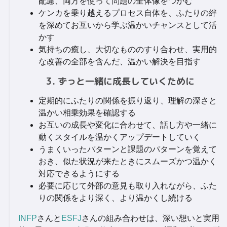
配慮、両方を使って問題の全体像をつかむ
ケンカを乗り越えるプロセス自体を、ふたりの絆
を深めてお互いから学ぶ温かいチャンスとして活
かす
気持ちの癒し、大切なもののすり合わせ、実用的
な改善の全部を含んだ、温かい解決を目指す
3. ずっと一緒に成長していくために
定期的にふたりの関係を振り返り、理解の深さと
温かい相乗効果を確認する
お互いの成長や変化に合わせて、話し方や一緒に
動くスタイルを温かくアップデートしていく
うまくいったパターンと課題のパターンを覚えて
おき、似た状況が来たときにスムーズかつ温かく
対応できるようにする
必要に応じて外部の意見も取り入れながら、ふた
りの関係をより深く、より温かくし続ける
INFP
さんと
ESFJ
さんの組み合わせは、深い想いと実用