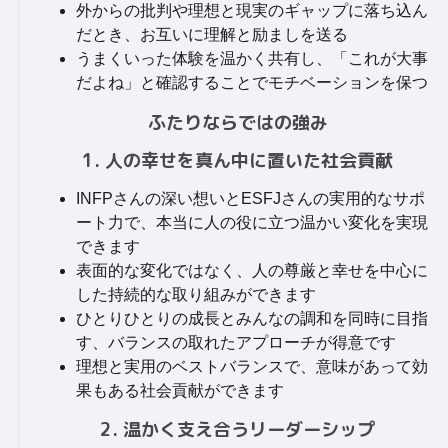
外からの批判や理想と現実のギャップに落ち込ん
だとき、お互いに理解と励ましを送る
うまくいった体験を温かく共有し、「これが大事
だよね」と確認することでモチベーションを保つ
ふたりならではの強み
1. 人の幸せを真ん中に置いた社会貢献
INFPさんの深い想いとESFJさんの実用的なサポ
ート力で、本当に人の役に立つ温かい変化を実現
できます
表面的な変化ではなく、人の尊厳と幸せを中心に
した持続的な取り組みができます
ひとりひとりの成長とみんなの調和を同時に目指
す、バランスの取れたアプローチが得意です
理想と実用のベストバランスで、意味があって効
果もある社会貢献ができます
2. 温かく支え合うリーダーシップ