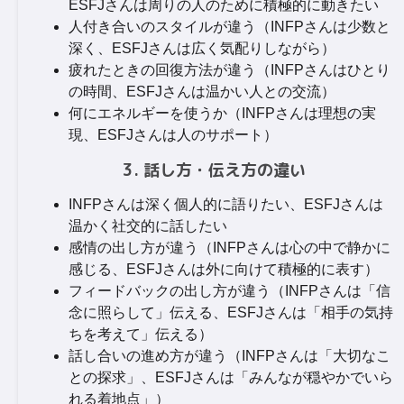
ESFJさんは周りの人のために積極的に動きたい
人付き合いのスタイルが違う（INFPさんは少数と
深く、ESFJさんは広く気配りしながら）
疲れたときの回復方法が違う（INFPさんはひとり
の時間、ESFJさんは温かい人との交流）
何にエネルギーを使うか（INFPさんは理想の実
現、ESFJさんは人のサポート）
3. 話し方・伝え方の違い
INFPさんは深く個人的に語りたい、ESFJさんは
温かく社交的に話したい
感情の出し方が違う（INFPさんは心の中で静かに
感じる、ESFJさんは外に向けて積極的に表す）
フィードバックの出し方が違う（INFPさんは「信
念に照らして」伝える、ESFJさんは「相手の気持
ちを考えて」伝える）
話し合いの進め方が違う（INFPさんは「大切なこ
との探求」、ESFJさんは「みんなが穏やかでいら
れる着地点」）