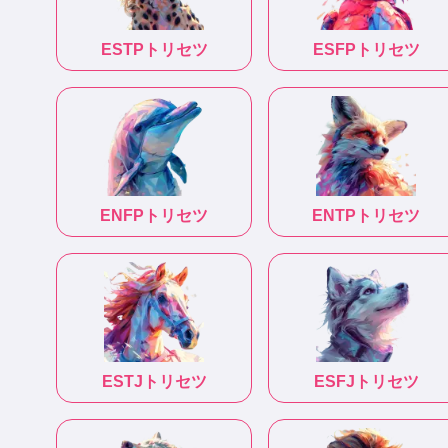
ESTP
トリセツ
ESFP
トリセツ
ENFP
トリセツ
ENTP
トリセツ
ESTJ
トリセツ
ESFJ
トリセツ