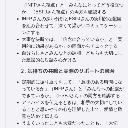
（INFPさん視点）と「みんなにとってどう役立つ
か」（ESFJさん視点）の両方を確認する
INFPさんの深い分析とESFJさんの実用的な配慮
を組み合わせて、深くて温かいコミュニケーショ
ンにする
大事な決断では、「信念に合っているか」と「実
用的に効果があるか」の両面からチェックする
自分らしさとみんなとの調和、どちらも大切にし
た建設的な対話を心がける
2. 気持ちの共鳴と実際のサポートの融合
定期的に振り返りをして、「意味のある時間にな
っているか」（INFPさん）と「みんなへの配慮が
できているか」（ESFJさん）の両方を確認する
アドバイスを伝えるときは、相手の大切にしてい
ることと思いやりの心を理解した上で、愛情と敬
意を込めて伝える
うまくいったことも大変だったことも、「大切