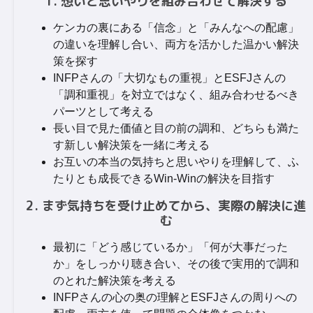
1. 想いと思いやりを組み合わせて解決する
ケンカの裏にある「信念」と「みんなへの配慮」
の違いを理解し合い、両方を活かした温かい解決
策を探す
INFPさんの「大切なもの重視」とESFJさんの
「調和重視」を対立ではなく、組み合わせるべき
パーツとして考える
長い目で見た価値と目の前の調和、どちらも満た
す新しい解決策を一緒に考える
お互いの本当の気持ちと思いやりを理解して、ふ
たりとも成長できるWin-Winの解決を目指す
2. まず気持ちを受け止めてから、実際の解決に進
む
最初に「どう感じているか」「何が大事だった
か」をしっかり聴き合い、その後で実用的で調和
のとれた解決策を考える
INFPさんの心の奥の理解とESFJさんの周りへの