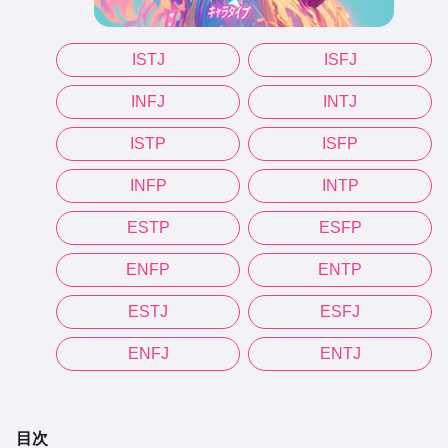
ISTJ
ISFJ
INFJ
INTJ
ISTP
ISFP
INFP
INTP
ESTP
ESFP
ENFP
ENTP
ESTJ
ESFJ
ENFJ
ENTJ
目次