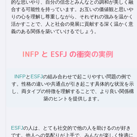
的な思いやり、自分の信念とみんなとの調和が美しく融
合する可能性を持っています。お互いの価値観と思いや
りの心を理解し尊重しながら、それぞれの強みを温かく
活かすことで、人と社会の発展に貢献する深く温かく意
義のある関係を築いていけるでしょう。
INFP と ESFJ の衝突の実例
INFP
と
ESFJ
の組み合わせで起こりやすい問題の例で
す。性格の違いや共通点が引き起こす具体的な状況を示
し、両タイプの特徴を理解することで、より良い関係構
築のヒントを提供します。
ESFJ
の人は、とても社交的で他の人を助けるのが好き
です。他人への気配りが上手で、みんなが楽しく快適に