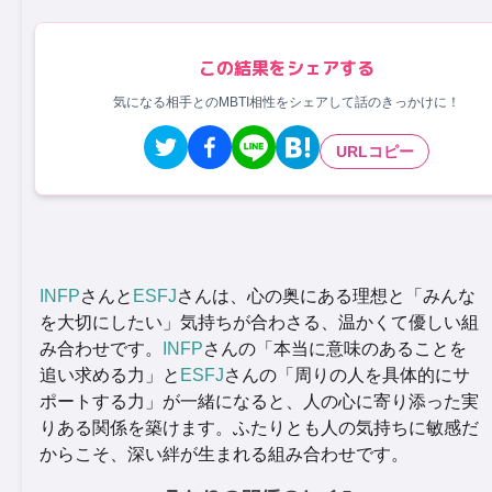
この結果をシェアする
気になる相手とのMBTI相性をシェアして話のきっかけに！
URLコピー
INFP
さんと
ESFJ
さんは、心の奥にある理想と「みんな
を大切にしたい」気持ちが合わさる、温かくて優しい組
み合わせです。
INFP
さんの「本当に意味のあることを
追い求める力」と
ESFJ
さんの「周りの人を具体的にサ
ポートする力」が一緒になると、人の心に寄り添った実
りある関係を築けます。ふたりとも人の気持ちに敏感だ
からこそ、深い絆が生まれる組み合わせです。