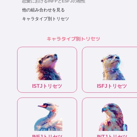
恋愛におけるINFPとESFJの相性
他の組み合わせを見る
キャラタイプ別トリセツ
キャラタイプ別トリセツ
ISTJ
トリセツ
ISFJ
トリセツ
INFJ
トリセツ
INTJ
トリセツ