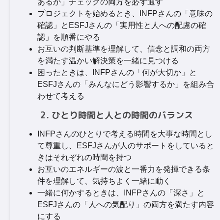
あるか」チェックの両方を必ず通す
プロジェクトを始めるとき、INFPさんの「意味の
確認」とESFJさんの「実用性と人への配慮の確
認」を順番にやる
お互いの判断基準を理解して、信念と調和の両方
を満たす温かい解決策を一緒に見つける
困ったときは、INFPさんの「何が大切か」と
ESFJさんの「みんなにどう影響するか」を組み合
わせて考える
2. ひとり時間と人との時間のバランス
INFPさんのひとりで考える時間を大事な時間とし
て尊重し、ESFJさんが人のサポートをしていると
きはそれぞれの時間を持つ
お互いのエネルギーの波と一番力を発揮できる条
件を理解して、気持ちよく一緒に動く
一緒に何かするときは、INFPさんの「深さ」と
ESFJさんの「人への気配り」の両方を満たす内容
にする