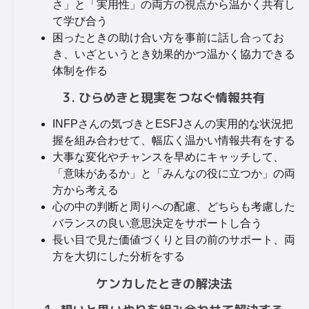
さ」と「実用性」の両方の視点から温かく共有し
て学び合う
困ったときの助け合い方を事前に話し合ってお
き、いざというとき効果的かつ温かく協力できる
体制を作る
3. ひらめきと現実をつなぐ情報共有
INFPさんの気づきとESFJさんの実用的な状況把
握を組み合わせて、幅広く温かい情報共有をする
大事な変化やチャンスを早めにキャッチして、
「意味があるか」と「みんなの役に立つか」の両
方から考える
心の中の判断と周りへの配慮、どちらも考慮した
バランスの良い意思決定をサポートし合う
長い目で見た価値づくりと目の前のサポート、両
方を大切にした分析をする
ケンカしたときの解決法