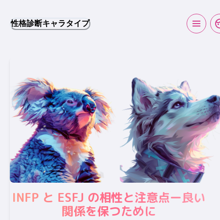
性格診断キャラタイプ
INFP と ESFJ の相性と注意点ー良い
関係を保つために