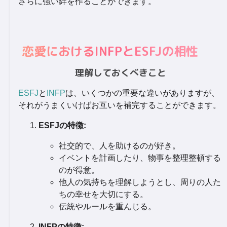
さらに強い絆を作ることができます。
恋愛におけるINFPとESFJの相性
理解しておくべきこと
ESFJ
と
INFP
は、いくつかの重要な違いがありますが、
それがうまくいけばお互いを補完することができます。
ESFJの特徴:
社交的で、人を助けるのが好き。
イベントを計画したり、物事を整理整頓する
のが得意。
他人の気持ちを理解しようとし、周りの人た
ちの幸せを大切にする。
伝統やルールを重んじる。
INFPの特徴: