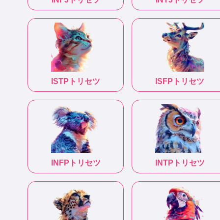
ISTP
トリセツ
ISFP
トリセツ
INFP
トリセツ
INTP
トリセツ