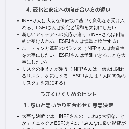
4. 変化と安定への向き合い方の違い
INFPさんは大切な価値観に基づく変化なら受け入
れる、ESFJさんは安定と調和を大切にしたい
新しいアイデアへの反応が違う（INFPさんは創造
的に受け入れる、ESFJさんは慎重に検討する）
ルーティンと革新のバランス（INFPさんは創造性
を大事にしたい、ESFJさんは予測できることを大
事にしたい）
リスクの捉え方が違う（INFPさんは「信念に関わ
るリスク」を気にする、ESFJさんは「人間関係の
リスク」を気にする）
うまくいくためのヒント
1. 想いと思いやりを合わせた意思決定
大事な決断では、INFPさんの「これは大切なこと
か」チェックとESFJさんの「みんなに良い影響が