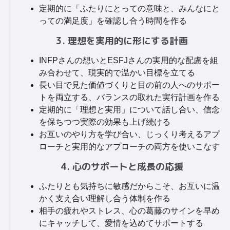
定期的に「ふたりにとっての意味と、みんなにと
っての満足度」を確認し合う時間を作る
3. 理想を実用的に形にする計画
INFPさんの想いとESFJさんの実用的な配慮を組
み合わせて、現実的で温かい目標を立てる
長い目で見た価値づくりと目の前の人へのサポー
トを両立する、バランスの取れた実行計画を作る
定期的に「理想と実用」について話し合い、信念
を保ちつつ実際の効果も上げ続ける
お互いのやり方を学び合い、じっくり考えるアプ
ローチと実用的なアプローチの両方を使いこなす
4. 心のサポートと成長の応援
ふたりとも気持ちに敏感だからこそ、お互いに温
かく支え合い理解し合う体制を作る
相手の疲れやストレス、心の葛藤のサインを早め
にキャッチして、愛情を込めてサポートする