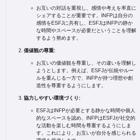
お互いの対話を重視し、感情や考えを率直に
シェアすることが重要です。INFPは自分の
感情をESFJに共有し、ESFJはINFPの静か
な時間やスペースが必要だということを理解
するよう努めます。
価値観の尊重:
お互いの価値観を尊重し、その違いを理解し
ようとします。例えば、ESFJが伝統やルー
ルを重んじる一方で、INFPが持つ理想や創
造性を尊重するようにします。
協力しやすい環境づくり:
ESFJはINFPが必要とする静かな時間や個人
的なスペースを認め、INFPはESFJが社交的
な活動を楽しむ時間を尊重するようにしま
す。これにより、お互いが自分を感じられる