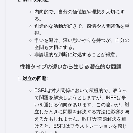
内向的で、自分の価値観や理想を大切にす
る。
創造的な活動が好きで、感情や人間関係を重
視。
争いを避け、深い思いやりを持つが、自分の
空間も大切にする。
非論理的な判断に対処することが得意。
性格タイプの違いから生じる潜在的な問題
対立の回避:
ESFJは対人関係において積極的で、表立っ
て問題を解決しようとしますが、INFPは争
いを避ける傾向があります。この違いが、対
立したときに問題を解決する方法に影響を与
えるかもしれません。INFPが問題解決を避
けると、ESFJはフラストレーションを感じ