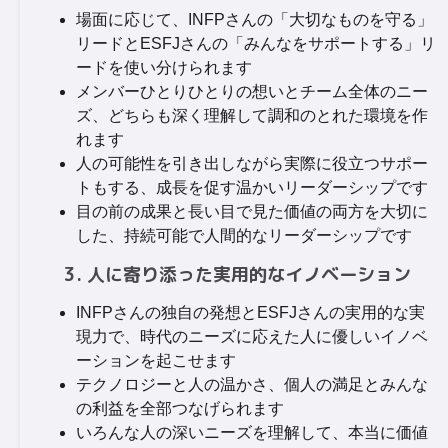
場面に応じて、INFPさんの「大切なものを守る」
リードとESFJさんの「みんなをサポートする」リ
ードを使い分けられます
メンバーひとりひとりの想いとチーム全体のニー
ズ、どちらも深く理解して調和のとれた環境を作
れます
人の可能性を引き出しながら実際に役立つサポー
トもする、成長を促す温かいリーダーシップです
目の前の成果と長い目で見た価値の両方を大切に
した、持続可能で人間的なリーダーシップです
3. 人に寄り添った実用的なイノベーション
INFPさんの独自の発想とESFJさんの実用的な実
現力で、時代のニーズに応えた人に優しいイノベ
ーションを起こせます
テクノロジーと人の温かさ、個人の満足とみんな
の利益を全部つなげられます
いろんな人の深いニーズを理解して、本当に価値