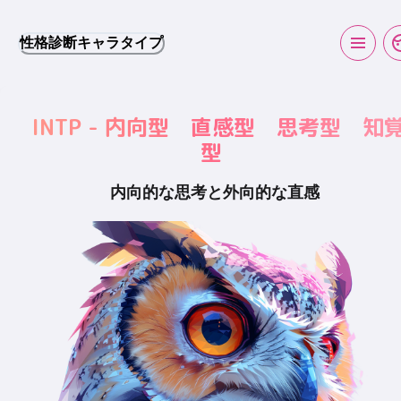
性格診断キャラタイプ
INTP - 内向型 直感型 思考型 知
型
内向的な思考と外向的な直感