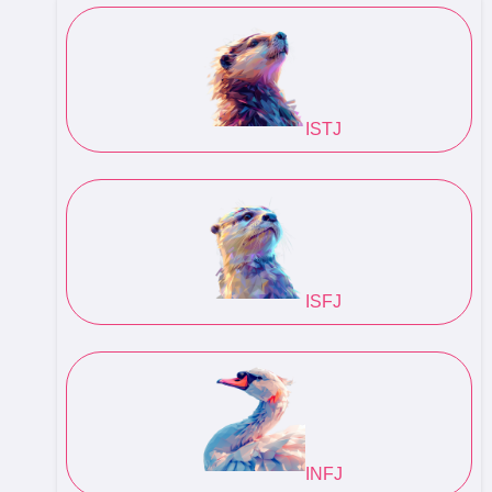
ISTJ
ISFJ
INFJ