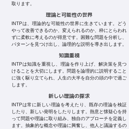
取ります。
理論と可能性の世界
INTPは、理論的な可能性の世界に生きています。どう
やって改善できるのか、変えられるのか、枠にとらわれ
ずに柔軟に考えるのが得意です。困難な問題を分析し、
パターンを見つけ出し、論理的な説明を導き出します。
知識重視
INTPは知識を重視し、理論を作り上げ、解決策を見つ
けることを大切にします。問題を論理的に説明すること
に強く駆り立てられ、人生の大半を自分の頭の中で過ご
します。
新しい理論の探求
INTPは常に新しい理論を考えたり、既存の理論を検証
したり、新しい発明をしたりします。熱意と懐疑心を持
って問題や理論に取り組み、独自のアプローチを定義し
ます。抽象的な概念や理論に興奮し、他人と議論するの