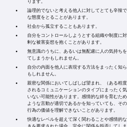
ります。
論理的でないと考える他人に対してとても辛辣で
な態度をとることがあります。
社会から孤立することもあります。
自分をコントロールしようとする組織や制度に対
剰な被害妄想を抱くことがあります。
無意識のうちに、あるいは無配慮に人の気持ちを
てしまうかもしれません。
自分の内面を他人に表現する方法をまったく知ら
もしれません。
親密な関係においてしばしば望まれ、（ある程度
されるコミュニケーションのタイプにまったく気
いない可能性があります。感情的な絆を育むため
ような言動が適切であるかを知っていても、その
行為の価値を理解できないことがあります。
快適なレベルを超えて深く関わることや感情的な
きを要求された場合、完全に関係を拒否してしま