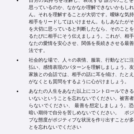
自分の気持ちを理解し、表現する 誰かのことを
思っているのか、なかなか理解できないかもしれ
ん。それを理解することが大切です。曖昧な気持
相手をリードしてはいけません。もしあなたがそ
を大切に思っていると判断したなら、そのことを
るたびに相手にそう伝えましょう。これが、相手
なたの愛情を安心させ、関係を長続きさせる最善
法です。
社会的な場で、人々の表情、服装、行動などに注
払い、感情表現のパターンを理解しましょう。友
家族との会話では、相手の話に耳を傾け、たとえ
がなくとも質問をするように心がけましょう。
あなたの人生をあなた以上にコントロールできる
いないということを忘れないでください。被害者
らないでください、 最善を想定しましょう。恐
暗い期待で自分を苦しめないでください。 ポジ
ブな態度がポジティブな状況を作り出すことが多
とを忘れないでください