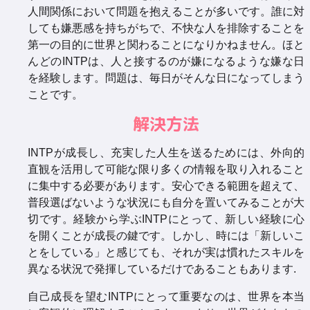
人間関係において問題を抱えることが多いです。誰に対
しても嫌悪感を持ちがちで、不快な人を排除することを
第一の目的に世界と関わることになりかねません。ほと
んどのINTPは、人と接するのが嫌になるような嫌な日
を経験します。問題は、毎日がそんな日になってしまう
ことです。
解決方法
INTPが成長し、充実した人生を送るためには、外向的
直観を活用して可能な限り多くの情報を取り入れること
に集中する必要があります。安心できる範囲を超えて、
普段選ばないような状況にも自分を置いてみることが大
切です。経験から学ぶINTPにとって、新しい経験に心
を開くことが成長の鍵です。しかし、時には「新しいこ
とをしている」と感じても、それが実は慣れたスキルを
異なる状況で発揮しているだけであることもあります.
自己成長を望むINTPにとって重要なのは、世界を本当