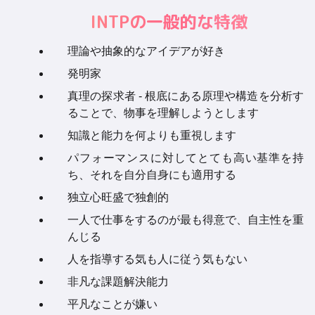
INTPの一般的な特徴
理論や抽象的なアイデアが好き
発明家
真理の探求者 - 根底にある原理や構造を分析す
ることで、物事を理解しようとします
知識と能力を何よりも重視します
パフォーマンスに対してとても高い基準を持
ち、それを自分自身にも適用する
独立心旺盛で独創的
一人で仕事をするのが最も得意で、自主性を重
んじる
人を指導する気も人に従う気もない
非凡な課題解決能力
平凡なことが嫌い