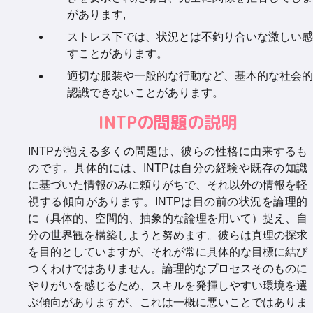
があります,
ストレス下では、状況とは不釣り合いな激しい感
すことがあります。
適切な服装や一般的な行動など、基本的な社会的
認識できないことがあります。
INTPの問題の説明
INTPが抱える多くの問題は、彼らの性格に由来するも
のです。具体的には、INTPは自分の経験や既存の知識
に基づいた情報のみに頼りがちで、それ以外の情報を軽
視する傾向があります。INTPは目の前の状況を論理的
に（具体的、空間的、抽象的な論理を用いて）捉え、自
分の世界観を構築しようと努めます。彼らは真理の探求
を目的としていますが、それが常に具体的な目標に結び
つくわけではありません。論理的なプロセスそのものに
やりがいを感じるため、スキルを発揮しやすい環境を選
ぶ傾向がありますが、これは一概に悪いことではありま