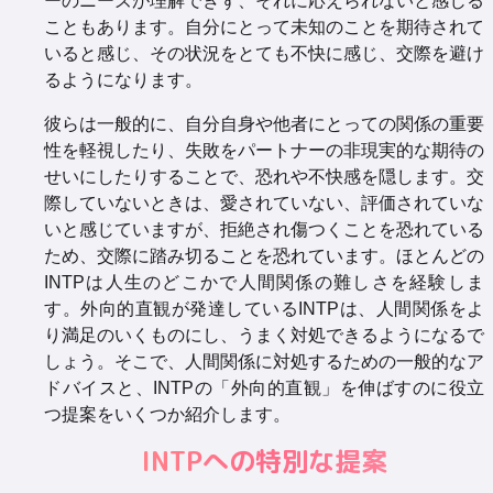
ーのニーズが理解できず、それに応えられないと感じる
こともあります。自分にとって未知のことを期待されて
いると感じ、その状況をとても不快に感じ、交際を避け
るようになります。
彼らは一般的に、自分自身や他者にとっての関係の重要
性を軽視したり、失敗をパートナーの非現実的な期待の
せいにしたりすることで、恐れや不快感を隠します。交
際していないときは、愛されていない、評価されていな
いと感じていますが、拒絶され傷つくことを恐れている
ため、交際に踏み切ることを恐れています。ほとんどの
INTPは人生のどこかで人間関係の難しさを経験しま
す。外向的直観が発達しているINTPは、人間関係をよ
り満足のいくものにし、うまく対処できるようになるで
しょう。そこで、人間関係に対処するための一般的なア
ドバイスと、INTPの「外向的直観」を伸ばすのに役立
つ提案をいくつか紹介します。
INTPへの特別な提案