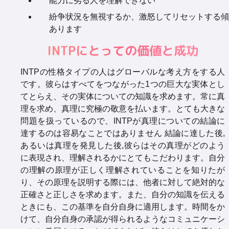
能力に劣る人を理解できない
紛争状況を無視するか、激怒してリセットする傾
あります
INTPにとっての価値と成功
INTPの性格タイプの人はグローバルな考え方をする人
です。彼らはすべてをつながった1つの巨大な実体とし
てとらえ、その実体についての知識を求めます。常に真
理を求め、真理に究極の敬意を払います。とても大きな
問題を扱っているので、INTPが真理についての結論に
達するのは容易なことではありません 結論に達した後,
あるいは真理を発見した後,彼らはその真理がどのよう
に表現され、理解されるかにとてもこだわります。自分
の理解の原理が正しく理解されていることを知りたが
り、その原理を説明する際には、他者に対して絶対的な
正確さと正しさを求めます。また、自分の知識を伝える
ときにも、この基準を自分自身に適用します。時間をか
けて、自分自身の承認が得られるようなコミュニケーシ