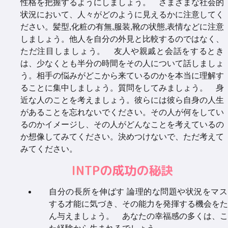
性格を把握するようにしましょう。 さまざまな社会的
状況において、人々がどのように見えるかに注意してく
ださい。髪型,化粧の有無,服装,靴の状態,表情などに注意
しましょう。他人を自分の外見と比較するのではなく、
ただ注目しましょう。 友人や親戚と会話をするとき
は、少なくとも半分の時間をその人について話しましょ
う。相手の悩みがどこから来ているのかを本当に理解す
ることに集中しましょう。質問をしてみましょう。 身
近な人のことを考えましょう。彼らには彼ら自身の人生
があることを忘れないでください。その人が何をしてい
るのかイメージし、その人がどんなことを考えているの
か想像してみてください。決めつけないで、ただ考えて
みてください。
INTPの成功の秘訣
自分の長所を伸ばす 論理的な問題や状況をマス
する才能に気づき、その能力を発揮する機会をた
ん与えましょう。 あなたの幸福感の多くは、こ