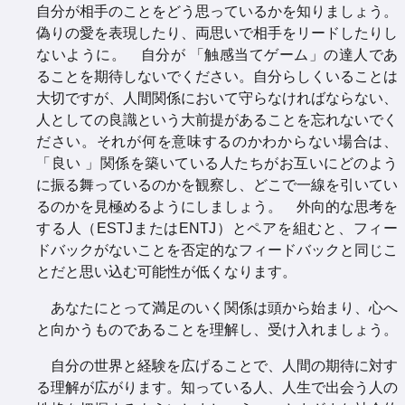
自分が相手のことをどう思っているかを知りましょう。
偽りの愛を表現したり、両思いで相手をリードしたりし
ないように。 自分が 「触感当てゲーム」の達人であ
ることを期待しないでください。自分らしくいることは
大切ですが、人間関係において守らなければならない、
人としての良識という大前提があることを忘れないでく
ださい。それが何を意味するのかわからない場合は、
「良い 」関係を築いている人たちがお互いにどのよう
に振る舞っているのかを観察し、どこで一線を引いてい
るのかを見極めるようにしましょう。 外向的な思考を
する人（ESTJまたはENTJ）とペアを組むと、フィー
ドバックがないことを否定的なフィードバックと同じこ
とだと思い込む可能性が低くなります。
あなたにとって満足のいく関係は頭から始まり、心へ
と向かうものであることを理解し、受け入れましょう。
自分の世界と経験を広げることで、人間の期待に対す
る理解が広がります。知っている人、人生で出会う人の