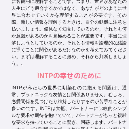
に客観的に理解することです。つまり、世界があなたの
人生にどう適合するかではなく、あなたがどのように世
界に合わせていくかを理解することが必要です。その
際、新しい情報を理解するときは、自分の動機に注意を
払いましょう。偏見なく知覚しているのか、それとも何
か意図があるのかを見極めることが重要です。本当に理
解しようとしているのか、それとも情報を論理的な結論
に導くことに関心があるだけなのかを考えてみてくださ
い。まずは理解することに努め、それから判断しましょ
う。.
INTPの幸せのために
INTPが私たちの世界に馴染むのに抱える問題は、通
常、プラトニックな友情とは関係ありません。むしろ、
恋愛関係を見つけたり維持したりするのが苦手なことが
多いのです。INTPは大抵、パートナーに比較的シンプ
ルな要求や期待を抱いていて、パートナーがもっと複雑
な要求を持っていることに驚き、困惑します。パートナ