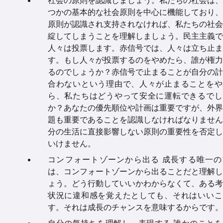
社会の原則を認識しましょう。私たちの社会は、
つかの基本的な社会原則を中心に機能しており、
原則が認識され支持されなければ、私たちの社会
綻してしまうことを理解しましょう。民主主義で
人々は投票します。赤信号では、人々は立ち止ま
す。もし人々が投票するのをやめたら、誰が権力
るのでしょうか？赤信号で止まることが自分の計
合わないという理由で、人々が止まることをや
ら、私たちはどうやって安全に運転できるでし
か？あなたの優先順位や計画は重要ですが、外界
題も重要であることを認識しなければなりません
分の生活に直接影響しない原則の重要性を否定し
いけません。
コンフォートゾーンから出る 成長する唯一の
は、コンフォートゾーンから出ることだと理解し
ょう。どう行動していいかわからなくて、ある考
状況に違和感を覚えたとしても、それはいいこ
す。それは成長のチャンスを意味するからです。