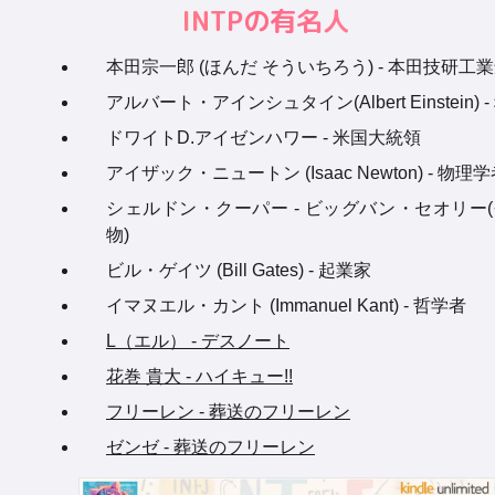
INTPの有名人
本田宗一郎 (ほんだ そういちろう) - 本田技研工
アルバート・アインシュタイン(Albert Einstein) 
ドワイトD.アイゼンハワー - 米国大統領
アイザック・ニュートン (Isaac Newton) - 物理
シェルドン・クーパー - ビッグバン・セオリー
物)
ビル・ゲイツ (Bill Gates) - 起業家
イマヌエル・カント (Immanuel Kant) - 哲学者
L（エル） - デスノート
花巻 貴大 - ハイキュー!!
フリーレン - 葬送のフリーレン
ゼンゼ - 葬送のフリーレン