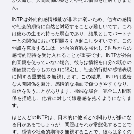
が欠如し、人間関係の築き方やその価値を理解できませ
ん。
INTPは外向的感情機能が非常に弱いため、他者の感情
や社会的期待に自然と対応することが難しいです。これ
は彼らの生まれ持った弱点であり、結果としてパートナ
ーとの関係において問題を引き起こしやすいです。この
弱点を克服するには、外向的直観を強化して世界からの
感情的期待を受け入れることが重要です。INTPが外向
的直観を使っていない場合、彼らは情報を自分の既存の
価値観に合うものだけに限定し、社会的行動や感情表現
に関する重要性を無視します。この結果、INTPは親密
な人間関係を避け、感情的な場面で傷つきやすくなり、
自信を失うことがあります。極端な場合、完全に人間関
係を拒絶し、他者に対して嫌悪感を抱くようになりま
す。
ほとんどのINTPは、日常的に他者との関わりが嫌にな
る日があるでしょうが、問題はそれが常態化することで
す。感情や社会的期待を無視することで、彼らは多くの