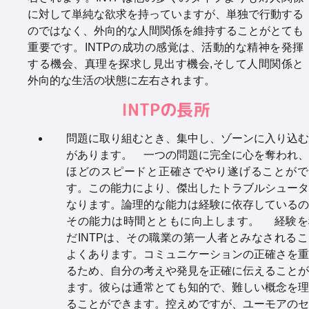
に対して単純な欲求を持っていますが、単独で行動する
のではなく、外向的な人間関係を維持することがとても
重要です。INTPの成功の感覚は、活動的な精神を発揮
する機会、真理を探求し見出す機会,そして人間関係と
外向的な生活の状態に左右されます。
INTPの長所
問題に取り組むとき、集中し、ゾーンに入り込む
があります。 一つの問題に完全に心を奪われ、
ほどのスピードと正確さでやり遂げることがで
す。この能力により、傑出したトラブルシュータ
なります。論理的な能力は経験に依存しているの
その能力は時間とともに向上します。 経験を
だINTPは、その職業の第一人者とみなされる
よくあります。コミュニケーションの正確さを重
るため、自分の考えや発見を正確に伝えることが
ます。彼らは通常とても知的で、難しい概念を理
ることができます。控えめですが、ユーモアのセ