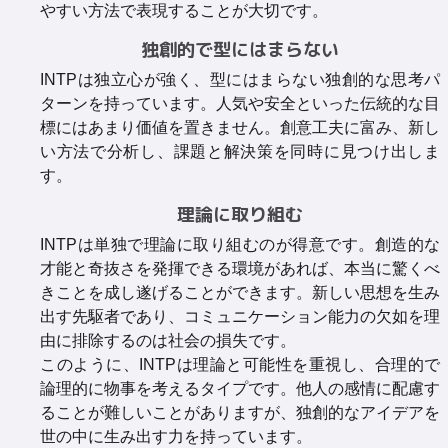
やすい方法で表現することが大切です。
独創的で型にはまらない
INTPは独立心が強く、型にはまらない独創的な思考パ
ターンを持っています。人気や安全といった伝統的な目
標にはあまり価値を置きません。創意工夫に富み、新し
い方法で分析し、課題と解決策を同時に見つけ出しま
す。
理論に取り組む
INTPは単独で理論に取り組むのが得意です。創造的な
才能と奇抜さを発揮できる環境があれば、本当に驚くべ
きことを成し遂げることができます。新しい思想を生み
出す先駆者であり、コミュニケーション能力の欠如を理
由に排除するのは社会の損失です。
このように、INTPは理論と可能性を重視し、合理的で
論理的に物事を考えるタイプです。他人の感情に配慮す
ることが難しいことがありますが、独創的なアイデアを
世の中に生み出す力を持っています。