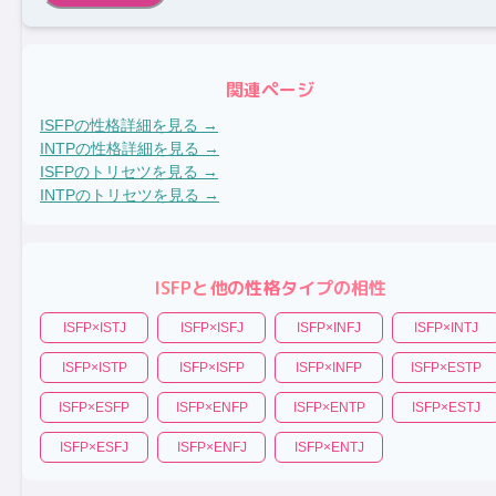
関連ページ
ISFP
の性格詳細を見る →
INTP
の性格詳細を見る →
ISFP
のトリセツを見る →
INTP
のトリセツを見る →
ISFP
と他の性格タイプの相性
ISFP
×
ISTJ
ISFP
×
ISFJ
ISFP
×
INFJ
ISFP
×
INTJ
ISFP
×
ISTP
ISFP
×
ISFP
ISFP
×
INFP
ISFP
×
ESTP
ISFP
×
ESFP
ISFP
×
ENFP
ISFP
×
ENTP
ISFP
×
ESTJ
ISFP
×
ESFJ
ISFP
×
ENFJ
ISFP
×
ENTJ