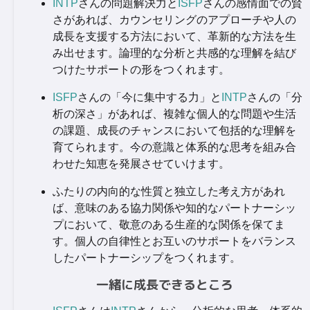
INTP
さんの問題解決力と
ISFP
さんの感情面での賢
さがあれば、カウンセリングのアプローチや人の
成長を支援する方法において、革新的な方法を生
み出せます。論理的な分析と共感的な理解を結び
つけたサポートの形をつくれます。
ISFP
さんの「今に集中する力」と
INTP
さんの「分
析の深さ」があれば、複雑な個人的な問題や生活
の課題、成長のチャンスにおいて包括的な理解を
育てられます。今の意識と体系的な思考を組み合
わせた知恵を発展させていけます。
ふたりの内向的な性質と独立した考え方があれ
ば、意味のある協力関係や知的なパートナーシッ
プにおいて、敬意のある生産的な関係を保てま
す。個人の自律性とお互いのサポートをバランス
したパートナーシップをつくれます。
一緒に成長できるところ