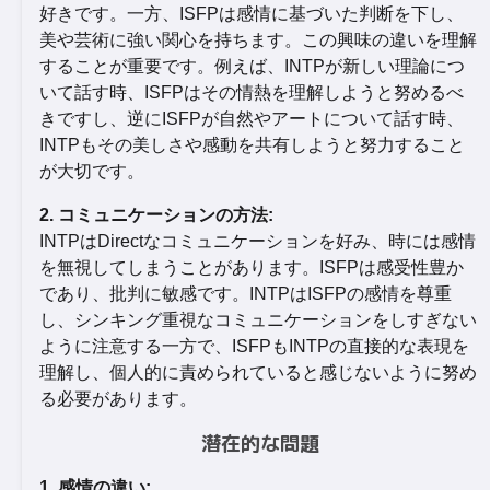
好きです。一方、ISFPは感情に基づいた判断を下し、
美や芸術に強い関心を持ちます。この興味の違いを理解
することが重要です。例えば、INTPが新しい理論につ
いて話す時、ISFPはその情熱を理解しようと努めるべ
きですし、逆にISFPが自然やアートについて話す時、
INTPもその美しさや感動を共有しようと努力すること
が大切です。
2. コミュニケーションの方法:
INTPはDirectなコミュニケーションを好み、時には感情
を無視してしまうことがあります。ISFPは感受性豊か
であり、批判に敏感です。INTPはISFPの感情を尊重
し、シンキング重視なコミュニケーションをしすぎない
ように注意する一方で、ISFPもINTPの直接的な表現を
理解し、個人的に責められていると感じないように努め
る必要があります。
潜在的な問題
1. 感情の違い: