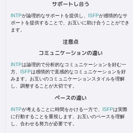
サポートし合う
INTP
が論理的なサポートを提供し、
ISFP
が感情的なサ
ポートを提供することで、お互いに助け合うことができ
ます。
注意点
コミュニケーションの違い
INTP
は論理的で分析的なコミュニケーションを好む一
方、
ISFP
は感情的で直感的なコミュニケーションを好
みます。お互いのコミュニケーションスタイルを理解
し、調整することが大切です。
ペースの違い
INTP
が考えることに時間をかける一方で、
ISFP
は実際
に行動することを重視します。お互いのペースを理解
し、合わせる努力が必要です。