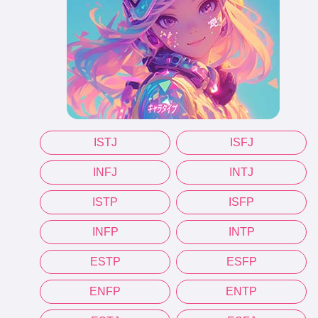
ISTJ
ISFJ
INFJ
INTJ
ISTP
ISFP
INFP
INTP
ESTP
ESFP
ENFP
ENTP