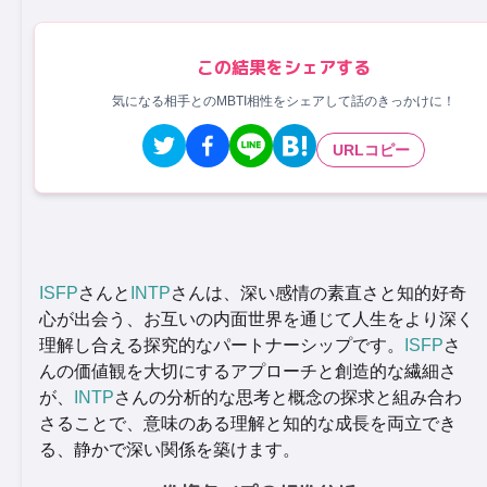
この結果をシェアする
気になる相手とのMBTI相性をシェアして話のきっかけに！
URLコピー
ISFP
さんと
INTP
さんは、深い感情の素直さと知的好奇
心が出会う、お互いの内面世界を通じて人生をより深く
理解し合える探究的なパートナーシップです。
ISFP
さ
んの価値観を大切にするアプローチと創造的な繊細さ
が、
INTP
さんの分析的な思考と概念の探求と組み合わ
さることで、意味のある理解と知的な成長を両立でき
る、静かで深い関係を築けます。