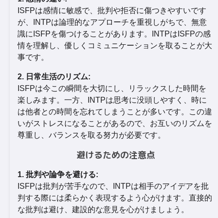
ISFPは感情に敏感で、批判や拒否に傷つきやすいです
が、INTPは論理的なアプローチを重視しがちで、無意
識にISFPを傷つけることがあります。INTPはISFPの感
情を理解し、優しくコミュニケーションを取ることが大
事です。
2. 日常生活のリズム:
ISFPは今この瞬間を大切にし、リラックスした時間を
楽しみます。一方、INTPは思考に没頭しやすく、時に
は他者との時間を忘れてしまうことが多いです。この違
いがストレスになることがあるので、お互いのリズムを
尊重し、バランスを取る努力が必要です。
避けるための注意点
1. 批判や論争を避ける:
ISFPは批判が苦手なので、INTPは相手のアイデアを批
判する際には柔らかく表現するよう心がけます。直接的
な批判は避け、建設的な意見を心がけましょう。