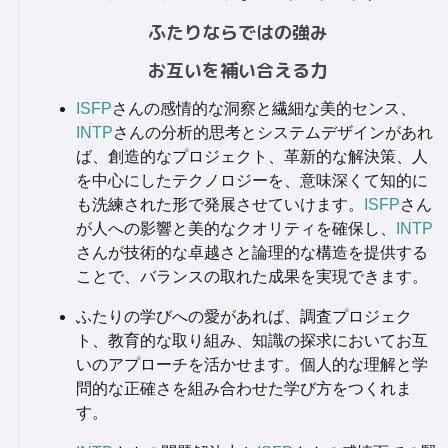
ふたりならではの強み
お互いを補い合える力
ISFP
さんの感情的な洞察と繊細な美的センス、
INTP
さんの分析的思考とシステムデザインがあれ
ば、創造的なプロジェクト、革新的な解決策、人
を中心にしたテクノロジーを、意味深くて知的に
も洗練された形で発展させていけます。
ISFP
さん
が人への影響と美的なクオリティを確保し、
INTP
さんが技術的な卓越さと論理的な構造を提供する
ことで、バランスの取れた成果を実現できます。
ふたりの学びへの愛があれば、調査プロジェク
ト、教育的な取り組み、知識の探求においてお互
いのアプローチを活かせます。個人的な理解と学
問的な正確さを組み合わせた学び方をつくれま
す。