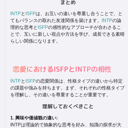
まとめ
INTP
と
ISFP
は、お互いの違いを尊重し合うことで、と
てもバランスの取れた友達関係を築けます。
INTP
の論
理的な思考と
ISFP
の感性的なアプローチが合わさるこ
とで、互いに新しい視点や方法を学び、成長できる素晴
らしい関係になります。
恋愛におけるISFPとINTPの相性
INTP
と
ISFP
の恋愛関係は、性格タイプの違いから特定
の課題や強みを持ちます。まず、それぞれの性格タイプ
を理解し、その違いを尊重することが重要です。
理解しておくべきこと
1. 興味や価値観の違い:
INTPは理論的で抽象的な思考を好み、知識の探求が大