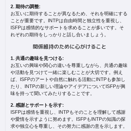
2. 期待の調整:
お互いに期待することが異なるため、それを明確にする
ことが重要です。INTPは自由時間と独立性を重視し、
ISFPは感情的なサポートを求めることが多いです。そ
れぞれの期待をしっかりと話し合いましょう。
関係維持のために心がけること
1. 共通の趣味を見つける:
お互いの興味や関心の違いを尊重しながら、共通の趣味
や活動を見つけて一緒に楽しむことが大切です。例え
ば、ISFPのアートや自然に触れる活動にINTPも参加し
たり、INTPの新しい理論やアイデアについてISFPが興
味を持って聞いてみたりすることです。
2. 感謝とサポートを示す:
ISFPは感情を重視し、INTPもそのことを理解して感謝
や愛情を示すように努めます。ISFPもINTPの知識の探
求や独立心を尊重し、その努力に感謝の意を示します。