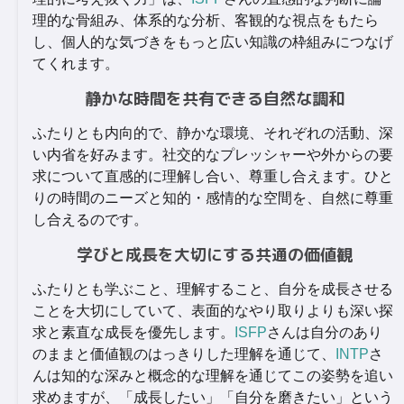
理的な骨組み、体系的な分析、客観的な視点をもたら
し、個人的な気づきをもっと広い知識の枠組みにつなげ
てくれます。
静かな時間を共有できる自然な調和
ふたりとも内向的で、静かな環境、それぞれの活動、深
い内省を好みます。社交的なプレッシャーや外からの要
求について直感的に理解し合い、尊重し合えます。ひと
りの時間のニーズと知的・感情的な空間を、自然に尊重
し合えるのです。
学びと成長を大切にする共通の価値観
ふたりとも学ぶこと、理解すること、自分を成長させる
ことを大切にしていて、表面的なやり取りよりも深い探
求と素直な成長を優先します。
ISFP
さんは自分のあり
のままと価値観のはっきりした理解を通じて、
INTP
さ
んは知的な深みと概念的な理解を通じてこの姿勢を追い
求めますが、「成長したい」「自分を磨きたい」という