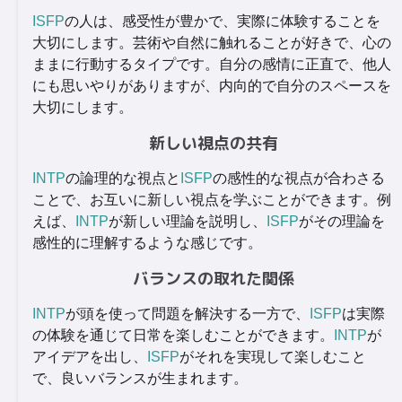
ISFP
の人は、感受性が豊かで、実際に体験することを
大切にします。芸術や自然に触れることが好きで、心の
ままに行動するタイプです。自分の感情に正直で、他人
にも思いやりがありますが、内向的で自分のスペースを
大切にします。
新しい視点の共有
INTP
の論理的な視点と
ISFP
の感性的な視点が合わさる
ことで、お互いに新しい視点を学ぶことができます。例
えば、
INTP
が新しい理論を説明し、
ISFP
がその理論を
感性的に理解するような感じです。
バランスの取れた関係
INTP
が頭を使って問題を解決する一方で、
ISFP
は実際
の体験を通じて日常を楽しむことができます。
INTP
が
アイデアを出し、
ISFP
がそれを実現して楽しむこと
で、良いバランスが生まれます。