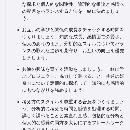
な探求と個人的な関連性、論理的な推論と感情へ
の配慮をバランスする方法を一緒に決めましょ
う。
お互いの学びと関係の成長をチェックする時間を
つくりましょう。知的な成長、感情面での賢さ、
個人のありのまま、分析的なスキルについてバラ
ンスの取れた進歩を見守り、お互いの向上を優先
しましょう。
共通の興味を育てる活動をしましょう。一緒に学
ぶプロジェクト、協力して調べること、共通の好
奇心について定期的に探求して、知的にも感情的
にもつながりを強めましょう。
考え方のスタイルを尊重する合意をつくりましょ
う。分析的に考える時間と感情を処理する時間、
詳しく調べることと素直な直感、包括的な分析と
個人的な感覚の両方を大切にするフレームワーク
をつくりましょう。