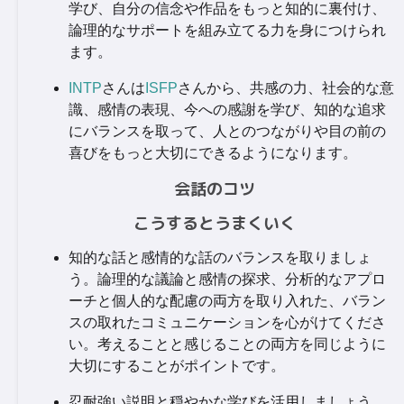
学び、自分の信念や作品をもっと知的に裏付け、
論理的なサポートを組み立てる力を身につけられ
ます。
INTP
さんは
ISFP
さんから、共感の力、社会的な意
識、感情の表現、今への感謝を学び、知的な追求
にバランスを取って、人とのつながりや目の前の
喜びをもっと大切にできるようになります。
会話のコツ
こうするとうまくいく
知的な話と感情的な話のバランスを取りましょ
う。論理的な議論と感情の探求、分析的なアプロ
ーチと個人的な配慮の両方を取り入れた、バラン
スの取れたコミュニケーションを心がけてくださ
い。考えることと感じることの両方を同じように
大切にすることがポイントです。
忍耐強い説明と穏やかな学びを活用しましょう。