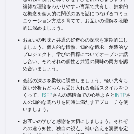
複雑な理論をわかりやすい言葉で共有し、抽象的
な概念を個人的に関係のある話につなげるコミュ
ニケーション方法を育てて、お互いの理解を段階
的に深めましょう。
お互いの興味と共通の好奇心の探求を定期的にし
ましょう。個人的な情熱、知的な追求、創造的な
プロジェクト、学びの目標についてオープンに話
し合い、それぞれの個性と共通の興味の両方を認
め合いましょう。
会話の深さを柔軟に調整しましょう。軽い共有も
深い分析もどちらも受け入れる会話スタイルをつ
くって、
ISFP
さんの感情面での心地よさと
INTP
さ
んの知的な関わりを同時に満たすアプローチを使
いましょう。
お互いの学びと感謝を大切にしましょう。それぞ
れの違う知性、独自の視点、補い合える洞察を定