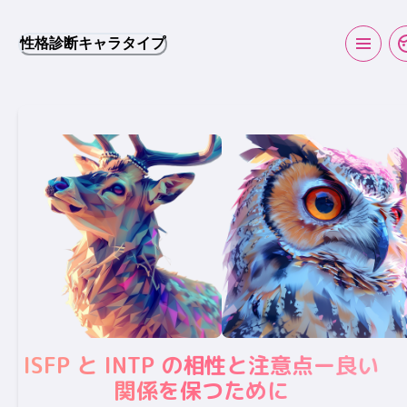
性格診断キャラタイプ
ISFP と INTP の相性と注意点ー良い
関係を保つために