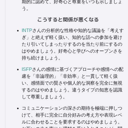
期的に認めて、好奇心と尊重をいつも示しましょ
う。
こうすると関係が悪くなる
INTP
さんの分析的な性格や知的な議論を「考えす
ぎ」と絶えず軽く扱い、知的な話への参加を避け
たり引いてしまったりするのを当たり前にするの
はやめましょう。好奇心と学びへのオープンさを
持ち続けましょう。
ISFP
さんの感情に基づくアプローチや感情への配
慮を「非論理的」「非効率」と一貫して軽く扱
い、感情面での賢さや個人的な洞察を完全に無視
するのはやめましょう。違うタイプの知恵を認識
して尊重しましょう。
コミュニケーションの深さの期待を極端に押しつ
けて、相手に完全に自分好みの考え方や表現レベ
ルに合わせることを要求するのはやめましょう。