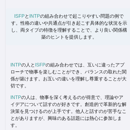
ISFP
と
INTP
の組み合わせで起こりやすい問題の例で
す。性格の違いや共通点が引き起こす具体的な状況を示
し、両タイプの特徴を理解することで、より良い関係構
築のヒントを提供します。
INTP
の人と
ISFP
の組み合わせでは、互いに違ったアプ
ローチで物事を楽しむことができ、バランスの取れた関
係が築けます。お互いの違いを理解し尊重することが大
切です。
INTP
の人は、物事を深く考えるのが得意で、理論やア
イデアについて話すのが好きです。創造的で革新的な解
決策を見つけるのが上手です。他人と話すのが苦手なこ
とがありますが、興味のある話題には熱心に参加しま
す。