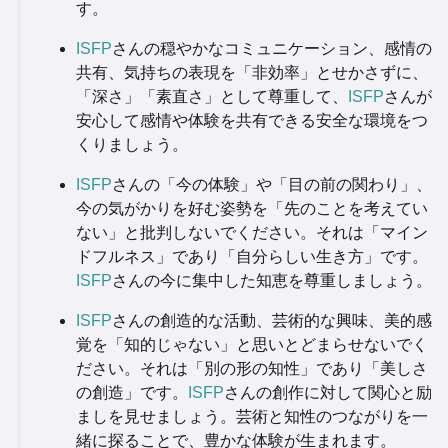
す。
ISFP
さんの穏やかなコミュニケーション、感情の
共有、気持ちの表現を「非効率」とせかさずに、
「深さ」「素直さ」として尊重して、
ISFP
さんが
安心して感情や体験を共有できる安全な環境をつ
くりましょう。
ISFP
さんの「今の体験」や「目の前の関わり」、
今の気がかりを好む姿勢を「先のことを考えてい
ない」と批判しないでください。それは「マイン
ドフルネス」であり「自分らしい生き方」です。
ISFP
さんの今に集中した知恵を尊重しましょう。
ISFP
さんの創造的な活動、芸術的な興味、美的感
覚を「知的じゃない」と思いとどまらせないでく
ださい。それは「別の形の知性」であり「美しさ
の創造」です。
ISFP
さんの創作に対して関心と励
ましを見せましょう。芸術と知性のつながりを一
緒に探ることで、豊かな体験が生まれます。