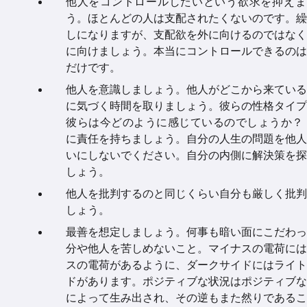
他人をコントロールしたいという欲求を抑えま
う。ほとんどの人は支配されたくないのです。繰
しになりますが、支配欲を外に向けるのではなく
に向けましょう。本当にコントロールできるのは
だけです。
他人を意識しましょう。他人がどこから来ている
に気づく時間を取りましょう。彼らの性格タイプ
彼らは今どのように感じているのでしょうか？ 
に責任を持ちましょう。自分の人生の問題を他人
いにしないでください。自分の内側に解決策を探
しょう。
他人を批判するのと同じくらい自分も厳しく批判
しょう。
最善を想定しましょう。何事も暗い面にこだわっ
分や他人を苦しめないこと。マイナスの電荷には
スの電荷があるように、ダークサイドにはライト
ドがあります。ポジティブな状況はポジティブな
によって生み出され、その逆もまた然りであるこ