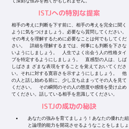
て深刻な恨みを抱くかもしれません。
ISTJへの特別な提案
相手の考えに判断を下す前に、相手の考えを完全に聞く
ように気をつけましょう。必要なら質問してください。
その考えを理解するために必要なことは何でもしてくだ
さい。 詳細を理解するまでは、何事にも判断を下さな
いようにしましょう。 人生でよく出会う人の性格タイ
プを特定するようにしましょう。 直感型の人は、しば
しばさま ざまな表現をすることを覚えておいてくださ
い。それに対する寛容さを示すようにしましょう。 他
の人と話し始める前に、少し立ち止まってその人を見て
ください。 その瞬間のその人の態度や感情を受け止め
てください。話している相手を意識してください。
ISTJの成功の秘訣
あなたの強みを育てましょう！あなたの優れた組
と論理的能力を開花させるようなことをしましょ