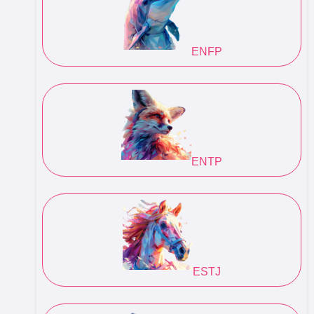
ENFP
ENTP
ESTJ