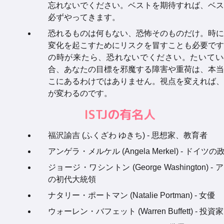
忘れないでください。ベストを期待すれば、ベス
必ずやってきます。
恐れるものは何もない、恐怖そのものだけ。時に
変化を起こすためにリスクを冒すことも必要です
の時が来たら、恐れないでください。たいてい
合、あなたの目標を邪魔する障害や重荷は、本当
こにあるわけではありません。視点を変えれば、
が変わるのです。
ISTJの有名人
福沢諭吉 (ふくざわ ゆきち) - 思想家、教育者
アンゲラ・メルケル (Angela Merkel) - ドイツ
ジョージ・ワシントン (George Washington) -
の初代大統領
ナタリー・ポートマン (Natalie Portman) - 女優
ウォーレン・バフェット (Warren Buffett) - 投資家