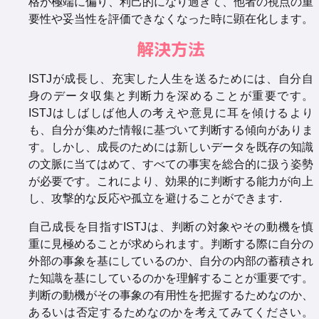
格が極端に偏り、利己的になり過ぎて、他者の視点の重
要性や妥当性を評価できなくなった時に顕在化します。
解決方法
ISTJが成長し、充実した人生を送るためには、自分自
身のデータ収集と判断力を深めることが重要です。
ISTJはしばしば他人の考えや意見に耳を傾けるより
も、自分が集めた情報に基づいて判断する傾向がありま
す。しかし、成長のためには新しいデータを既存の知識
の文脈に当てはめて、すべての事実を総合的に扱う姿勢
が必要です。これにより、効果的に判断する能力が向上
し、攻撃的な反応や孤立を避けることができます.
自己成長を目指すISTJは、判断の対象やその動機を慎
重に見極めることが求められます。判断する際に自分の
外部の事象を基にしているのか、自分の内部の蓄積され
た知識を基にしているのかを理解することが重要です。
判断の動機がその事象の有用性を把握するためなのか、
あるいは否定するためなのかを考えてみてください。