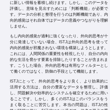
に新しい情報を蓄積し続けます。しかし、このデータを
評価し、意味を見出すためには「判断機能」が必要で
す。データの分析と整理を行うのは判断機能であり、内
向的感覚はそれ自体ではデータの意義やつながりを理解
しません。
もし内向的感覚が過剰に強くなったり、外向的思考が十
分に発達していない場合、ISTJは外向的思考を使って
内向的感覚が邪魔されない環境を構築しようとします。
これには、人間関係の重要性を軽視したり、自分の内向
的な生活を脅かす要素を排除したりすることが含まれま
す。こうした場合、外向的思考は有用なフィルターとし
て働くのではなく、防御の手段として機能します。
ISTJにとって、外向的思考をより良く、より効果的に
活用する方法は、自分の豊富なデータを整理し、評価
し、問題解決や効率的なシステムを確立するために用い
ることです。しかし、多くのISTJはこのバランスをう
まく取ることに苦労します。本当の問題は、ISTJの性