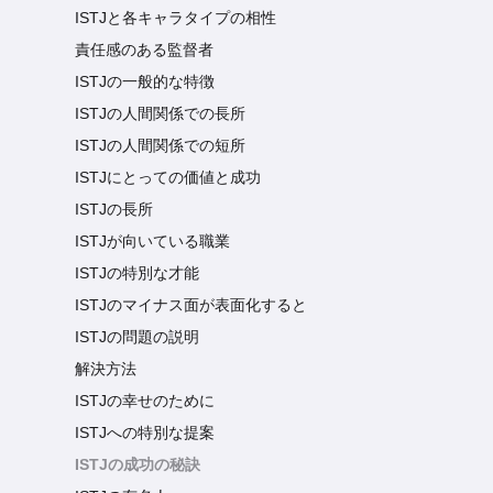
ISTJと各キャラタイプの相性
責任感のある監督者
ISTJの一般的な特徴
ISTJの人間関係での長所
ISTJの人間関係での短所
ISTJにとっての価値と成功
ISTJの長所
ISTJが向いている職業
ISTJの特別な才能
ISTJのマイナス面が表面化すると
ISTJの問題の説明
解決方法
ISTJの幸せのために
ISTJへの特別な提案
ISTJの成功の秘訣