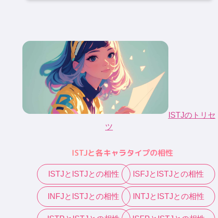
ISTJ
のトリセ
ツ
ISTJ
と各キャラタイプの相性
ISTJ
と
ISTJ
との相性
ISFJ
と
ISTJ
との相性
INFJ
と
ISTJ
との相性
INTJ
と
ISTJ
との相性