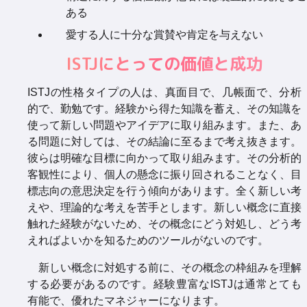
ある
愛する人に十分な賞賛や肯定を与えない
ISTJにとっての価値と成功
ISTJの性格タイプの人は、真面目で、几帳面で、分析
的で、勤勉です。経験から得た知識を蓄え、その知識を
使って新しい問題やアイデアに取り組みます。また、あ
る問題に対しては、その結論に至るまで考え抜きます。
彼らは明確な目標に向かって取り組みます。その分析的
客観性により、個人の懸念に振り回されることなく、目
標志向の意思決定を行う傾向があります。全く新しい考
えや、理論的な考えを苦手とします。新しい概念に直接
触れた経験がないため、その概念にどう対処し、どう考
えればよいかを知るためのツールがないのです。
新しい概念に対処する前に、その概念の枠組みを理解
する必要があるのです。経験豊富なISTJは通常とても
有能で、優れたマネジャーになります。