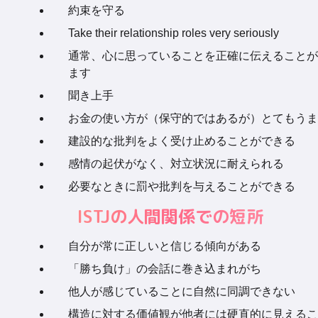
約束を守る
Take their relationship roles very seriously
通常、心に思っていることを正確に伝えることが
ます
聞き上手
お金の使い方が（保守的ではあるが）とてもうま
建設的な批判をよく受け止めることができる
感情の起伏がなく、対立状況に耐えられる
必要なときに罰や批判を与えることができる
ISTJの人間関係での短所
自分が常に正しいと信じる傾向がある
「勝ち負け」の会話に巻き込まれがち
他人が感じていることに自然に同調できない
構造に対する価値観が他者には硬直的に見えるこ