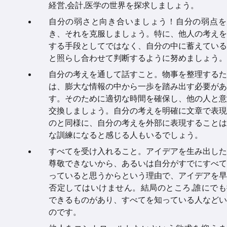
経営,会計,医学の世界を探求しましょう。
自分の弱さと向き合いましょう！自分の弱点を
き、それを克服しましょう。特に、他人の考えを
する手段としてではなく、自分の中に蓄えている
と照らし合わせて判断するように努めましょう。
自分の考えを通して話すこと。物事を整理するた
は、膨大な情報の中から一歩を踏み出す必要があ
す。そのために適切な時間を確保し、他の人と意
交換しましょう。自分の考えを明確に文章で表現
のと同様に、自分の考えを外部に表現することは
な訓練になると感じる人もいるでしょう。
すべてを受け入れること。アイデアを生み出した
尊敬できないから、あるいは自分がすでにすべて
っていると思うからという理由で、アイデアを早
否定してはいけません。結局のところ,誰にでも
できるものがあり、すべてを知っている人などい
のです。