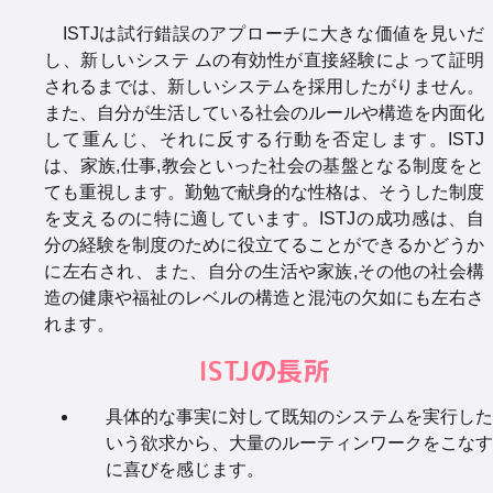
ISTJは試行錯誤のアプローチに大きな価値を見いだ
し、新しいシステ ムの有効性が直接経験によって証明
されるまでは、新しいシステムを採用したがりません。
また、自分が生活している社会のルールや構造を内面化
して重んじ、それに反する行動を否定します。ISTJ
は、家族,仕事,教会といった社会の基盤となる制度をと
ても重視します。勤勉で献身的な性格は、そうした制度
を支えるのに特に適しています。ISTJの成功感は、自
分の経験を制度のために役立てることができるかどうか
に左右され、また、自分の生活や家族,その他の社会構
造の健康や福祉のレベルの構造と混沌の欠如にも左右さ
れます。
ISTJの長所
具体的な事実に対して既知のシステムを実行した
いう欲求から、大量のルーティンワークをこなす
に喜びを感じます。