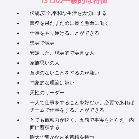
ISTJの一般的な特徴
伝統,安全,平和な生活を大切にする
義務を果たすために長く懸命に働く
仕事をやり遂げることができる
忠実で誠実
安定した、現実的で実直な人
家族思いの人
意味のないことをするのが嫌い
抽象的な理論は嫌い
天性のリーダー
一人で仕事をすることを好むが、必要であれば
チームで仕事をすることができる
とても観察力が鋭く、五感で事実をとらえ、内
面に蓄積する
膨大で豊かな内的蓄積を持つ