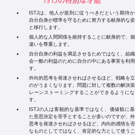
ISTJの特別な才能
ISTJは、他人が規則に従うべきだという期待
自分自身が標準を守るために努力する献身的な姿
と移行します。
個人的な人間関係を維持することに献身的で、個
違いを尊重します。
自分自身の利益を満足させるためではなく、組織
会一般の利益のために自分の中にある事実を利用
す。
外向的思考を発達させればさせるほど、戦略を立
のがうまくなります。問題に対して複数の解決策
レーンストーミングすることができるようにな
す。
ISTJの人は客観的な基準ではなく、価値観に
た意思決定を苦手とすることが多いのですが、外
思考を発達させればさせるほど、内向的感情を否
なものとしてではなく、肯定的な力として使うこ