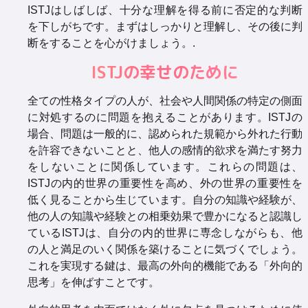
ISTJはしばしば、十分な理解を得る前に否定的な判断
を下しがちです。まずはしっかりと理解し、その後に判
断をすることを心がけましょう。.
ISTJの幸せのために
全ての性格タイプの人が、社会や人間関係の特定の側面
に対処するのに問題を抱えることがあります。ISTJの
場合、問題は一般的に、認められた規範から外れた行動
を許容できないことと、他人の感情的欲求を満たす努力
をしないことに関係しています。これらの問題は、
ISTJの内的世界の重要性を高め、外の世界の重要性を
低く見ることから生じています。自分の知識や経験が、
他の人の知識や経験との相乗効果で豊かになると認識し
ているISTJは、自分の内的世界に専念しながらも、他
の人と満足のいく関係を築けることに気づくでしょう。
これを実現する鍵は、最高の外向的機能である「外向的
思考」を伸ばすことです。