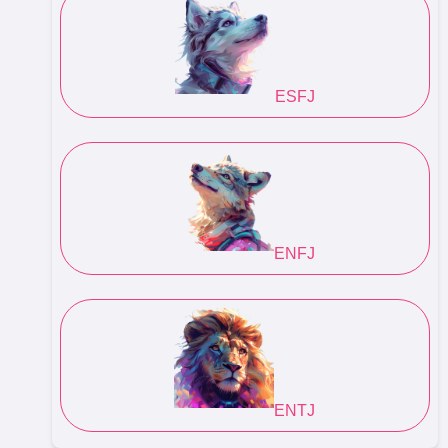
ESFJ
ENFJ
ENTJ