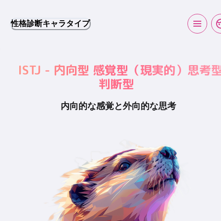
性格診断キャラタイプ
ISTJ - 内向型 感覚型（現実的）思考
判断型
内向的な感覚と外向的な思考