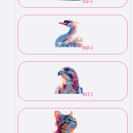
ISFJ
INFJ
INTJ