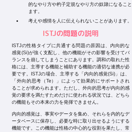
的なやり方や杓子定規なやり方の奴隷になること
ます。
考えや感情を人に伝えられないことがあります。
ISTJの問題の説明
ISTJの性格タイプに共通する問題の原因は、内向的な
感覚(Si)が強く支配し、他の機能がその影響を受けてバ
ランスを崩してしまうことにあります。調和の取れた性
格には、主導する機能と補助する機能の適切な連携が必
要です。ISTJの場合、主導する「内向的感覚(Si)」は、
「外向的思考（Te）」によって効果的にサポートされ
ることが求められます。ただし、外向的思考が内向的感
覚の要求を満たすためだけに使われる状況では、どちら
の機能もその本来の力を発揮できません。
内向的感覚は、事実やデータを集め、それらを内的なデ
ータベースに保存し、必要な時に取り出せるようにする
機能です。この機能は性格の中心的な役割を果たし、常