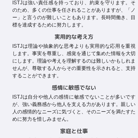
ISTJは強い責任感を持っており、約束を守ります。そ
のため、多くの仕事を任されることがありますが、「ノ
ー」と言うのが難しいこともあります。長時間働き、目
標を達成するために努力します。
実用的な考え方
ISTJは理論や抽象的な思考よりも実用的な応用を重視
します。事実を尊重し、感覚を通じて集めた情報を大切
にします。理論や考えを理解するのは難しいかもしれま
せんが、尊敬する人からその重要性を示されると、支持
することができます。
感情に敏感でない
ISTJは自分や他人の感情に敏感でないことが多いです
が、強い義務感から他人を支える力があります。親しい
人の感情的なニーズに気づくと、そのニーズを満たすた
めに努力を惜しみません。
家庭と仕事