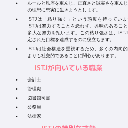
ルールと秩序を重んじ、正直さと誠実さを重んじ
の理想に忠実に生きようとします。
ISTJは「粘り強く」という態度を持っていま
ISTJは努力することを恐れず、興味のあるこ
多大な努力を払います。この粘り強さは、IST
定された目標を達成するのに役立ちます。
ISTJは社会構造を重視するため、多くの内向
よりも社交的であることに関心があります。
ISTJが向いている職業
会計士
管理職
図書館司書
公務員
法律家