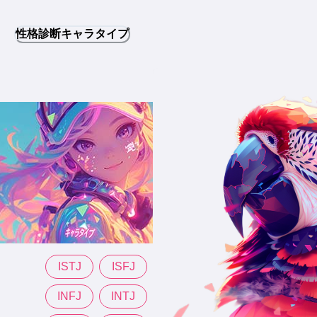
性格診断キャラタイプ
ISTJ
ISFJ
INFJ
INTJ