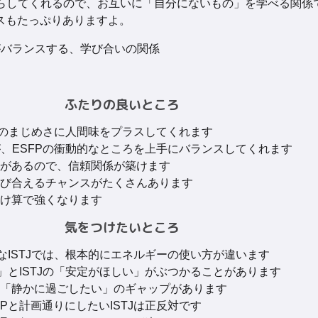
らしてくれるので、お互いに「自分にないもの」を学べる関係
スもたっぷりありますよ。
バランスする、学び合いの関係
ふたりの良いところ
TJのまじめさに人間味をプラスしてくれます
力が、ESFPの衝動的なところを上手にバランスしてくれます
があるので、信頼関係が築けます
び合えるチャンスがたくさんあります
け算で強くなります
気をつけたいところ
なISTJでは、根本的にエネルギーの使い方が違います
」とISTJの「安定がほしい」がぶつかることがあります
「静かに過ごしたい」のギャップがあります
Pと計画通りにしたいISTJは正反対です