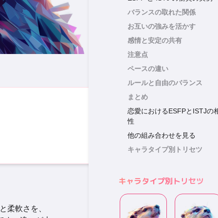
バランスの取れた関係
お互いの強みを活かす
感情と安定の共有
注意点
ペースの違い
ルールと自由のバランス
まとめ
恋愛におけるESFPとISTJの
性
他の組み合わせを見る
キャラタイプ別トリセツ
キャラタイプ別トリセツ
と柔軟さを、