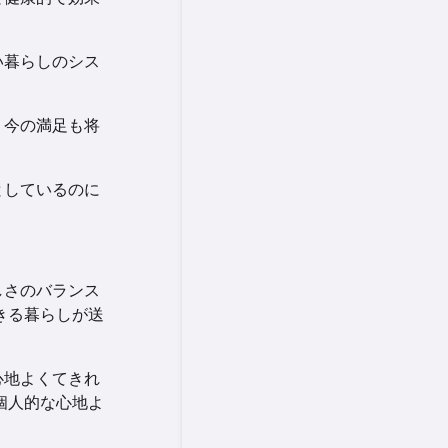
い暮らしのシス
、今の満足も将
としているのに
しさのバランス
きる暮らしが送
心地よくてきれ
個人的な心地よ