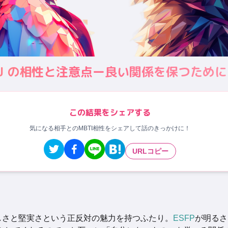
 ISTJ の相性と注意点ー良い関係を保つために
この結果をシェアする
気になる相手とのMBTI相性をシェアして話のきっかけに！
URLコピー
しさと堅実さという正反対の魅力を持つふたり。
ESFP
が明るさ