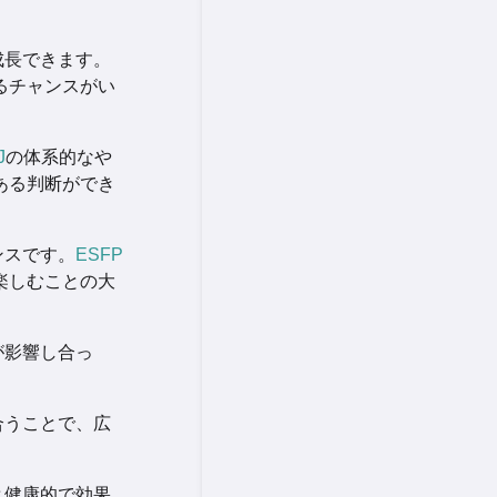
成長できます。
るチャンスがい
J
の体系的なや
ある判断ができ
ンスです。
ESFP
楽しむことの大
が影響し合っ
合うことで、広
。
と健康的で効果