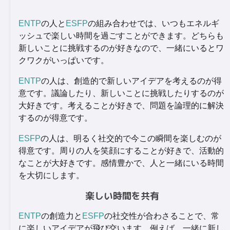
ENTP
の人と
ESFP
の組み合わせでは、いつもエネルギ
ッシュで楽しい時間を過ごすことができます。どちらも
新しいことに挑戦するのが好きなので、一緒にいるとワ
クワクがいっぱいです。
ENTP
の人は、創造的で新しいアイデアを考えるのが得
意です。議論したり、新しいことに挑戦したりするのが
大好きです。考えることが好きで、問題を論理的に解決
するのが得意です。
ESFP
の人は、明るく社交的で今この瞬間を楽しむのが
得意です。周りの人を笑顔にすることが好きで、活動的
なことが大好きです。感情豊かで、人と一緒にいる時間
を大切にします。
楽しい時間を共有
ENTP
の創造力と
ESFP
の社交性が合わさることで、常
に楽しいアイデアが飛び交います。例えば、一緒に新し