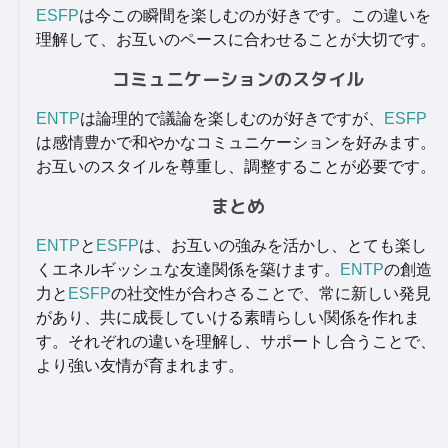
ESFP
は今この瞬間を楽しむのが好きです。この違いを
理解して、お互いのペースに合わせることが大切です。
コミュニケーションのスタイル
ENTP
は論理的で議論を楽しむのが好きですが、
ESFP
は感情豊かで和やかなコミュニケーションを好みます。
お互いのスタイルを尊重し、調整することが必要です。
まとめ
ENTP
と
ESFP
は、お互いの強みを活かし、とても楽し
くエネルギッシュな友達関係を築けます。
ENTP
の創造
力と
ESFP
の社交性が合わさることで、常に新しい発見
があり、共に成長していける素晴らしい関係を作れま
す。それぞれの違いを理解し、サポートし合うことで、
より強い友情が育まれます。