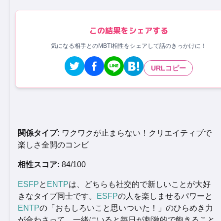
この結果をシェアする
気になる相手とのMBTI相性をシェアして話のきっかけに！
URLコピー
関係タイプ:
ワクワクが止まらない！クリエイティブで
楽しさ全開のコンビ
相性スコア:
84/100
ESFP
と
ENTP
は、どちらも社交的で新しいことが大好
きなタイプ同士です。
ESFP
の人を楽しませるパワーと
ENTP
の「おもしろいこと思いついた！」のひらめき力
が合わさって、一緒にいると毎日が刺激的で飽きること