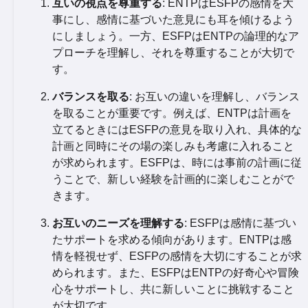
互いの視点を尊重する
: ENTPはESFPの感情を大
事にし、感情に基づいた意見にも耳を傾けるよう
にしましょう。一方、ESFPはENTPの論理的なア
プローチを理解し、それを尊重することが大切で
す。
バランスを取る
: お互いの違いを理解し、バランス
を取ることが重要です。例えば、ENTPは計画を
立てるときにはESFPの意見を取り入れ、具体的な
計画と同時にその場の楽しみも考慮に入れること
が求められます。ESFPは、時には事前の計画に従
うことで、新しい経験を計画的に楽しむことがで
きます。
お互いのニーズを理解する
: ESFPは感情に基づい
たサポートを求める傾向があります。ENTPは感
情を軽視せず、ESFPの感情を大切にすることが求
められます。また、ESFPはENTPの好奇心や冒険
心をサポートし、共に新しいことに挑戦すること
が大切です。