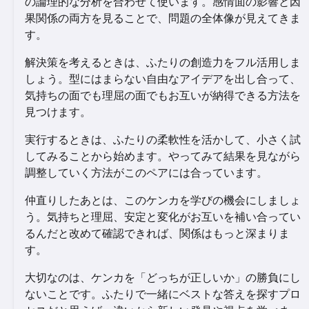
の論理的な分析を合わせて使います。感情面の影響と因
果関係の両方を見ることで、問題の全体像が見えてきま
す。
解決策を考えるときは、ふたりの創造力をフル活用しま
しょう。型にはまらない自由なアイデアを出し合って、
気持ちの面でも理屈の面でもお互いが納得できる方法を
見つけます。
実行するときは、ふたりの柔軟性を活かして、小さく試
してみることから始めます。やってみて結果を見ながら
調整していく方法がこのペアには合っています。
仲直りしたあとは、このケンカを学びの機会にしましょ
う。気持ちと理屈、安定と変化がお互いを補い合ってい
るんだと改めて確認できれば、関係はもっと深まりま
す。
大切なのは、ケンカを「どっちが正しいか」の勝負にし
ないことです。ふたりで一緒にベストな答えを探すプロ