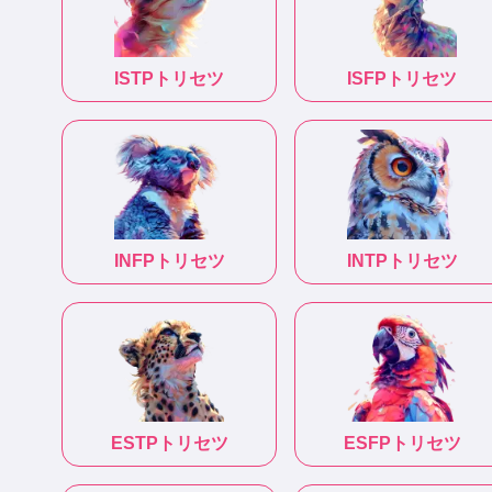
ISTP
トリセツ
ISFP
トリセツ
INFP
トリセツ
INTP
トリセツ
ESTP
トリセツ
ESFP
トリセツ