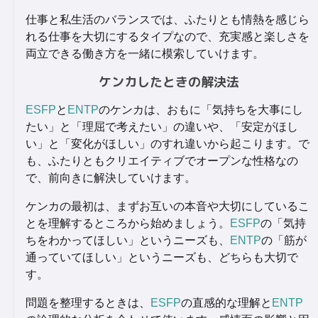
仕事と私生活のバランスでは、ふたりとも情熱を感じら
れる仕事を大切にするタイプなので、充実感と楽しさを
両立できる働き方を一緒に模索していけます。
ケンカしたときの解決法
ESFP
と
ENTP
のケンカは、おもに「気持ちを大事にし
たい」と「理屈で考えたい」の違いや、「安定がほし
い」と「変化がほしい」のすれ違いから起こります。で
も、ふたりともクリエイティブでオープンな性格なの
で、前向きに解決していけます。
ケンカの最初は、まずお互いの本音や大切にしているこ
とを理解するところから始めましょう。
ESFP
の「気持
ちをわかってほしい」というニーズも、
ENTP
の「筋が
通っていてほしい」というニーズも、どちらも大切で
す。
問題を整理するときは、
ESFP
の直感的な理解と
ENTP