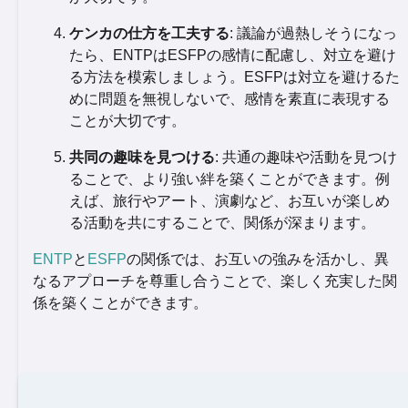
ケンカの仕方を工夫する
: 議論が過熱しそうになっ
たら、ENTPはESFPの感情に配慮し、対立を避け
る方法を模索しましょう。ESFPは対立を避けるた
めに問題を無視しないで、感情を素直に表現する
ことが大切です。
共同の趣味を見つける
: 共通の趣味や活動を見つけ
ることで、より強い絆を築くことができます。例
えば、旅行やアート、演劇など、お互いが楽しめ
る活動を共にすることで、関係が深まります。
ENTP
と
ESFP
の関係では、お互いの強みを活かし、異
なるアプローチを尊重し合うことで、楽しく充実した関
係を築くことができます。