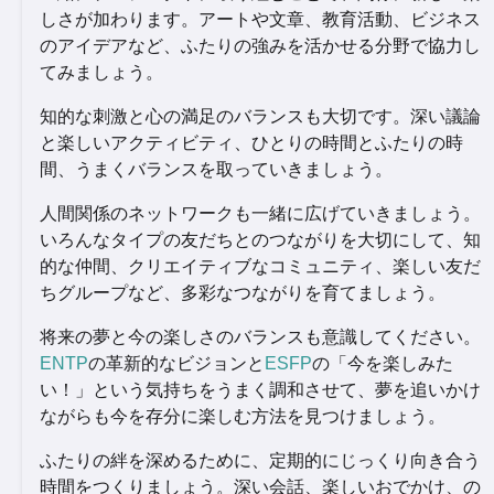
しさが加わります。アートや文章、教育活動、ビジネス
のアイデアなど、ふたりの強みを活かせる分野で協力し
てみましょう。
知的な刺激と心の満足のバランスも大切です。深い議論
と楽しいアクティビティ、ひとりの時間とふたりの時
間、うまくバランスを取っていきましょう。
人間関係のネットワークも一緒に広げていきましょう。
いろんなタイプの友だちとのつながりを大切にして、知
的な仲間、クリエイティブなコミュニティ、楽しい友だ
ちグループなど、多彩なつながりを育てましょう。
将来の夢と今の楽しさのバランスも意識してください。
ENTP
の革新的なビジョンと
ESFP
の「今を楽しみた
い！」という気持ちをうまく調和させて、夢を追いかけ
ながらも今を存分に楽しむ方法を見つけましょう。
ふたりの絆を深めるために、定期的にじっくり向き合う
時間をつくりましょう。深い会話、楽しいおでかけ、の