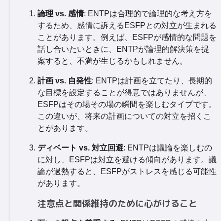
論理 vs. 感情
: ENTPは合理的で論理的な考え方を
するため、感情に訴えるESFPとの対立が生まれる
ことがあります。例えば、ESFPが感情的な問題を
話し合いたいときに、ENTPが論理的解決策を提
案すると、不満が生じるかもしれません。
計画 vs. 自発性
: ENTPは計画を立てたり、長期的
な目標を設定することが得意ではありませんが、
ESFPはその場その場の瞬間を楽しむタイプです。
この違いが、将来の計画についての対立を招くこ
とがあります。
ディベート vs. 対立回避
: ENTPは議論を楽しむの
に対し、ESFPは対立を避ける傾向があります。議
論が過熱すると、ESFPがストレスを感じる可能性
があります。
注意点と関係維持のために心がけること