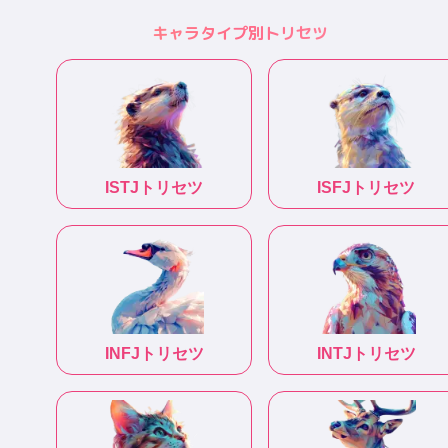
キャラタイプ別トリセツ
ISTJ
トリセツ
ISFJ
トリセツ
INFJ
トリセツ
INTJ
トリセツ