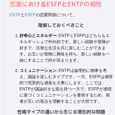
恋愛におけるESFPとENTPの相性
ENTP
と
ESFP
の恋愛関係について。
理解しておくべきこと
好奇心とエネルギー
: ENTPとESFPはどちらもエ
ネルギッシュで外向的です。新しい経験や冒険が
好きで、活発な生活を共に楽しむことができま
す。お互いが冒険に興味を持ち、新しい経験を一
緒にすることで絆が深まります。
コミュニケーション
: ENTPは論理的に物事を考
え、議論を楽しむタイプです。一方、ESFPは感情
的で現実的な感覚を大事にします。ここでは、
ENTPが議論好きな面を持つ一方で、ESFPが感情
に基づくコミュニケーションを重視するため、両
者が互いの視点を理解することが大切です。
性格タイプの違いから生じる潜在的な問題