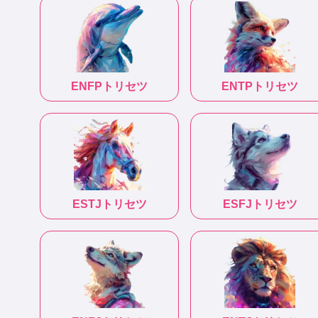
ENFP
トリセツ
ENTP
トリセツ
ESTJ
トリセツ
ESFJ
トリセツ