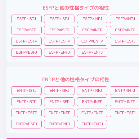
ESFP
と他の性格タイプの相性
ESFP
×
ISTJ
ESFP
×
ISFJ
ESFP
×
INFJ
ESFP
×
INTJ
ESFP
×
ISTP
ESFP
×
ISFP
ESFP
×
INFP
ESFP
×
INTP
ESFP
×
ESTP
ESFP
×
ESFP
ESFP
×
ENFP
ESFP
×
ESTJ
ESFP
×
ESFJ
ESFP
×
ENFJ
ESFP
×
ENTJ
ENTP
と他の性格タイプの相性
ENTP
×
ISTJ
ENTP
×
ISFJ
ENTP
×
INFJ
ENTP
×
INTJ
ENTP
×
ISTP
ENTP
×
ISFP
ENTP
×
INFP
ENTP
×
INTP
ENTP
×
ESTP
ENTP
×
ENFP
ENTP
×
ENTP
ENTP
×
ESTJ
ENTP
×
ESFJ
ENTP
×
ENFJ
ENTP
×
ENTJ