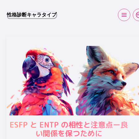
性格診断キャラタイプ
ESFP と ENTP の相性と注意点ー良
い関係を保つために