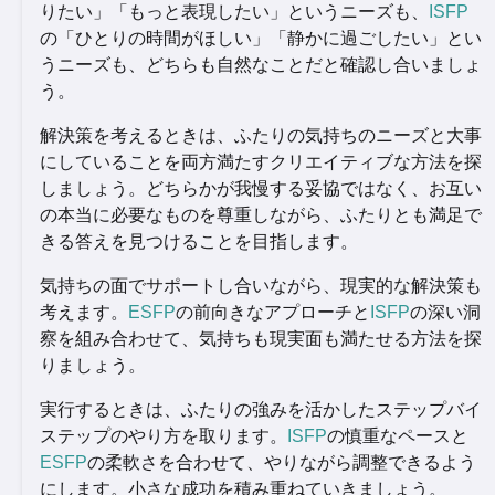
りたい」「もっと表現したい」というニーズも、
ISFP
の「ひとりの時間がほしい」「静かに過ごしたい」とい
うニーズも、どちらも自然なことだと確認し合いましょ
う。
解決策を考えるときは、ふたりの気持ちのニーズと大事
にしていることを両方満たすクリエイティブな方法を探
しましょう。どちらかが我慢する妥協ではなく、お互い
の本当に必要なものを尊重しながら、ふたりとも満足で
きる答えを見つけることを目指します。
気持ちの面でサポートし合いながら、現実的な解決策も
考えます。
ESFP
の前向きなアプローチと
ISFP
の深い洞
察を組み合わせて、気持ちも現実面も満たせる方法を探
りましょう。
実行するときは、ふたりの強みを活かしたステップバイ
ステップのやり方を取ります。
ISFP
の慎重なペースと
ESFP
の柔軟さを合わせて、やりながら調整できるよう
にします。小さな成功を積み重ねていきましょう。