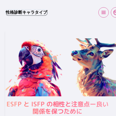
性格診断キャラタイプ
ESFP と ISFP の相性と注意点ー良い
関係を保つために