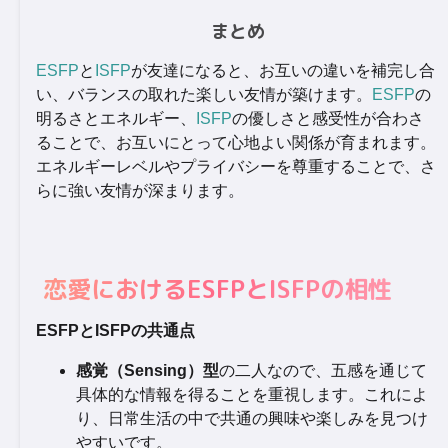
まとめ
ESFP
と
ISFP
が友達になると、お互いの違いを補完し合
い、バランスの取れた楽しい友情が築けます。
ESFP
の
明るさとエネルギー、
ISFP
の優しさと感受性が合わさ
ることで、お互いにとって心地よい関係が育まれます。
エネルギーレベルやプライバシーを尊重することで、さ
らに強い友情が深まります。
恋愛におけるESFPとISFPの相性
ESFPとISFPの共通点
感覚（Sensing）型
の二人なので、五感を通じて
具体的な情報を得ることを重視します。これによ
り、日常生活の中で共通の興味や楽しみを見つけ
やすいです。