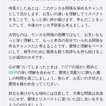
仲直りしたあとは、このケンカを関係を深めるチャンス
として活かします。お互いの違いを理解してリスペクト
することで、もっと深い絆が築けます。学んだことをシ
ェアして、今後のケンカ予防策も考えましょう。
大切なのは、ケンカを関係の危機ではなく、お互いをも
っと深く理解して、もっと本当の自分でいられる関係を
作るチャンスだと考えることです。愛情と理解をベース
にして、相手のために最善を願う気持ちを持ち続けるこ
とが成功のカギです。
心が傷ついてしまったときは、
ESFP
の温かい慰めと
ISFP
の深い理解を合わせて、愛情と気配りに満ちた癒
しの時間を過ごしましょう。焦らず、お互いの大切さと
愛情を確かめ合ってください。
対立を避けがちな傾向には注意して、大事な問題は先送
りにせず、愛情とリスペクトに基づいた話し合いをする
よう心がけましょう。