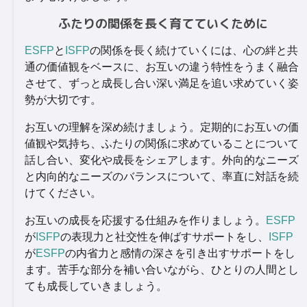
ふたりの関係を長く育てていくために
ESFP
と
ISFP
の関係を長く続けていくには、心の絆と共
通の価値観をベースに、お互いの違う特性をうまく融合
させて、ずっと成長し合い深い満足を追い求めていく姿
勢が大切です。
お互いの理解を深め続けましょう。定期的にお互いの価
値観や気持ち、ふたりの関係に求めていることについて
話し合い、変化や成長をシェアします。外向的なニーズ
と内向的なニーズのバランスについて、率直に対話を続
けてください。
お互いの成長を応援する仕組みを作りましょう。
ESFP
が
ISFP
の表現力と社交性を伸ばすサポートをし、
ISFP
が
ESFP
の内省力と感情の深さを引き出すサポートをし
ます。苦手な部分を補い合いながら、ひとりの人間とし
ても成長していきましょう。