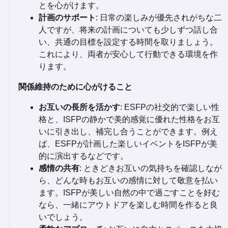
とを心がけます。
計画のサポート
: 日常の楽しみが優先されがちな二
人ですが、将来の計画についても少しずつ話し合
い、共通の目標を設定する時間を取りましょう。
これにより、両者が安心して行動できる環境を作
ります。
関係維持のために心がけること
お互いの長所を活かす
: ESFPの社交的で楽しい性
格と、ISFPの静かで美的感覚に優れた性格をお互
いに引き出し、補完し合うことができます。例え
ば、ESFPが計画した楽しいイベントをISFPが美
的に演出するなどです。
感情の共有
: ときどきお互いの気持ちを確認しなが
ら、どんな時もお互いの感情に対して敬意を払い
ます。ISFPが美しい自然の中で過ごすことを好む
なら、一緒にアウトドアを楽しむ時間を作ると良
いでしょう。