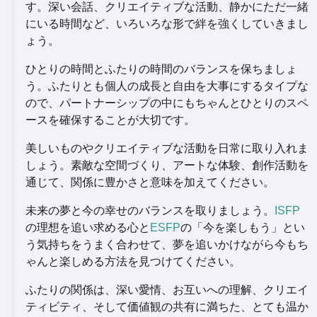
す。深い会話、クリエイティブな活動、静かにただ一緒
にいる時間など、いろいろな形で絆を強くしていきまし
ょう。
ひとりの時間とふたりの時間のバランスを保ちましょ
う。ふたりとも個人の成長と自由を大事にするタイプな
ので、パートナーシップの中にもちゃんとひとりのスペ
ースを確保することが大切です。
美しいものやクリエイティブな活動を日常に取り入れま
しょう。素敵な空間づくり、アートな体験、創作活動を
通じて、関係に豊かさと意味を加えてください。
未来の夢と今の幸せのバランスを取りましょう。
ISFP
の理想を追い求める心と
ESFP
の「今を楽しもう」とい
う気持ちをうまく合わせて、夢を追いかけながら今もち
ゃんと楽しめる方法を見つけてください。
ふたりの関係は、深い愛情、お互いへの理解、クリエイ
ティビティ、そして価値観の共有に満ちた、とても温か