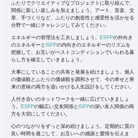
ふたりでクリエイティブなプロジェクトに取り組んで、
関係に新しい楽しみを加えましょう。アート、音楽、文
章、手づくりなど、ふたりの創造性と感受性を活かせる
分野で一緒にチャレンジしてみてください。
エネルギーの管理法を工夫しましょう。
ESFP
の外向き
のエネルギーと
ISFP
の内向きのエネルギーのリズムを
把握して、お互いがベストコンディションでいられる暮
らし方を確立していきましょう。
大事にしていることの共有と発展を続けましょう。個人
の価値観とふたりの価値観を調和させて、今の幸せと将
来の意味の両方を追いかける人生設計をしてください。
人付き合いのネットワークを一緒に広げていきましょ
う。
ESFP
の幅広い交友関係と
ISFP
の深い友人関係の両
方を大切にしてください。
心のつながりをずっと深め続けましょう。定期的に質の
良い時間を過ごして、お互いへの感謝と愛情を伝えま