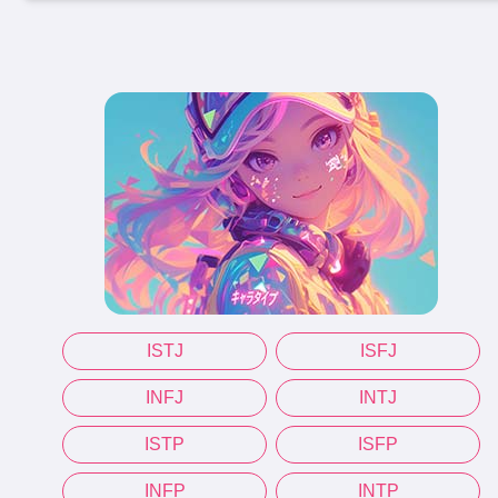
ISTJ
ISFJ
INFJ
INTJ
ISTP
ISFP
INFP
INTP