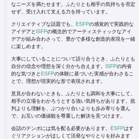
なニーズを満たせます。ふたりとも相手の気持ちを否定
せず、受け入れて支える力を持っています。
クリエイティブな話題でも、
ESFP
の感覚的で実践的な
アイデアと
ISFP
の概念的でアーティスティックなアイ
デアが組み合わさって、豊かで多様な創造的表現を一緒
に楽しめます。
大事にしていることについて語り合うとき、ふたりとも
自分の信念や理想を深く分かち合えます。
ISFP
の内省
的な気づきと
ESFP
の体験に基づいた実感が合わさるこ
とで、理想が現実的な形で表現されます。
意見が合わないときも、ふたりとも調和を大事にして、
相手の立場をわかろうとする強い気持ちがあります。批
判よりも理解を、ぶつかり合いよりも歩み寄りを選ん
で、お互いの価値観を尊重した解決を見つけます。
会話のテンポには気を配る必要があります。
ESFP
はす
ぐリアクションがほしくて活発なやりとりを好みます