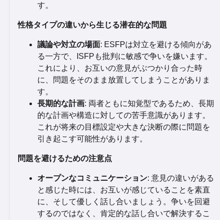
す。
性格タイプの違いから生じる潜在的な問題
議論や対立の場面
: ESFPは対立を避ける傾向があ
る一方で、ISFPも批判に敏感で争いを嫌います。
これにより、お互いの意見がぶつかり合った時
に、問題をそのまま放置してしまうことがありま
す。
長期的な計画
: 両者ともに知覚型であるため、長期
的な計画や構造に対しての苦手意識があります。
これが将来の目標設定や大きな決断の際に問題を
引き起こす可能性があります。
問題を避けるための注意点
オープンなコミュニケーション
: 意見の違いがある
と感じた時には、お互いが感じていることを素直
に、そして優しく話し合いましょう。争いを回避
するのではなく、肯定的な話し合いで解決するこ