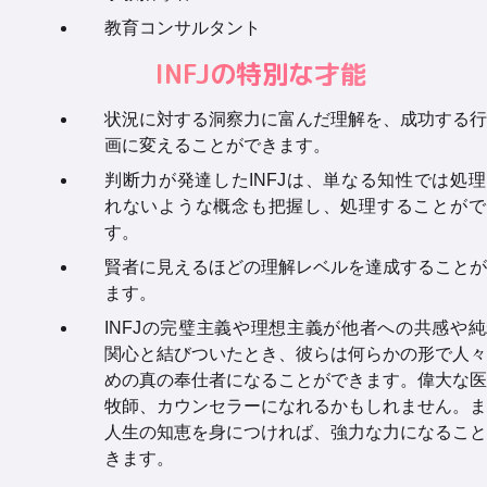
教育コンサルタント
INFJの特別な才能
状況に対する洞察力に富んだ理解を、成功する行
画に変えることができます。
判断力が発達したINFJは、単なる知性では処
れないような概念も把握し、処理することがで
す。
賢者に見えるほどの理解レベルを達成することが
ます。
INFJの完璧主義や理想主義が他者への共感や
関心と結びついたとき、彼らは何らかの形で人々
めの真の奉仕者になることができます。偉大な医
牧師、カウンセラーになれるかもしれません。ま
人生の知恵を身につければ、強力な力になること
きます。