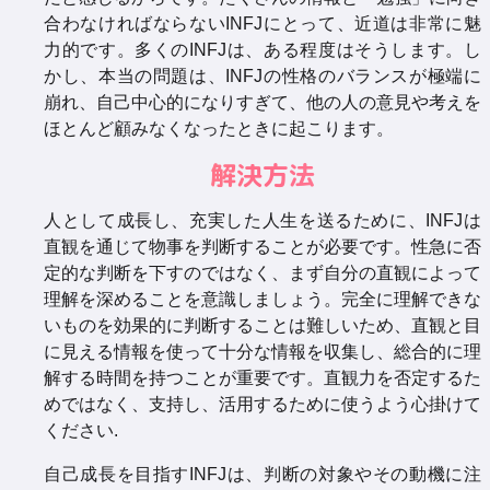
合わなければならないINFJにとって、近道は非常に魅
力的です。多くのINFJは、ある程度はそうします。し
かし、本当の問題は、INFJの性格のバランスが極端に
崩れ、自己中心的になりすぎて、他の人の意見や考えを
ほとんど顧みなくなったときに起こります。
解決方法
人として成長し、充実した人生を送るために、INFJは
直観を通じて物事を判断することが必要です。性急に否
定的な判断を下すのではなく、まず自分の直観によって
理解を深めることを意識しましょう。完全に理解できな
いものを効果的に判断することは難しいため、直観と目
に見える情報を使って十分な情報を収集し、総合的に理
解する時間を持つことが重要です。直観力を否定するた
めではなく、支持し、活用するために使うよう心掛けて
ください.
自己成長を目指すINFJは、判断の対象やその動機に注