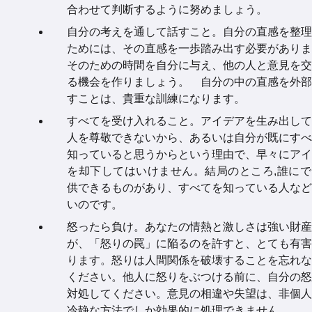
合わせて判断するように努めましょう。
自分の考えを通して話すこと。自分の直感を整理
ためには、その直感を一歩踏み出す必要がありま
そのための時間を自分に与え、他の人と意見を交
る機会を作りましょう。 自分の中の直感を外部
すことは、貴重な訓練になります。
すべてを受け入れること。アイデアを生み出して
人を尊敬できないから、あるいは自分が既にすべ
知っていると思うからという理由で、早々にアイ
を却下してはいけません。結局のところ,誰にで
供できるものがあり、すべてを知っている人など
いのです。
怒ったら負け。あなたの情熱と激しさは強い財産
が、「怒りの罠」に陥るのを許すと、とても有害
ります。怒りは人間関係を破壊することを忘れな
ください。他人に怒りをぶつける前に、自分の怒
対処してください。意見の相違や失望は、非個人
冷静な方法でしか効果的に処理できません。