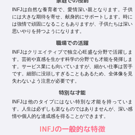
家庭での役割
INFJは自然な養育者で、愛情深い親となります。子供
には大きな期待を寄せ、献身的にサポートします。時に
は強情で頑固になることもありますが、子供たちは深い
思いやりを持つようになります。
職場での活躍
INFJはクリエイティブで独立心旺盛な分野で活躍しま
す。芸術や直感を生かす科学の分野でも才能を発揮しま
す。サービス業にも向いていますが、細かい仕事は苦手
です。細部に没頭しすぎることもあるため、全体像を見
失わないよう注意が必要です。
特別な才能
INFJは他のタイプにはない特別な才能を持っていま
す。人生は必ずしも楽なものではありませんが、深い感
情や個人的な達成感を得ることができます。
INFJの一般的な特徴