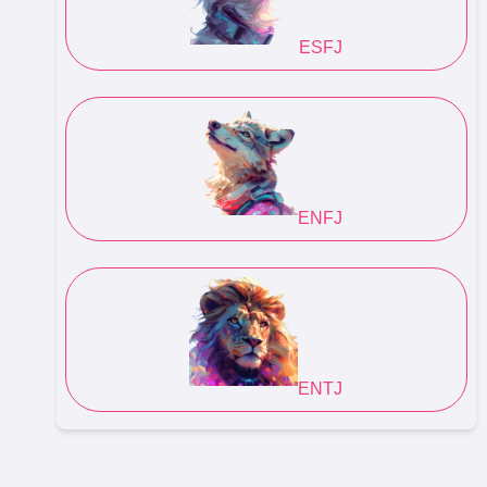
ESFJ
ENFJ
ENTJ