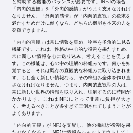
と補助する機能のバランスが必要です。INFJの場合、
「内向的直観」を「外向的感情」がうまく支えなければ
なりません。「外向的感情」が「内向的直観」の欲求を
満たすためだけに働くなら、どちらの機能も本来の力を
発揮できません。
「内向的直観」は常に情報を集め、物事を多角的に見る
機能です。これは、性格の中心的な役割を果たすため、
常に新しい情報を心に送り込み、考えることを促しま
す。この機能は、心の中の理解の枠組みです。何かを知
覚すると、それは既存の直観的な枠組みに取り込まれま
す。もし全く新しい情報なら、その枠組み全体を作り直
さなければなりません。つまり、内向的直観型の人は、
常に新しい世界の情報を取り入れ、理解するのに時間が
かかります。これはINFJにとって非常に負担が大き
く、考えるべきことが多すぎて圧倒されてしまうことが
よくあります。
「内向的直観」がINFJを支配し、他の機能が役割を果
たせなくなると、INFJは情報をシャットアウトしてし