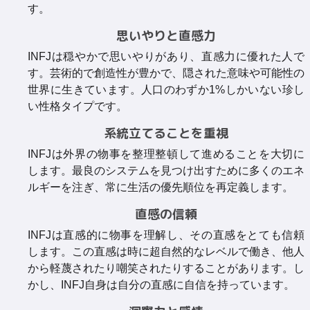
す。
思いやりと直感力
INFJは穏やかで思いやりがあり、直感力に優れた人で
す。芸術的で創造性が豊かで、隠された意味や可能性の
世界に生きています。人口のわずか1%しかいない珍し
い性格タイプです。
系統立てることを重視
INFJは外界の物事を整理整頓して進めることを大切に
します。最良のシステムを見つけ出すために多くのエネ
ルギーを注ぎ、常に生活の優先順位を再定義します。
直感の信頼
INFJは直感的に物事を理解し、その直感をとても信頼
します。この直感は時に超自然的なレベルで働き、他人
から軽蔑されたり嘲笑されたりすることがあります。し
かし、INFJ自身は自分の直感に自信を持っています。