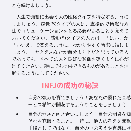
とを続けましょう。
人生で頻繁に出会う人の性格タイプを特定するように
しましょう。感覚(S)タイプの人は、直接的で簡潔な方
法でコミュニケーションをとる必要があることを覚えて
おいてください。感覚(S)タイプの人とは、「はい」か
「いいえ」で答えるように、わかりやすく簡潔に話しま
しょう。 たとえあなたが自分より下だと思っている人
であっても、すべての人と良好な関係を築くように心が
けてください。誰にでも提供できるものがあることを理
解するようにしてください。
INFJの成功の秘訣
自分の強みを育てましょう！あなたの優れた直感
ービス精神が開花するようなことをしましょう
自分の弱さと向き合いましょう！自分の弱点を知
それを克服すること。 特に、他人の考えを無視
手段としてではなく、自分の中の考えや直感に照