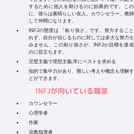
するために他人を助けるのに効果的です。この
に、彼らは素晴らしい友人、カウンセラー、教師
して仲間になります。
INFJの態度は 「粘り強さ」です。努力するこ
れず、自分が信じるものに対しては多大な努力を
みません。この粘り強さが、INFJが目標を達
のに役立ちます。
完璧主義で理想主義,常にベストを求める
知的で集中力があり、難しい考えや概念も理解す
とができます。
INFJが向いている職業
カウンセラー
心理学者
作家
宗教指導者