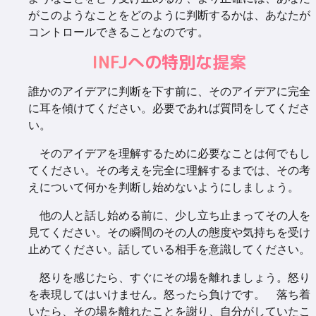
がこのようなことをどのように判断するかは、あなたが
コントロールできることなのです。
INFJへの特別な提案
誰かのアイデアに判断を下す前に、そのアイデアに完全
に耳を傾けてください。必要であれば質問をしてくださ
い。
そのアイデアを理解するために必要なことは何でもし
てください。その考えを完全に理解するまでは、その考
えについて何かを判断し始めないようにしましょう。
他の人と話し始める前に、少し立ち止まってその人を
見てください。その瞬間のその人の態度や気持ちを受け
止めてください。話している相手を意識してください。
怒りを感じたら、すぐにその場を離れましょう。怒り
を表現してはいけません。怒ったら負けです。 落ち着
いたら、その場を離れたことを謝り、自分がしていたこ