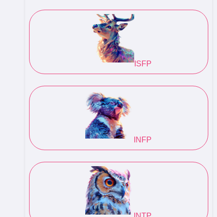
ISFP
INFP
INTP