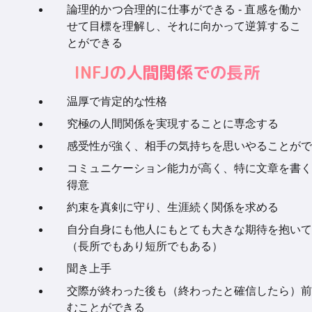
論理的かつ合理的に仕事ができる - 直感を働か
せて目標を理解し、それに向かって逆算するこ
とができる
INFJの人間関係での長所
温厚で肯定的な性格
究極の人間関係を実現することに専念する
感受性が強く、相手の気持ちを思いやることがで
コミュニケーション能力が高く、特に文章を書く
得意
約束を真剣に守り、生涯続く関係を求める
自分自身にも他人にもとても大きな期待を抱いて
（長所でもあり短所でもある）
聞き上手
交際が終わった後も（終わったと確信したら）前
むことができる