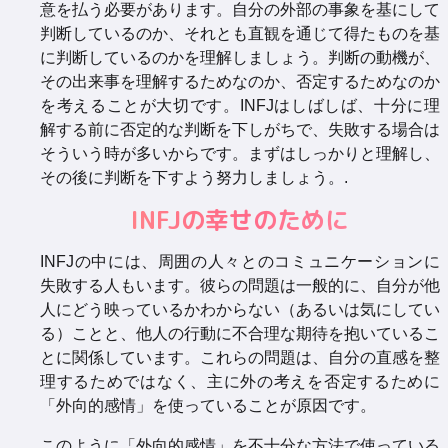
意を払う必要があります。自分の外部の事象を基にして
判断しているのか、それとも直観を通じて得たものを基
に判断しているのかを理解しましょう。判断の動機が、
その出来事を理解するためなのか、否定するためなのか
を考えることが大切です。INFJはしばしば、十分に理
解する前に否定的な判断を下しがちで、失敗する場合は
そういう時が多いからです。まずはしっかりと理解し、
その後に判断を下すよう努力しましょう。.
INFJの幸せのために
INFJの中には、周囲の人々とのコミュニケーションに
失敗する人もいます。彼らの問題は一般的に、自分が他
人にどう映っているかわからない（あるいは気にしてい
る）ことと、他人の行動に不合理な期待を抱いているこ
とに関係しています。これらの問題は、自分の直感を整
理するためではなく、主に外の考えを否定するために
「外向的感情」を使っていることが原因です。
このように「外向的感情」を不十分な方法で使っている