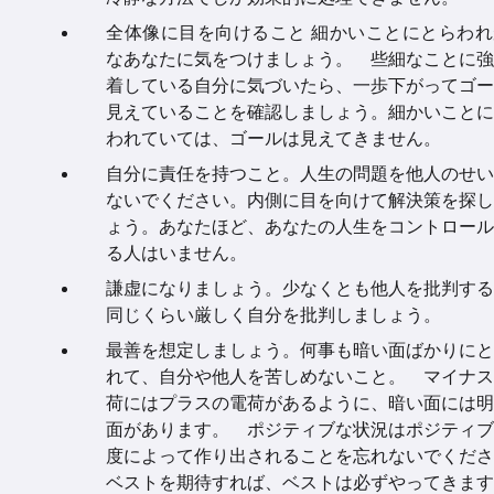
全体像に目を向けること 細かいことにとらわれ
なあなたに気をつけましょう。 些細なことに強
着している自分に気づいたら、一歩下がってゴー
見えていることを確認しましょう。細かいことに
われていては、ゴールは見えてきません。
自分に責任を持つこと。人生の問題を他人のせい
ないでください。内側に目を向けて解決策を探し
ょう。あなたほど、あなたの人生をコントロール
る人はいません。
謙虚になりましょう。少なくとも他人を批判する
同じくらい厳しく自分を批判しましょう。
最善を想定しましょう。何事も暗い面ばかりにと
れて、自分や他人を苦しめないこと。 マイナス
荷にはプラスの電荷があるように、暗い面には明
面があります。 ポジティブな状況はポジティブ
度によって作り出されることを忘れないでくださ
ベストを期待すれば、ベストは必ずやってきます