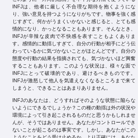
INFJは、他者に厳しく不合理な期待を抱くようにな
り、強い意見を持つようになりがちです。物事を強く感
じすぎて、何かがうまくいかないと感じると、とても感
情的になり、かっとなることもあります。そんなとき、
INFJが辛辣な皮肉で不快感を表すこともよくありま
す。感情的に動揺しすぎて、自分の行動が相手にどう伝
わっているかに気づかないことがほとんどです。自分の
態度や行動の結果を指摘されても、気づかないほど興奮
することもあります。このような状況は、様々な面で
INFJにとって破壊的であり、避けるべきものです。
INFJが激怒して他人を気遣えなくなるところまで来て
しまうと、できることはあまりありません。
INFJのあなたは、どうすればそのような状態に陥らな
いようにできるでしょうか？この種の動揺は外の状況や
環境によって引き起こされるものだと思うかもしれませ
んが、そうではありません。あなたがコントロールでき
ないことが起こるのは事実です。しかし、あなたがこの
ようなことをどう受け止めるか、より正確には、あなた