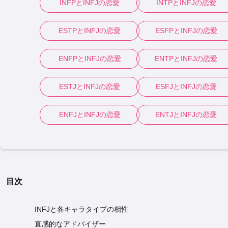
INFP
と
INFJ
の恋愛
INTP
と
INFJ
の恋愛
ESTP
と
INFJ
の恋愛
ESFP
と
INFJ
の恋愛
ENFP
と
INFJ
の恋愛
ENTP
と
INFJ
の恋愛
ESTJ
と
INFJ
の恋愛
ESFJ
と
INFJ
の恋愛
ENFJ
と
INFJ
の恋愛
ENTJ
と
INFJ
の恋愛
目次
INFJと各キャラタイプの相性
直感的なアドバイザー