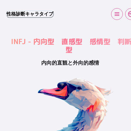
性格診断キャラタイプ
INFJ - 内向型 直感型 感情型 判
型
内向的直観と外向的感情