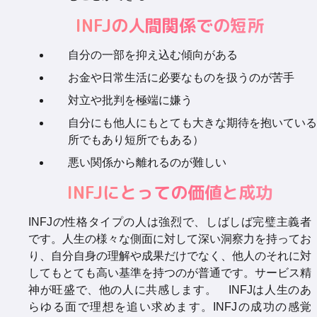
INFJの人間関係での短所
自分の一部を抑え込む傾向がある
お金や日常生活に必要なものを扱うのが苦手
対立や批判を極端に嫌う
自分にも他人にもとても大きな期待を抱いている
所でもあり短所でもある）
悪い関係から離れるのが難しい
INFJにとっての価値と成功
INFJの性格タイプの人は強烈で、しばしば完璧主義者
です。人生の様々な側面に対して深い洞察力を持ってお
り、自分自身の理解や成果だけでなく、他人のそれに対
してもとても高い基準を持つのが普通です。サービス精
神が旺盛で、他の人に共感します。 INFJは人生のあ
らゆる面で理想を追い求めます。INFJの成功の感覚