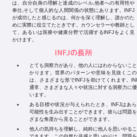
は、自分自身の理解と達成のレベル,他者への有用性や
奉仕,そして個人的な人間関係の状態にあります。INFJ
が成功したと感じるのは、何かを深く理解し、誰かのた
めに実際に役立てたときです。カウンセラーや教師とし
て、あるいは医療や健康分野で活躍するINFJをよく見
かけます。
INFJの長所
とても洞察力があり、他の人にはわからないこと
かります。世界のパターンや意味を見抜くこの
は、さまざまな形でINFJを助けてくれます。IN
通常、さまざまな人々や状況に対する洞察力に優
います。
ある目標や状況が与えられたとき、INFJはあ
可能性を生み出すことができます。彼らは問題を
ざまな角度から見ることができます。
他人の気持ちを理解し、純粋に他人を思いやるこ
できます。この自然な共感と思いやりは、問題を