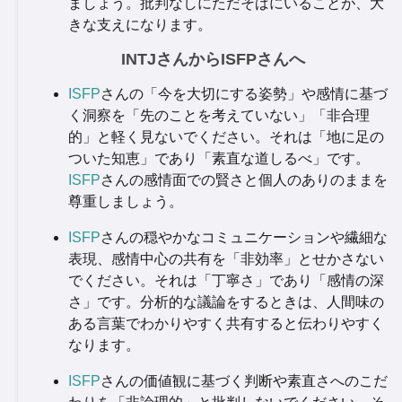
ましょう。批判なしにただそばにいることが、大
きな支えになります。
INTJさんからISFPさんへ
ISFP
さんの「今を大切にする姿勢」や感情に基づ
く洞察を「先のことを考えていない」「非合理
的」と軽く見ないでください。それは「地に足の
ついた知恵」であり「素直な道しるべ」です。
ISFP
さんの感情面での賢さと個人のありのままを
尊重しましょう。
ISFP
さんの穏やかなコミュニケーションや繊細な
表現、感情中心の共有を「非効率」とせかさない
でください。それは「丁寧さ」であり「感情の深
さ」です。分析的な議論をするときは、人間味の
ある言葉でわかりやすく共有すると伝わりやすく
なります。
ISFP
さんの価値観に基づく判断や素直さへのこだ