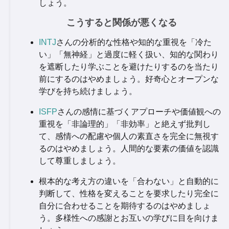
しょう。
こうすると関係が悪くなる
INTJ
さんの分析的な性格や知的な重視を「冷た
い」「無神経」と過度に軽く扱い、知的な関わり
を遮断したり学ぶことを避けたりするのを当たり
前にするのはやめましょう。好奇心とオープンな
学びを持ち続けましょう。
ISFP
さんの感情に基づくアプローチや価値観への
重視を「非論理的」「非効率」と絶えず批判し
て、感情への配慮や個人の素直さを完全に無視す
るのはやめましょう。人間的な要素の価値を認識
して尊重しましょう。
根本的な考え方の違いを「合わない」と自動的に
判断して、性格を変えることを要求したり完全に
自分に合わせることを期待するのはやめましょ
う。多様性への感謝とお互いの学びに目を向けま