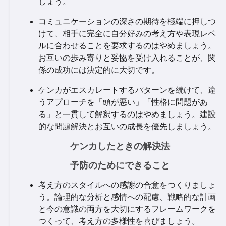
しょう。
コミュニケーションの深さの期待を極端に押しつ
けて、相手に完全に自分好みの考え方や表現レベ
ルに合わせることを要求するのはやめましょう。
お互いの歩み寄りと妥協を受け入れることが、関
係の成功には決定的に大切です。
ケンカがエスカレートするパターンを続けて、違
うアプローチを「頭が悪い」「性格に問題があ
る」と一貫して解釈するのはやめましょう。建設
的な問題解決とお互いの成長を優先しましょう。
ケンカしたときの解決法
予防のためにできること
考え方のスタイルへの感謝の合意をつくりましょ
う。論理的な分析と感情への配慮、戦略的な計画
と今の意識の両方を大切にするフレームワークを
つくって、考え方の多様性を喜びましょう。