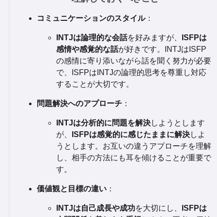
コミュニケーションのスタイル
：
INTJは論理的な会話
を好みますが、
ISFPは
感情や感覚的な話
が好きです。INTJはISFP
の感情に寄り添いながら話を聞く努力が必要
で、ISFPはINTJの論理的思考を尊重し対応
することが大切です。
問題解決へのアプローチ
：
INTJは分析的に問題を解決
しようとします
が、
ISFPは感覚的に感じたままに解決
しよ
うとします。お互いの違うアプローチを理解
し、相手の方法にも耳を傾けることが重要で
す。
価値観と目標の違い
：
INTJは自己成長や成功
を大切にし、
ISFPは