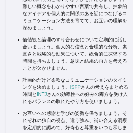
難しい概念をわかりやすい言葉で共有し、抽象的
なアイデアを個人的に関係のある話につなげるコ
ミュニケーション方法を育てて、お互いの理解を
深めましょう。
価値観と論理のすり合わせについて定期的に話し
合いましょう。個人的な信念と合理的な分析、素
直さと戦略的な効果について、総合的に探求する
時間を持ちましょう。意味と結果の両方を考える
ことが欠かせません。
計画的だけど柔軟なコミュニケーションのタイミ
ングを決めましょう。
ISFP
さんの考えをまとめる
時間と
INTJ
さんの効率性への好みの両方を受け入
れるバランスの取れたやり方を使いましょう。
お互いへの感謝と学びの姿勢を保ちましょう。そ
れぞれの独自の視点、違う強み、補い合える洞察
を定期的に認めて、好奇心と尊重をいつも示しま