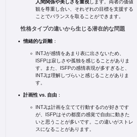
人間関係や美しさを重視
します。両者の価値
観を尊重し合い、それぞれの目標を支援する
ことでバランスを取ることができます。
性格タイプの違いから生じる潜在的な問題
情緒的な距離
：
INTJが感情をあまり表に出さないため、
ISFPは寂しさや孤独を感じることがありま
す。また、ISFPの感情表現が多すぎると、
INTJは理解しづらいと感じることがありま
す。
計画性 vs. 自由
：
INTJは計画を立てて行動するのが好きです
が、ISFPはその都度の感覚で自由に動きた
いと思うことが多いです。この違いがストレ
スになることがあります。