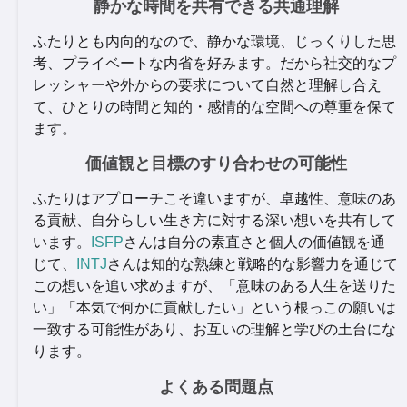
静かな時間を共有できる共通理解
ふたりとも内向的なので、静かな環境、じっくりした思
考、プライベートな内省を好みます。だから社交的なプ
レッシャーや外からの要求について自然と理解し合え
て、ひとりの時間と知的・感情的な空間への尊重を保て
ます。
価値観と目標のすり合わせの可能性
ふたりはアプローチこそ違いますが、卓越性、意味のあ
る貢献、自分らしい生き方に対する深い想いを共有して
います。
ISFP
さんは自分の素直さと個人の価値観を通
じて、
INTJ
さんは知的な熟練と戦略的な影響力を通じて
この想いを追い求めますが、「意味のある人生を送りた
い」「本気で何かに貢献したい」という根っこの願いは
一致する可能性があり、お互いの理解と学びの土台にな
ります。
よくある問題点