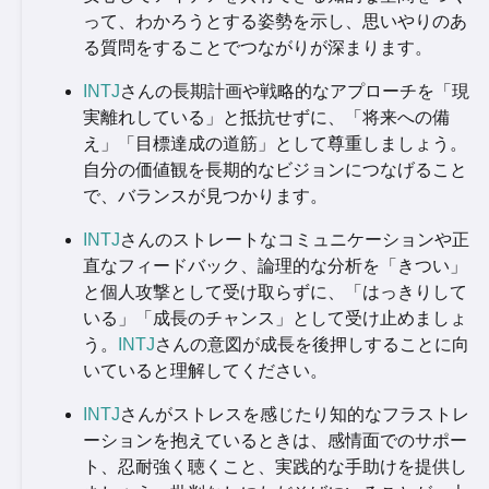
って、わかろうとする姿勢を示し、思いやりのあ
る質問をすることでつながりが深まります。
INTJ
さんの長期計画や戦略的なアプローチを「現
実離れしている」と抵抗せずに、「将来への備
え」「目標達成の道筋」として尊重しましょう。
自分の価値観を長期的なビジョンにつなげること
で、バランスが見つかります。
INTJ
さんのストレートなコミュニケーションや正
直なフィードバック、論理的な分析を「きつい」
と個人攻撃として受け取らずに、「はっきりして
いる」「成長のチャンス」として受け止めましょ
う。
INTJ
さんの意図が成長を後押しすることに向
いていると理解してください。
INTJ
さんがストレスを感じたり知的なフラストレ
ーションを抱えているときは、感情面でのサポー
ト、忍耐強く聴くこと、実践的な手助けを提供し