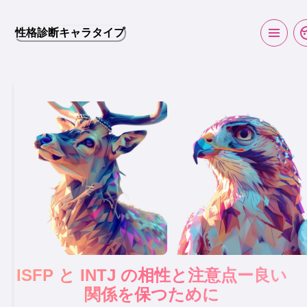
性格診断キャラタイプ
ISFP と INTJ の相性と注意点ー良い
関係を保つために