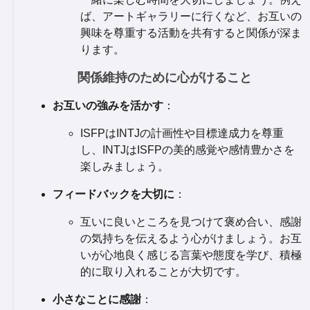
ば、アートギャラリーに行くなど、お互いの
興味を尊重する活動を共有すると関係が深ま
ります。
関係維持のために心がけること
お互いの強みを活かす
：
ISFPはINTJの計画性や目標達成力を尊重
し、INTJはISFPの美的感覚や感情豊かさを
楽しみましょう。
フィードバックを大切に
：
互いに良いところを見つけて褒め合い、感謝
の気持ちを伝えるよう心がけましょう。お互
いが心地良く感じる言葉や態度を学び、積極
的に取り入れることが大切です。
小さなことに感謝
：