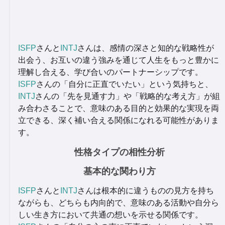
ISFP
さんと
INTJ
さんは、感情の深さと知的な戦略性が
出会う、お互いの違う強みを通じて人生をもっと豊かに
理解し合える、学び合いのパートナーシップです。
ISFP
さんの「自分に正直でいたい」という気持ちと、
INTJ
さんの「先を見通す力」や「戦略的な考え方」が組
み合わさることで、意味のある目的と効果的な実現を両
立できる、深く補い合える関係になれる可能性がありま
す。
性格タイプの相性分析
基本的な関わり方
ISFP
さんと
INTJ
さんは根本的に違うものの見方を持ち
ながらも、どちらも内向的で、意味のある活動や自分ら
しい生き方において共通の想いを示せる関係です。