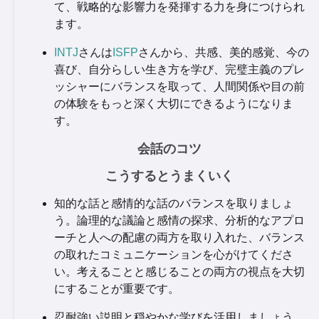
て、戦略的な影響力を発揮する力を身につけられ
ます。
INTJ
さんは
ISFP
さんから、共感、美的感覚、今の
喜び、自分らしい生き方を学び、完璧主義のプレ
ッシャーにバランスを取って、人間関係や目の前
の体験をもっと深く大切にできるようになりま
す。
会話のコツ
こうするとうまくいく
知的な話と感情的な話のバランスを取りましょ
う。論理的な議論と感情の探求、分析的なアプロ
ーチと人への配慮の両方を取り入れた、バランス
の取れたコミュニケーションを心がけてくださ
い。考えることと感じることの両方の視点を大切
にすることが重要です。
忍耐強い説明と穏やかな学びを活用しましょう。