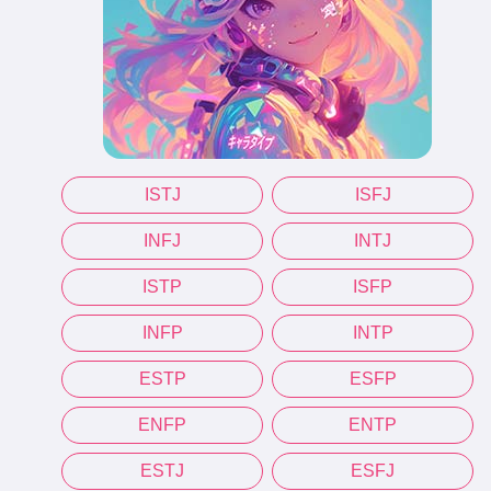
ISTJ
ISFJ
INFJ
INTJ
ISTP
ISFP
INFP
INTP
ESTP
ESFP
ENFP
ENTP
ESTJ
ESFJ