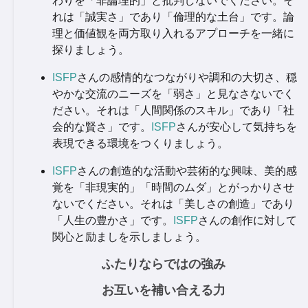
わりを「非論理的」と批判しないでください。そ
れは「誠実さ」であり「倫理的な土台」です。論
理と価値観を両方取り入れるアプローチを一緒に
探りましょう。
ISFP
さんの感情的なつながりや調和の大切さ、穏
やかな交流のニーズを「弱さ」と見なさないでく
ださい。それは「人間関係のスキル」であり「社
会的な賢さ」です。
ISFP
さんが安心して気持ちを
表現できる環境をつくりましょう。
ISFP
さんの創造的な活動や芸術的な興味、美的感
覚を「非現実的」「時間のムダ」とがっかりさせ
ないでください。それは「美しさの創造」であり
「人生の豊かさ」です。
ISFP
さんの創作に対して
関心と励ましを示しましょう。
ふたりならではの強み
お互いを補い合える力