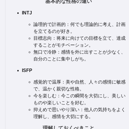
基本的な性格の違い
INTJ
論理的で計画的：何でも理論的に考え、計画
を立てるのが好き。
目標志向：将来に向けての目標を立て、達成
することがモチベーション。
無口で冷静：感情を外に出すことが少なく、
自分のことに集中しがち。
ISFP
感覚的で温厚：美や自然、人々の感情に敏感
で、温かく親切な性格。
今を楽しむ：今この瞬間を大切にし、美しい
ものや楽しいことを好む。
抑えめで思いやり深い：他人の気持ちをよく
理解し、感情を大切にする。
理解しておくべきこと