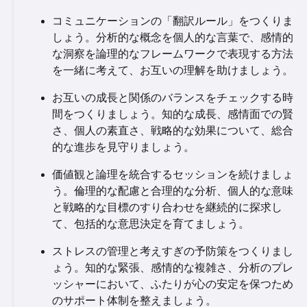
コミュニケーションの「翻訳ルール」をつくりま
しょう。分析的な概念を個人的な言葉で、感情的
な洞察を論理的なフレームワークで表現する方法
を一緒に考えて、お互いの理解を助けましょう。
お互いの成長と関係のバランスをチェックする時
間をつくりましょう。知的な成長、感情面での賢
さ、個人の素直さ、戦略的な効果について、総合
的な進歩を見守りましょう。
価値観と論理を統合するセッションを続けましょ
う。倫理的な配慮と合理的な分析、個人的な意味
と戦略的な目標のすり合わせを継続的に探求し
て、包括的な意思決定を育てましょう。
ストレスの管理と考えすぎの予防策をつくりまし
ょう。知的な緊張、感情的な複雑さ、分析のプレ
ッシャーにおいて、ふたりが心の安定を保つため
のサポート体制を整えましょう。