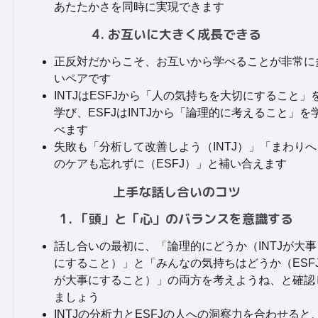
あたたかさを同時に実現できます
4. お互いに大きく成長できる
正反対だからこそ、お互いから学べることが非常に
いペアです
INTJはESFJから「人の気持ちを大切にすること」
学び、ESFJはINTJから「論理的に考えること」を
べます
失敗も「分析して改善しよう（INTJ）」「まわりへ
のケアも忘れずに（ESFJ）」と補い合えます
上手な話し合いのコツ
1. 「頭」と「心」のバランスを意識する
話し合いの最初に、「論理的にどうか（INTJが大事
にすること）」と「みんなの気持ちはどうか（ESF
が大事にすること）」の両方を考えようね、と確認
ましょう
INTJの分析力とESFJの人への洞察力を合わせると