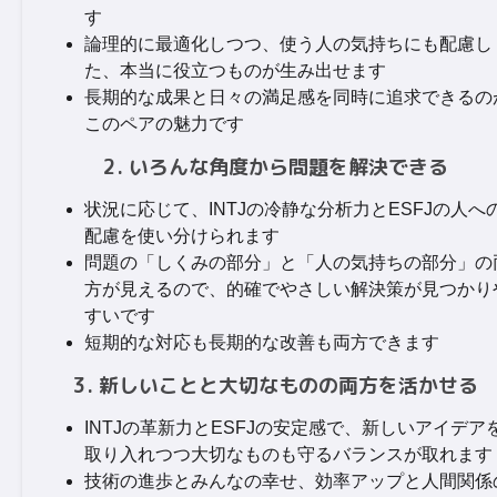
す
論理的に最適化しつつ、使う人の気持ちにも配慮し
た、本当に役立つものが生み出せます
長期的な成果と日々の満足感を同時に追求できるの
このペアの魅力です
2. いろんな角度から問題を解決できる
状況に応じて、INTJの冷静な分析力とESFJの人へ
配慮を使い分けられます
問題の「しくみの部分」と「人の気持ちの部分」の
方が見えるので、的確でやさしい解決策が見つかり
すいです
短期的な対応も長期的な改善も両方できます
3. 新しいことと大切なものの両方を活かせる
INTJの革新力とESFJの安定感で、新しいアイデア
取り入れつつ大切なものも守るバランスが取れます
技術の進歩とみんなの幸せ、効率アップと人間関係