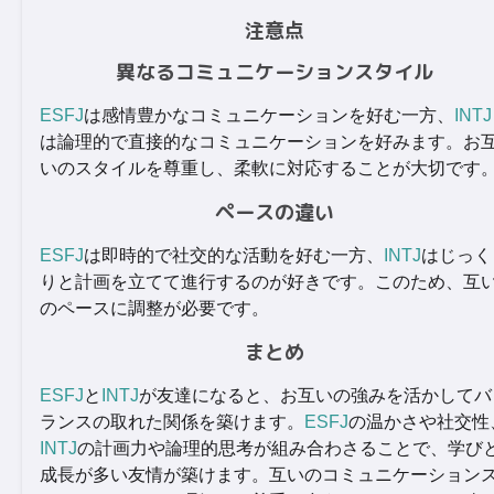
注意点
異なるコミュニケーションスタイル
ESFJ
は感情豊かなコミュニケーションを好む一方、
INTJ
は論理的で直接的なコミュニケーションを好みます。お
いのスタイルを尊重し、柔軟に対応することが大切です
ペースの違い
ESFJ
は即時的で社交的な活動を好む一方、
INTJ
はじっく
りと計画を立てて進行するのが好きです。このため、互
のペースに調整が必要です。
まとめ
ESFJ
と
INTJ
が友達になると、お互いの強みを活かしてバ
ランスの取れた関係を築けます。
ESFJ
の温かさや社交性
INTJ
の計画力や論理的思考が組み合わさることで、学び
成長が多い友情が築けます。互いのコミュニケーション