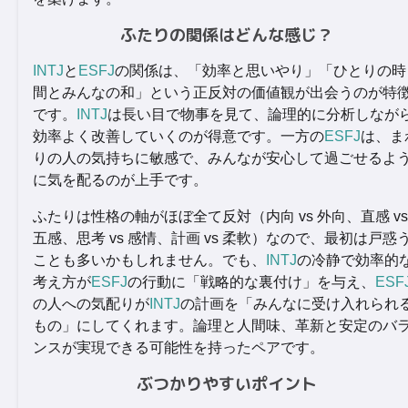
ふたりの関係はどんな感じ？
INTJ
と
ESFJ
の関係は、「効率と思いやり」「ひとりの時
間とみんなの和」という正反対の価値観が出会うのが特
です。
INTJ
は長い目で物事を見て、論理的に分析しなが
効率よく改善していくのが得意です。一方の
ESFJ
は、ま
りの人の気持ちに敏感で、みんなが安心して過ごせるよ
に気を配るのが上手です。
ふたりは性格の軸がほぼ全て反対（内向 vs 外向、直感 vs
五感、思考 vs 感情、計画 vs 柔軟）なので、最初は戸惑
ことも多いかもしれません。でも、
INTJ
の冷静で効率的
考え方が
ESFJ
の行動に「戦略的な裏付け」を与え、
ESF
の人への気配りが
INTJ
の計画を「みんなに受け入れられ
もの」にしてくれます。論理と人間味、革新と安定のバ
ンスが実現できる可能性を持ったペアです。
ぶつかりやすいポイント