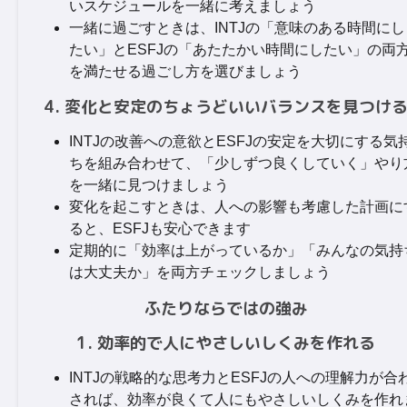
いスケジュールを一緒に考えましょう
一緒に過ごすときは、INTJの「意味のある時間にし
たい」とESFJの「あたたかい時間にしたい」の両
を満たせる過ごし方を選びましょう
4. 変化と安定のちょうどいいバランスを見つけ
INTJの改善への意欲とESFJの安定を大切にする気
ちを組み合わせて、「少しずつ良くしていく」やり
を一緒に見つけましょう
変化を起こすときは、人への影響も考慮した計画に
ると、ESFJも安心できます
定期的に「効率は上がっているか」「みんなの気持
は大丈夫か」を両方チェックしましょう
ふたりならではの強み
1. 効率的で人にやさしいしくみを作れる
INTJの戦略的な思考力とESFJの人への理解力が合
されば、効率が良くて人にもやさしいしくみを作れ