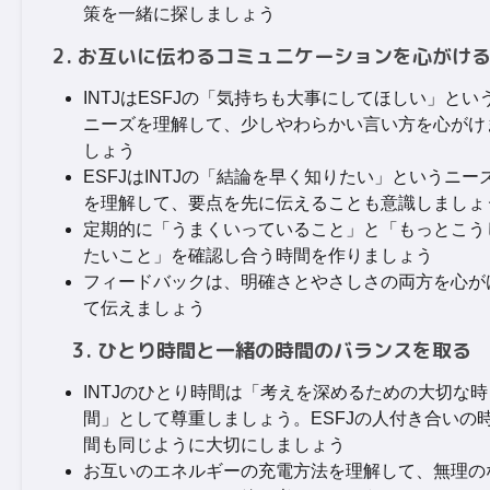
策を一緒に探しましょう
2. お互いに伝わるコミュニケーションを心がけ
INTJはESFJの「気持ちも大事にしてほしい」とい
ニーズを理解して、少しやわらかい言い方を心がけ
しょう
ESFJはINTJの「結論を早く知りたい」というニー
を理解して、要点を先に伝えることも意識しましょ
定期的に「うまくいっていること」と「もっとこう
たいこと」を確認し合う時間を作りましょう
フィードバックは、明確さとやさしさの両方を心が
て伝えましょう
3. ひとり時間と一緒の時間のバランスを取る
INTJのひとり時間は「考えを深めるための大切な時
間」として尊重しましょう。ESFJの人付き合いの
間も同じように大切にしましょう
お互いのエネルギーの充電方法を理解して、無理の