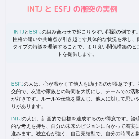
INTJ と ESFJ の衝突の実例
INTJ
と
ESFJ
の組み合わせで起こりやすい問題の例です
性格の違いや共通点が引き起こす具体的な状況を示し、
タイプの特徴を理解することで、より良い関係構築のヒ
トを提供します。
ESFJ
の人は、心が温かくて他人を助けるのが得意です。
交的で、友達や家族との時間を大切にし、チームでの活
が好きです。ルールや伝統を重んじ、他人に対して思い
りがあります。
INTJ
の人は、計画的で目標を達成するのが得意です。論
的な考えを持ち、自分の未来のビジョンに向かって着実
進みます。独立心が強く、自己完結型で、自分の時間と