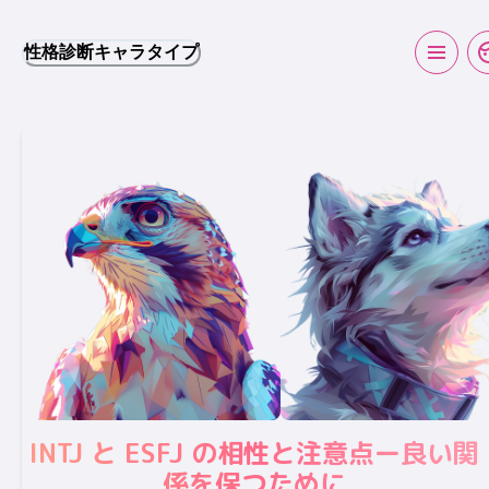
性格診断キャラタイプ
INTJ と ESFJ の相性と注意点ー良い関
係を保つために