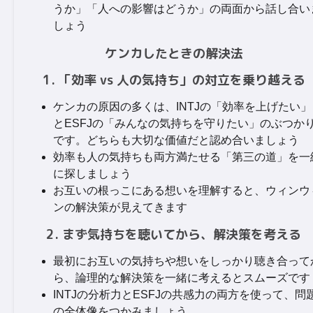
うか」「人への影響はどうか」の両面から話し合い
しょう
ケンカしたときの解決法
1. 「効率 vs 人の気持ち」の対立を乗り越える
ケンカの原因の多くは、INTJの「効率を上げたい」
とESFJの「みんなの気持ちを守りたい」のぶつか
です。どちらも大切な価値だと認め合いましょう
効率も人の気持ちも両方満たせる「第三の道」を一
に探しましょう
お互いの根っこにある想いを理解すると、ウィンウ
ンの解決策が見えてきます
2. まず気持ちを聴いてから、解決策を考える
最初にお互いの気持ちや想いをしっかり聴き合って
ら、論理的な解決策を一緒に考えるとスムーズです
INTJの分析力とESFJの共感力の両方を使って、問
の全体像をつかみましょう