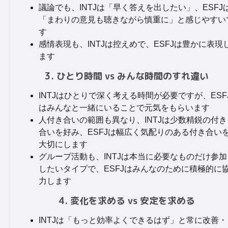
議論でも、INTJは「早く答えを出したい」、ESFJ
「まわりの意見も聴きながら慎重に」と感じやすい
す
感情表現も、INTJは控えめで、ESFJは豊かに表現
ます
3. ひとり時間 vs みんな時間のすれ違い
INTJはひとりで深く考える時間が必要ですが、ESF
はみんなと一緒にいることで元気をもらいます
人付き合いの範囲も異なり、INTJは少数精鋭の付き
合いを好み、ESFJは幅広く気配りのある付き合い
大切にします
グループ活動も、INTJは本当に必要なものだけ参加
したいタイプで、ESFJはみんなのために積極的に
力します
4. 変化を求める vs 安定を求める
INTJは「もっと効率よくできるはず」と常に改善・