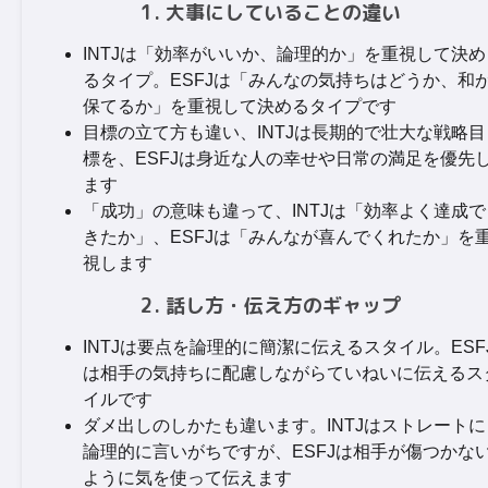
1. 大事にしていることの違い
INTJは「効率がいいか、論理的か」を重視して決め
るタイプ。ESFJは「みんなの気持ちはどうか、和
保てるか」を重視して決めるタイプです
目標の立て方も違い、INTJは長期的で壮大な戦略目
標を、ESFJは身近な人の幸せや日常の満足を優先
ます
「成功」の意味も違って、INTJは「効率よく達成で
きたか」、ESFJは「みんなが喜んでくれたか」を
視します
2. 話し方・伝え方のギャップ
INTJは要点を論理的に簡潔に伝えるスタイル。ESF
は相手の気持ちに配慮しながらていねいに伝えるス
イルです
ダメ出しのしかたも違います。INTJはストレートに
論理的に言いがちですが、ESFJは相手が傷つかな
ように気を使って伝えます