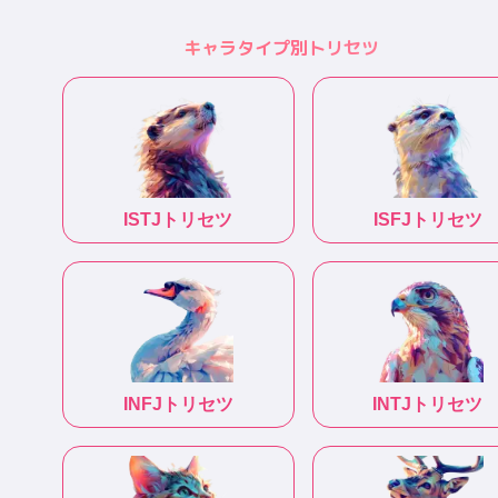
キャラタイプ別トリセツ
ISTJ
トリセツ
ISFJ
トリセツ
INFJ
トリセツ
INTJ
トリセツ