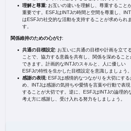
理解と尊重
: お互いの違いを理解し、尊重すること
重要です。ESFJはINTJの時間と空間を尊重し、INT
はESFJの社交的な活動を支持することが求められ
す。
関係維持のための心がけ
:
共通の目標設定
: お互いに共通の目標や計画を立て
ことで、協力する意義を共有し、関係を深めること
できます。計画的なINTJのスキルと、人に優しい
ESFJの特性を生かした目標設定を意識しましょう
感謝の表現
: ESFJは感情的なつながりを大切にする
め、INTJは感謝の気持ちや愛情を言葉や行動で表現
することが大切です。逆に、ESFJはINTJの論理的
考え方に感謝し、受け入れる努力をしましょう。