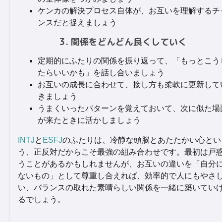
ケンカの解決プロセス自体が、お互いを理解するチ
ンスだと捉えましょう
3. 関係をどんどん良くしていく
定期的にふたりの関係を振り返って、「もっとこう
たらいいかも」を話し合いましょう
お互いの成長に合わせて、接し方も柔軟に更新して
きましょう
うまくいったパターンを覚えておいて、次に似た場
が来たときに活かしましょう
INTJ
と
ESFJ
のふたりは、冷静な頭脳とあたたかい心とい
う、正反対だからこそ最強の組み合わせです。最初は戸
うことがあるかもしれませんが、お互いの違いを「自分
ないもの」として尊重し合えれば、効率的で人にもやさ
い、バランスの取れた素晴らしい関係を一緒に築いてい
るでしょう。