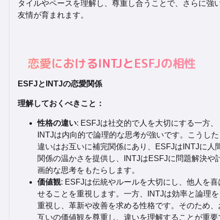
タイルやペースを理解し、尊重し合うことで、さらに強
友情が育まれます。
恋愛におけるINTJとESFJの相性
ESFJとINTJの恋愛関係
理解しておくべきこと：
性格の違い
: ESFJは社交的で人を大切にする一方、
INTJは内向的で論理的な思考が強いです。こうした
違いはお互いに補完関係にあり、ESFJはINTJに人
関係の温かさを提供し、INTJはESFJに問題解決や
画的な思考をもたらします。
価値観
: ESFJは伝統やルールを大切にし、他人を喜
せることを重視します。一方、INTJは効率と論理を
重視し、革新や改善を求める性格です。そのため、
互いの価値観を尊重し、違いを理解することが重要