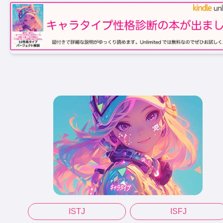
ISTJ
ISFJ