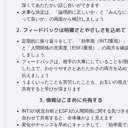
深くてあたたかい話し合いができます
大事な決定は、「論理的に正しいか」と「みんなに
って良いか」の両面から検討しましょう
2. フィードバックは明確さとやさしさを込めて
定期的に振り返りをして、「効率面（INTJ重視）」
と「人間関係の充実度（ESFJ重視）」の両方を確
しましょう
フィードバックは、相手の大事にしていることを理
した上で、わかりやすさとあたたかさの両方を込め
伝えましょう
うまくいったことも苦労したことも、お互いの視点
共有すると学びが深まります
3. 情報はこまめに共有する
INTJの状況分析とESFJの人間関係に関する気づき
合わせて共有すると、全体像がよく見えます
変化やチャンスを早めにキャッチして、「効率面で