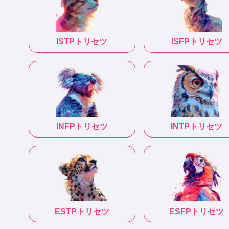
ISTP
トリセツ
ISFP
トリセツ
INFP
トリセツ
INTP
トリセツ
ESTP
トリセツ
ESFP
トリセツ