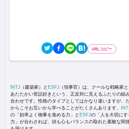
URLコピー
INTJ
（建築家）と
ESFJ
（領事官）は、クールな戦略家と
あたたかい世話好きという、正反対に見えるふたりの組
合わせです。性格のタイプとしてはかなり違いますが、
からこそお互いから学べることがたくさんあります。
INT
の「効率よく物事を進める力」と
ESFJ
の「人を大切にす
力」が合わされば、頭も心もバランスの取れた素敵な関
を築けます。