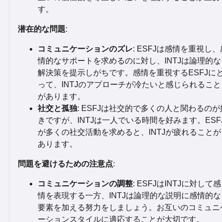
す。
潜在的な問題
:
コミュニケーションのズレ
: ESFJは感情を重視し、
情的なサポートを求めるのに対し、INTJは論理的な
解決策を提示しがちです。感情を重視するESFJに
って、INTJのアプローチが冷たいと感じられること
があります。
社交と孤独
: ESFJは社交的で多くの人と関わるのが
きですが、INTJは一人でいる時間を好みます。ESF
が多くの社交活動を求めると、INTJが疲れることが
あります。
問題を避けるための注意点
:
コミュニケーションの調整
: ESFJはINTJに対して感
情を表現する一方、INTJは論理的な説明に感情的な
要素を加える努力をしましょう。お互いのコミュニ
ーションスタイルに適応することが大切です。