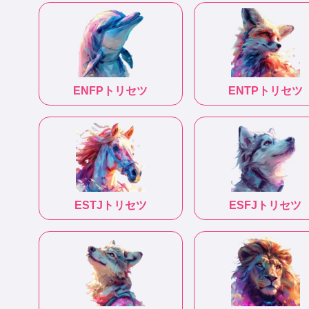
ENFP
トリセツ
ENTP
トリセツ
ESTJ
トリセツ
ESFJ
トリセツ