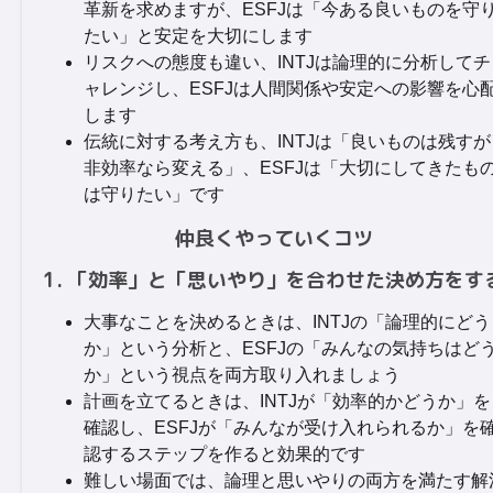
革新を求めますが、ESFJは「今ある良いものを守
たい」と安定を大切にします
リスクへの態度も違い、INTJは論理的に分析してチ
ャレンジし、ESFJは人間関係や安定への影響を心
します
伝統に対する考え方も、INTJは「良いものは残すが
非効率なら変える」、ESFJは「大切にしてきたも
は守りたい」です
仲良くやっていくコツ
1. 「効率」と「思いやり」を合わせた決め方をす
大事なことを決めるときは、INTJの「論理的にどう
か」という分析と、ESFJの「みんなの気持ちはど
か」という視点を両方取り入れましょう
計画を立てるときは、INTJが「効率的かどうか」を
確認し、ESFJが「みんなが受け入れられるか」を
認するステップを作ると効果的です
難しい場面では、論理と思いやりの両方を満たす解