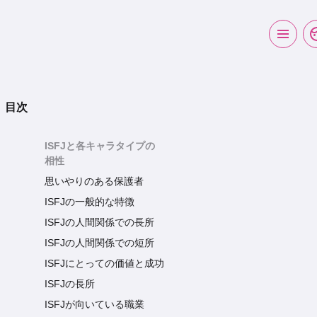
目次
ISFJと各キャラタイプの
相性
思いやりのある保護者
ISFJの一般的な特徴
ISFJの人間関係での長所
ISFJの人間関係での短所
ISFJにとっての価値と成功
ISFJの長所
ISFJが向いている職業