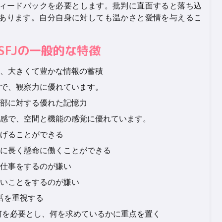
なフィードバックを必要とします。批判に直面すると落ち込
あります。自分自身に対しても温かさと愛情を与えるこ
ISFJの一般的な特徴
、大きくて豊かな情報の蓄積
で、観察力に優れています。
部に対する優れた記憶力
感で、空間と機能の感覚に優れています。
げることができる
に長く懸命に働くことができる
仕事をするのが嫌い
いことをするのが嫌い
生活を重視する
何を必要とし、何を求めているかに重点を置く