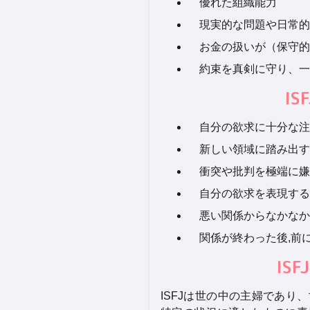
優れた組織能力
現実的な問題や日常的
お金の扱いが（保守的
約束を真剣に守り、一
I
自分の欲求に十分な注
新しい領域に踏み出す
衝突や批判を極端に嫌
自分の欲求を表現する
悪い関係からなかなか
関係が終わった後,前
IS
ISFJは世の中の主婦であ