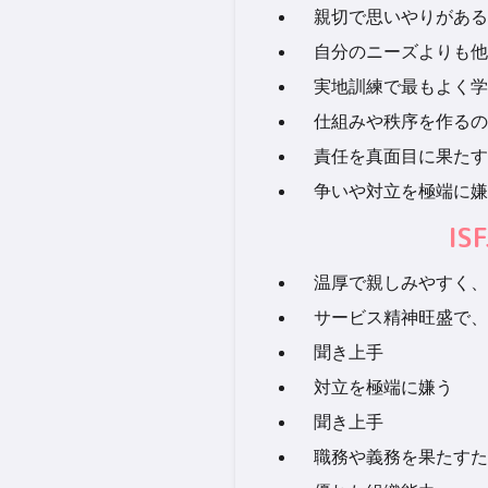
親切で思いやりがある
自分のニーズよりも他
実地訓練で最もよく学
仕組みや秩序を作るの
責任を真面目に果たす
争いや対立を極端に嫌
I
温厚で親しみやすく、
サービス精神旺盛で、
聞き上手
対立を極端に嫌う
聞き上手
職務や義務を果たすた