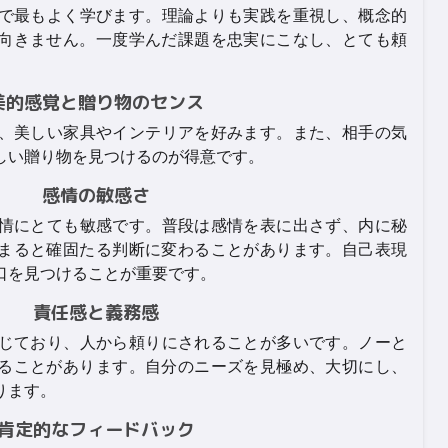
ことで最もよく学びます。理論よりも実践を重視し、概念的
向きません。一度学んだ課題を忠実にこなし、とても頼
美的感覚と贈り物のセンス
おり、美しい家具やインテリアを好みます。また、相手の気
しい贈り物を見つけるのが得意です。
感情の敏感さ
の感情にとても敏感です。普段は感情を表に出さず、内に秘
まると確固たる判断に変わることがあります。自己表現
口を見つけることが重要です。
責任感と義務感
を感じており、人から頼りにされることが多いです。ノーと
ることがあります。自分のニーズを見極め、大切にし、
ります。
肯定的なフィードバック