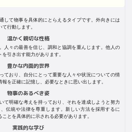
感を通して物事を具体的にとらえるタイプです。外向きには
いて行動します。
温かく親切な性格
です。人々の最善を信じ、調和と協調を重んじます。他人の
トを引き出す能力があります。
豊かな内面的世界
を持っており、自分にとって重要な人々や状況についての情
情報を正確に記憶し、必要なときに思い出します。
物事のあるべき姿
について明確な考えを持っており、それを達成しようと努力
じ、伝統や法律を尊重します。新しい方法を採用するに
ることを具体的に示される必要があります。
実践的な学び