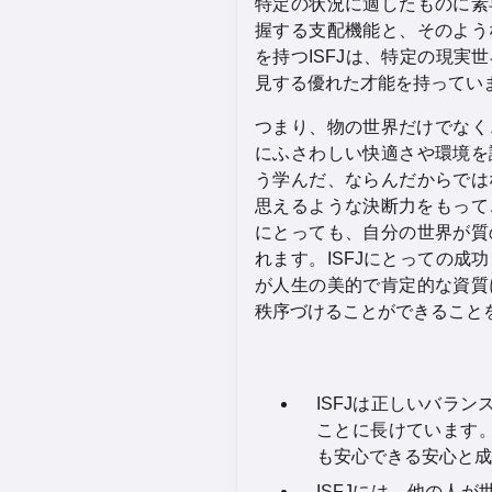
特定の状況に適したものに素
握する支配機能と、そのよう
を持つISFJは、特定の現
見する優れた才能を持ってい
つまり、物の世界だけでなく
にふさわしい快適さや環境を
う学んだ、ならんだからでは
思えるような決断力をもって
にとっても、自分の世界が質
れます。ISFJにとっての
が人生の美的で肯定的な資質
秩序づけることができること
ISFJは正しいバラ
ことに長けています
も安心できる安心と成
ISFJには、他の人