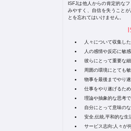
ISFJは他人からの肯定的
みやすく、自信を失うことが
とを忘れてはいけません。
人々について収集した
人の感情や反応に敏感
彼らにとって重要な細
周囲の環境にとても敏
物事を最後までやり遂
仕事をやり遂げるため
理論や抽象的な思考で
自分にとって意味のな
安全,伝統,平和的な
サービス志向:人々が