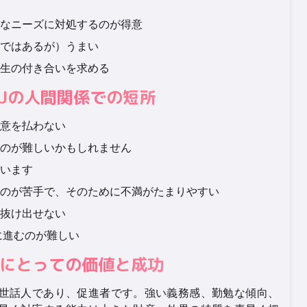
なニーズに対処するのが得意
ではあるが）うまい
生の付き合いを求める
SFJの人間関係での短所
意を払わない
のが難しいかもしれません
います
のが苦手で、そのために不満がたまりやすい
抜け出せない
に進むのが難しい
FJにとっての価値と成功
り、世話人であり、促進者です。強い義務感、勤勉な傾向、