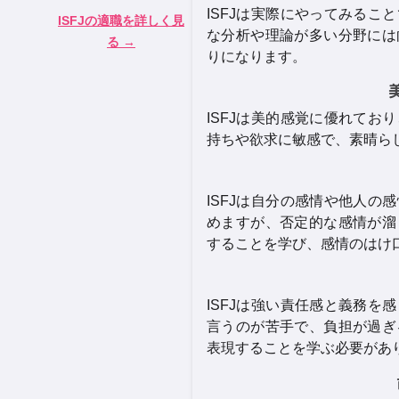
ISFJは実際にやってみる
ISFJ
の適職を詳しく見
な分析や理論が多い分野には
る →
りになります。
ISFJは美的感覚に優れて
持ちや欲求に敏感で、素晴ら
ISFJは自分の感情や他人
めますが、否定的な感情が溜
することを学び、感情のはけ
ISFJは強い責任感と義務
言うのが苦手で、負担が過ぎ
表現することを学ぶ必要があ