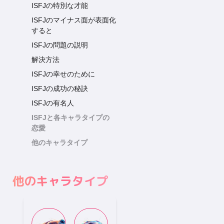
ISFJの特別な才能
ISFJのマイナス面が表面化
すると
ISFJの問題の説明
解決方法
ISFJの幸せのために
ISFJの成功の秘訣
ISFJの有名人
ISFJと各キャラタイプの
恋愛
他のキャラタイプ
他のキャラタイプ