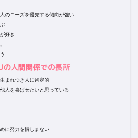
人のニーズを優先する傾向が強い
ぶ
が好き
。
う
SFJの人間関係での長所
生まれつき人に肯定的
他人を喜ばせたいと思っている
めに努力を惜しまない