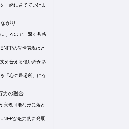
を一緒に育てていけま
つながり
にするので、深く共感
とENFPの愛情表現はと
支え合える強い絆があ
る「心の居場所」にな
実行力の融合
FJが実現可能な形に落と
をENFPが魅力的に発展