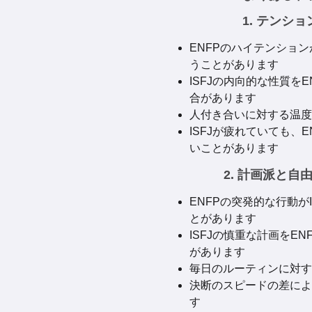
1. テンシ
ENFPのハイテンション
うことがあります
ISFJの内向的な性質を
合があります
人付き合いに対する温度
ISFJが疲れていても、
いことがあります
2. 計画派と自
ENFPの突発的な行動が
とがあります
ISFJの慎重な計画をE
があります
毎日のルーティンに対す
決断のスピードの差によ
す