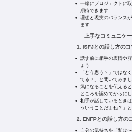
一緒にプロジェクトに取
期待できます
理想と現実のバランスが
ます
上手なコミュニケ
1. ISFJとの話し方の
話す前に相手の表情や雰
ょう
「どう思う？」ではなく
てる？」と聞いてみまし
気になることを伝えると
ところを認めてからにし
相手が話しているときは
ういうことだよね？」と
2. ENFPとの話し方の
自分の気持ちを「私は〜