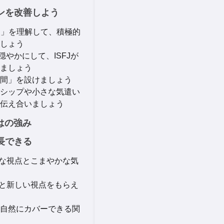
ョンを改善しよう
さ」を理解して、積極的
しょう
穏やかにして、ISFJが
ましょう
間」を設けましょう
シップや小さな気遣い
伝え合いましょう
はの強み
成長できる
実的な視点とこまやかな気
極性と新しい視点をもらえ
自然にカバーできる関