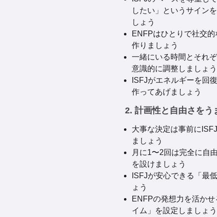
したい」というサインを
しょう
ENFPはひとりで社交
作りましょう
一緒にいる時間とそれぞ
意識的に調整しましょう
ISFJがエネルギーを回
作ってあげましょう
2. 計画性と自由さを
大事な決定は事前にISF
ましょう
月に1〜2回は完全に自
を設けましょう
ISFJが安心できる「最
ょう
ENFPの発想力を活か
イム」を設定しましょう