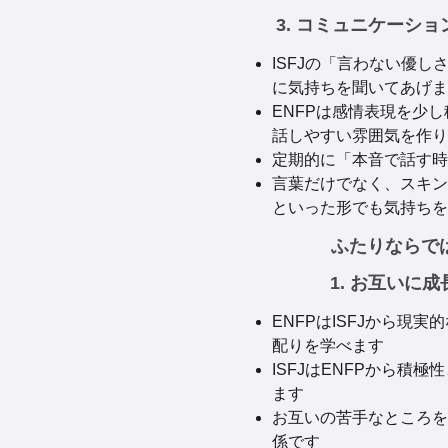
3. コミュニケーシ
ISFJの「言わない優し
に気持ちを聞いてあげま
ENFPは感情表現を少し
話しやすい雰囲気を作り
定期的に「本音で話す時
言葉だけでなく、スキン
といった形でも気持ちを
ふたりならで
1. お互いに
ENFPはISFJから現
配りを学べます
ISFJはENFPから積
ます
お互いの苦手なところを
係です