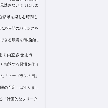
見逃さないようにしま
的な活動を楽しむ時間も
れの時間のバランスを
復できる環境を積極的に
うまく両立させよう
Jと相談する習慣を作り
由な「ノープランの日」
低限の予定」は守りまし
せる「計画的なフリータ