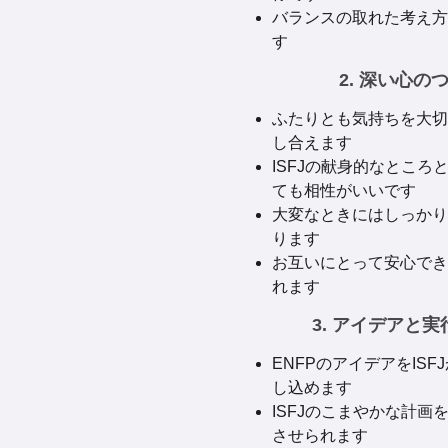
バランスの取れた考え方
す
2. 深い心の
ふたりとも気持ちを大切
し合えます
ISFJの献身的なところ
ても相性がいいです
大変なときにはしっかり
ります
お互いにとって安心でき
れます
3. アイデアと
ENFPのアイデアをIS
し込めます
ISFJのこまやかな計画
させられます