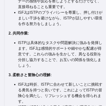
ナーの感情や反応を察しようとするだけでなく、
直接尋ねることも重要です。
ISFJはISTPのプライバシーを尊重し、押し付けが
ましい干渉を避けながら、ISTPが話しやすい環境
を作る努力をしましょう。
2. 共同作業:
ISTPは具体的なタスクや問題解決に強みを発揮し
ます。ISFJは感情的サポートや細やかな配慮が得
意です。これらの強みを生かして、異なる役割を
分担し協力することで、お互いの関係を強化しま
しょう。
3. 柔軟さと冒険心の理解:
ISFJは時折、ISTPに合わせて新しいことに挑戦す
る勇気を持つと良いです。これによってISTPの冒
険心を満たし、リフレッシュする機会を得られま
す。