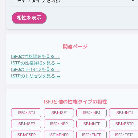
相性を表示
関連ページ
ISFJ
の性格詳細を見る →
ISTP
の性格詳細を見る →
ISFJ
のトリセツを見る →
ISTP
のトリセツを見る →
ISFJ
と他の性格タイプの相性
ISFJ
×
ISTJ
ISFJ
×
ISFJ
ISFJ
×
INFJ
ISFJ
×
INTJ
ISFJ
×
ISFP
ISFJ
×
INFP
ISFJ
×
INTP
ISFJ
×
ESTP
ISFJ
×
ESFP
ISFJ
×
ENFP
ISFJ
×
ENTP
ISFJ
×
ESTJ