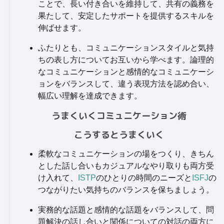
ことで、長い付き合いを維持して、共有の義務を
果たして、安定したサポートを提供するスキルを
伸ばせます。
ふたりとも、コミュニケーションスタイルと気持
ちの表し方についてお互いから学べます。論理的
なコミュニケーションと感情的なコミュニケーシ
ョンをバランスして、違う表現方法を認め合い、
幅広い理解を達成できます。
うまくいくコミュニケーション術
こうするとうまくいく
柔軟なコミュニケーションの場をつくり、きちん
とした話し合いもカジュアルなやり取りも両方受
け入れて、
ISTP
のひとりの時間のニーズと
ISFJ
の
つながりたい気持ちのバランスを保ちましょう。
実務的な話題と感情的な話題をバランスして、問
題解決の話し合いと関係についての対話の両方に