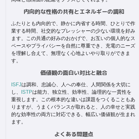
内向的な性格の共有とエネルギーの調和
ふたりとも内向的で、静かに内省する時間、ひとりで作
業する時間、社交的なプレッシャーの少ない環境を好み
ます。この共通の好みのおかげで、お互いの個人的なス
ペースやプライバシーを自然に尊重でき、充電のニーズ
を理解し合えて、無理なく心地よいやり取りができま
す。
価値観の面白い対比と融合
ISFJ
は調和、忠誠心、人への奉仕、人間関係を大切に
し、
ISTP
は能力、独立性、効率性、論理的な一貫性を
重視します。この根本的な違いは課題をつくることもあ
りますが、うまくバランスが取れると、人の幸せと実践
的な効率性の両方に対応できる、幅広い価値観が生まれ
ます。
よくある問題点