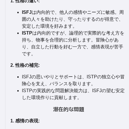
1. 性格の違い:
ISFJ
は内向的で、他人の感情やニーズに敏感。周
囲の人々を助けたり、守ったりするのが得意で、
安定した環境を好みます。
ISTP
は内向的ですが、論理的で実際的な考え方を
持ち、物事を合理的に分析します。冒険心があ
り、自立した行動を好む一方で、感情表現が苦手
です。
2. 性格の補完:
ISFJの思いやりとサポートは、ISTPの独立心や冒
険心を支え、バランスを取ります。
ISTPの実践的な問題解決能力は、ISFJの望む安定
した環境作りに貢献します。
潜在的な問題
1. 感情の表現: