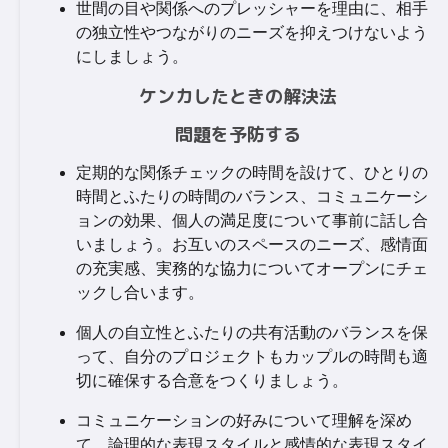
世間の目や関係へのプレッシャーを理由に、相手
の独立性やつながりのニーズを抑えつけないよう
にしましょう。
ケンカしたときの解決法
問題を予防する
定期的な関係チェックの時間を設けて、ひとりの
時間とふたりの時間のバランス、コミュニケーシ
ョンの効果、個人の満足度について事前に話し合
いましょう。お互いのスペースのニーズ、感情面
の充実感、実務的な協力についてオープンにチェ
ックし合います。
個人の自立性とふたりの共有活動のバランスを保
って、自分のプロジェクトもカップルの時間も適
切に確保する合意をつくりましょう。
コミュニケーションの好みについて理解を深め
て、論理的な表現スタイルと感情的な表現スタイ