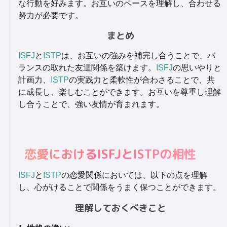
な行動を好みます。お互いのペースを理解し、合わせる
努力が必要です。
まとめ
ISFJ
と
ISTP
は、お互いの強みを補完し合うことで、バ
ランスの取れた友達関係を築けます。
ISFJ
の思いやりと
計画力、
ISTP
の実践力と柔軟性が合わさることで、共
に成長し、楽しむことができます。お互いを尊重し理解
し合うことで、強い友情が育まれます。
恋愛におけるISFJとISTPの相性
ISFJ
と
ISTP
の恋愛関係においては、以下の点を理解
し、心がけることで関係をうまく保つことができます。
理解しておくべきこと