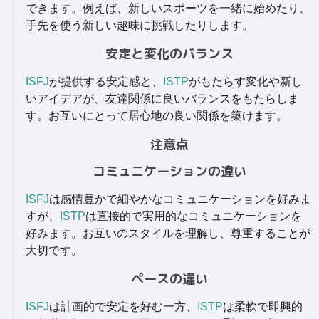
できます。例えば、新しいスポーツを一緒に始めたり、
手先を使う新しい趣味に挑戦したりします。
安定と変化のバランス
ISFJ
が提供する安定感と、
ISTP
がもたらす変化や新し
いアイデアが、友達関係に良いバランスをもたらしま
す。お互いにとって居心地の良い関係を築けます。
注意点
コミュニケーションの違い
ISFJ
は感情豊かで細やかなコミュニケーションを好みま
すが、
ISTP
は直接的で実用的なコミュニケーションを
好みます。お互いのスタイルを理解し、尊重することが
大切です。
ペースの違い
ISFJ
は計画的で安定を好む一方、
ISTP
は柔軟で即興的