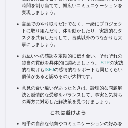
時間を割り当てて、幅広いコミュニケーションを
実現しましょう。
言葉でのやり取りだけでなく、一緒にプロジェク
トに取り組んだり、体を動かしたり、実践的なタ
スクを共有したりして、言葉以外のつながりも大
事にしましょう。
お互いへの感謝を定期的に伝え合い、それぞれの
独自の貢献を具体的に認めましょう。
ISTP
の実践
的な助けも
ISFJ
の感情的なサポートも同じくらい
価値があると認めるのが大切です。
意見の食い違いがあったときは、論理的な問題解
決と感情的な受容をバランスして、事実と気持ち
の両方に対応した解決策を見つけましょう。
これは避けよう
相手の自然な傾向やコミュニケーションの好みを