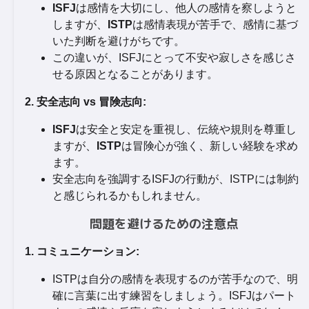
ISFJ
は感情を大切にし、他人の感情を察しようと
しますが、
ISTP
は感情表現が苦手で、感情に基づ
いた判断を避けがちです。
この違いが、ISFJにとって不安や寂しさを感じさ
せる原因となることがあります。
2. 安全志向 vs 冒険志向:
ISFJ
は安全と安定を重視し、伝統や規則を尊重し
ますが、
ISTP
は冒険心が強く、新しい経験を求め
ます。
安全志向を強調するISFJの行動が、ISTPには制約
と感じられるかもしれません。
問題を避けるための注意点
1. コミュニケーション:
ISTPは自分の感情を表現するのが苦手なので、明
確に言葉に出す練習をしましょう。ISFJはパート