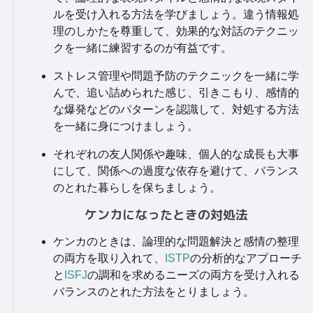
ルを受け入れる方法を学びましょう。違う情報処
理のしかたを尊重して、効果的な対話のテクニッ
クを一緒に練習するのが有益です。
ストレス管理や問題予防のテクニックを一緒に学
んで、追い詰められた感じ、引きこもり、感情的
な爆発などのパターンを認識して、対処する方法
を一緒に身につけましょう。
それぞれの友人関係や趣味、個人的な成長も大事
にして、関係への過度な依存を避けて、バランス
のとれた暮らしを保ちましょう。
ケンカになったときの対処法
ケンカのときは、論理的な問題解決と感情の整理
の両方を取り入れて、
ISTP
の分析的なアプローチ
と
ISFJ
の調和を求めるニーズの両方を受け入れる
バランスのとれた方法をとりましょう。