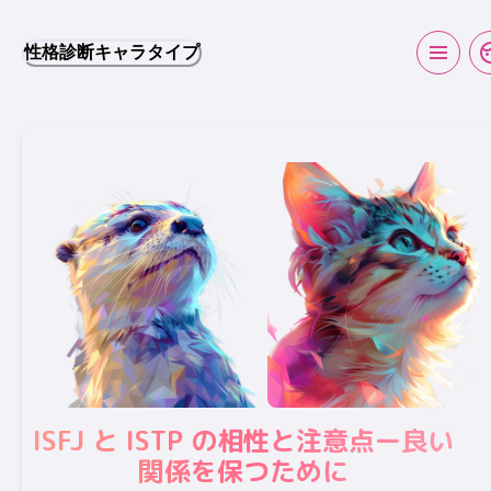
性格診断キャラタイプ
ISFJ と ISTP の相性と注意点ー良い
関係を保つために