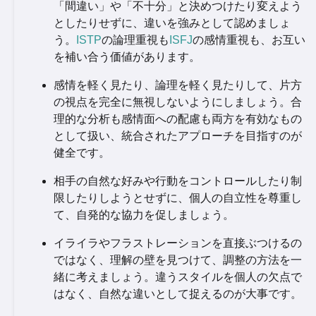
「間違い」や「不十分」と決めつけたり変えよう
としたりせずに、違いを強みとして認めましょ
う。
ISTP
の論理重視も
ISFJ
の感情重視も、お互い
を補い合う価値があります。
感情を軽く見たり、論理を軽く見たりして、片方
の視点を完全に無視しないようにしましょう。合
理的な分析も感情面への配慮も両方を有効なもの
として扱い、統合されたアプローチを目指すのが
健全です。
相手の自然な好みや行動をコントロールしたり制
限したりしようとせずに、個人の自立性を尊重し
て、自発的な協力を促しましょう。
イライラやフラストレーションを直接ぶつけるの
ではなく、理解の壁を見つけて、調整の方法を一
緒に考えましょう。違うスタイルを個人の欠点で
はなく、自然な違いとして捉えるのが大事です。