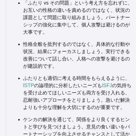
「ふたり vs その問題」という考え方を忘れずに、
お互いの性格の違いを責めるのではなく、状況の
課題として問題に取り組みましょう。パートナー
シップの強化に集中して、個人攻撃は避けるのが
大事です。
性格全般を批判するのではなく、具体的な行動や
状況、結果にフォーカスしましょう。実行できる
改善について話し合い、人格への攻撃を避けるの
が建設的です。
ふたりとも適切に考える時間をもらえるように、
ISTP
の論理的に分析したいニーズも
ISFJ
の気持ち
を受け止めてほしいニーズも両方を受け入れる、
忍耐強いアプローチをとりましょう。急いだ解決
よりも十分な理解を大切にするのが重要です。
ケンカの解決を通じて、関係をより良くするヒン
トと学びを見つけましょう。意見の食い違いをパ
ートナーシップを向上させるチャンスとして活か