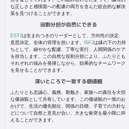
な正しさと感情面への配慮の両方を含んだ総合的な解決
策を見つけることができます。
役割分担が自然にできる
ESTJ
は生まれつきのリーダーとして、方向性の決定、
意思決定、全体の管理を担います。
ISFJ
は縁の下の力持
ちとして、細やかな配慮、丁寧な実行、人間関係のケア
を担当します。この自然な役割分担により、ふたりとも
それぞれの強みを発揮しながら、効果的なチームワーク
を見せることができます。
深いところで一致する価値観
ふたりとも忠誠心、義務、勤勉さ、家族への責任を大切
な価値観として共有しています。この価値観の一致のお
かげで、生活の優先順位、関係の目標、子育ての方針な
どについて自然と意見が合い、大きな衝突を最小限に抑
えることができます。