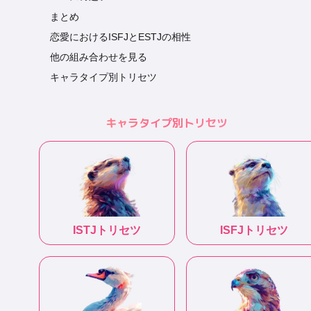
まとめ
恋愛におけるISFJとESTJの相性
他の組み合わせを見る
キャラタイプ別トリセツ
キャラタイプ別トリセツ
ISTJ
トリセツ
ISFJ
トリセツ