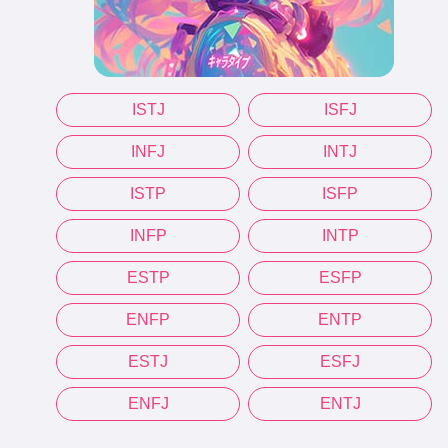
ISTJ
ISFJ
INFJ
INTJ
ISTP
ISFP
INFP
INTP
ESTP
ESFP
ENFP
ENTP
ESTJ
ESFJ
ENFJ
ENTJ