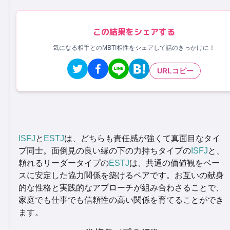
この結果をシェアする
気になる相手とのMBTI相性をシェアして話のきっかけに！
URLコピー
ISFJ
と
ESTJ
は、どちらも責任感が強くて真面目なタイ
プ同士。面倒見の良い縁の下の力持ちタイプの
ISFJ
と、
頼れるリーダータイプの
ESTJ
は、共通の価値観をベー
スに安定した協力関係を築けるペアです。お互いの献身
的な性格と実践的なアプローチが組み合わさることで、
家庭でも仕事でも信頼性の高い関係を育てることができ
ます。