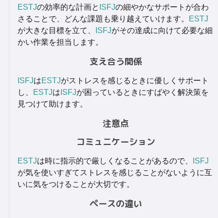
ESTJ
の効率的な計画と
ISFJ
の細やかなサポートが合わ
さることで、どんな課題も乗り越えていけます。
ESTJ
が大きな目標を立て、
ISFJ
がその達成に向けて必要な細
かい作業を担当します。
支え合う関係
ISFJ
は
ESTJ
がストレスを感じるときに優しくサポート
し、
ESTJ
は
ISFJ
が困っているときにすばやく解決策を
見つけて助けます。
注意点
コミュニケーション
ESTJ
は時に指示的で厳しくなることがあるので、
ISFJ
が気を使いすぎてストレスを感じることがないように互
いに気をつけることが大切です。
ペースの違い