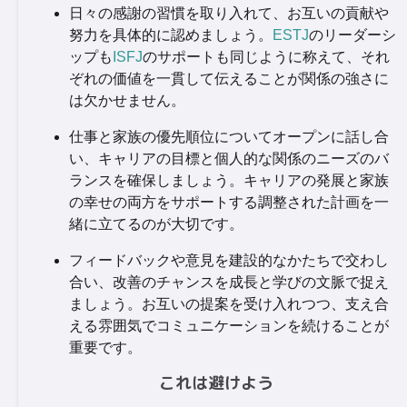
日々の感謝の習慣を取り入れて、お互いの貢献や
努力を具体的に認めましょう。
ESTJ
のリーダーシ
ップも
ISFJ
のサポートも同じように称えて、それ
ぞれの価値を一貫して伝えることが関係の強さに
は欠かせません。
仕事と家族の優先順位についてオープンに話し合
い、キャリアの目標と個人的な関係のニーズのバ
ランスを確保しましょう。キャリアの発展と家族
の幸せの両方をサポートする調整された計画を一
緒に立てるのが大切です。
フィードバックや意見を建設的なかたちで交わし
合い、改善のチャンスを成長と学びの文脈で捉え
ましょう。お互いの提案を受け入れつつ、支え合
える雰囲気でコミュニケーションを続けることが
重要です。
これは避けよう