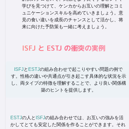
学びを見つけて、ケンカからお互いの理解とコミ
ュニケーションスキルを高めていきましょう。意
見の食い違いを成長のチャンスとして活かし、将
来に向けた予防策も一緒に考えましょう。
ISFJ と ESTJ の衝突の実例
ISFJ
と
ESTJ
の組み合わせで起こりやすい問題の例で
す。性格の違いや共通点が引き起こす具体的な状況を示
し、両タイプの特徴を理解することで、より良い関係構
築のヒントを提供します。
ESTJ
の人と
ISFJ
の組み合わせでは、お互いの強みを活
かしてとても安定した関係を作ることができます。それ