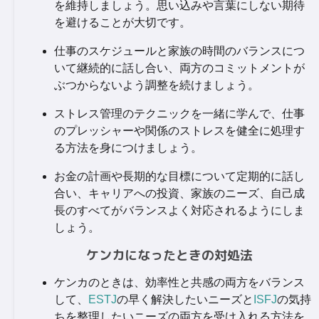
を維持しましょう。思い込みや言葉にしない期待
を避けることが大切です。
仕事のスケジュールと家族の時間のバランスにつ
いて継続的に話し合い、両方のコミットメントが
ぶつからないよう調整を続けましょう。
ストレス管理のテクニックを一緒に学んで、仕事
のプレッシャーや関係のストレスを健全に処理す
る方法を身につけましょう。
お金の計画や長期的な目標について定期的に話し
合い、キャリアへの投資、家族のニーズ、自己成
長のすべてがバランスよく対応されるようにしま
しょう。
ケンカになったときの対処法
ケンカのときは、効率性と共感の両方をバランス
して、
ESTJ
の早く解決したいニーズと
ISFJ
の気持
ちを整理したいニーズの両方を受け入れる方法を