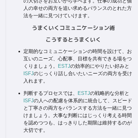
の大切さをお互いから学べます。仕事の成功と個
人の幸せの両方を追い求めるバランスのとれた方
法を一緒に見つけていけます。
うまくいくコミュニケーション術
こうするとうまくいく
定期的なコミュニケーションの時間を設けて、お
互いのニーズ、心配事、目標を共有できる場をつ
くりましょう。
ESTJ
の効率的にやりたい好みと
ISFJ
のじっくり話し合いたいニーズの両方を受け
入れます。
判断するプロセスでは、
ESTJ
の戦略的な分析と
ISFJ
の人への配慮を体系的に統合して、スピード
と丁寧さの両方をバランスする方法を一緒に見つ
けましょう。大事な判断にはじっくり考える時間
を認めつつも、はっきりした期限は維持するのが
大切です。