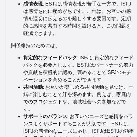
感情表現
: ESTJは感情表現が苦手な一方で、ISFJ
は感情を内に秘めがちです。これは、お互いの感
情を適切に伝えるのを難しくする要因です。定期
的に感情を共有する時間を設けると、この問題を
軽減できます。
関係維持のためには、
肯定的なフィードバック
: ISFJは肯定的なフィード
バックを必要とします。ESTJはパートナーの努力
や貢献を積極的に認め、褒めることでISFJのモチ
ベーションを高めることができます。
共同活動
: お互いが楽しめる共同活動を見つけ、一
緒に楽しむことで絆を深めます。例えば、家庭内
でのプロジェクトや、地域社会への参加などで
す。
サポートのバランス
: お互いのニーズと感情をバラ
ンスよくサポートすることが大切です。ESTJは
ISFJの感情的なニーズに応じ、ISFJはESTJの効率