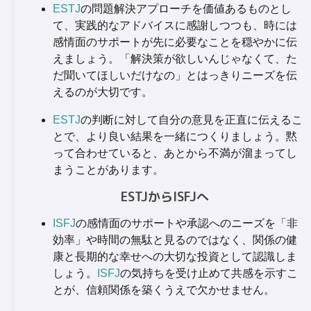
ESTJ
の問題解決アプローチを価値あるものとし
て、実践的なアドバイスに感謝しつつも、時には
感情面のサポートが先に必要なことを穏やかに伝
えましょう。「解決策が欲しいんじゃなくて、た
だ聞いてほしいだけなの」とはっきりニーズを伝
えるのが大切です。
ESTJ
の判断に対して自分の意見を正直に伝えるこ
とで、より良い結果を一緒につくりましょう。黙
って合わせていると、あとから不満が溜まってし
まうことがあります。
ESTJからISFJへ
ISFJ
の感情面のサポートや承認へのニーズを「非
効率」や時間の無駄と見るのではなく、関係の健
康と長期的な幸せへの大切な投資として認識しま
しょう。
ISFJ
の気持ちを受け止めて共感を示すこ
とが、信頼関係を築くうえで欠かせません。