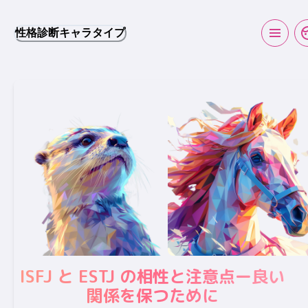
性格診断キャラタイプ
ISFJ と ESTJ の相性と注意点ー良い
関係を保つために