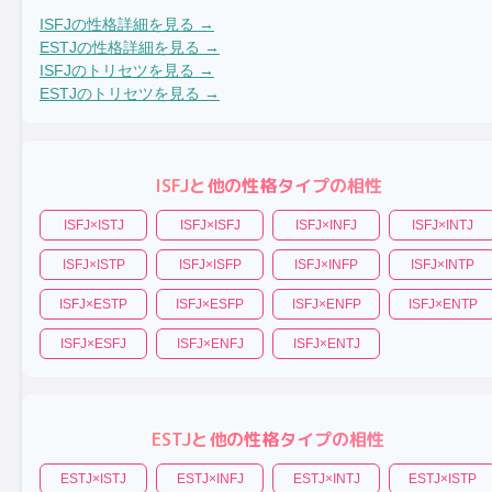
ISFJ
の性格詳細を見る →
ESTJ
の性格詳細を見る →
ISFJ
のトリセツを見る →
ESTJ
のトリセツを見る →
ISFJ
と他の性格タイプの相性
ISFJ
×
ISTJ
ISFJ
×
ISFJ
ISFJ
×
INFJ
ISFJ
×
INTJ
ISFJ
×
ISTP
ISFJ
×
ISFP
ISFJ
×
INFP
ISFJ
×
INTP
ISFJ
×
ESTP
ISFJ
×
ESFP
ISFJ
×
ENFP
ISFJ
×
ENTP
ISFJ
×
ESFJ
ISFJ
×
ENFJ
ISFJ
×
ENTJ
ESTJ
と他の性格タイプの相性
ESTJ
×
ISTJ
ESTJ
×
INFJ
ESTJ
×
INTJ
ESTJ
×
ISTP