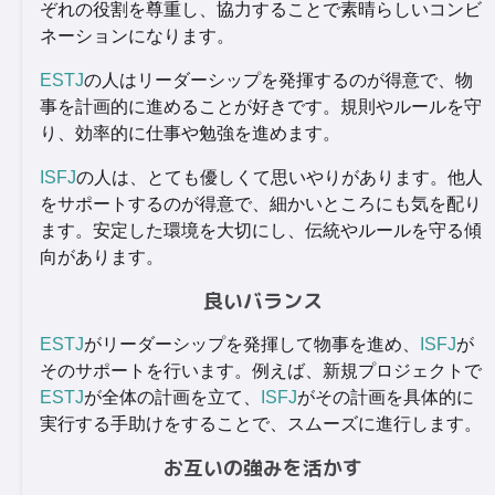
ぞれの役割を尊重し、協力することで素晴らしいコンビ
ネーションになります。
ESTJ
の人はリーダーシップを発揮するのが得意で、物
事を計画的に進めることが好きです。規則やルールを守
り、効率的に仕事や勉強を進めます。
ISFJ
の人は、とても優しくて思いやりがあります。他人
をサポートするのが得意で、細かいところにも気を配り
ます。安定した環境を大切にし、伝統やルールを守る傾
向があります。
良いバランス
ESTJ
がリーダーシップを発揮して物事を進め、
ISFJ
が
そのサポートを行います。例えば、新規プロジェクトで
ESTJ
が全体の計画を立て、
ISFJ
がその計画を具体的に
実行する手助けをすることで、スムーズに進行します。
お互いの強みを活かす