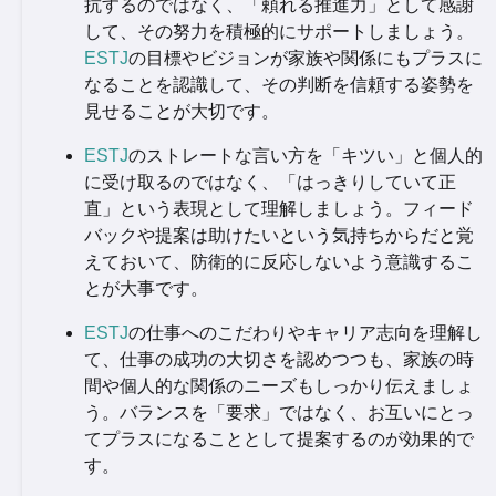
抗するのではなく、「頼れる推進力」として感謝
して、その努力を積極的にサポートしましょう。
ESTJ
の目標やビジョンが家族や関係にもプラスに
なることを認識して、その判断を信頼する姿勢を
見せることが大切です。
ESTJ
のストレートな言い方を「キツい」と個人的
に受け取るのではなく、「はっきりしていて正
直」という表現として理解しましょう。フィード
バックや提案は助けたいという気持ちからだと覚
えておいて、防衛的に反応しないよう意識するこ
とが大事です。
ESTJ
の仕事へのこだわりやキャリア志向を理解し
て、仕事の成功の大切さを認めつつも、家族の時
間や個人的な関係のニーズもしっかり伝えましょ
う。バランスを「要求」ではなく、お互いにとっ
てプラスになることとして提案するのが効果的で
す。