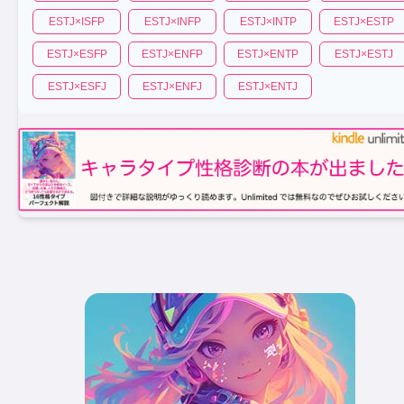
ESTJ
×
ISFP
ESTJ
×
INFP
ESTJ
×
INTP
ESTJ
×
ESTP
ESTJ
×
ESFP
ESTJ
×
ENFP
ESTJ
×
ENTP
ESTJ
×
ESTJ
ESTJ
×
ESFJ
ESTJ
×
ENFJ
ESTJ
×
ENTJ