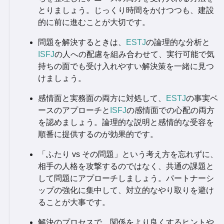
とりましょう。じっくり時間をかけつつも、建設
的に前に進むことが大切です。
問題を解決するときは、
ESTJ
の論理的な分析と
ISFJ
の人への配慮を組み合わせて、実行可能で気
持ちの面でも受け入れやすい解決策を一緒に見つ
けましょう。
感情面と実務面の両方に対処して、
ESTJ
の事実ベ
ースのアプローチと
ISFJ
の感情面での心配の両方
を認めましょう。論理的な説明と感情的な受容を
順番に提供するのが効果的です。
「ふたり vs その問題」という考え方を忘れずに、
相手の人格を攻撃するのではなく、共通の課題と
して問題にアプローチしましょう。パートナーシ
ップの強化に集中して、対立的なやり取りを避け
ることが大事です。
解決のプロセスで、関係をより良くするヒントや