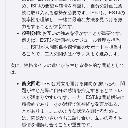
め、ISFJの要望や感情を尊重し、自分の計画に柔
軟に取り入れる姿勢が必要です。ISFJも、ESTJの
効率性を理解し、一緒に最適な方法を見つける努
力をすることが大切です。
役割分担
: お互いの強みを活かすことが重要です。
例えば、ESTJが計画やスケジュール管理を担当
し、ISFJが人間関係や感情面のサポートを担当す
ることで、二人の関係はバランスよく進みます。
次に、性格タイプの違いから生じる潜在的な問題として
は、
衝突回避
: ISFJは対立を避ける傾向が強いため、問
題が生じた際に自分の感情を抑えすぎるとストレ
スが溜まりやすいです。一方、ESTJは問題解決に
積極的であり、その過程で無神経な発言が出るこ
とがあります。このような状況を避けるために
は、問題が小さいうちに話し合い、互いの考えや
感情を理解し合うことが重要です。