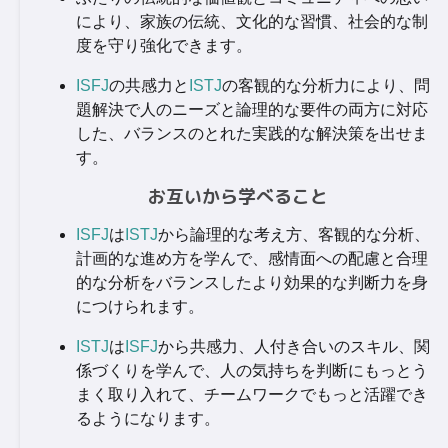
により、家族の伝統、文化的な習慣、社会的な制
度を守り強化できます。
ISFJ
の共感力と
ISTJ
の客観的な分析力により、問
題解決で人のニーズと論理的な要件の両方に対応
した、バランスのとれた実践的な解決策を出せま
す。
お互いから学べること
ISFJ
は
ISTJ
から論理的な考え方、客観的な分析、
計画的な進め方を学んで、感情面への配慮と合理
的な分析をバランスしたより効果的な判断力を身
につけられます。
ISTJ
は
ISFJ
から共感力、人付き合いのスキル、関
係づくりを学んで、人の気持ちを判断にもっとう
まく取り入れて、チームワークでもっと活躍でき
るようになります。