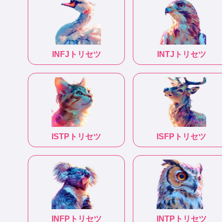
INFJ
トリセツ
INTJ
トリセツ
ISTP
トリセツ
ISFP
トリセツ
INFP
トリセツ
INTP
トリセツ