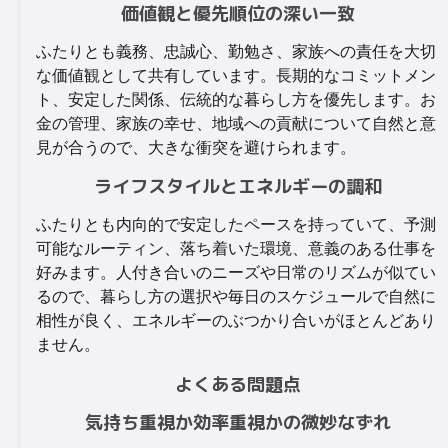
価値観と優先順位の深い一致
ふたりとも義務、忠誠心、勤勉さ、家族への責任を大切
な価値観として共有しています。長期的なコミットメン
ト、安定した関係、伝統的な暮らし方を優先します。お
金の管理、家族の幸せ、地域への貢献について自然と意
見が合うので、大きな衝突を避けられます。
ライフスタイルとエネルギーの調和
ふたりとも内向的で安定したペースを持っていて、予測
可能なルーティン、落ち着いた環境、意義のある仕事を
好みます。人付き合いのニーズや日常のリズムが似てい
るので、暮らし方の選択や毎日のスケジュールで自然に
相性が良く、エネルギーのぶつかり合いがほとんどあり
ません。
よくある問題点
気持ち重視か効率重視かの微妙なずれ