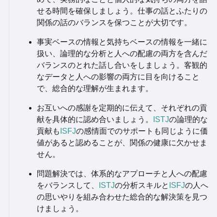
せる時間を確保しましょう。仕事の話とふたりの
関係の話のバランスを保つことが大切です。
事実ベースの情報と気持ちベースの情報を一緒に
扱い、論理的な分析と人への配慮の両方を含んだ
バランスのとれた話し合いをしましょう。客観的
なデータと人への影響の両方に目を向けること
で、総合的な理解が生まれます。
お互いへの感謝を定期的に伝えて、それぞれの貢
献を具体的に認め合いましょう。
ISTJ
の論理的な
貢献も
ISFJ
の感情面でのサポートも同じように価
値があると認めることが、関係の健康に欠かせま
せん。
問題解決では、体系的なアプローチと人への配慮
をバランスして、
ISTJ
の分析スキルと
ISFJ
の人へ
の思いやりを組み合わせた総合的な解決策を見つ
けましょう。