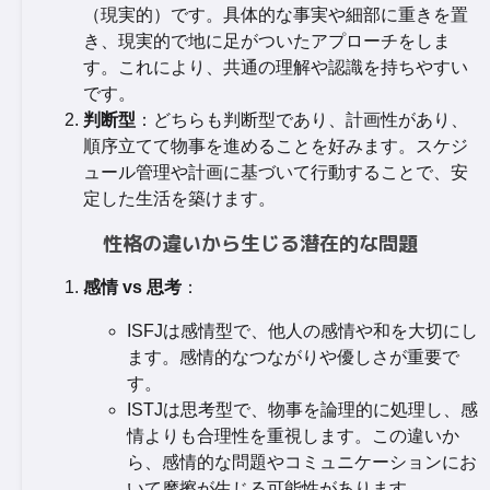
（現実的）です。具体的な事実や細部に重きを置
き、現実的で地に足がついたアプローチをしま
す。これにより、共通の理解や認識を持ちやすい
です。
判断型
：どちらも判断型であり、計画性があり、
順序立てて物事を進めることを好みます。スケジ
ュール管理や計画に基づいて行動することで、安
定した生活を築けます。
性格の違いから生じる潜在的な問題
感情 vs 思考
：
ISFJは感情型で、他人の感情や和を大切にし
ます。感情的なつながりや優しさが重要で
す。
ISTJは思考型で、物事を論理的に処理し、感
情よりも合理性を重視します。この違いか
ら、感情的な問題やコミュニケーションにお
いて摩擦が生じる可能性があります。