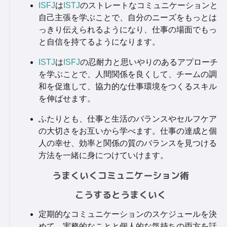
ISFJ
は
ISTJ
のストレートなコミュニケーションと
自己主張を学ぶことで、自分のニーズをもっとは
っきり伝えられるようになり、仕事の場面でもっ
と自信を持てるようになります。
ISTJ
は
ISFJ
の忍耐力と思いやりのあるアプローチ
を学ぶことで、人間関係を良くして、チームの調
和を促進して、協力的な仕事環境をつくるスキル
を伸ばせます。
ふたりとも、仕事と生活のバランスやセルフケア
の大切さをお互いから学べます。仕事の達成と個
人の幸せ、効率と関係の質のバランスを見つける
方法を一緒に身につけていけます。
うまくいくコミュニケーション術
こうするとうまくいく
定期的なコミュニケーションのスケジュールを決
めて、実務的なことと個人的な気持ちの両方を話