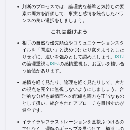
判断のプロセスでは、論理的な基準と気持ちの要
素の両方を評価して、事実と感情を統合したバラ
ンスの良い選択をしましょう。
これは避けよう
相手の自然な優先順位やコミュニケーションスタ
イルを「間違い」と決めつけたり変えようとした
りせずに、違いを強みとして認めましょう。
ISTJ
の論理重視も
ISFJ
の感情重視も、お互いを補い合
う価値があります。
感情を軽く見たり、論理を軽く見たりして、片方
の視点を完全に無視しないようにしましょう。合
理的な分析も感情面への配慮も両方を正当なもの
として扱い、統合されたアプローチを目指すのが
健全です。
イライラやフラストレーションを直接ぶつけるの
ではなく、理解のギャップを見つけて、橋渡しの