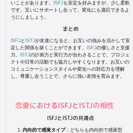
いことがあります。
ISFJ
も安定を好みますが、少し柔軟
です。互いにサポートし合って、変化にも適応できるよ
うにしましょう。
まとめ
ISFJ
と
ISTJ
が友達になると、お互いの強みを活かして安
定した関係を築くことができます。
ISFJ
の優しさと支援
力、
ISTJ
の計画力と実行力が合わさることで、プロジェ
クトや日常の活動でも協力しやすくなります。お互いの
コミュニケーションスタイルや変化への対応力を理解
し、尊重し合うことで、さらに強い友情を育みます。
恋愛におけるISFJとISTJの相性
ISFJとISTJの共通点
内向的で感覚タイプ
：どちらも内向的で感覚型