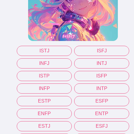
ISTJ
ISFJ
INFJ
INTJ
ISTP
ISFP
INFP
INTP
ESTP
ESFP
ENFP
ENTP
ESTJ
ESFJ