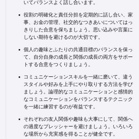
いてバランスよく話し合います。
役割の明確化と責任分担を定期的に話し合い、家
事、お金の管理、社交的なつきあいについてはっ
きりした合意を保ちましょう。思い込みや言葉に
しない期待を避けるのが大切です。
個人の趣味とふたりの共通目標のバランスを保っ
て、自分自身の成長と関係の成長の両方をサポー
トする合意をつくりましょう。
コミュニケーションスキルを一緒に磨いて、違う
スタイルや好みを上手にやり取りする方法を学び
ましょう。論理的なコミュニケーションと感情的
なコミュニケーションをバランスするテクニック
を一緒に練習するのが有益です。
それぞれの友人関係や趣味も大事にして、関係へ
の過度なプレッシャーを避けましょう。いろいろ
な場所から充実感を得ることが健全です。