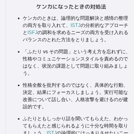
ケンカになったときの対処法
ケンカのときは、論理的な問題解決と感情の整理
の両方を取り入れて、
ISTJ
の分析的なアプローチ
と
ISFJ
の調和を求めるニーズの両方を受け入れる
バランスのとれた方法をとりましょう。
「ふたり vs その問題」という考え方を忘れずに、
性格やコミュニケーションスタイルを責めるので
はなく、状況の課題として問題に取り組みましょ
う。
性格全般を批判するのではなく、具体的な行動、
決定、結果にフォーカスしましょう。実行可能な
改善について話し合い、人格攻撃を避けるのが建
設的です。
ふたりともしっかり話を聞いてもらえた、わかっ
てもらえたと感じられるように十分な時間を取り
ましょう。
ISTJ
の論理的にはっきりさせたいニー