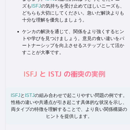
ズも
ISFJ
の気持ちを受け止めてほしいニーズも、
どちらも大切にしてください。急いだ解決よりも
十分な理解を優先しましょう。
ケンカの解決を通じて、関係をより強くするヒン
トや学びを見つけましょう。意見の食い違いをパ
ートナーシップを向上させるステップとして活か
すことが大事です。
ISFJ と ISTJ の衝突の実例
ISFJ
と
ISTJ
の組み合わせで起こりやすい問題の例です。
性格の違いや共通点が引き起こす具体的な状況を示し、
両タイプの特徴を理解することで、より良い関係構築の
ヒントを提供します。