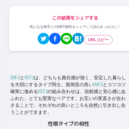
この結果をシェアする
気になる相手とのMBTI相性をシェアして話のきっかけに！
URLコピー
ISFJ
と
ISTJ
は、どちらも責任感が強く、安定した暮らし
を大切にするタイプ同士。面倒見の良い
ISFJ
とコツコツ
確実に進める
ISTJ
の組み合わせは、信頼感と安心感にあ
ふれた、とても堅実なペアです。お互いの実直さが合わ
さることで、それぞれの良いところを自然に引き出し合
うことができます。
性格タイプの相性