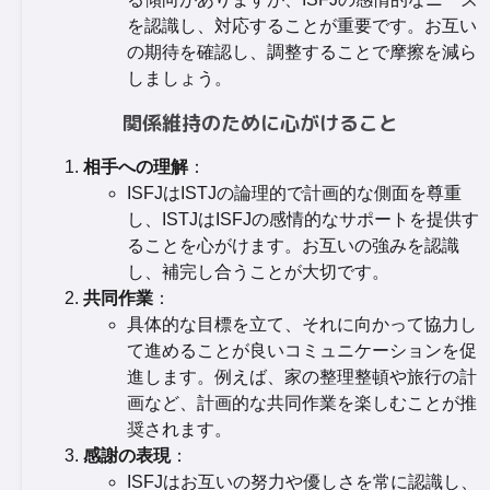
を認識し、対応することが重要です。お互い
の期待を確認し、調整することで摩擦を減ら
しましょう。
関係維持のために心がけること
相手への理解
：
ISFJはISTJの論理的で計画的な側面を尊重
し、ISTJはISFJの感情的なサポートを提供す
ることを心がけます。お互いの強みを認識
し、補完し合うことが大切です。
共同作業
：
具体的な目標を立て、それに向かって協力し
て進めることが良いコミュニケーションを促
進します。例えば、家の整理整頓や旅行の計
画など、計画的な共同作業を楽しむことが推
奨されます。
感謝の表現
：
ISFJはお互いの努力や優しさを常に認識し、