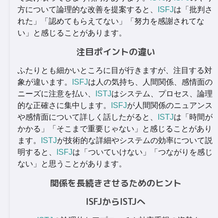
方について論理的な改善を提案すると、
ISFJ
は「批判さ
れた」「認めてもらえてない」「努力を感謝されてな
い」と感じることがあります。
注目ポイントの違い
ふたりとも細かいところに目が行きますが、注目する対
象が違います。
ISFJ
は人の気持ち、人間関係、感情面の
ニーズに注意を払い、
ISTJ
はシステム、プロセス、論理
的な正確さに集中します。
ISFJ
が人間関係のニュアンス
や感情面について詳しく話したがると、
ISTJ
は「時間が
かかる」「そこまで重要じゃない」と感じることがあり
ます。
ISTJ
が技術的な詳細やシステムの効率について説
明すると、
ISFJ
は「ついていけない」「つながりを感じ
ない」と思うことがあります。
関係を長続きさせるためのヒント
ISFJからISTJへ