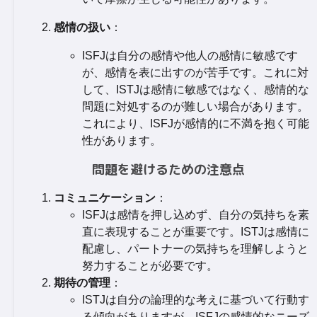
感情の扱い
：
ISFJは自分の感情や他人の感情に敏感です
が、感情を表に出すのが苦手です。これに対
して、ISTJは感情に敏感ではなく、感情的な
問題に対処するのが難しい場合があります。
これにより、ISFJが感情的に不満を抱く可能
性があります。
問題を避けるための注意点
コミュニケーション
：
ISFJは感情を押し込めず、自分の気持ちを素
直に表現することが重要です。ISTJは感情に
配慮し、パートナーの気持ちを理解しようと
努力することが必要です。
期待の管理
：
ISTJは自分の論理的な考えに基づいて行動す
る傾向がありますが、ISFJの感情的なニーズ