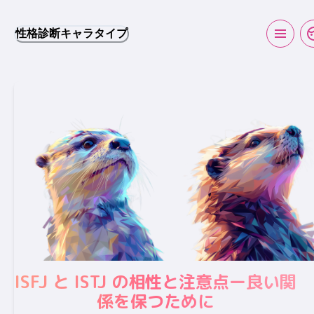
性格診断キャラタイプ
ISFJ と ISTJ の相性と注意点ー良い関
係を保つために