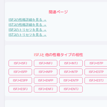
関連ページ
ISFJ
の性格詳細を見る →
ISTJ
の性格詳細を見る →
ISFJ
のトリセツを見る →
ISTJ
のトリセツを見る →
ISFJ
と他の性格タイプの相性
ISFJ
×
ISFJ
ISFJ
×
INFJ
ISFJ
×
INTJ
ISFJ
×
ISTP
ISFJ
×
ISFP
ISFJ
×
INFP
ISFJ
×
INTP
ISFJ
×
ESTP
ISFJ
×
ESFP
ISFJ
×
ENFP
ISFJ
×
ENTP
ISFJ
×
ESTJ
ISFJ
×
ESFJ
ISFJ
×
ENFJ
ISFJ
×
ENTJ