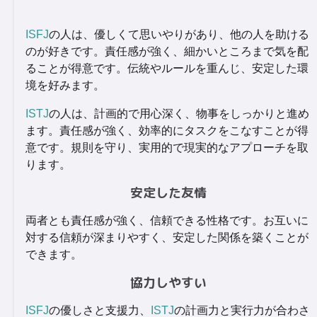
ISFJ
の人は、優しくて思いやりがあり、他の人を助ける
のが好きです。責任感が強く、細かいところまで気を配
ることが得意です。伝統やルールを重んじ、安定した環
境を好みます。
ISTJ
の人は、計画的で用心深く、物事をしっかりと進め
ます。責任感が強く、効率的にタスクをこなすことが得
意です。規則を守り、実用的で現実的なアプローチを取
ります。
安定した友情
両者とも責任感が強く、信頼できる性格です。お互いに
対する信頼が深まりやすく、安定した関係を築くことが
できます。
協力しやすい
ISFJ
の優しさと支援力、
ISTJ
の計画力と実行力が合わさ