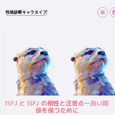
性格診断キャラタイプ
ISFJ と ISFJ の相性と注意点ー良い関
係を保つために