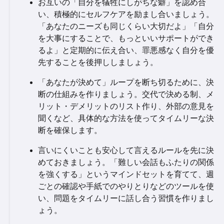
お互いの「自分を犠牲にしがちな癖」を認め合
い、積極的にセルフケアを励まし合いましょう。
「あなたのニーズも同じくらい大切だよ」「自分
を大事にすることで、もっといいサポートができ
るよ」と定期的に伝え合い、罪悪感なく自分を優
先することを後押ししましょう。
「あなたが決めて」ループを断ち切るために、決
断の仕組みを作りましょう。交代で決める制、メ
リット・デメリットのリスト作り、外部の意見を
聞くなど、具体的な方法を使ってタイムリーな決
断を確保します。
言いにくいことも安心して言えるルールを先に決
めておきましょう。「難しい会話もふたりの関係
を強くする」というマインドセットを育てて、週
ごとの確認や手紙でのやりとりなどのツールを使
い、問題をタイムリーに話し合う習慣を作りまし
ょう。