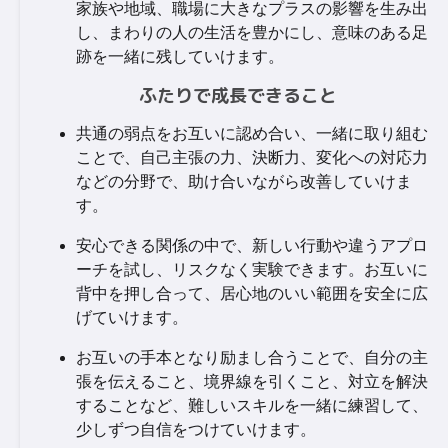
家族や地域、職場に大きなプラスの影響を生み出
し、まわりの人の生活を豊かにし、意味のある足
跡を一緒に残していけます。
ふたりで成長できること
共通の弱点をお互いに認め合い、一緒に取り組む
ことで、自己主張の力、決断力、変化への対応力
などの分野で、助け合いながら改善していけま
す。
安心できる関係の中で、新しい行動や違うアプロ
ーチを試し、リスクなく実験できます。お互いに
背中を押し合って、居心地のいい範囲を安全に広
げていけます。
お互いの手本となり励まし合うことで、自分の主
張を伝えること、境界線を引くこと、対立を解決
することなど、難しいスキルを一緒に練習して、
少しずつ自信をつけていけます。