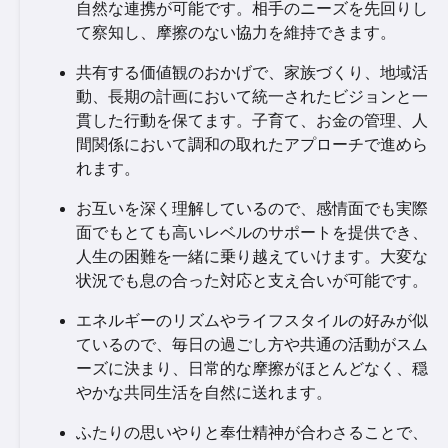
自然な連携が可能です。相手のニーズを先回りし
て察知し、摩擦のない協力を維持できます。
共有する価値観のおかげで、家族づくり、地域活
動、長期の計画において統一されたビジョンと一
貫した行動を保てます。子育て、お金の管理、人
間関係において調和の取れたアプローチで進めら
れます。
お互いを深く理解しているので、感情面でも実際
面でもとても高いレベルのサポートを提供でき、
人生の困難を一緒に乗り越えていけます。大変な
状況でも息の合った対応と支え合いが可能です。
エネルギーのリズムやライフスタイルの好みが似
ているので、毎日の過ごし方や共通の活動がスム
ーズに決まり、日常的な摩擦がほとんどなく、穏
やかな共同生活を自然に送れます。
ふたりの思いやりと奉仕精神が合わさることで、