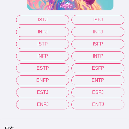
ISTJ
ISFJ
INFJ
INTJ
ISTP
ISFP
INFP
INTP
ESTP
ESFP
ENFP
ENTP
ESTJ
ESFJ
ENFJ
ENTJ
目次