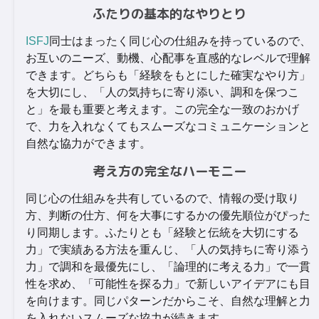
ふたりの基本的なやりとり
ISFJ
同士はまったく同じ心の仕組みを持っているので、
お互いのニーズ、動機、心配事を直感的なレベルで理解
できます。どちらも「経験をもとにした確実なやり方」
を大切にし、「人の気持ちに寄り添い、調和を保つこ
と」を最も重要と考えます。この完全な一致のおかげ
で、力を入れなくてもスムーズなコミュニケーションと
自然な協力ができます。
考え方の完全なハーモニー
同じ心の仕組みを共有しているので、情報の受け取り
方、判断の仕方、何を大事にするかの優先順位がぴった
り同期します。ふたりとも「経験と伝統を大切にする
力」で実績ある方法を重んじ、「人の気持ちに寄り添う
力」で調和を最優先にし、「論理的に考える力」で一貫
性を求め、「可能性を探る力」で新しいアイデアにも目
を向けます。同じパターンだからこそ、自然な理解と力
を入れないスムーズな協力が続きます。