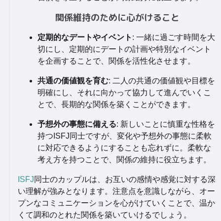
関係維持のために心がけること
定期的なデートやイベント
: 一緒に過ごす時間を大
切にし、定期的にデートの計画や特別なイベント
を企画することで、関係を活性化させます。
共通の価値観を育む
: 二人の共通の価値観や目標を
明確にし、それに向かって協力して進んでいくこ
とで、長期的な関係を築くことができます。
予想外の事態に備える
: 新しいことに慎重な性格を
持つISFJ同士ですが、変化や予想外の事態に柔軟
に対応できるようにすることも忘れずに。柔軟な
考え方を持つことで、関係の維持に役立ちます。
ISFJ
同士のカップルは、お互いの感情や感覚に対する深
い理解が強みとなります。注意点を意識しながら、オー
プンなコミュニケーションを心がけていくことで、温か
くて調和のとれた関係を築いていけるでしょう。