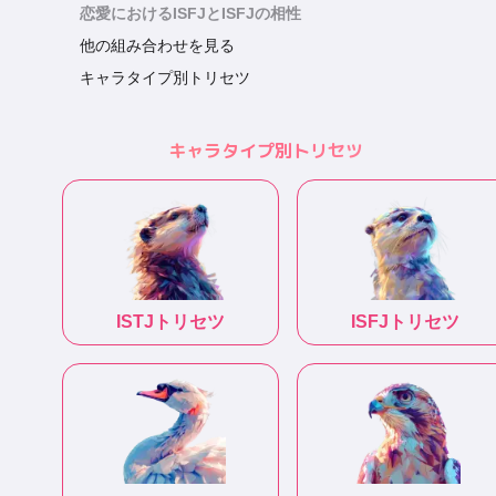
恋愛におけるISFJとISFJの相性
他の組み合わせを見る
キャラタイプ別トリセツ
キャラタイプ別トリセツ
ISTJ
トリセツ
ISFJ
トリセツ