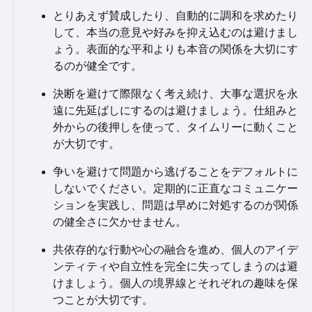
とりあえず賛成したり、自動的に調和を求めたり
して、本当の意見や好みを抑え込むのは避けまし
ょう。表面的な平和よりも本音の関係を大切にす
るのが健全です。
決断を避けて際限なく考え続け、大事な選択を永
遠に先延ばしにするのは避けましょう。仕組みと
外からの後押しを使って、タイムリーに動くこと
が大切です。
争いを避けて問題から逃げることをデフォルトに
しないでください。定期的に正直なコミュニケー
ションを実践し、問題は早めに対処するのが関係
の健全さに欠かせません。
共依存的な行動や心の融合を進め、個人のアイデ
ンティティや自立性を完全に失ってしまうのは避
けましょう。個人の境界線とそれぞれの趣味を保
つことが大切です。