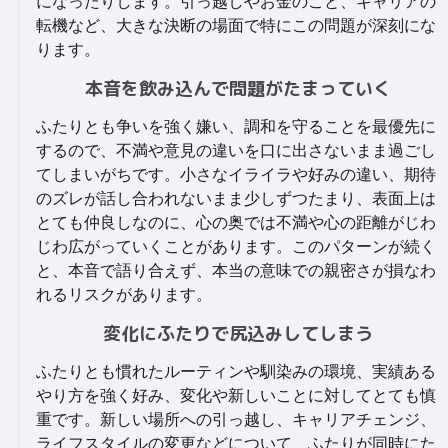
になったりします。引っ越しやお金のこと、キャリアの
転機など、大きな決断の場面で特にこの問題が深刻にな
ります。
本音を飲み込んで問題がたまっていく
ふたりとも争いを強く嫌い、調和を守ることを最優先に
するので、不満や意見の違いを口に出さないまま過ごし
てしまいがちです。小さなイライラや好みの違い、期待
のズレが話し合われないまま少しずつたまり、表面上は
とても仲良しなのに、心の奥では不満や心の距離がじわ
じわ広がっていくことがあります。このパターンが続く
と、本音で語り合えず、本当の意味での親密さが損なわ
れるリスクがあります。
変化にふたりで尻込みしてしまう
ふたりとも慣れたルーティンや馴染みの環境、実績ある
やり方を強く好み、変化や新しいことに対してとても慎
重です。新しい場所への引っ越し、キャリアチェンジ、
ライフスタイルの変更などについて、ふたりが同時にた