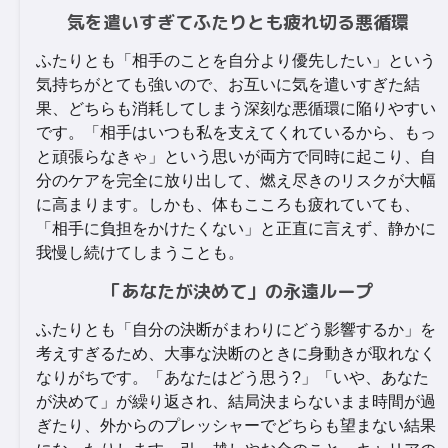
気を遣いすぎてふたりとも疲れ切る悪循環
ふたりとも「相手のことを自分より優先したい」という
気持ちがとても強いので、お互いに気を遣いすぎた結
果、どちらも消耗してしまう深刻な悪循環に陥りやすい
です。「相手はいつも私を支えてくれているから、もっ
と頑張らなきゃ」という思いが両方で同時に起こり、自
分のケアを完全に放り出して、燃え尽きのリスクが大幅
に高まります。しかも、体もこころも疲れていても、
「相手に負担をかけたくない」と正直に言えず、静かに
我慢し続けてしまうことも。
「あなたが決めて」の永遠ループ
ふたりとも「自分の決断がまわりにどう影響するか」を
考えすぎるため、大事な決断のときに身動きが取れなく
なりがちです。「あなたはどう思う?」「いや、あなた
が決めて」が繰り返され、結局決まらないまま時間が過
ぎたり、外からのプレッシャーでどちらも望まない結果