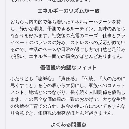
エネルギーのリズムが一致
どちらも内向的で落ち着いたエネルギーパターンを持
ち、静かな環境、予測できるルーティン、意味のあるつ
ながりを好みます。社交後の充電のニーズ、仕事とプラ
イベートのバランスの好み、ストレスへの反応が似てい
るので、生活のペースや日常の過ごし方で自然と足並み
が揃い、エネルギー面での衝突がほとんどありません。
価値観の完璧なフィット
ふたりとも「忠誠心」「責任感」「伝統」「人のために
尽くすこと」を心の底から大切にし、家族へのコミット
メント、地域とのつながり、長く続く人間関係を優先し
ます。この完全な価値観の一致のおかげで、大きな生活
の決断や子育ての方針、お金の使い方についてもすんな
り合意でき、価値観の衝突がほとんど起きません。
よくある問題点