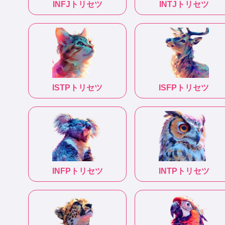
INFJ
トリセツ
INTJ
トリセツ
ISTP
トリセツ
ISFP
トリセツ
INFP
トリセツ
INTP
トリセツ