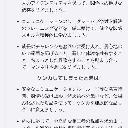
人のアイデンティティを保って、関係への過度な
依存を防ぎましょう。
コミュニケーションのワークショップや対立解決
のトレーニングなどを一緒に受けて、健全な関係
スキルを積極的に学びましょう。
成長のチャレンジをお互いに受け入れ、居心地の
いい範囲を広げること、新しい体験を共有するこ
と、ちょっとした冒険をすることを励まし合っ
て、マンネリや退屈を防ぎましょう。
ケンカしてしまったときは
安全なコミュニケーションルール、平等な発言時
間、感情の受け止め、解決策への集中など、仕組
み化された対話を使って、ケンカを建設的な話し
合いに変えましょう。
必要に応じて、中立的な第三者の視点を求めまし
ょう。客観的な分析や専門家のアドバイスは、複