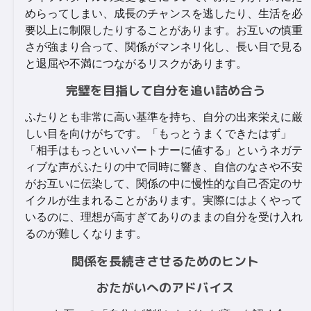
めらってしまい、成長のチャンスを逃したり、生活を必
要以上に制限したりすることがあります。お互いの慎重
さが強まり合って、関係がマンネリ化し、長い目で見る
と退屈や不満につながるリスクがあります。
完璧を目指して自分を追い詰め合う
ふたりとも非常に高い基準を持ち、自分の出来栄えに厳
しい目を向けがちです。「もっとうまくできたはず」
「相手はもっといいパートナーに値する」というネガテ
ィブな声がふたりの中で同時に響き、自信のなさや不安
がお互いに伝染して、関係の中に慢性的な自己否定のサ
イクルが生まれることがあります。実際にはよくやって
いるのに、理想が高すぎてありのままの自分を受け入れ
るのが難しくなります。
関係を長続きさせるためのヒント
おたがいへのアドバイス