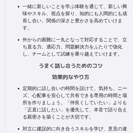
一緒に新しいことを学ぶ体験を通じて、新しい興
味やスキル、視点を探り、知的にも人間的にも成
長し合い、関係の深さと豊かさを高めていけま
す。
外からの困難に一丸となって対応することで、立
ち直る力、適応力、問題解決力をふたりで強化
し、チームとして試練を乗り越えていけます。
うまく話し合うためのコツ
効果的なやり方
定期的に話し合いの時間を設けて、気持ち、ニー
ズ、心配事を安心して共有できる専用の時間と場
所を作りましょう。「仲良くしていたい」よりも
「正直に話したい」を優先して、本音で語り合え
る親密さを築くことが大切です。
対立に建設的に向き合うスキルを学び、意見の違