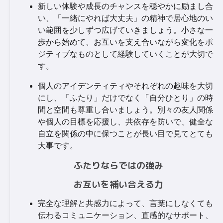
新しい体験や成長のチャンスを穏やかに励まし合
い、「一緒にやれば大丈夫」の精神で居心地のい
い範囲を少しずつ広げていきましょう。小さな一
歩から始めて、お互いを支え合いながら変化をポ
ジティブなものとして経験していくことが大切で
す。
個人のアイデンティティやそれぞれの趣味を大切
にし、「ふたり」だけでなく「自分ひとり」の時
間と空間も尊重し合いましょう。別々の友人関係
や個人の目標を応援し、共依存を防いで、健全な
自立を関係の中に保つことが長い目で見てとても
大事です。
ふたりならではの強み
お互いを補い合える力
完全な理解と共感力によって、言葉にしなくても
伝わるコミュニケーション、直感的なサポート、