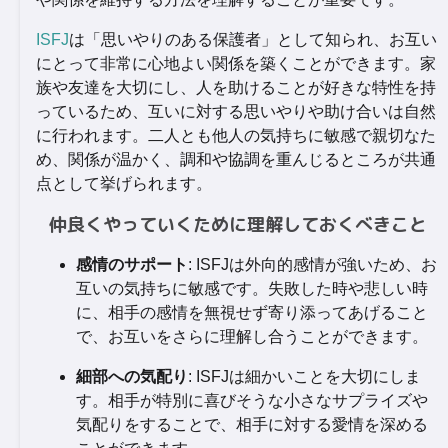
ISFJ
は「思いやりのある保護者」として知られ、お互い
にとって非常に心地よい関係を築くことができます。家
族や友達を大切にし、人を助けることが好きな特性を持
っているため、互いに対する思いやりや助け合いは自然
に行われます。二人とも他人の気持ちに敏感で親切なた
め、関係が温かく、調和や協調を重んじるところが共通
点として挙げられます。
仲良くやっていくために理解しておくべきこと
感情のサポート
: ISFJは外向的感情が強いため、お
互いの気持ちに敏感です。失敗した時や悲しい時
に、相手の感情を無視せず寄り添ってあげること
で、お互いをさらに理解し合うことができます。
細部への気配り
: ISFJは細かいことを大切にしま
す。相手が特別に喜びそうな小さなサプライズや
気配りをすることで、相手に対する愛情を深める