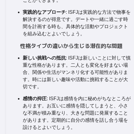
ことができます。
実践的なアプローチ
: ISFJは実践的な方法で物事を
解決するのが得意です。デートや一緒に過ごす時
間を計画する時も、具体的な活動やプロジェクト
を組み込むとよいでしょう。
性格タイプの違いから生じる潜在的な問題
新しい挑戦への抵抗
: ISFJは新しいことに対して慎
重な性格があります。二人とも変化を好まない場
合、関係や生活がマンネリ化する可能性がありま
す。時には新しい趣味や活動に挑戦することが大
切です。
感情の抑圧
: ISFJは感情を内に秘めがちなところが
あります。お互いに感情を隠してしまうと、小さ
な不満が積み重なり、大きな問題に発展すること
があります。定期的に自分の感情を話し合う場を
設けるとよいでしょう。