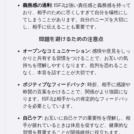
義務感の過剰
: ISFJは強い責任感と義務感を持って
おり、相手のために尽くしすぎて自分を犠牲にし
てしまうことがあります。自分のニーズを大切に
し、相手に伝えることも重要です。
問題を避けるための注意点
オープンなコミュニケーション
: 感情や意見をしっ
かりと共有する習慣をつけることで、お互いの気
持ちを理解しやすくなります。批判を恐れること
なく、本音を話すことが大切です。
ポジティブなフィードバック
: 時折、相手に感謝や
称賛の言葉をかけることで、関係がより強固にな
ります。ISFJは相手からの肯定的なフィードバッ
クを必要としています。
自己ケア
: お互いに自己ケアの重要性を理解し、相
手が疲れているときは休息を促すなど、健康的な
習慣を尊重することが関係維持に役立ちます。