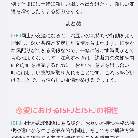
例：たまには一緒に新しい場所へ出かけたり、新しい友
達を増やしたりする努力をする。
まとめ
ISFJ
同士が友達になると、お互いの気持ちや行動をよく
理解し、深い共感と安定した友情が育まれます。細やか
な気配りができる関係なので、一緒に過ごす時間がとて
も心地よくなります。注意すべきは、決断力の欠如や内
向的な面を補完するために、お互いに意見を出し合い、
時には新しい挑戦を取り入れることです。これらを心掛
けることで、素晴らしい友情が築けるでしょう。
恋愛におけるISFJとISFJの相性
ISFJ
同士が恋愛関係にある場合、お互いが持つ性格の特
徴や違いから生じる潜在的な問題、そしてその解決方法
や関係を維持する方法を理解することが重要です。