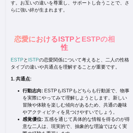
す。お互いの違いを尊重し、サポートし合うことで、さ
らに強い絆が生まれます。
恋愛におけるISTPとESTPの相
性
ESTP
と
ISTP
の恋愛関係について考えると、二人の性格
タイプの違いや共通点を理解することが重要です。
1. 共通点:
行動志向:
ESTPもISTPもどちらも行動派で、物事
を実際にやってみて理解しようとします。新しい
冒険や体験を楽しむ傾向があるため、共通の趣味
やアクティビティを見つけやすいでしょう。
感覚優位:
五感を通じて具体的な情報を得るのが得
意な二人は、現実的で、抽象的な理論ではなく実