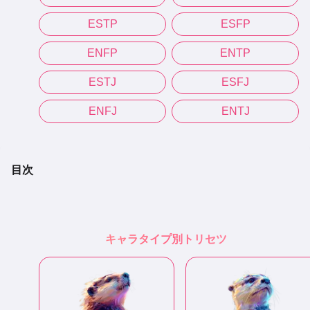
ESTP
ESFP
ENFP
ENTP
ESTJ
ESFJ
ENFJ
ENTJ
目次
キャラタイプ別トリセツ