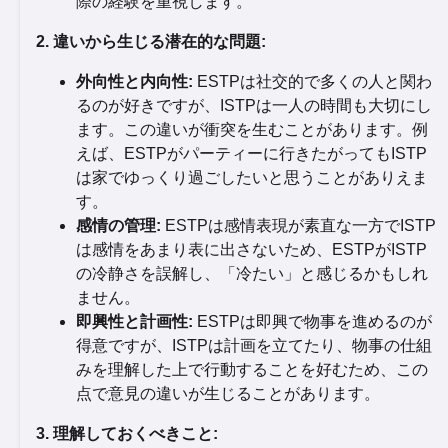
際の経験を重視します。
2. 違いから生じる潜在的な問題:
外向性と内向性:
ESTPは社交的で多くの人と関わ
るのが好きですが、ISTPは一人の時間も大切にし
ます。この違いが衝突を生むことがあります。例
えば、ESTPがパーティーに行きたがってもISTP
は家でゆっくり過ごしたいと思うことがありえま
す。
感情の管理:
ESTPは感情表現が素直な一方でISTP
は感情をあまり表に出さないため、ESTPがISTP
の冷静さを誤解し、「冷たい」と感じるかもしれ
ません。
即興性と計画性:
ESTPは即興で物事を進めるのが
得意ですが、ISTPは計画を立てたり、物事の仕組
みを理解した上で行動することを好むため、この
点で意見の違いが生じることがあります。
3. 理解しておくべきこと: