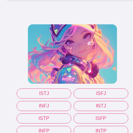
ISTJ
ISFJ
INFJ
INTJ
ISTP
ISFP
INFP
INTP