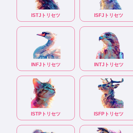
ISTJ
トリセツ
ISFJ
トリセツ
INFJ
トリセツ
INTJ
トリセツ
ISTP
トリセツ
ISFP
トリセツ