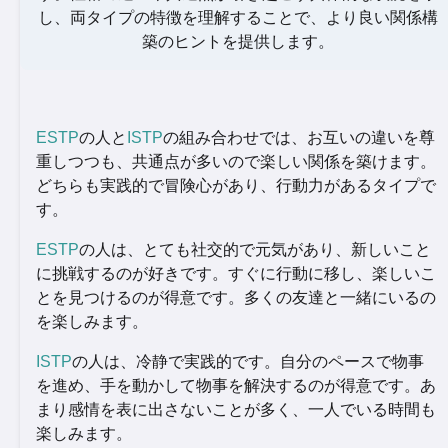
し、両タイプの特徴を理解することで、より良い関係構
築のヒントを提供します。
ESTP
の人と
ISTP
の組み合わせでは、お互いの違いを尊
重しつつも、共通点が多いので楽しい関係を築けます。
どちらも実践的で冒険心があり、行動力があるタイプで
す。
ESTP
の人は、とても社交的で元気があり、新しいこと
に挑戦するのが好きです。すぐに行動に移し、楽しいこ
とを見つけるのが得意です。多くの友達と一緒にいるの
を楽しみます。
ISTP
の人は、冷静で実践的です。自分のペースで物事
を進め、手を動かして物事を解決するのが得意です。あ
まり感情を表に出さないことが多く、一人でいる時間も
楽しみます。