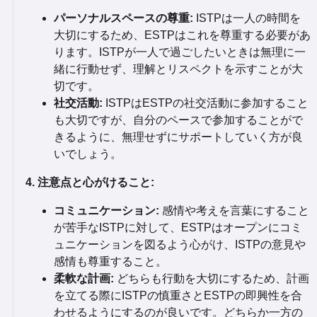
パーソナルスペースの尊重:
ISTPは一人の時間を
大切にするため、ESTPはこれを尊重する必要があ
ります。ISTPが一人で過ごしたいときは無理に一
緒に行動せず、理解とリスペクトを示すことが大
切です。
社交活動:
ISTPはESTPの社交活動に参加すること
も大切ですが、自分のペースで参加することがで
きるように、無理せずにサポートしていく方が良
いでしょう。
4. 注意点と心がけること:
コミュニケーション:
感情や考えを言葉にすること
が苦手なISTPに対して、ESTPはオープンにコミ
ュニケーションを図るよう心がけ、ISTPの意見や
感情も尊重すること。
柔軟な計画:
どちらも行動を大切にするため、計画
を立てる際にISTPの慎重さとESTPの即興性を合
わせるようにするのが良いです。どちらか一方の