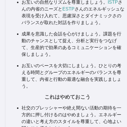
お互いの自然なリズムを尊重しましょう。
ISTP
さ
んの内省のニーズと
ESTP
さんのエネルギッシュな
表現を受け入れて、思慮深さとダイナミックさの
バランスが取れた対話を作りましょう。
成果を意識した会話を心がけましょう。課題を行
動のチャンスとして捉え、分析と実行をつなげ
て、生産的で効果のあるコミュニケーションを確
保しましょう。
お互いのペースを大切にしましょう。ひとりの考
える時間とグループのエネルギーのバランスを尊
重して、内省と行動の最適な融合を実践しましょ
う。
これはやめておこう
社交のプレッシャーや絶え間ない活動の期待を一
方的に押し付けるのはやめましょう。エネルギー
の違いと考え方のスタイルを尊重して、心地よい