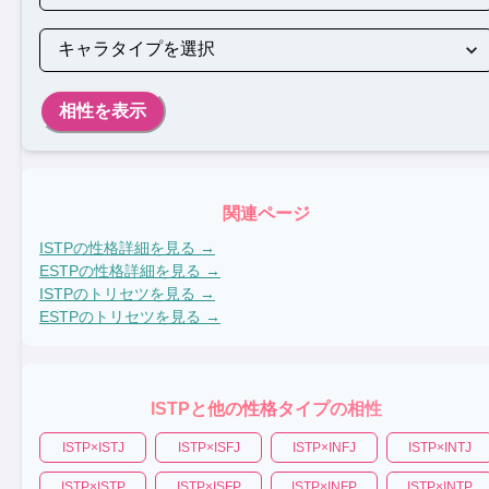
相性を表示
関連ページ
ISTP
の性格詳細を見る →
ESTP
の性格詳細を見る →
ISTP
のトリセツを見る →
ESTP
のトリセツを見る →
ISTP
と他の性格タイプの相性
ISTP
×
ISTJ
ISTP
×
ISFJ
ISTP
×
INFJ
ISTP
×
INTJ
ISTP
×
ISTP
ISTP
×
ISFP
ISTP
×
INFP
ISTP
×
INTP