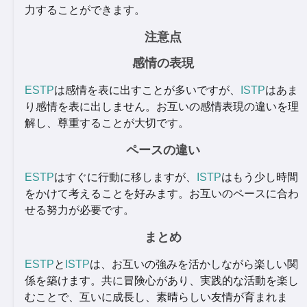
力することができます。
注意点
感情の表現
ESTP
は感情を表に出すことが多いですが、
ISTP
はあま
り感情を表に出しません。お互いの感情表現の違いを理
解し、尊重することが大切です。
ペースの違い
ESTP
はすぐに行動に移しますが、
ISTP
はもう少し時間
をかけて考えることを好みます。お互いのペースに合わ
せる努力が必要です。
まとめ
ESTP
と
ISTP
は、お互いの強みを活かしながら楽しい関
係を築けます。共に冒険心があり、実践的な活動を楽し
むことで、互いに成長し、素晴らしい友情が育まれま