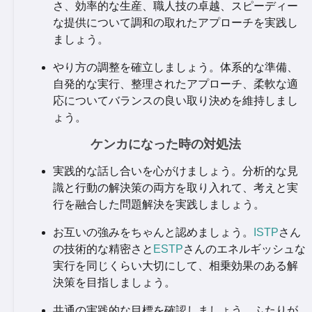
さ、効率的な生産、職人技の卓越、スピーディー
な提供について調和の取れたアプローチを実践し
ましょう。
やり方の調整を確立しましょう。体系的な準備、
自発的な実行、整理されたアプローチ、柔軟な適
応についてバランスの良い取り決めを維持しまし
ょう。
ケンカになった時の対処法
実践的な話し合いを心がけましょう。分析的な見
識と行動の解決策の両方を取り入れて、考えと実
行を融合した問題解決を実践しましょう。
お互いの強みをちゃんと認めましょう。
ISTP
さん
の技術的な精密さと
ESTP
さんのエネルギッシュな
実行を同じくらい大切にして、相乗効果のある解
決策を目指しましょう。
共通の実践的な目標を確認しましょう。ふたりが