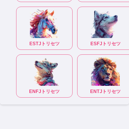
ESTJ
トリセツ
ESFJ
トリセツ
ENFJ
トリセツ
ENTJ
トリセツ