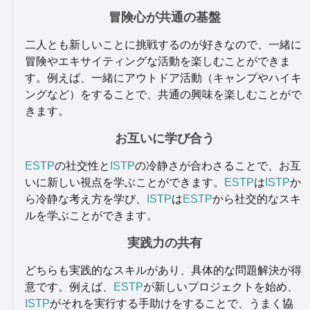
冒険心が共通の基盤
二人とも新しいことに挑戦するのが好きなので、一緒に
冒険やエキサイティングな活動を楽しむことができま
す。例えば、一緒にアウトドア活動（キャンプやハイキ
ングなど）をすることで、共通の興味を楽しむことがで
きます。
お互いに学び合う
ESTP
の社交性と
ISTP
の冷静さが合わさることで、お互
いに新しい視点を学ぶことができます。
ESTP
は
ISTP
か
ら冷静な考え方を学び、
ISTP
は
ESTP
から社交的なスキ
ルを学ぶことができます。
実践力の共有
どちらも実践的なスキルがあり、具体的な問題解決が得
意です。例えば、
ESTP
が新しいプロジェクトを始め、
ISTP
がそれを実行する手助けをすることで、うまく協