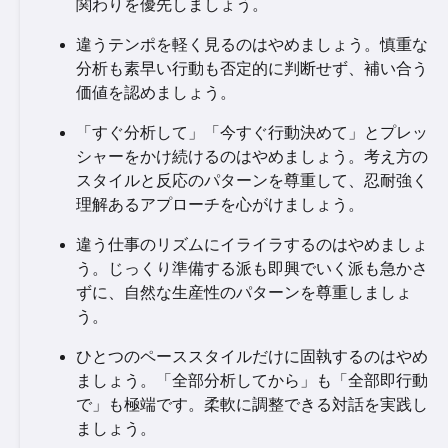
関わりを優先しましょう。
違うテンポを軽く見るのはやめましょう。慎重な
分析も素早い行動も否定的に判断せず、補い合う
価値を認めましょう。
「すぐ分析して」「今すぐ行動決めて」とプレッ
シャーをかけ続けるのはやめましょう。考え方の
スタイルと反応のパターンを尊重して、忍耐強く
理解あるアプローチを心がけましょう。
違う仕事のリズムにイライラするのはやめましょ
う。じっくり準備する派も即興でいく派も急かさ
ずに、自然な生産性のパターンを尊重しましょ
う。
ひとつのペーススタイルだけに固執するのはやめ
ましょう。「全部分析してから」も「全部即行動
で」も極端です。柔軟に調整できる対話を実践し
ましょう。