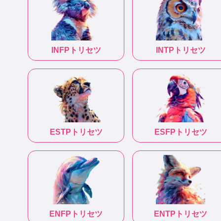
INFP
トリセツ
INTP
トリセツ
ESTP
トリセツ
ESFP
トリセツ
ENFP
トリセツ
ENTP
トリセツ