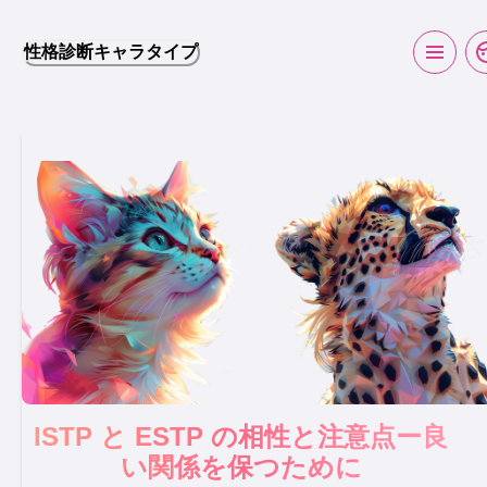
性格診断キャラタイプ
ISTP と ESTP の相性と注意点ー良
い関係を保つために