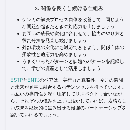
3. 関係を良くし続ける仕組み
ケンカの解決プロセス自体を改善して、同じよう
な問題が起きたときの対応力を上げましょう
お互いの成長や変化に合わせて、協力のやり方と
役割分担を見直し続けましょう
外部環境の変化にも対応できるよう、関係自体の
柔軟性と適応力を高めましょう
うまくいったパターンと課題のパターンを記録し
て、学びの資産として活用しましょう
ESTP
と
ENTJ
のペアは、実行力と戦略性、今この瞬間
と未来が見事に融合するポテンシャルを持っています。
お互いの専門性を深く理解してリスペクトし合いなが
ら、それぞれの強みを上手に活かしていけば、素晴らし
い成果を継続的に生み出せる最強のパートナーシップを
築いていけるでしょう。