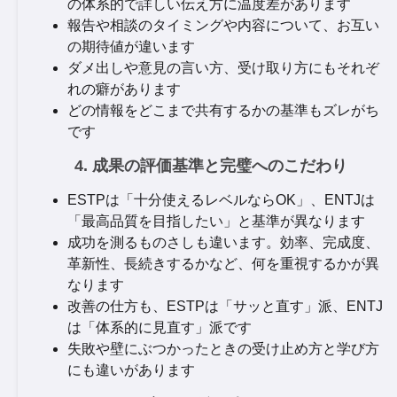
の体系的で詳しい伝え方に温度差があります
報告や相談のタイミングや内容について、お互い
の期待値が違います
ダメ出しや意見の言い方、受け取り方にもそれぞ
れの癖があります
どの情報をどこまで共有するかの基準もズレがち
です
4. 成果の評価基準と完璧へのこだわり
ESTPは「十分使えるレベルならOK」、ENTJは
「最高品質を目指したい」と基準が異なります
成功を測るものさしも違います。効率、完成度、
革新性、長続きするかなど、何を重視するかが異
なります
改善の仕方も、ESTPは「サッと直す」派、ENTJ
は「体系的に見直す」派です
失敗や壁にぶつかったときの受け止め方と学び方
にも違いがあります