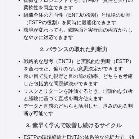
複雑なプロジェクトでも、計画の一貫性と実行の
柔軟性を両立できます
組織全体の方向性（ENTJの役割）と現場の効率
（ESTPの役割）を同時に最適化できます
環境が変わっても、戦略面と実行面の両方からし
なやかに対応できます
2. バランスの取れた判断力
戦略的な思考（ENTJ）と実践的な判断（ESTP）
を合わせた、偏りのない意思決定ができます
長い目で見た視野と目の前の効率、どちらも考慮
した包括的な問題解決ができます
リスクとリターンを評価するとき、理論的な分析
と経験に基づく直感を両方使えます
データと直感のどちらも活用した、厚みのある判
断が可能です
3. 素早く学んで改善し続けるサイクル
ESTPの現場経験とENTJの体系的な分析力で、効