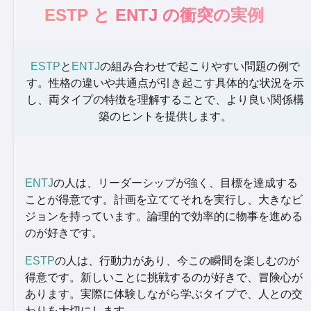
ESTP と ENTJ の衝突の実例
ESTP
と
ENTJ
の組み合わせで起こりやすい問題の例で
す。性格の違いや共通点が引き起こす具体的な状況を示
し、両タイプの特徴を理解することで、より良い関係構
築のヒントを提供します。
ENTJ
の人は、リーダーシップが強く、目標を達成する
ことが得意です。計画を立ててそれを実行し、大きなビ
ジョンを持っています。論理的で効率的に物事を進める
のが好きです。
ESTP
の人は、行動力があり、今この瞬間を楽しむのが
得意です。新しいことに挑戦するのが好きで、冒険心が
あります。実際に体験しながら学ぶタイプで、人との交
わりを大切にします。