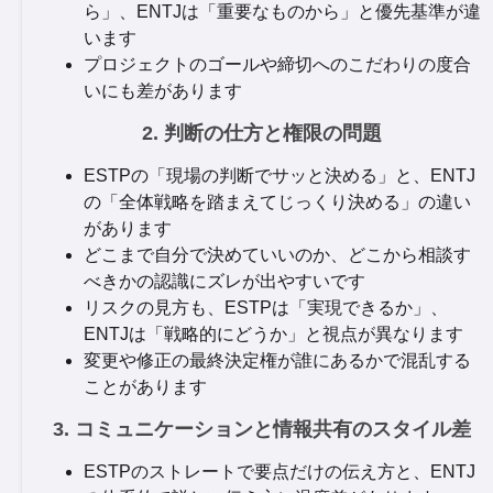
ら」、ENTJは「重要なものから」と優先基準が違
います
プロジェクトのゴールや締切へのこだわりの度合
いにも差があります
2. 判断の仕方と権限の問題
ESTPの「現場の判断でサッと決める」と、ENTJ
の「全体戦略を踏まえてじっくり決める」の違い
があります
どこまで自分で決めていいのか、どこから相談す
べきかの認識にズレが出やすいです
リスクの見方も、ESTPは「実現できるか」、
ENTJは「戦略的にどうか」と視点が異なります
変更や修正の最終決定権が誰にあるかで混乱する
ことがあります
3. コミュニケーションと情報共有のスタイル差
ESTPのストレートで要点だけの伝え方と、ENTJ