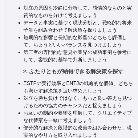
対立の原因を冷静に分析して、感情的なものと実
質的なものを分けて考えましょう
データと事実に基づく現状分析と、戦略的な将来
予測を組み合わせて解決策を探りましょう
短期的な影響と長期的な影響のどちらも評価し
て、ちょうどいいバランスを見つけましょう
第三者の専門的な意見や業界の成功事例を参考に
して、客観的な基準で判断しましょう
2. ふたりともが納得できる解決策を探す
ESTPの実行効率とENTJの戦略的な価値、どちら
も満たす解決策を追い求めましょう
対立を勝ち負けではなく、もっと良い答えを見つ
けるための協力のチャンスだと捉えましょう
お互いの制約や要望を理解して、クリエイティブ
な代替案を一緒に考えましょう
部分的な解決と段階的な改善を組み合わせた、現
実的なやり方を取り入れましょう