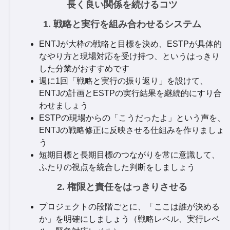
長く良い関係を続けるコツ
1. 戦略と実行を組み合わせるシステム
ENTJが大枠の戦略と目標を決め、ESTPが具体的
なやり方と現場対応を受け持つ、というはっきり
した分業がおすすめです
週に1回「戦略と実行の振り返り」を設けて、
ENTJの計画とESTPの実行結果を継続的にすり合
わせましょう
ESTPの現場からの「こうだったよ」という声を、
ENTJの戦略修正に反映させる仕組みを作りましょ
う
短期目標と長期目標のつながりを常に意識して、
ふたりの視点を統合した判断をしましょう
2. 権限と責任をはっきりさせる
プロジェクトの段階ごとに、「ここは誰が決める
か」を明確にしましょう（戦略レベル、実行レベ