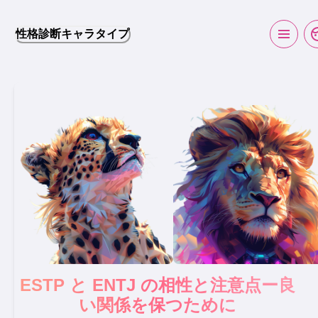
性格診断キャラタイプ
ESTP と ENTJ の相性と注意点ー良
い関係を保つために