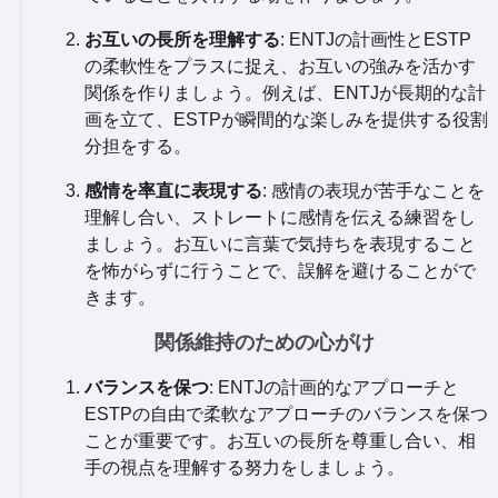
お互いの長所を理解する
: ENTJの計画性とESTP
の柔軟性をプラスに捉え、お互いの強みを活かす
関係を作りましょう。例えば、ENTJが長期的な計
画を立て、ESTPが瞬間的な楽しみを提供する役割
分担をする。
感情を率直に表現する
: 感情の表現が苦手なことを
理解し合い、ストレートに感情を伝える練習をし
ましょう。お互いに言葉で気持ちを表現すること
を怖がらずに行うことで、誤解を避けることがで
きます。
関係維持のための心がけ
バランスを保つ
: ENTJの計画的なアプローチと
ESTPの自由で柔軟なアプローチのバランスを保つ
ことが重要です。お互いの長所を尊重し合い、相
手の視点を理解する努力をしましょう。