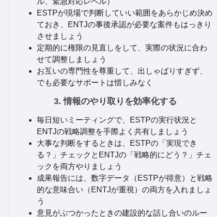
ル、緊急対応レベル）
ESTPが現場で判断していい範囲をあらかじめ決め
ておき、ENTJの事後承認が必要な案件もはっきり
させましょう
定期的に権限の見直しをして、実際の状況に合わ
せて調整しましょう
お互いの専門性を尊重して、出しゃばりすぎず、
でも必要なサポートは惜しみなく
3. 情報のやり取りを効率化する
毎日短いミーティングで、ESTPの実行状況と
ENTJの戦略調整を手際よく共有しましょう
大事な判断をするときは、ESTPの「実現でき
る？」チェックとENTJの「戦略的にどう？」チェ
ックを両方やりましょう
成果報告には、数字データ（ESTPが得意）と戦略
的な意味合い（ENTJが重視）の両方を入れましょ
う
意見がぶつかったときの建設的な話し合いのルー