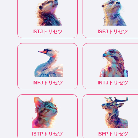
ISTJ
トリセツ
ISFJ
トリセツ
INFJ
トリセツ
INTJ
トリセツ
ISTP
トリセツ
ISFP
トリセツ