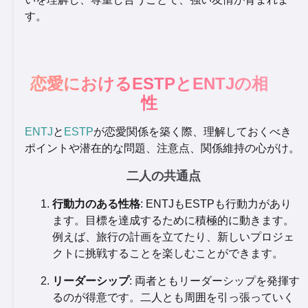
す。
恋愛におけるESTPとENTJの相
性
ENTJ
と
ESTP
が恋愛関係を築く際、理解しておくべき
ポイントや潜在的な問題、注意点、関係維持の心がけ。
二人の共通点
行動力のある性格
: ENTJもESTPも行動力があり
ます。目標を達成するために積極的に動きます。
例えば、旅行の計画を立てたり、新しいプロジェ
クトに挑戦することを楽しむことができます。
リーダーシップ
: 両者ともリーダーシップを発揮す
るのが得意です。二人とも周囲を引っ張っていく