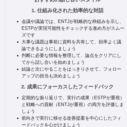
1. 仕組み化された効率的な対話
会議や議論では、ENTJが戦略的な枠組みを示し、
ESTPが実現可能性をチェックする進め方がスムー
ズです
大事な議題は事前に資料を共有して、効率よく議
論できるようにしましょう
判断に必要な情報を整理して、論点をクリアにし
てから話し合いを始めましょう
結論と次にやることをはっきりさせて、フォロー
アップの担当も決めましょう
2. 成果にフォーカスしたフィードバック
定期的な振り返りで、実行の成果（ESTPが重視）
と戦略への貢献（ENTJが重視）の両方を評価しま
しょう
前向きで実行に移せる改善提案を中心にしたフィ
ードバックを心がけましょう