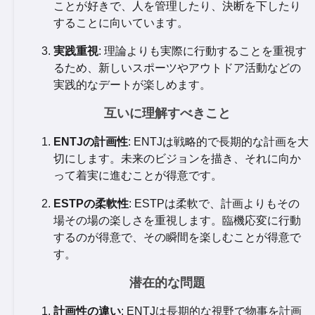
ことが好きで、人を管理したり、決断を下したり
することに向いています。
実践重視
: 理論よりも実際に行動することを重視す
るため、新しいスポーツやアウトドア活動などの
実践的なデートが楽しめます。
互いに理解すべきこと
ENTJの計画性
: ENTJは戦略的で長期的な計画を大
切にします。未来のビジョンを描き、それに向か
って着実に進むことが得意です。
ESTPの柔軟性
: ESTPは柔軟で、計画よりもその
場その場の楽しさを重視します。臨機応変に行動
するのが得意で、その瞬間を楽しむことが得意で
す。
潜在的な問題
計画性の違い
: ENTJは長期的な視野で物事を計画