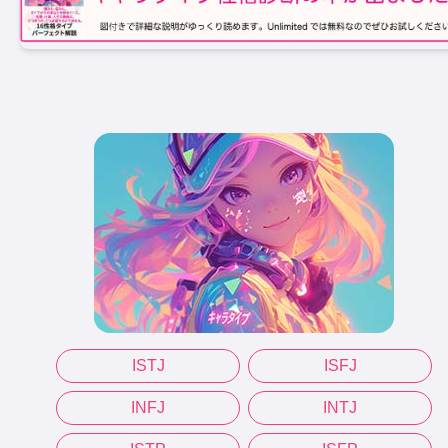
ISTJ
ISFJ
INFJ
INTJ