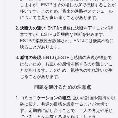
しますが、ESTPはその場しのぎで行動することが
多いです。このため、将来の進路やスケジュール
について意見が食い違うことがあります。
決断力の違い
: ENTJは迅速に決断を下すことが得
意ですが、ESTPは即興的な判断を好みます。
ESTPの柔軟性が誤解され、ENTJには優柔不断に
映ることがあります。
感情の表現
: ENTJもESTPも感情の表現が得意で
はないため、お互いの感情を察するのが難しいこ
とがあります。このため、気持ちのすれ違いが生
じることがあります。
問題を避けるための注意点
コミュニケーションの確立
: 互いの計画や期待を明
確に伝え、共通の目標を設定することが大切で
す。定期的に話し合うことで、二人の考えや感じ
ていることを共有する場を作りましょう。