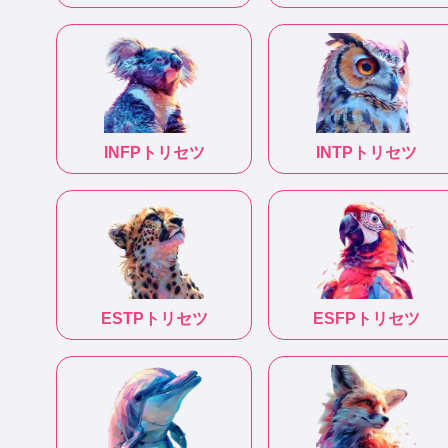
INFP
トリセツ
INTP
トリセツ
ESTP
トリセツ
ESFP
トリセツ