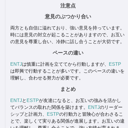
注意点
意見のぶつかり合い
両方とも自信に溢れており、強い意見を持っています。
時には意見の対立が起こることがありますので、お互い
の意見を尊重し合い、冷静に話し合うことが大切です。
ペースの違い
ENTJ
は慎重に計画を立ててから行動しますが、
ESTP
は即興で行動することが多いです。このペースの違いを
理解し、合わせる努力が必要です。
まとめ
ENTJ
と
ESTP
が友達になると、お互いの強みを活かし
てバランスの取れた関係を築けます。
ENTJ
のリーダー
シップと計画力、
ESTP
の行動力と冒険心が合わさるこ
とで、楽しくて実りある関係が進展します。お互いの違
いを理解し、尊重し合うことで、強い友情が育まれま