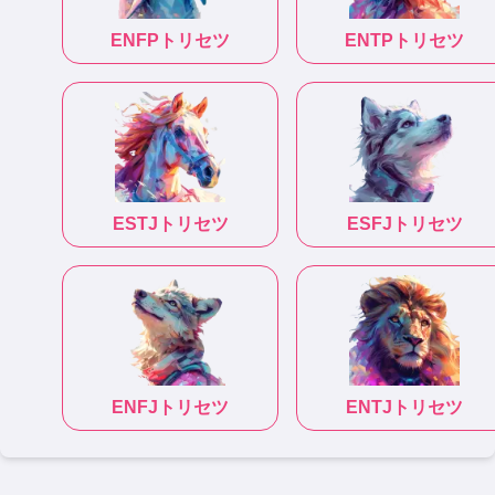
ENFP
トリセツ
ENTP
トリセツ
ESTJ
トリセツ
ESFJ
トリセツ
ENFJ
トリセツ
ENTJ
トリセツ