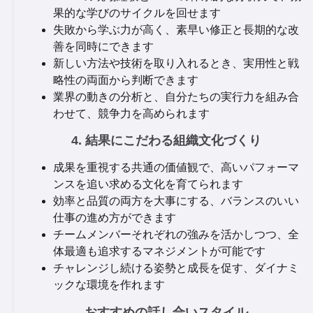
果的な学びのサイクルを回せます
失敗から学ぶ力が高く、素早い修正と長期的な改
善を同時にできます
新しい方法や技術を取り入れるとき、実用性と戦
略性の両面から判断できます
業界の動きの分析と、自分たちの実行力を組み合
わせて、競争力を高められます
4. 結果にこだわる組織文化づくり
成果を重視する共通の価値観で、高いパフォーマ
ンスを追い求める文化を育てられます
効率と品質の両方を大事にする、バランスのいい
仕事の進め方ができます
チームメンバーそれぞれの強みを活かしつつ、全
体最適も追求するマネジメントが可能です
チャレンジし続ける姿勢と成長を促す、ダイナミ
ックな環境を作れます
おすすめの話し合いスタイル