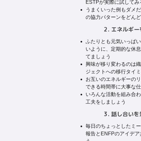
ESTPが実際に試して
うまくいった例もダメだ
の協力パターンをどんど
2. エネルギ
ふたりとも元気いっぱい
いように、定期的な休息
てましょう
興味が移り変わるのは織
ジェクトへの移行タイミ
お互いのエネルギーのリ
できる時間帯に大事な仕
いろんな活動を組み合わ
工夫をしましょう
3. 話し合い
毎日のちょっとしたミー
報告とENFPのアイデ