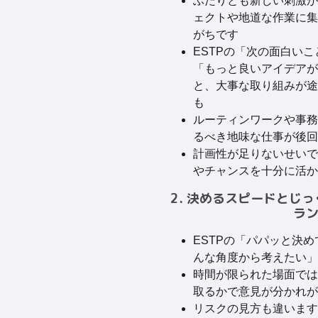
ふたりとも新しい刺激が
ェクトや地道な作業に集
がちです
ESTPの「次の面白いこ
「もっと良いアイデアが
と、大事な取り組みが途
も
ルーティンワークや事務
るべき地味な仕事が後回
計画性が足りないせいで
やチャンスを十分に活か
2. 決めるスピードとじ
ラ
ESTPの「パパッと決め
んな角度から考えたい」
時間が限られた場面では
取るかで意見が分かれが
リスクの見方も違います