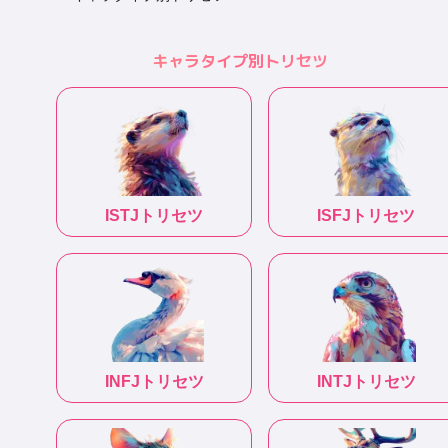
キャラタイプ別トリセツ
ISTJ
トリセツ
ISFJ
トリセツ
INFJ
トリセツ
INTJ
トリセツ