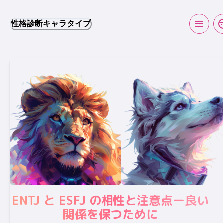
性格診断キャラタイプ
ENTJ と ESFJ の相性と注意点ー良い
関係を保つために