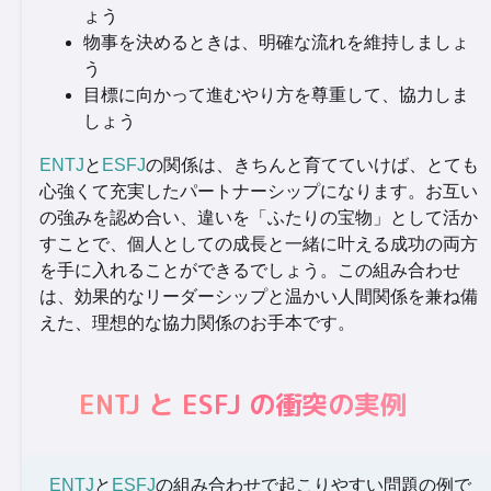
ょう
物事を決めるときは、明確な流れを維持しましょ
う
目標に向かって進むやり方を尊重して、協力しま
しょう
ENTJ
と
ESFJ
の関係は、きちんと育てていけば、とても
心強くて充実したパートナーシップになります。お互い
の強みを認め合い、違いを「ふたりの宝物」として活か
すことで、個人としての成長と一緒に叶える成功の両方
を手に入れることができるでしょう。この組み合わせ
は、効果的なリーダーシップと温かい人間関係を兼ね備
えた、理想的な協力関係のお手本です。
ENTJ と ESFJ の衝突の実例
ENTJ
と
ESFJ
の組み合わせで起こりやすい問題の例で