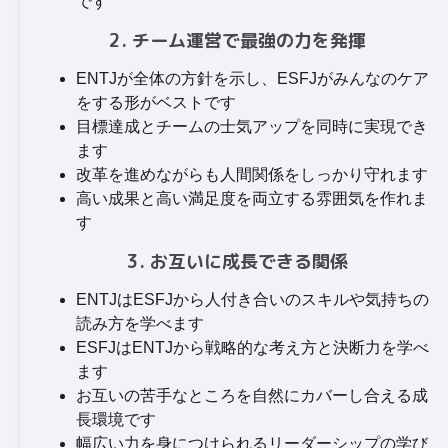
です
2. チーム運営で最強の力を発揮
ENTJが全体の方針を示し、ESFJがみんなのケア
をする形がベストです
目標達成とチームの士気アップを同時に実現でき
ます
改革を進めながらも人間関係をしっかり守れます
高い成果と高い満足度を両立する雰囲気を作れま
す
3. お互いに成長できる関係
ENTJはESFJから人付き合いのスキルや気持ちの
読み方を学べます
ESFJはENTJから戦略的な考え方と決断力を学べ
ます
お互いの苦手なところを自然にカバーし合える成
長環境です
幅広い力を身につけられるリーダーシップの学び