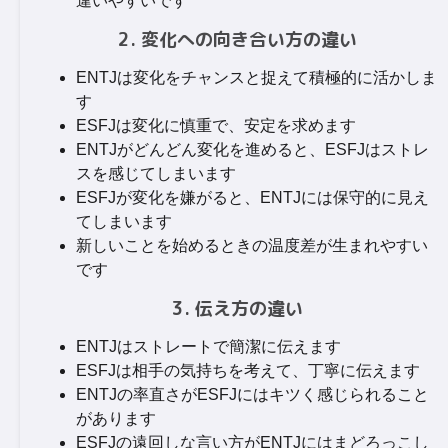
違いやすいです
2. 変化への向き合い方の違い
ENTJは変化をチャンスと捉えて積極的に活かしま
す
ESFJは変化に慎重で、安定を求めます
ENTJがどんどん変化を進めると、ESFJはストレ
スを感じてしまいます
ESFJが変化を嫌がると、ENTJには保守的に見え
てしまいます
新しいことを始めるときの温度差が生まれやすい
です
3. 伝え方の違い
ENTJはストレートで簡潔に伝えます
ESFJは相手の気持ちを考えて、丁寧に伝えます
ENTJの率直さがESFJにはキツく感じられること
があります
ESFJの遠回しな言い方がENTJにはまどろっこし