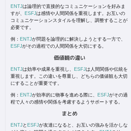
ENTJ
は論理的で直接的なコミュニケーションを好みま
すが、
ESFJ
は感情や人間関係を重視します。お互いの
コミュニケーションスタイルを理解し、調整することが
必要です。
例：
ENTJ
が問題を論理的に解決しようとする一方で、
ESFJ
がその過程での人間関係を大切にする。
価値観の違い
ENTJ
は効率や成果を重視し、
ESFJ
は人間関係や伝統を
重視します。この違いを尊重し、どちらの価値観も大切
にすることが重要です。
例：
ENTJ
が効率的に物事を進める際に、
ESFJ
がその過
程で人々の感情や関係を考慮するようサポートする。
まとめ
ENTJ
と
ESFJ
が友達になると、お互いの強みを活かしな