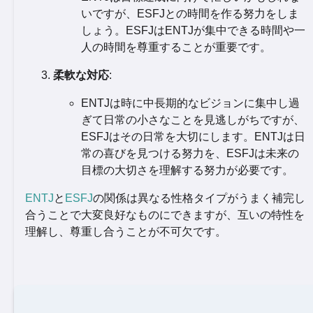
いですが、ESFJとの時間を作る努力をしま
しょう。ESFJはENTJが集中できる時間や一
人の時間を尊重することが重要です。
柔軟な対応
:
ENTJは時に中長期的なビジョンに集中し過
ぎて日常の小さなことを見逃しがちですが、
ESFJはその日常を大切にします。ENTJは日
常の喜びを見つける努力を、ESFJは未来の
目標の大切さを理解する努力が必要です。
ENTJ
と
ESFJ
の関係は異なる性格タイプがうまく補完し
合うことで大変良好なものにできますが、互いの特性を
理解し、尊重し合うことが不可欠です。