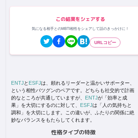
この結果をシェアする
気になる相手とのMBTI相性をシェアして話のきっかけに！
URLコピー
ENTJ
と
ESFJ
は、頼れるリーダーと温かいサポーター、
という相性バツグンのペアです。どちらも社交的で計画
的なところが共通していますが、
ENTJ
が「効率と成
果」を大切にするのに対して、
ESFJ
は「人の気持ちと
調和」を大切にします。この違いが、ふたりの関係に絶
妙なバランスをもたらしてくれます。
性格タイプの特徴