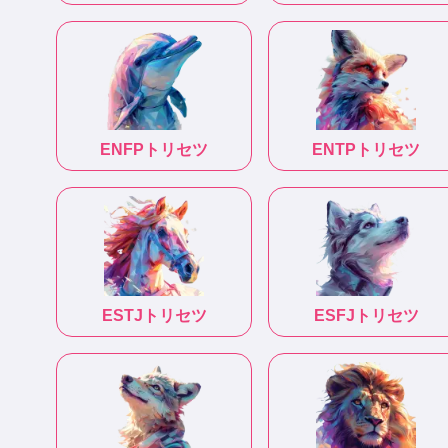
ENFP
トリセツ
ENTP
トリセツ
ESTJ
トリセツ
ESFJ
トリセツ