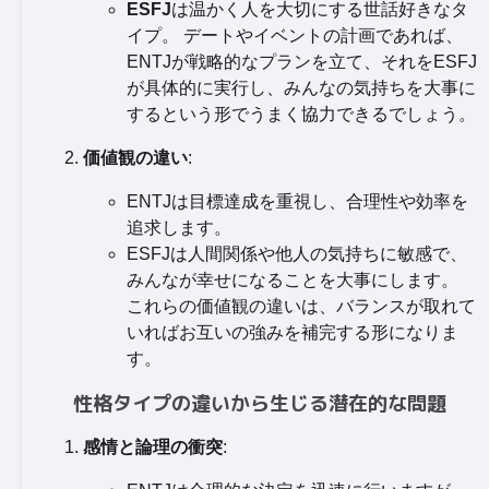
ESFJ
は温かく人を大切にする世話好きなタ
イプ。 デートやイベントの計画であれば、
ENTJが戦略的なプランを立て、それをESFJ
が具体的に実行し、みんなの気持ちを大事に
するという形でうまく協力できるでしょう。
価値観の違い
:
ENTJは目標達成を重視し、合理性や効率を
追求します。
ESFJは人間関係や他人の気持ちに敏感で、
みんなが幸せになることを大事にします。
これらの価値観の違いは、バランスが取れて
いればお互いの強みを補完する形になりま
す。
性格タイプの違いから生じる潜在的な問題
感情と論理の衝突
: