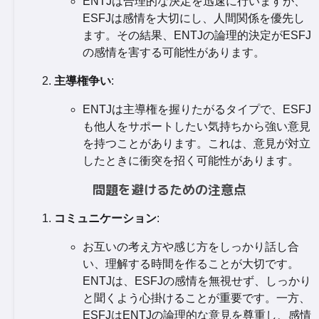
ENTJは合理的な決定を迅速に行いますが、
ESFJは感情を大切にし、人間関係を優先し
ます。その結果、ENTJの論理的決定がESFJ
の感情を害する可能性があります。
主導権争い
:
ENTJは主導権を握りたがるタイプで、ESFJ
も他人をサポートしたい気持ちから強い意見
を持つことがあります。これは、意見が対立
したときに衝突を招く可能性があります。
問題を避けるための注意点
コミュニケーション
:
お互いの考え方や感じ方をしっかり話し合
い、理解する時間を作ることが大切です。
ENTJは、ESFJの感情を無視せず、しっかり
と聞くよう心掛けることが重要です。一方、
ESFJはENTJの論理的な意見を尊重し、感情