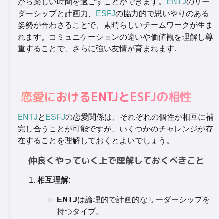
がら楽しい時間を過ごすことができます。
ENTJ
のリー
ダーシップと計画力、
ESFJ
の協力的で思いやりのある
姿勢が合わさることで、素晴らしいチームワークが生ま
れます。コミュニケーションの違いや価値観を理解し尊
重することで、さらに強い友情が育まれます。
恋愛におけるENTJとESFJの相性
ENTJ
と
ESFJ
の恋愛関係は、それぞれの個性が相互に補
完し合うことが可能ですが、いくつかのチャレンジが存
在することを理解しておくとよいでしょう。
仲良くやっていく上で理解しておくべきこと
相互理解
:
ENTJ
は論理的で計画的なリーダーシップを
持つタイプ。