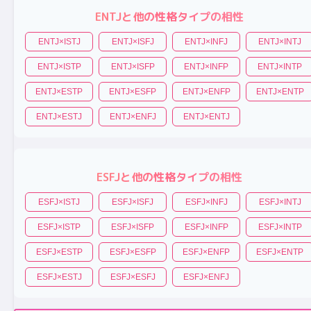
ENTJ
と他の性格タイプの相性
ENTJ
×
ISTJ
ENTJ
×
ISFJ
ENTJ
×
INFJ
ENTJ
×
INTJ
ENTJ
×
ISTP
ENTJ
×
ISFP
ENTJ
×
INFP
ENTJ
×
INTP
ENTJ
×
ESTP
ENTJ
×
ESFP
ENTJ
×
ENFP
ENTJ
×
ENTP
ENTJ
×
ESTJ
ENTJ
×
ENFJ
ENTJ
×
ENTJ
ESFJ
と他の性格タイプの相性
ESFJ
×
ISTJ
ESFJ
×
ISFJ
ESFJ
×
INFJ
ESFJ
×
INTJ
ESFJ
×
ISTP
ESFJ
×
ISFP
ESFJ
×
INFP
ESFJ
×
INTP
ESFJ
×
ESTP
ESFJ
×
ESFP
ESFJ
×
ENFP
ESFJ
×
ENTP
ESFJ
×
ESTJ
ESFJ
×
ESFJ
ESFJ
×
ENFJ