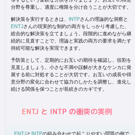
分野を尊重し、適度に権限を分け合うことが大切です。
解決策を実行するときは、
INTP
さんの理論的な洞察と
ENTJ
さんの現実的な制約の両方をしっかり考慮した、
総合的な解決策を立てましょう。段階的に進めながら継
続的に見直すことで、理論と実践の両方の要求を満たす
持続可能な解決を実現できます。
予防策として、定期的にお互いの期待を確認し、役割を
見直しましょう。小さな不満や誤解が大きなケンカに発
展する前に対処することが大切です。お互いの成長や得
意分野の変化に合わせて協力のしかたを調整し、進化し
続ける関係を保つことが長続きのカギです。
ENTJ と INTP の衝突の実例
ENTJ
と
INTP
の組み合わせで起こりやすい問題の例で