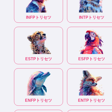
INFP
トリセツ
INTP
トリセツ
ESTP
トリセツ
ESFP
トリセツ
ENFP
トリセツ
ENTP
トリセツ