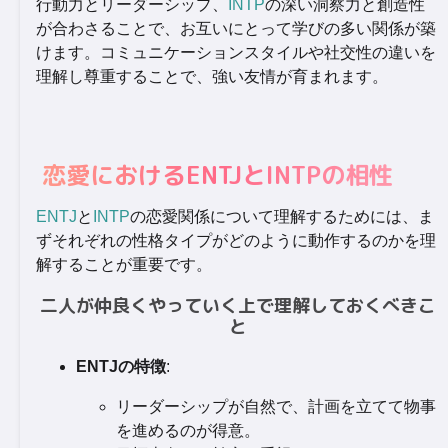
行動力とリーダーシップ、
INTP
の深い洞察力と創造性
が合わさることで、お互いにとって学びの多い関係が築
けます。コミュニケーションスタイルや社交性の違いを
理解し尊重することで、強い友情が育まれます。
恋愛におけるENTJとINTPの相性
ENTJ
と
INTP
の恋愛関係について理解するためには、ま
ずそれぞれの性格タイプがどのように動作するのかを理
解することが重要です。
二人が仲良くやっていく上で理解しておくべきこ
と
ENTJの特徴
:
リーダーシップが自然で、計画を立てて物事
を進めるのが得意。