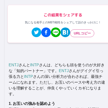
この結果をシェアする
気になる相手とのMBTI相性をシェアして話のきっかけに！
URLコピー
ENTJ
さんと
INTP
さんは、どちらも頭を使うのが大好き
な「知的パートナー」です。
ENTJ
さんがグイグイ引っ
張る力と
INTP
さんの深い分析力が合わされば、最強チ
ームになれます。ただし、お互いのペースや考え方の違
いを理解することが、仲良くやっていくカギになりま
す。
1. お互いの強みを認めよう