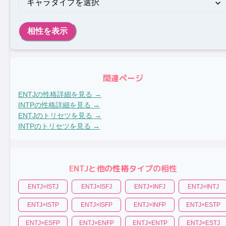
相性を表示
関連ページ
ENTJ
の性格詳細を見る →
INTP
の性格詳細を見る →
ENTJ
のトリセツを見る →
INTP
のトリセツを見る →
ENTJ
と他の性格タイプの相性
ENTJ
×
ISTJ
ENTJ
×
ISFJ
ENTJ
×
INFJ
ENTJ
×
INTJ
ENTJ
×
ISTP
ENTJ
×
ISFP
ENTJ
×
INFP
ENTJ
×
ESTP
ENTJ
×
ESFP
ENTJ
×
ENFP
ENTJ
×
ENTP
ENTJ
×
ESTJ