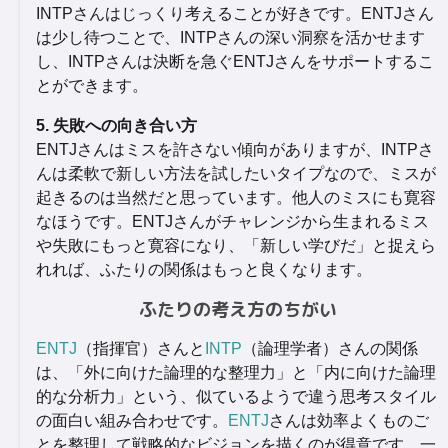
INTPさんはじっくり考えることが好きです。ENTJさん
は少し待つことで、INTPさんの深い洞察を活かせます
し、INTPさんは決断を急ぐENTJさんをサポートするこ
とができます。
5. 失敗への向き合い方
ENTJさんはミスを許さない傾向がありますが、INTPさ
んは柔軟で新しい方法を試したいタイプなので、ミスが
起きるのは当然だと思っています。他人のミスにも寛容
なほうです。ENTJさんがチャレンジから生まれるミス
や失敗にもっと寛容になり、「新しい学びだ」と捉えら
れれば、ふたりの関係はもっと良くなります。
ふたりの考え方のちがい
ENTJ
（指揮官）さんと
INTP
（論理学者）さんの関係
は、「外に向けた論理的な整理力」と「内に向けた論理
的な分析力」という、似ているようで違う思考スタイル
の面白い組み合わせです。
ENTJ
さんは効率よくものご
とを整理して戦略的なビジョンを描くのが得意です。一