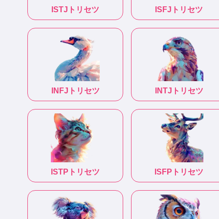
ISTJ
トリセツ
ISFJ
トリセツ
INFJ
トリセツ
INTJ
トリセツ
ISTP
トリセツ
ISFP
トリセツ