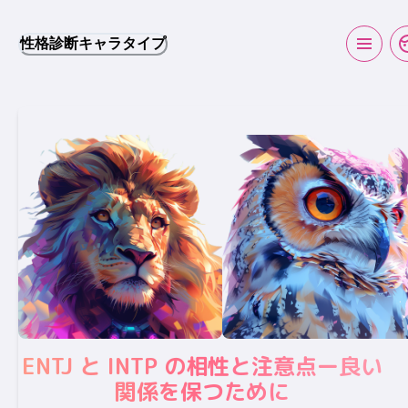
性格診断キャラタイプ
ENTJ と INTP の相性と注意点ー良い
関係を保つために