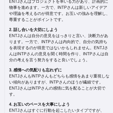
ENTJさんはプロジェクトを率いる力があり、計画的に
物事を進めます。一方で、INTPさんは新しいアイデア
や理論を考えるのが得意です。お互いの強みを理解し、
尊重することがポイントです。
2. 話し合いを大切にしよう
ENTJさんは自分の意見をはっきりと言い、決断力があ
ります。一方で、INTPさんは内向的で、自分の気持ち
を表現するのが得意ではないかもしれません。ENTJさ
んはINTPさんの意見を聞く時間を作り、INTPさんは自
分の考えを言う努力をすると良いでしょう。
3. 感情への気配りも忘れずに
ENTJさんもINTPさんもどちらも感情をあまり重視しな
い傾向がありますが、INTPさんのほうが繊細です。
ENTJさんはINTPさんの感情に気を配ることが大切で
す。
4. お互いのペースを大事にしよう
ENTJさんはすぐに行動を起こしたいタイプですが、