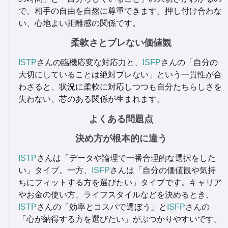
で、相手の自由を自然に尊重できます。押し付け合わな
い、心地よい距離感の関係です。
柔軟さとブレない価値観
ISTP
さんの臨機応変な対応力と、
ISFP
さんの「自分の
大切にしていることは絶対ブレない」という一貫性が合
わさると、状況に柔軟に対応しつつも自分たちらしさを
失わない、芯のある関係が生まれます。
よくある問題点
決め方が根本的に違う
ISTP
さんは「データや論理で一番合理的な選択をした
い」タイプ。一方、
ISFP
さんは「自分の価値観や気持
ちにフィットする方を選びたい」タイプです。キャリア
やお金の使い方、ライフスタイルなどを決めるとき、
ISTP
さんの「効率とコスパで選ぼう」と
ISFP
さんの
「心が納得する方を選びたい」がぶつかりやすいです。