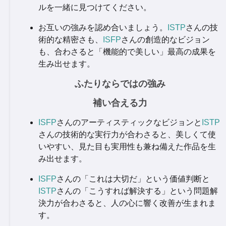
ルを一緒に見つけてください。
お互いの強みを認め合いましょう。
ISTP
さんの技
術的な精密さも、
ISFP
さんの創造的なビジョン
も、合わさると「機能的で美しい」最高の成果を
生み出せます。
ふたりならではの強み
補い合える力
ISFP
さんのアーティスティックなビジョンと
ISTP
さんの技術的な実行力が合わさると、美しくて使
いやすい、見た目も実用性も兼ね備えた作品を生
み出せます。
ISFP
さんの「これは大切だ」という価値判断と
ISTP
さんの「こうすれば解決する」という問題解
決力が合わさると、人の心に響く改善が生まれま
す。