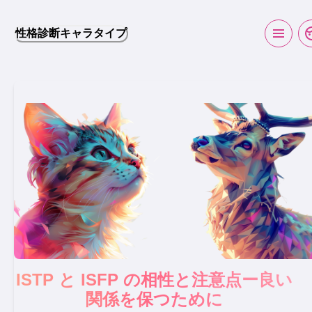
性格診断キャラタイプ
ISTP と ISFP の相性と注意点ー良い
関係を保つために