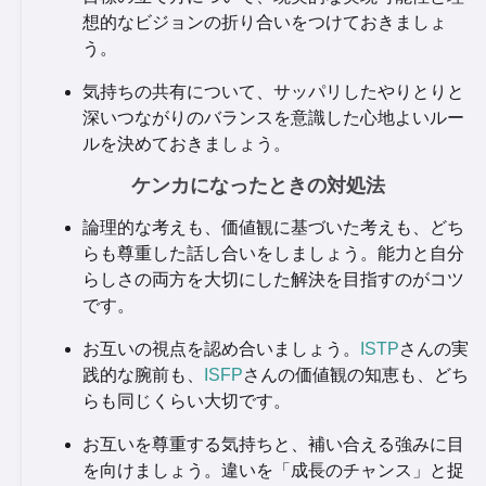
想的なビジョンの折り合いをつけておきましょ
う。
気持ちの共有について、サッパリしたやりとりと
深いつながりのバランスを意識した心地よいルー
ルを決めておきましょう。
ケンカになったときの対処法
論理的な考えも、価値観に基づいた考えも、どち
らも尊重した話し合いをしましょう。能力と自分
らしさの両方を大切にした解決を目指すのがコツ
です。
お互いの視点を認め合いましょう。
ISTP
さんの実
践的な腕前も、
ISFP
さんの価値観の知恵も、どち
らも同じくらい大切です。
お互いを尊重する気持ちと、補い合える強みに目
を向けましょう。違いを「成長のチャンス」と捉