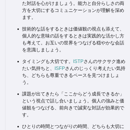
た対話を心がけましょう。能力と自分らしさの両
方を大切にするコミュニケーションが理解を深め
ます。
技術的な話をするときは価値観の視点も添えて、
個人的な意味の話をするときは実践的な活かし方
も考えて。お互いの世界をつなげる穏やかな会話
を意識しましょう。
タイミングも大切です。
ISTP
さんのサクサク進め
たい気持ちと、
ISFP
さんのじっくり考えたい気持
ち、どちらも尊重できるペースを見つけましょ
う。
課題が出てきたら「ここからどう成長できるか」
という視点で話し合いましょう。個人の強みと価
値観をつなげる、前向きで誠実な対話が効果的で
す。
ひとりの時間とつながりの時間、どちらも大切に