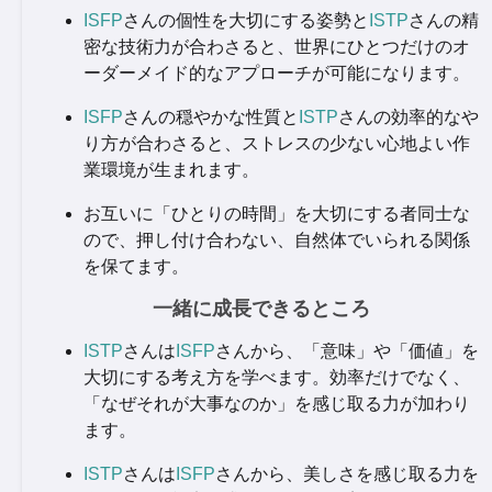
ISFP
さんの個性を大切にする姿勢と
ISTP
さんの精
密な技術力が合わさると、世界にひとつだけのオ
ーダーメイド的なアプローチが可能になります。
ISFP
さんの穏やかな性質と
ISTP
さんの効率的なや
り方が合わさると、ストレスの少ない心地よい作
業環境が生まれます。
お互いに「ひとりの時間」を大切にする者同士な
ので、押し付け合わない、自然体でいられる関係
を保てます。
一緒に成長できるところ
ISTP
さんは
ISFP
さんから、「意味」や「価値」を
大切にする考え方を学べます。効率だけでなく、
「なぜそれが大事なのか」を感じ取る力が加わり
ます。
ISTP
さんは
ISFP
さんから、美しさを感じ取る力を