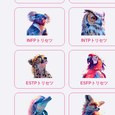
INFP
トリセツ
INTP
トリセツ
ESTP
トリセツ
ESFP
トリセツ