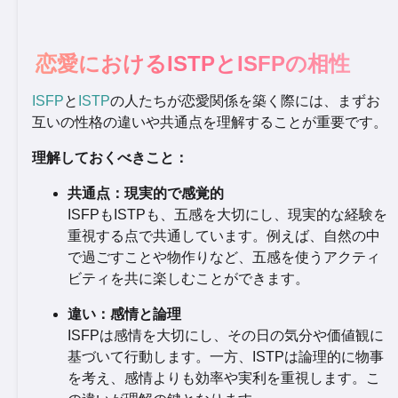
恋愛におけるISTPとISFPの相性
ISFP
と
ISTP
の人たちが恋愛関係を築く際には、まずお
互いの性格の違いや共通点を理解することが重要です。
理解しておくべきこと：
共通点：現実的で感覚的
ISFPもISTPも、五感を大切にし、現実的な経験を
重視する点で共通しています。例えば、自然の中
で過ごすことや物作りなど、五感を使うアクティ
ビティを共に楽しむことができます。
違い：感情と論理
ISFPは感情を大切にし、その日の気分や価値観に
基づいて行動します。一方、ISTPは論理的に物事
を考え、感情よりも効率や実利を重視します。こ