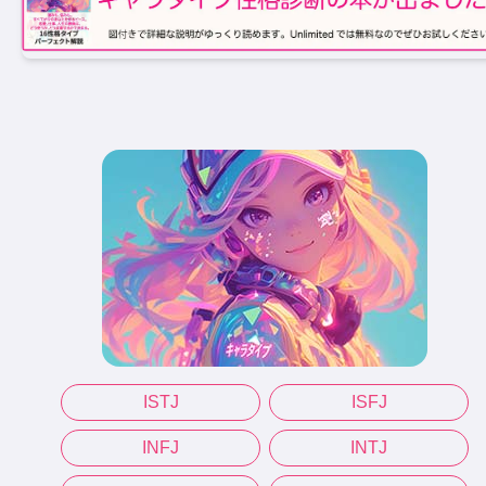
ISTJ
ISFJ
INFJ
INTJ