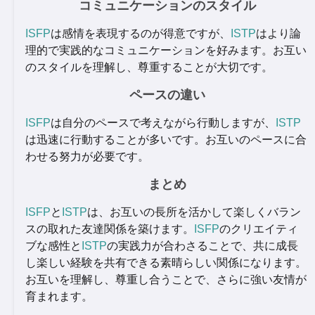
コミュニケーションのスタイル
ISFP
は感情を表現するのが得意ですが、
ISTP
はより論
理的で実践的なコミュニケーションを好みます。お互い
のスタイルを理解し、尊重することが大切です。
ペースの違い
ISFP
は自分のペースで考えながら行動しますが、
ISTP
は迅速に行動することが多いです。お互いのペースに合
わせる努力が必要です。
まとめ
ISFP
と
ISTP
は、お互いの長所を活かして楽しくバラン
スの取れた友達関係を築けます。
ISFP
のクリエイティ
ブな感性と
ISTP
の実践力が合わさることで、共に成長
し楽しい経験を共有できる素晴らしい関係になります。
お互いを理解し、尊重し合うことで、さらに強い友情が
育まれます。