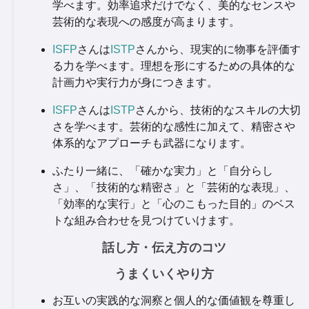
学べます。効率追求だけでなく、美的なセンスや
芸術的な表現への感度が高まります。
ISFP
さんは
ISTP
さんから、現実的に物事を評価す
る力を学べます。理想を形にするための具体的な
計画力や実行力が身につきます。
ISFP
さんは
ISTP
さんから、技術的なスキルの大切
さを学べます。芸術的な感性に加えて、精密さや
体系的なアプローチも武器になります。
ふたり一緒に、「確かな実力」と「自分らし
さ」、「技術的な精密さ」と「芸術的な表現」、
「効率的な実行」と「心のこもった目的」のベス
トな組み合わせを見つけていけます。
話し方・伝え方のコツ
うまくいくやり方
お互いの実践的な洞察と個人的な価値観を尊重し