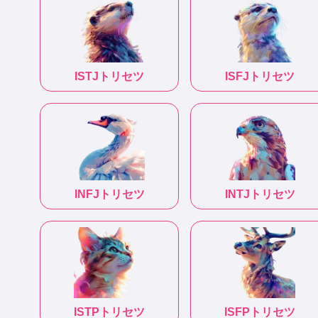
ISTJ
トリセツ
ISFJ
トリセツ
INFJ
トリセツ
INTJ
トリセツ
ISTP
トリセツ
ISFP
トリセツ