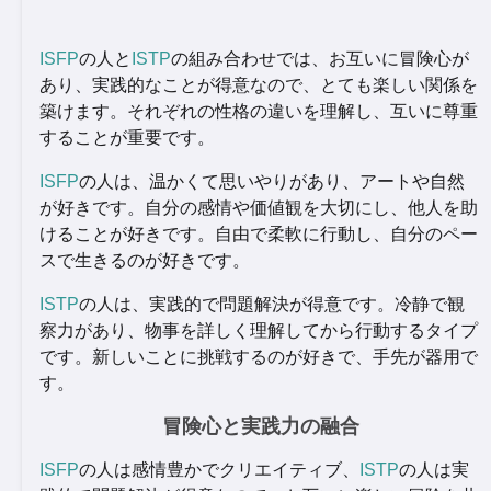
ISFP
の人と
ISTP
の組み合わせでは、お互いに冒険心が
あり、実践的なことが得意なので、とても楽しい関係を
築けます。それぞれの性格の違いを理解し、互いに尊重
することが重要です。
ISFP
の人は、温かくて思いやりがあり、アートや自然
が好きです。自分の感情や価値観を大切にし、他人を助
けることが好きです。自由で柔軟に行動し、自分のペー
スで生きるのが好きです。
ISTP
の人は、実践的で問題解決が得意です。冷静で観
察力があり、物事を詳しく理解してから行動するタイプ
です。新しいことに挑戦するのが好きで、手先が器用で
す。
冒険心と実践力の融合
ISFP
の人は感情豊かでクリエイティブ、
ISTP
の人は実