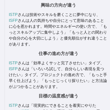
興味の方向が違う
ISTP
さんは技術やスキルを磨くことに夢中になり、
ISFP
さんは人の気持ちや自分にとって意味のあること
に心を惹かれます。時間やエネルギーの使い方で、「も
っとスキルアップに集中しよう」「もっと人との関わり
や自分の心を大切にしよう」と優先順位がすれ違うこと
があります。
仕事の進め方が違う
ISTP
さんは「効率よくサッと完了させたい」タイプ、
ISFP
さんは「いろいろ試して、自分らしい表現を見つ
けたい」タイプ。プロジェクトの進め方で、「もっと手
早く仕上げよう」「もっとじっくり探りたい」と方法論
がぶつかることがあります。
目標の温度感が違う
ISTP
さんは「現実的にできることを着実にやりた