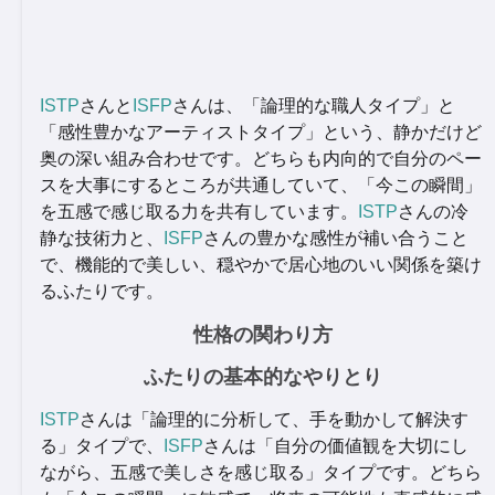
ISTP
さんと
ISFP
さんは、「論理的な職人タイプ」と
「感性豊かなアーティストタイプ」という、静かだけど
奥の深い組み合わせです。どちらも内向的で自分のペー
スを大事にするところが共通していて、「今この瞬間」
を五感で感じ取る力を共有しています。
ISTP
さんの冷
静な技術力と、
ISFP
さんの豊かな感性が補い合うこと
で、機能的で美しい、穏やかで居心地のいい関係を築け
るふたりです。
性格の関わり方
ふたりの基本的なやりとり
ISTP
さんは「論理的に分析して、手を動かして解決す
る」タイプで、
ISFP
さんは「自分の価値観を大切にし
ながら、五感で美しさを感じ取る」タイプです。どちら