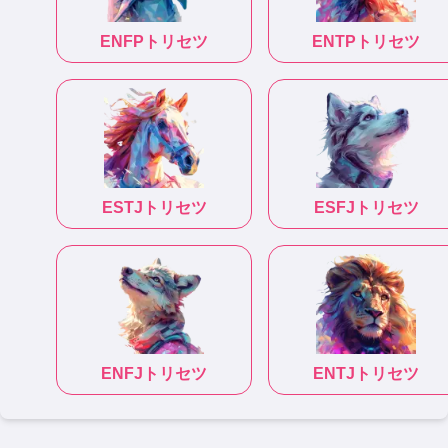
ENFP
トリセツ
ENTP
トリセツ
ESTJ
トリセツ
ESFJ
トリセツ
ENFJ
トリセツ
ENTJ
トリセツ