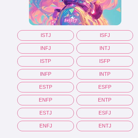
ISTJ
ISFJ
INFJ
INTJ
ISTP
ISFP
INFP
INTP
ESTP
ESFP
ENFP
ENTP
ESTJ
ESFJ
ENFJ
ENTJ