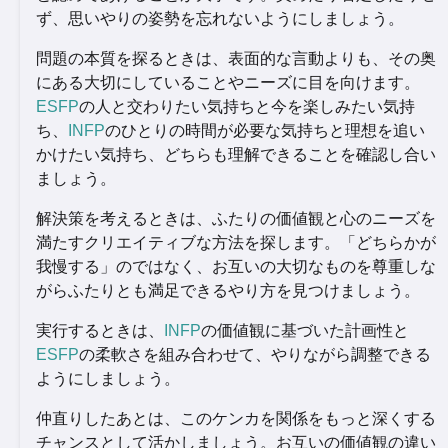
ず、思いやりの姿勢を忘れないようにしましょう。
問題の本質を探るときは、表面的な言動よりも、その奥
にある大切にしていることやニーズに目を向けます。
ESFP
の人と交わりたい気持ちと今を楽しみたい気持
ち、
INFP
のひとりの時間が必要な気持ちと理想を追い
かけたい気持ち、どちらも理解できることを確認し合い
ましょう。
解決策を考えるときは、ふたりの価値観と心のニーズを
満たすクリエイティブな方法を探します。「どちらかが
我慢する」のではなく、お互いの大切なものを尊重しな
がらふたりとも満足できるやり方を見つけましょう。
実行するときは、
INFP
の価値観に基づいた計画性と
ESFP
の柔軟さを組み合わせて、やりながら調整できる
ようにしましょう。
仲直りしたあとは、このケンカを関係をもっと深くする
チャンスとして活かしましょう。お互いの価値観の違い