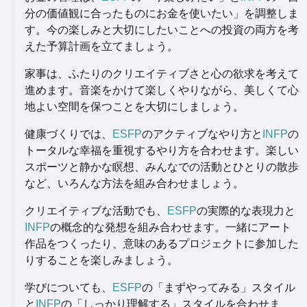
分の価値観に合ったものにお金を使いたい」を調整しま
す。今の楽しみと大切にしたいことへの投資の両方を考
えた予算計画を立てましょう。
家事は、ふたりのクリエイティブさと心の欲求を考えて
進めます。音楽をかけて楽しくやりながら、美しくて心
地よい空間を保つことを大切にしましょう。
健康づくりでは、
ESFP
のアクティブなやり方と
INFP
の
トータルな幸福を重視するやり方を合わせます。楽しい
スポーツと静かな瞑想、みんなでの活動とひとりの散歩
など、いろんな方法を組み合わせましょう。
クリエイティブな活動でも、
ESFP
の実際的な表現力と
INFP
の概念的な発想を組み合わせます。一緒にアート
作品をつくったり、意味のあるプロジェクトに参加した
りすることを楽しみましょう。
学びについても、
ESFP
の「まずやってみる」スタイル
と
INFP
の「しっかり理解する」スタイルを合わせま