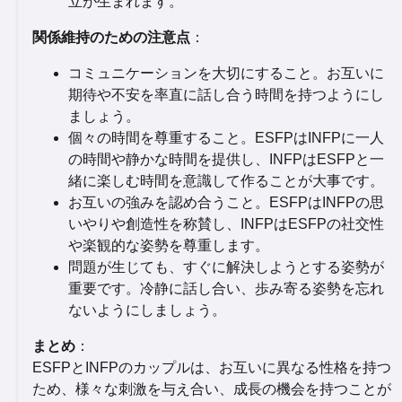
立が生まれます。
関係維持のための注意点
：
コミュニケーションを大切にすること。お互いに
期待や不安を率直に話し合う時間を持つようにし
ましょう。
個々の時間を尊重すること。ESFPはINFPに一人
の時間や静かな時間を提供し、INFPはESFPと一
緒に楽しむ時間を意識して作ることが大事です。
お互いの強みを認め合うこと。ESFPはINFPの思
いやりや創造性を称賛し、INFPはESFPの社交性
や楽観的な姿勢を尊重します。
問題が生じても、すぐに解決しようとする姿勢が
重要です。冷静に話し合い、歩み寄る姿勢を忘れ
ないようにしましょう。
まとめ
：
ESFPとINFPのカップルは、お互いに異なる性格を持つ
ため、様々な刺激を与え合い、成長の機会を持つことが