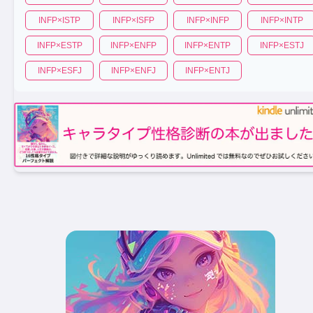
INFP
×
ISTP
INFP
×
ISFP
INFP
×
INFP
INFP
×
INTP
INFP
×
ESTP
INFP
×
ENFP
INFP
×
ENTP
INFP
×
ESTJ
INFP
×
ESFJ
INFP
×
ENFJ
INFP
×
ENTJ