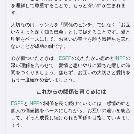
を理解して尊重することで、もっと深い絆が生まれま
す。
大切なのは、ケンカを「関係のピンチ」ではなく「お互
いをもっと深く知る機会」として捉えることです。愛と
理解をベースにして、お互いの幸せを願う気持ちを忘れ
ないことが成功の鍵です。
心が傷ついたときは、
ESFP
のあたたかい慰めと
INFP
の
深い理解を合わせて、愛情と思いやりに満ちた癒しの時
間をつくりましょう。焦らず、お互いの大切さと愛情を
もう一度確かめ合いましょう。
これからの関係を育てるには
ESFP
と
INFP
の関係を長く続けていくには、感情の絆と
個人の価値観をベースにしながら、お互いの違いを統合
して、ずっと成長し続けられる関係を目指していきまし
ょう。