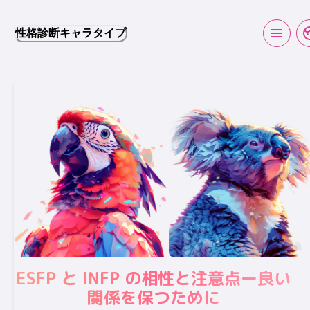
性格診断キャラタイプ
ESFP と INFP の相性と注意点ー良い
関係を保つために