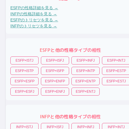
ESFP
の性格詳細を見る →
INFP
の性格詳細を見る →
ESFP
のトリセツを見る →
INFP
のトリセツを見る →
ESFP
と他の性格タイプの相性
ESFP
×
ISTJ
ESFP
×
ISFJ
ESFP
×
INFJ
ESFP
×
INTJ
ESFP
×
ISTP
ESFP
×
ISFP
ESFP
×
INTP
ESFP
×
ESTP
ESFP
×
ESFP
ESFP
×
ENFP
ESFP
×
ENTP
ESFP
×
ESTJ
ESFP
×
ESFJ
ESFP
×
ENFJ
ESFP
×
ENTJ
INFP
と他の性格タイプの相性
INFP
×
ISTJ
INFP
×
ISFJ
INFP
×
INFJ
INFP
×
INTJ