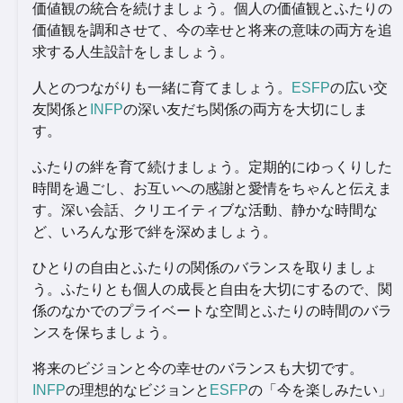
価値観の統合を続けましょう。個人の価値観とふたりの
価値観を調和させて、今の幸せと将来の意味の両方を追
求する人生設計をしましょう。
人とのつながりも一緒に育てましょう。
ESFP
の広い交
友関係と
INFP
の深い友だち関係の両方を大切にしま
す。
ふたりの絆を育て続けましょう。定期的にゆっくりした
時間を過ごし、お互いへの感謝と愛情をちゃんと伝えま
す。深い会話、クリエイティブな活動、静かな時間な
ど、いろんな形で絆を深めましょう。
ひとりの自由とふたりの関係のバランスを取りましょ
う。ふたりとも個人の成長と自由を大切にするので、関
係のなかでのプライベートな空間とふたりの時間のバラ
ンスを保ちましょう。
将来のビジョンと今の幸せのバランスも大切です。
INFP
の理想的なビジョンと
ESFP
の「今を楽しみたい」