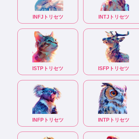
INFJ
トリセツ
INTJ
トリセツ
ISTP
トリセツ
ISFP
トリセツ
INFP
トリセツ
INTP
トリセツ