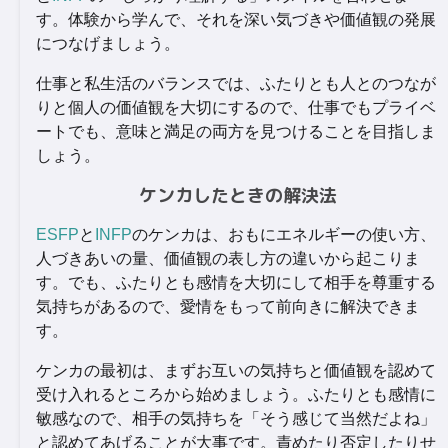
す。体験から学んで、それを深い気づきや価値観の発展
につなげましょう。
仕事と私生活のバランスでは、ふたりとも人とのつなが
りと個人の価値観を大切にするので、仕事でもプライベ
ートでも、意味と満足の両方を見つけることを目指しま
しょう。
ケンカしたときの解決法
ESFP
と
INFP
のケンカは、おもにエネルギーの使い方、
人づきあいの量、価値観の表し方の違いから起こりま
す。でも、ふたりとも感情を大切にして相手を尊重する
気持ちがあるので、愛情をもって前向きに解決できま
す。
ケンカの最初は、まずお互いの気持ちと価値観を認めて
受け入れるところから始めましょう。ふたりとも感情に
敏感なので、相手の気持ちを「そう感じて当然だよね」
と認めてあげることが大事です。責めたり否定したりせ