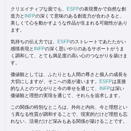
クリエイティブな面でも、
ESFP
の表現豊かで自然な創
造力と
INFP
の深くて意味のある創造力が合わさると、
美しくて心を動かすような作品が生まれる可能性があり
ます。
気持ちの伝え方では、
ESFP
のストレートであたたかい
感情表現と
INFP
の深く思いやりのあるサポートがうま
く調和して、とても満足度の高い心のつながりを築けま
す。
価値観としては、ふたりとも人間の尊さと個人の成長を
大切にしますが、そこへの道が違います。
ESFP
は直接
的な人とのつながりと今の幸せを通じて、
INFP
は深い
価値観と理想の実現を通じて、それらを追求します。
この関係の特別なところは、外向と内向、今と理想とい
う異なる性質が調和することで、現実的だけど理想も忘
れない、活発だけど深みもある関係が築けることです。