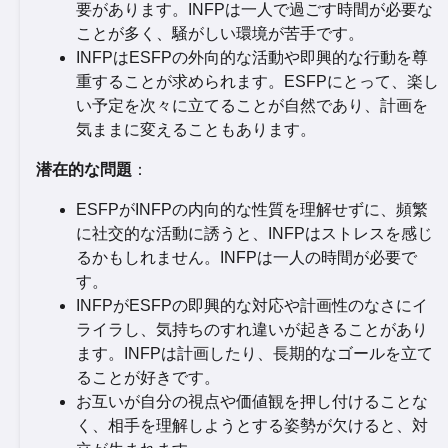
要があります。INFPは一人で過ごす時間が必要な
ことが多く、騒がしい環境が苦手です。
INFPはESFPの外向的な活動や即興的な行動を尊
重することが求められます。ESFPにとって、楽し
い予定を次々に立てることが自然であり、計画を
気ままに変えることもあります。
潜在的な問題
：
ESFPがINFPの内向的な性質を理解せずに、頻繁
に社交的な活動に誘うと、INFPはストレスを感じ
るかもしれません。INFPは一人の時間が必要で
す。
INFPがESFPの即興的な対応や計画性のなさにイ
ライラし、気持ちのすれ違いが起きることがあり
ます。INFPは計画したり、長期的なゴールを立て
ることが好きです。
お互いが自分の視点や価値観を押し付けることな
く、相手を理解しようとする姿勢が欠けると、対