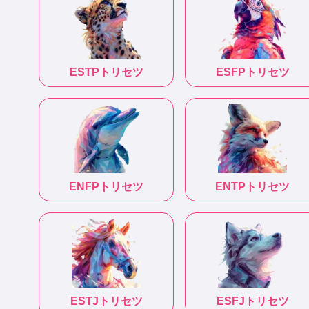
ESTP
トリセツ
ESFP
トリセツ
ENFP
トリセツ
ENTP
トリセツ
ESTJ
トリセツ
ESFJ
トリセツ