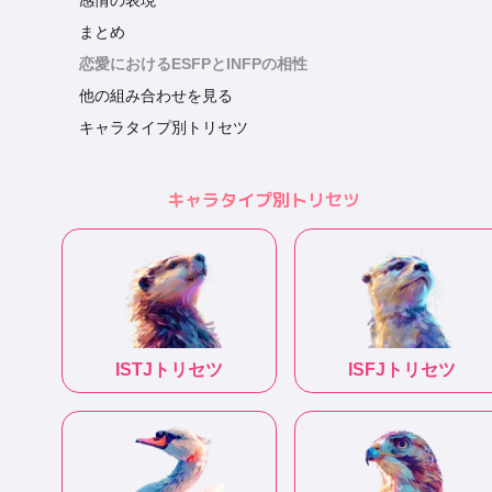
感情の表現
まとめ
恋愛におけるESFPとINFPの相性
他の組み合わせを見る
キャラタイプ別トリセツ
キャラタイプ別トリセツ
ISTJ
トリセツ
ISFJ
トリセツ