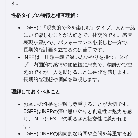
す。
性格タイプの特徴と相互理解
：
ESFPは「現実的で今を楽しむ」タイプ。人と一緒
にいて楽しむことが大好きで、社交的です。感情
表現が豊かで、パフォーマンスを楽しむ一方で、
長期的な計画を立てるのは苦手です。
INFPは「理想主義で深い思いやりを持つ」タイ
プ。内面的な感情や価値観に忠実で、物静かで控
えめですが、人を助けることに喜びを感じます。
長期的な理想や価値を重視します。
理解しておくべきこと
：
お互いの性格を理解し尊重することが大切です。
ESFPはINFPの深い思いやりと創造性に魅力を感
じ、INFPはESFPの明るさと社交性に惹かれま
す。
ESFPはINFPの内向的な時間や空間を尊重する必