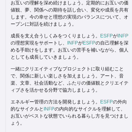
お互いの理解を深め続けましょう。定期的にお互いの価
値観、夢、関係への期待を話し合い、変化や成長を共有
します。今の幸せと理想の実現のバランスについて、オ
ープンに対話を続けましょう。
成長を支え合うしくみをつくりましょう。
ESFP
が
INFP
の理想実現をサポートし、
INFP
が
ESFP
の自己理解を深
める手助けをします。お互いの苦手を補いながら、個人
としても成長していきましょう。
一緒にクリエイティブなプロジェクトに取り組むこと
で、関係に新しい楽しさを加えましょう。アート、音
楽、文章、社会活動など、ふたりの価値観とクリエイテ
ィブさを活かせる分野で協力しましょう。
エネルギー管理の方法を開発しましょう。
ESFP
の外向
的なサイクルと
INFP
の内向的なサイクルを理解して、
お互いがベストな状態でいられる暮らし方を見つけまし
ょう。