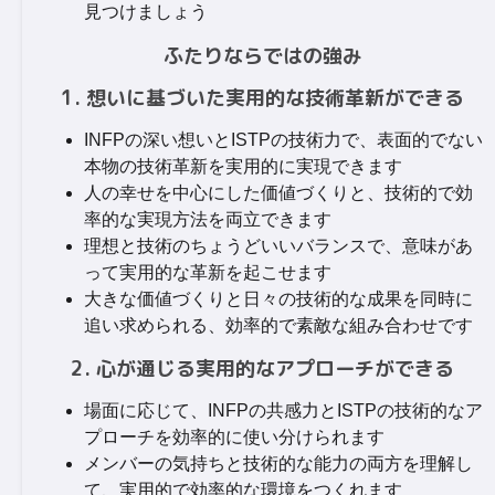
見つけましょう
ふたりならではの強み
1. 想いに基づいた実用的な技術革新ができる
INFPの深い想いとISTPの技術力で、表面的でない
本物の技術革新を実用的に実現できます
人の幸せを中心にした価値づくりと、技術的で効
率的な実現方法を両立できます
理想と技術のちょうどいいバランスで、意味があ
って実用的な革新を起こせます
大きな価値づくりと日々の技術的な成果を同時に
追い求められる、効率的で素敵な組み合わせです
2. 心が通じる実用的なアプローチができる
場面に応じて、INFPの共感力とISTPの技術的なア
プローチを効率的に使い分けられます
メンバーの気持ちと技術的な能力の両方を理解し
て、実用的で効率的な環境をつくれます