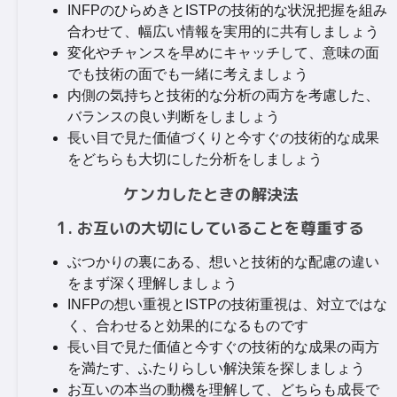
INFPのひらめきとISTPの技術的な状況把握を組み
合わせて、幅広い情報を実用的に共有しましょう
変化やチャンスを早めにキャッチして、意味の面
でも技術の面でも一緒に考えましょう
内側の気持ちと技術的な分析の両方を考慮した、
バランスの良い判断をしましょう
長い目で見た価値づくりと今すぐの技術的な成果
をどちらも大切にした分析をしましょう
ケンカしたときの解決法
1. お互いの大切にしていることを尊重する
ぶつかりの裏にある、想いと技術的な配慮の違い
をまず深く理解しましょう
INFPの想い重視とISTPの技術重視は、対立ではな
く、合わせると効果的になるものです
長い目で見た価値と今すぐの技術的な成果の両方
を満たす、ふたりらしい解決策を探しましょう
お互いの本当の動機を理解して、どちらも成長で