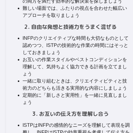
の両方を満たす効率的な解決策を探しましょう
難しい場面では、ふたりの視点を合わせた幅広い
アプローチを取りましょう
2. 自由な発想と技術力をうまく混ぜる
INFPのクリエイティブな時間も大切なものとして
認めつつ、ISTPの技術的な作業の時間にはそっと
しておきましょう
お互いの作業スタイルやベストコンディションを
理解して、気持ちよく協力できる計画を立てまし
ょう
一緒に取り組むときは、クリエイティビティと技
術力のどちらも活きる実用的な内容にしましょう
定期的に「新しさと実用性」を一緒に見直しまし
ょう
3. お互いの伝え方を理解し合う
ISTPはINFPの感情的なニーズを理解して表現を調
整し、INFPはISTPの効率重視を考慮して伝え方を