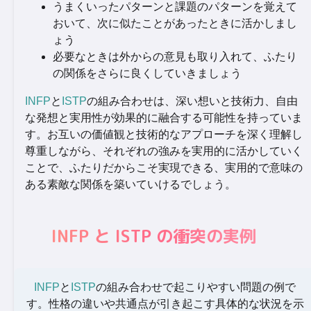
うまくいったパターンと課題のパターンを覚えて
おいて、次に似たことがあったときに活かしまし
ょう
必要なときは外からの意見も取り入れて、ふたり
の関係をさらに良くしていきましょう
INFP
と
ISTP
の組み合わせは、深い想いと技術力、自由
な発想と実用性が効果的に融合する可能性を持っていま
す。お互いの価値観と技術的なアプローチを深く理解し
尊重しながら、それぞれの強みを実用的に活かしていく
ことで、ふたりだからこそ実現できる、実用的で意味の
ある素敵な関係を築いていけるでしょう。
INFP と ISTP の衝突の実例
INFP
と
ISTP
の組み合わせで起こりやすい問題の例で
す。性格の違いや共通点が引き起こす具体的な状況を示