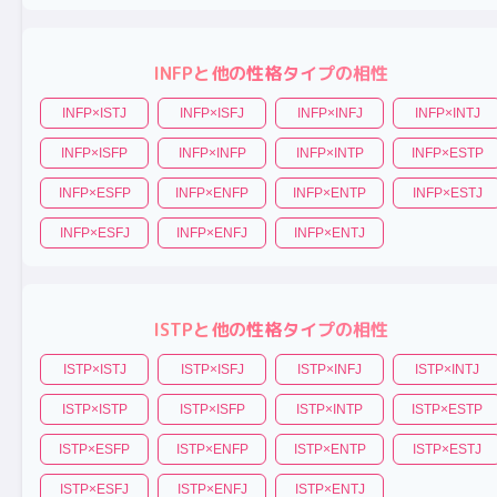
INFP
と他の性格タイプの相性
INFP
×
ISTJ
INFP
×
ISFJ
INFP
×
INFJ
INFP
×
INTJ
INFP
×
ISFP
INFP
×
INFP
INFP
×
INTP
INFP
×
ESTP
INFP
×
ESFP
INFP
×
ENFP
INFP
×
ENTP
INFP
×
ESTJ
INFP
×
ESFJ
INFP
×
ENFJ
INFP
×
ENTJ
ISTP
と他の性格タイプの相性
ISTP
×
ISTJ
ISTP
×
ISFJ
ISTP
×
INFJ
ISTP
×
INTJ
ISTP
×
ISTP
ISTP
×
ISFP
ISTP
×
INTP
ISTP
×
ESTP
ISTP
×
ESFP
ISTP
×
ENFP
ISTP
×
ENTP
ISTP
×
ESTJ
ISTP
×
ESFJ
ISTP
×
ENFJ
ISTP
×
ENTJ