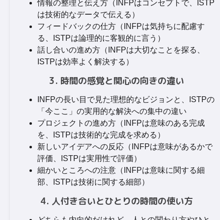
情報の整理と伝え方（INFPはコンセプトで、ISTP
は技術的なデータで伝える）
フィードバックの仕方（INFPは気持ちに配慮す
る、ISTPは論理的に客観的に言う）
話し合いの進め方（INFPは大切なことを探る、
ISTPは効率よく解決する）
3. 時間の感覚と関心の向きの違い
INFPの長い目で見た理想的なビジョンと、ISTPの
「今ここ」の実用的な解決への集中の違い
プロジェクトの進め方（INFPは意味のある完成
を、ISTPは技術的な完成を求める）
新しいアイデアへの反応（INFPは意味があるかで
評価、ISTPは実用性で評価）
細かいところへの注意（INFPは意味に関する細
部、ISTPは技術に関する細部）
4. 人付き合いとひとりの時間の使い方
どちらも内向的だけれど、人との関わり方やひと