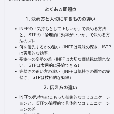
よくある問題点
1. 決め方と大切にするものの違い
INFPの「気持ちとして正しいか」で決める方法
と、ISTPの「論理的に効率がいいか」で決める方
法のズレ
何を優先するかの違い（INFPは意味の深さ、ISTP
は実用的な効率）
妥協への姿勢の差（INFPは大切な価値観は譲れな
い、ISTPは実用的に妥協できる）
完璧さの追い方の違い（INFPは気持ちの面での完
璧さ、ISTPは技術的な効率）
2. 伝え方の違い
INFPの気持ちのこもった抽象的なコミュニケーシ
ョンと、ISTPの論理的で具体的なコミュニケーシ
ョンの差