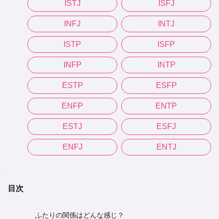
ISTJ
ISFJ
INFJ
INTJ
ISTP
ISFP
INFP
INTP
ESTP
ESFP
ENFP
ENTP
ESTJ
ESFJ
ENFJ
ENTJ
目次
ふたりの関係はどんな感じ？