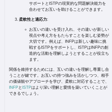
サポートとISTPの現実的な問題解決能力を
合わせてお互いを助けることができます。
柔軟性と適応力
:
お互いの違いを受け入れ、その違いが新しい
視点や考え方をもたらすことを楽しむ姿勢が
大切です。例えば、INFPは新しい趣味に挑
戦するISTPをサポートし、ISTPはINFPの創
造的な活動を理解しようとすることが役立ち
ます。
関係を維持するためには、互いの違いを理解し尊重し合
うことが鍵です。お互いの持つ強みを活かしつつ、相手
の価値観やアプローチを学び、柔軟に対応することで、
INFP
と
ISTP
はより深い理解と愛情を築いていくことが
できるでしょう。