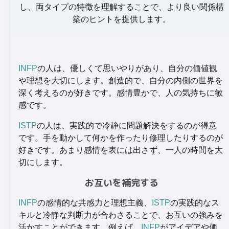
し、両タイプの特徴を理解することで、より良い関係構
築のヒントを提供します。
INFP
の人は、優しくて思いやりがあり、自分の価値観
や理想を大切にします。創造的で、自分の内側の世界を
深く考えるのが好きです。感情豊かで、人の気持ちに敏
感です。
ISTP
の人は、実践的で冷静に問題解決をするのが得意
です。手を動かして何かを作ったり修理したりするのが
好きです。あまり感情を表には出さず、一人の時間を大
切にします。
お互いを補完する
INFP
の感情的な共感力と理想主義、
ISTP
の実践的なス
キルと冷静な判断力が合わさることで、お互いの強みを
活かすことができます。例えば、
INFP
がアイデアや価