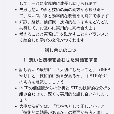
して、一緒に実践的に成長し続けられます
失敗も想いの面と技術の面の両方から振り返っ
て、深い気づきと効率的な改善を同時にできます
知識、経験、価値観、技術的なスキルをどんどん
共有して、お互いに実用的に高め合えます
考えることと実際に手を動かすことをバランスよ
く統合した学びの文化がつくれます
話し合いのコツ
1. 想いと技術を合わせた対話をする
話し合いの最初に、「大切にしたいこと」（INFP
寄り）と「技術的に効果があるか」（ISTP寄り）
の両方を意識しましょう
INFPの価値観からの分析とISTPの技術的な分析を
組み合わせて、深くて実用的な話し合いをしまし
ょう
大事な決断では、「気持ちとして正しいか」と
「技術的に効果があるか」の両面から考えましょ