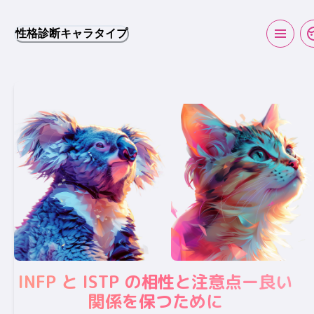
性格診断キャラタイプ
INFP と ISTP の相性と注意点ー良い
関係を保つために