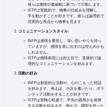
彼らは感情や価値観に基づいて行動します。
ISTPは実践的で、物事の仕組みを理解し、
手を動かすことが好きです。彼らは論理的で
現実的な視点から物事を見ます。
コミュニケーションスタイル
:
INFPは感情を重視し、深い思いやりを持っ
ていますが、感情を表に出すのは控えめかも
しれません。
ISTPは感情表現には控え目で、直接的で論
理的なコミュニケーションを好みます。
活動の好み
:
INFPは創造的な活動や、心のこもった対話
を好みます。例えば、小説を書いたり、ボラ
ンティア活動をすることが好きです。
ISTPは冒険心旺盛で、手先の器用さを発揮
する活動を好みます。例えば、模型を作った