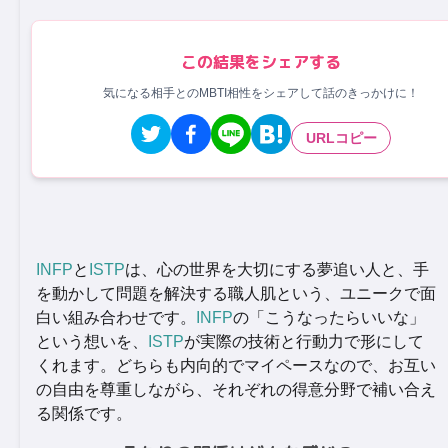
この結果をシェアする
気になる相手とのMBTI相性をシェアして話のきっかけに！
URLコピー
INFP
と
ISTP
は、心の世界を大切にする夢追い人と、手
を動かして問題を解決する職人肌という、ユニークで面
白い組み合わせです。
INFP
の「こうなったらいいな」
という想いを、
ISTP
が実際の技術と行動力で形にして
くれます。どちらも内向的でマイペースなので、お互い
の自由を尊重しながら、それぞれの得意分野で補い合え
る関係です。