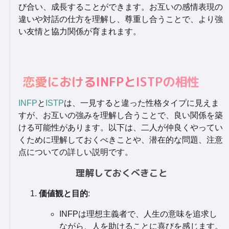
び合い、成長することができます。お互いの感情表現の
違いや対話の仕方を理解し、尊重し合うことで、より強
い友情と協力関係が育まれます。
恋愛におけるINFPとISTPの相性
INFP
と
ISTP
は、一見すると違った性格タイプに見えま
すが、お互いの強みを理解し合うことで、良い関係を築
ける可能性があります。以下は、二人が仲良くやってい
くために理解しておくべきことや、潜在的な問題、注意
点についての詳しい説明です。
理解しておくべきこと
価値観と目的
:
INFPは理想主義者で、人生の意味を追求し
ながら、人を助けることに喜びを感じます。