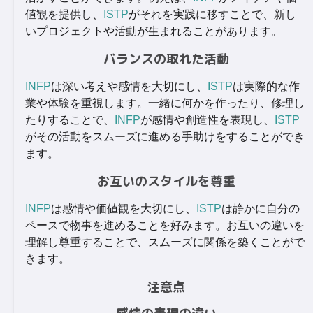
値観を提供し、
ISTP
がそれを実践に移すことで、新し
いプロジェクトや活動が生まれることがあります。
バランスの取れた活動
INFP
は深い考えや感情を大切にし、
ISTP
は実際的な作
業や体験を重視します。一緒に何かを作ったり、修理し
たりすることで、
INFP
が感情や創造性を表現し、
ISTP
がその活動をスムーズに進める手助けをすることができ
ます。
お互いのスタイルを尊重
INFP
は感情や価値観を大切にし、
ISTP
は静かに自分の
ペースで物事を進めることを好みます。お互いの違いを
理解し尊重することで、スムーズに関係を築くことがで
きます。
注意点