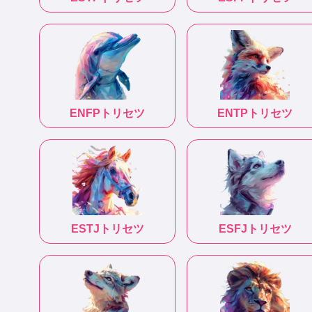
ENFP
トリセツ
ENTP
トリセツ
ESTJ
トリセツ
ESFJ
トリセツ