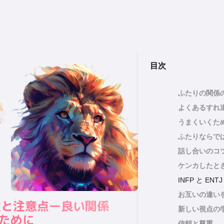
目次
ふたりの関係
よくあるすれ
うまくいくた
ふたりならで
話し合いのコ
ケンカしたと
INFP と EN
お互いの違い
の相性と注意点ー良い関係
新しい視点の
ために
信頼と尊重