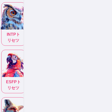
INTP
ト
リセツ
ESFP
ト
リセツ