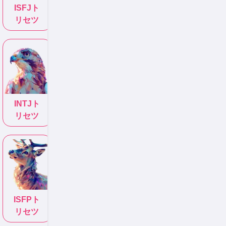
ISFJ
ト
リセツ
INTJ
ト
リセツ
ISFP
ト
リセツ