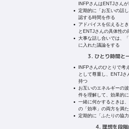
INFPさんはENTJさ
定期的に「お互いの話し
認する時間を作る
アドバイスを伝えるとき
とENTJさんの具体性
大事な話し合いでは、「
に入れた議論をする
3. ひとり時間
INFPさんのひとりで
として尊重し、ENTJ
持つ
お互いのエネルギーの波
件を理解して、効果的に
一緒に何かするときは、I
の「効率」の両方を満た
定期的に「ふたりの協力
4. 理想を段