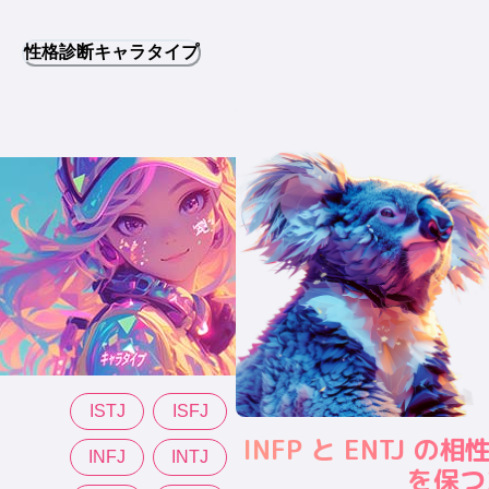
性格診断キャラタイプ
ISTJ
ISFJ
INFP と ENTJ 
INFJ
INTJ
を保つ