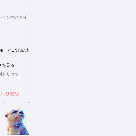
ションのスタイ
FPとENTJの相
せを見る
別トリセツ
別トリセツ