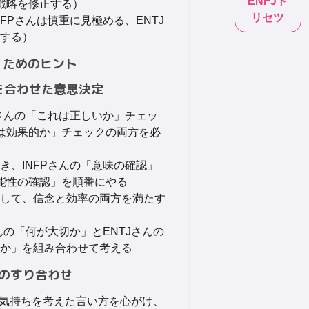
ENFJ
ト
は戦略を修正する）
リセツ
FPさんは慎重に見極める、ENTJ
する）
くためのヒント
略を合わせた意思決定
Pさんの「これは正しいか」チェッ
れは効果的か」チェックの両方を必
き、INFPさんの「意味の確認」
可能性の確認」を順番にやる
して、信念と効率の両方を満たす
んの「何が大切か」とENTJさんの
か」を組み合わせて考える
方のすり合わせ
んの気持ちを考えた言い方を心がけ、