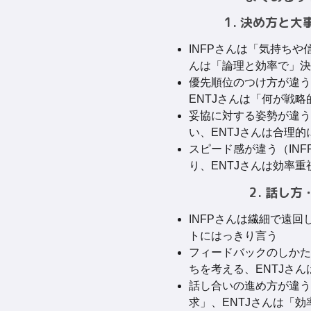
1. 決め方と
INFPさんは「気持ちや
んは「論理と効率で」決
優先順位のつけ方が違う
ENTJさんは「何が戦
妥協に対する姿勢が違う
い、ENTJさんは合理
スピード感が違う（IN
り、ENTJさんは効率
2. 話し
INFPさんは繊細で遠回
トにはっきり言う
フィードバックのしかた
ちを考える、ENTJさ
話し合いの進め方が違う
求」、ENTJさんは「