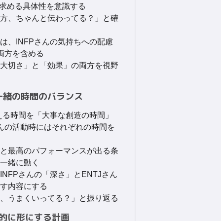
んが求める具体性を意識する
方、ちゃんと伝わってる？」と確
は、INFPさんの気持ちへの配慮
の両方を含める
大切さ」と「効果」の両方を視野
と一緒の時間のバランス
考える時間を「大事な創造の時間」
さんの活動時にはそれぞれの時間を
と最高のパフォーマンスが出る条
一緒に動く
NFPさんの「深さ」とENTJさん
す内容にする
、うまくいってる？」と振り返る
階的に形にする計画