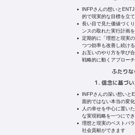
INFPさんの想いとEN
的で現実的な目標を立て
長い目で見た価値づくり
ンスの取れた実行計画を
定期的に「理想と現実の
つつ効率も改善し続ける
お互いのやり方を学び合
戦略的に動くアプローチ
ふたりな
1. 信念に基づ
INFPさんの深い想いと
面的ではない本当の変化
人の幸せを中心に置いた
な実現戦略を一つにでき
理想と現実のベストバラ
社会貢献ができます