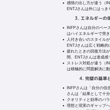
感情の出し方が違う（I
ENTJさんは外にはっき
3. エネルギー
INFPさんは自分のペー
はハイエネルギーで突き
人付き合いのスタイルが
ENTJさんは広く戦略的
疲れたときの回復方法が
間、ENTJさんは達成感
ストレス対処が違う（IN
は積極的に問題解決に動
4. 完璧の基
INFPさんは「自分の信
さんは「結果として十分
クオリティと効率のバラ
理想と現実のギャップへ