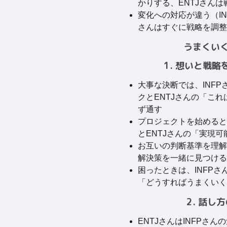
かりする、ENTJさん
変化への対応が違う（IN
さんはすぐに戦略を調整
うまくい
1. 想いと戦
大事な決断では、INF
クとENTJさんの「こ
ず通す
プロジェクトを始めると
とENTJさんの「実現
お互いの判断基準を理解
解決策を一緒に見つける
困ったときは、INFPさ
「どうすればうまくいく
2. 話し
ENTJさんはINFPさ