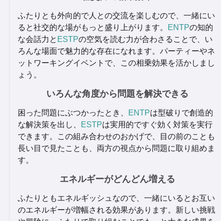
ふたりとも外向的で人との交流を楽しむので、一緒にい
ると社交的な場がもっと盛り上がります。
ENTP
の知的
な会話力と
ESTP
の空気を読む力が合わさることで、い
ろんな場面で魅力的な存在になれます。パーティーやネ
ットワーキングイベントで、この相乗効果を活かしまし
ょう。
いろんな角度から問題を解決できる
困った問題にぶつかったとき、
ENTP
は型破りで創造的
な解決策を出し、
ESTP
は実用的ですぐ効く対策を実行
できます。この組み合わせのおかげで、目の前のことも
長い目で見たことも、両方の視点から問題に取り組めま
す。
エネルギーがどんどん増える
ふたりともエネルギッシュなので、一緒にいるとお互い
のエネルギーが増幅される効果があります。新しい挑戦