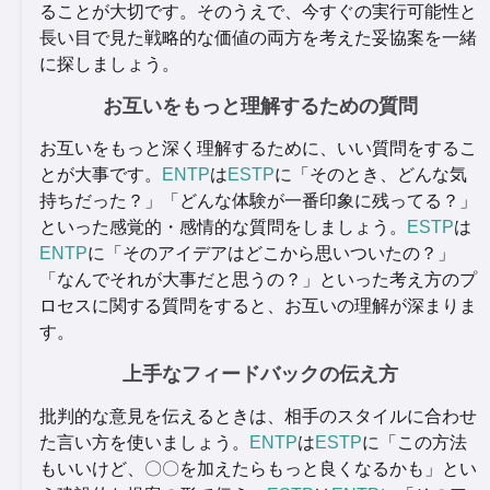
ることが大切です。そのうえで、今すぐの実行可能性と
長い目で見た戦略的な価値の両方を考えた妥協案を一緒
に探しましょう。
お互いをもっと理解するための質問
お互いをもっと深く理解するために、いい質問をするこ
とが大事です。
ENTP
は
ESTP
に「そのとき、どんな気
持ちだった？」「どんな体験が一番印象に残ってる？」
といった感覚的・感情的な質問をしましょう。
ESTP
は
ENTP
に「そのアイデアはどこから思いついたの？」
「なんでそれが大事だと思うの？」といった考え方のプ
ロセスに関する質問をすると、お互いの理解が深まりま
す。
上手なフィードバックの伝え方
批判的な意見を伝えるときは、相手のスタイルに合わせ
た言い方を使いましょう。
ENTP
は
ESTP
に「この方法
もいいけど、〇〇を加えたらもっと良くなるかも」とい