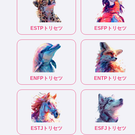
ESTP
トリセツ
ESFP
トリセツ
ENFP
トリセツ
ENTP
トリセツ
ESTJ
トリセツ
ESFJ
トリセツ