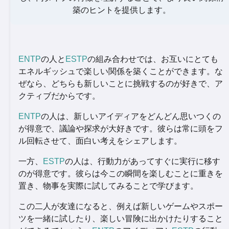
築のヒントを提供します。
ENTP
の人と
ESTP
の組み合わせでは、お互いにとても
エネルギッシュで楽しい関係を築くことができます。な
ぜなら、どちらも新しいことに挑戦するのが好きで、ア
クティブだからです。
ENTP
の人は、新しいアイディアをどんどん思いつくの
が得意で、議論や探求が大好きです。彼らは常に頭をフ
ル回転させて、面白い考えをシェアします。
一方、
ESTP
の人は、行動力があってすぐに実行に移す
のが得意です。彼らは今この瞬間を楽しむことに重きを
置き、物事を実際に試してみることで学びます。
この二人が友達になると、例えば新しいゲームやスポー
ツを一緒に試したり、楽しい冒険に出かけたりすること