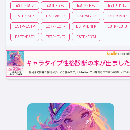
ESTP
×
ISTJ
ESTP
×
ISFJ
ESTP
×
INFJ
ESTP
×
INTJ
ESTP
×
ISTP
ESTP
×
ISFP
ESTP
×
INFP
ESTP
×
INTP
ESTP
×
ESTP
ESTP
×
ESFP
ESTP
×
ENFP
ESTP
×
ESTJ
ESTP
×
ESFJ
ESTP
×
ENFJ
ESTP
×
ENTJ