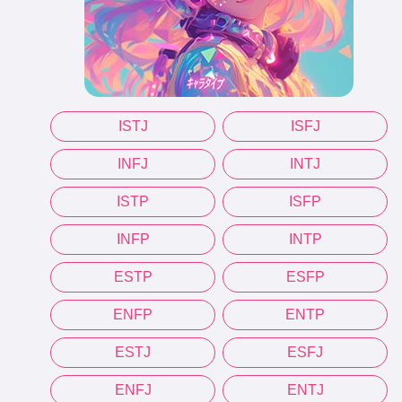
ISTJ
ISFJ
INFJ
INTJ
ISTP
ISFP
INFP
INTP
ESTP
ESFP
ENFP
ENTP
ESTJ
ESFJ
ENFJ
ENTJ