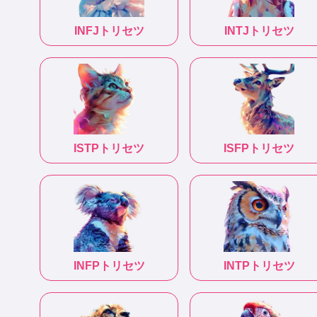
INFJ
トリセツ
INTJ
トリセツ
ISTP
トリセツ
ISFP
トリセツ
INFP
トリセツ
INTP
トリセツ