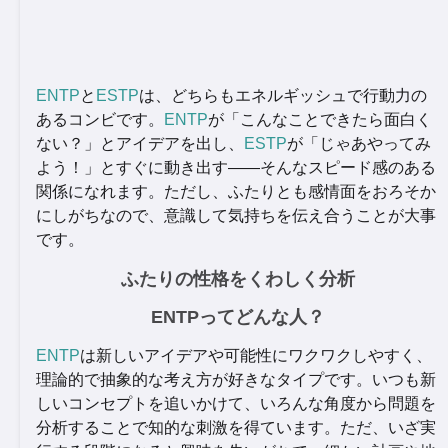
ENTP
と
ESTP
は、どちらもエネルギッシュで行動力の
あるコンビです。
ENTP
が「こんなことできたら面白く
ない？」とアイデアを出し、
ESTP
が「じゃあやってみ
よう！」とすぐに動き出す――そんなスピード感のある
関係になれます。ただし、ふたりとも感情面をおろそか
にしがちなので、意識して気持ちを伝え合うことが大事
です。
ふたりの性格をくわしく分析
ENTPってどんな人？
ENTP
は新しいアイデアや可能性にワクワクしやすく、
理論的で抽象的な考え方が好きなタイプです。いつも新
しいコンセプトを追いかけて、いろんな角度から問題を
分析することで知的な刺激を得ています。ただ、いざ実