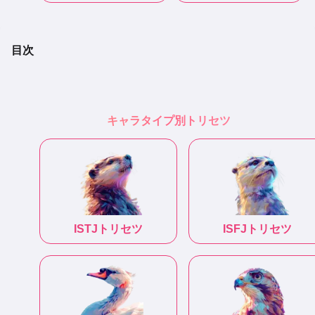
目次
キャラタイプ別トリセツ
ISTJ
トリセツ
ISFJ
トリセツ