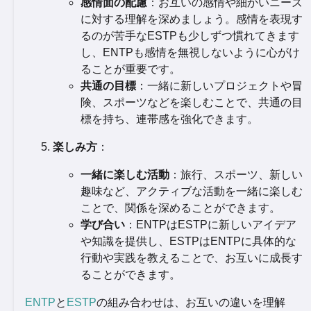
感情面の配慮
：お互いの感情や細かいニーズ
に対する理解を深めましょう。感情を表現す
るのが苦手なESTPも少しずつ慣れてきます
し、ENTPも感情を無視しないように心がけ
ることが重要です。
共通の目標
：一緒に新しいプロジェクトや冒
険、スポーツなどを楽しむことで、共通の目
標を持ち、連帯感を強化できます。
楽しみ方
：
一緒に楽しむ活動
：旅行、スポーツ、新しい
趣味など、アクティブな活動を一緒に楽しむ
ことで、関係を深めることができます。
学び合い
：ENTPはESTPに新しいアイデア
や知識を提供し、ESTPはENTPに具体的な
行動や実践を教えることで、お互いに成長す
ることができます。
ENTP
と
ESTP
の組み合わせは、お互いの違いを理解