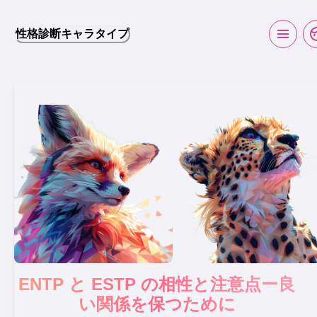
性格診断キャラタイプ
ENTP と ESTP の相性と注意点ー良
い関係を保つために