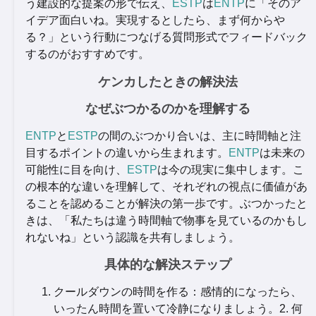
う建設的な提案の形で伝え、
ESTP
は
ENTP
に「そのア
イデア面白いね。実現するとしたら、まず何からや
る？」という行動につなげる質問形式でフィードバック
するのがおすすめです。
ケンカしたときの解決法
なぜぶつかるのかを理解する
ENTP
と
ESTP
の間のぶつかり合いは、主に時間軸と注
目するポイントの違いから生まれます。
ENTP
は未来の
可能性に目を向け、
ESTP
は今の現実に集中します。こ
の根本的な違いを理解して、それぞれの視点に価値があ
ることを認めることが解決の第一歩です。ぶつかったと
きは、「私たちは違う時間軸で物事を見ているのかもし
れないね」という認識を共有しましょう。
具体的な解決ステップ
クールダウンの時間を作る：感情的になったら、
いったん時間を置いて冷静になりましょう。2. 何