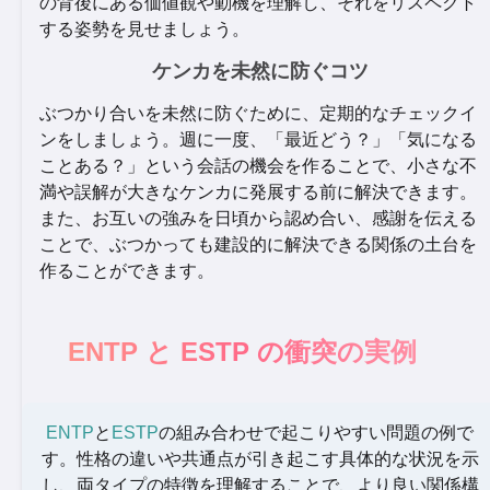
の背後にある価値観や動機を理解し、それをリスペクト
する姿勢を見せましょう。
ケンカを未然に防ぐコツ
ぶつかり合いを未然に防ぐために、定期的なチェックイ
ンをしましょう。週に一度、「最近どう？」「気になる
ことある？」という会話の機会を作ることで、小さな不
満や誤解が大きなケンカに発展する前に解決できます。
また、お互いの強みを日頃から認め合い、感謝を伝える
ことで、ぶつかっても建設的に解決できる関係の土台を
作ることができます。
ENTP と ESTP の衝突の実例
ENTP
と
ESTP
の組み合わせで起こりやすい問題の例で
す。性格の違いや共通点が引き起こす具体的な状況を示
し、両タイプの特徴を理解することで、より良い関係構