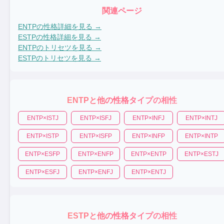
関連ページ
ENTP
の性格詳細を見る →
ESTP
の性格詳細を見る →
ENTP
のトリセツを見る →
ESTP
のトリセツを見る →
ENTP
と他の性格タイプの相性
ENTP
×
ISTJ
ENTP
×
ISFJ
ENTP
×
INFJ
ENTP
×
INTJ
ENTP
×
ISTP
ENTP
×
ISFP
ENTP
×
INFP
ENTP
×
INTP
ENTP
×
ESFP
ENTP
×
ENFP
ENTP
×
ENTP
ENTP
×
ESTJ
ENTP
×
ESFJ
ENTP
×
ENFJ
ENTP
×
ENTJ
ESTP
と他の性格タイプの相性