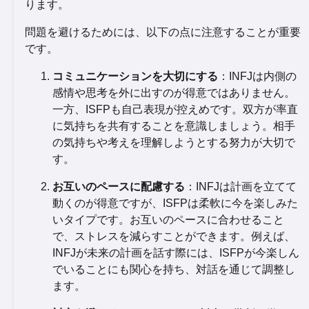
ります。
問題を避けるためには、以下の点に注意することが重要
です。
コミュニケーションを大切にする
：INFJは内側の
感情や思考を外に出すのが得意ではありません。
一方、ISFPも自己表現が控えめです。双方が率直
に気持ちを共有することを意識しましょう。相手
の気持ちや考えを理解しようとする努力が大切で
す。
お互いのペースに配慮する
：INFJは計画を立てて
動くのが得意ですが、ISFPは柔軟に今を楽しみた
いタイプです。お互いのペースに合わせること
で、ストレスを減らすことができます。例えば、
INFJが未来の計画を話す際には、ISFPが今楽しん
でいることにも関心を持ち、対話を通じて調整し
ます。