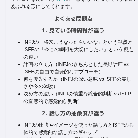
あふれる形にしてくれます。
よくある問題点
1. 見ている時間軸が違う
INFJの「将来こうなったらいいな」という視点と
ISFPの「今この瞬間を大切にしたい」という視点
の違い
計画の立て方（INFJのきちんとした長期計画 vs
ISFPの自由で自発的なアプローチ）
何を優先するか（INFJの深い意味 vs ISFPの美し
さや今の体験）
決め方の違い（INFJの慎重な総合的判断 vs ISFP
の直感的で感覚的な判断）
2. 話し方の抽象度が違う
INFJの比喩やイメージを使った話し方とISFPの具
体的で感覚的な話し方のギャップ