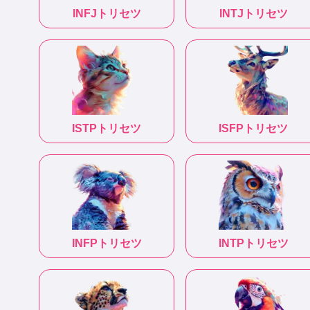
INFJ
トリセツ
INTJ
トリセツ
ISTP
トリセツ
ISFP
トリセツ
INFP
トリセツ
INTP
トリセツ