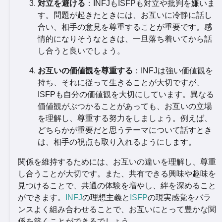
対立を避ける
：INFJもISFPも対立や批判を嫌いま
す。問題が起きたときには、お互いに冷静に話し
合い、相手の意見を尊重することが重要です。感
情的になりそうなときは、一旦落ち着いてから話
し合うと良いでしょう。
お互いの価値観を尊重する
：INFJは強い価値観を
持ち、それに従って生きることが大切ですが、
ISFPも自分の価値観を大切にしています。異なる
価値観がぶつかることがあっても、お互いの立場
を理解し、尊重する努力をしましょう。例えば、
どちらかが重要だと思うテーマについて話すとき
は、相手の視点も取り入れるようにします。
関係を維持するためには、お互いの違いを理解し、尊重
し合うことが大切です。また、共有できる興味や趣味を
見つけることで、共通の体験を増やし、絆を深めること
ができます。
INFJ
の理想主義と
ISFP
の現実感覚をバラ
ンスよく組み合わせることで、お互いにとって豊かな関
係を築くことができるでしょう。