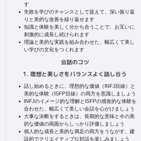
す
失敗を学びのチャンスとして捉えて、深い振り返
りと美的な改善を繰り返せます
知識と体験を美しく分かち合うことで、お互いに
刺激的に成長し続けられます
理論と美的な実践を組み合わせた、幅広くて美し
い学びの文化をつくれます
会話のコツ
1. 理想と美しさをバランスよく話し合う
話し始めるときに、理想的な価値（INFJ目線）と
美的な体験（ISFP目線）の両方を意識しましょう
INFJのイメージ的な理解とISFPの感覚的な体験を
合わせた、幅広くて美しい会話を心がけましょう
大事な決断をするときは、長期的な意味と今の美
的な価値の両面からしっかり評価しましょう
個人的な成長と美的な満足の両方をうながす、建
設的でクリエイティブな対話を楽しみましょう