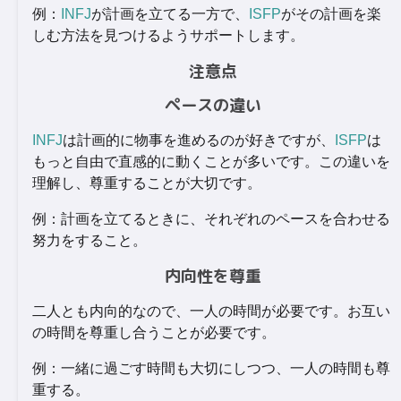
例：
INFJ
が計画を立てる一方で、
ISFP
がその計画を楽
しむ方法を見つけるようサポートします。
注意点
ペースの違い
INFJ
は計画的に物事を進めるのが好きですが、
ISFP
は
もっと自由で直感的に動くことが多いです。この違いを
理解し、尊重することが大切です。
例：計画を立てるときに、それぞれのペースを合わせる
努力をすること。
内向性を尊重
二人とも内向的なので、一人の時間が必要です。お互い
の時間を尊重し合うことが必要です。
例：一緒に過ごす時間も大切にしつつ、一人の時間も尊
重する。