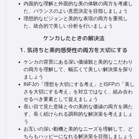
内面的な理解と外面的な美の体験の両方を考慮し
た、バランスのよい意思決定を目指しましょう
理想的なビジョンと美的な表現の両方を重視し
た、統合的で美しい分析を行いましょう
ケンカしたときの解決法
1. 気持ちと美的感受性の両方を大切にする
ケンカの背景にある深い価値観と美的なこだわり
の両方を理解して、幅広くて美しい解決策を探り
ましょう
INFJの「理想を大切にする考え」とISFPの「美し
さを大切にする考え」を対立ではなく、組み合わ
せるべき要素として捉えましょう
長い目で見た意味と今の美的な価値の両方を満た
す、長く続けられる調和的な解決策を考えましょ
う
お互いの深い動機と美的なニーズを理解して、ど
ちらもハッピーになれる解決策を目指しましょう