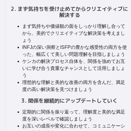
2. まず気持ちを受け止めてからクリエイティブに
解決する
まず気持ちや価値観の面をしっかり理解し合って
から、美的でクリエイティブな解決策を考えまし
ょう
INFJの深い洞察とISFPの豊かな感受性の両方を使
った、幅広くて美しい問題理解を目指しましょう
ケンカの解決プロセス自体を、関係を強めてお互
いに学び合う貴重なチャンスとして活用しましょ
う
理想的な理解と美的な改善の両方を含んだ、満足
度の高い解決策を見つけましょう
3. 関係を継続的にアップデートしていく
定期的に関係を振り返って、理解度と美的な満足
度を深いレベルで確認しましょう
お互いの成長や変化に合わせて、コミュニケーシ