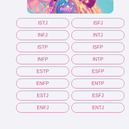
ISTJ
ISFJ
INFJ
INTJ
ISTP
ISFP
INFP
INTP
ESTP
ESFP
ENFP
ENTP
ESTJ
ESFJ
ENFJ
ENTJ