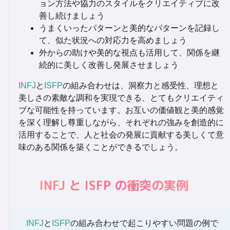
ョン方法や協力のスタイルをクリエイティブに改
善し続けましょう
うまくいったパターンと美的なパターンを記録し
て、似た状況への対応力を高めましょう
外からの助けや美的な視点も活用して、関係を継
続的に美しく改善し発展させましょう
INFJ
と
ISFP
の組み合わせは、洞察力と感受性、理想と
美しさの素敵な調和を実現できる、とてもクリエイティ
ブな可能性を持っています。お互いの価値観と美的感覚
を深く理解し尊重しながら、それぞれの強みを創造的に
活用することで、人と社会の発展に貢献する美しくて意
味のある関係を築くことができるでしょう。
INFJ と ISFP の衝突の実例
INFJ
と
ISFP
の組み合わせで起こりやすい問題の例で