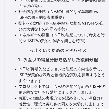
の探求の違い
社会的な責任感（INFJの組織的な変革志向 vs
ISFPの個人的な表現重視）
批判への対応（INFJの内省的な統合 vs ISFPの自
分の大切なものを守る姿勢）
エネルギーの回復（INFJの理想について考える時
間 vs ISFPの美的な体験を楽しむ時間）
うまくいくためのアドバイス
1. お互いの得意分野を活かした役割分担
INFJが長期的なビジョンと理想の方向性を示し、
ISFPが美的な表現と創造的な実現を担当するとう
まくいきます
プロジェクトでは、INFJの理想的な計画とISFPの
創造的な実行を段階的にミックスしましょう
お互いの価値の実現方法を認め合って、洞察力と
感受性、理想と美しさの両方を大切にしましょう