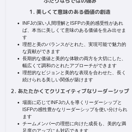
ふたりならではの強み
1. 美しくて意味のある価値の創造
INFJの深い人間理解とISFPの美的感受性があれ
ば、本当に美しくて意味のある価値を生み出せま
す
理想と美のバランスがとれた、実現可能で魅力的
な貢献ができます
長期的な価値と美的な体験の両方を大切にした、
幅広くて調和のとれたアプローチができます
理想的なビジョンと美的な表現を合わせた、長く
続けられる美しい関係が築けます
2. あたたかくてクリエイティブなリーダーシップ
場面に応じてINFJの人を導くリーダーシップと
ISFPの感性豊かなリーダーシップを使い分けられ
ます
チームメンバーの理想に向けた成長も、美的な満
足度のアップにも対応できます