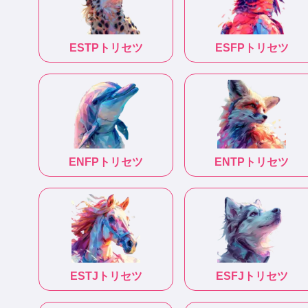
ESTP
トリセツ
ESFP
トリセツ
ENFP
トリセツ
ENTP
トリセツ
ESTJ
トリセツ
ESFJ
トリセツ