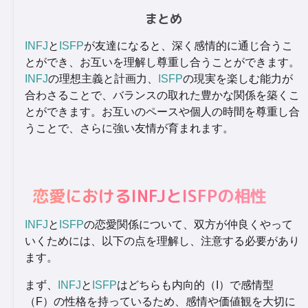
まとめ
INFJ
と
ISFP
が友達になると、深く感情的に通じ合うこ
とができ、お互いを理解し尊重し合うことができます。
INFJ
の理想主義と計画力、
ISFP
の現実を楽しむ能力が
合わさることで、バランスの取れた豊かな関係を築くこ
とができます。お互いのペースや個人の時間を尊重し合
うことで、さらに強い友情が育まれます。
恋愛におけるINFJとISFPの相性
INFJ
と
ISFP
の恋愛関係について、双方が仲良くやって
いくためには、以下の点を理解し、注意する必要があり
ます。
まず、
INFJ
と
ISFP
はどちらも内向的（I）で感情型
（F）の性格を持っているため、感情や価値観を大切に