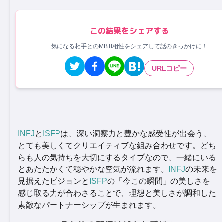
この結果をシェアする
気になる相手とのMBTI相性をシェアして話のきっかけに！
URLコピー
INFJ
と
ISFP
は、深い洞察力と豊かな感受性が出会う、
とても美しくてクリエイティブな組み合わせです。どち
らも人の気持ちを大切にするタイプなので、一緒にいる
とあたたかくて穏やかな空気が流れます。
INFJ
の未来を
見据えたビジョンと
ISFP
の「今この瞬間」の美しさを
感じ取る力が合わさることで、理想と美しさが調和した
素敵なパートナーシップが生まれます。