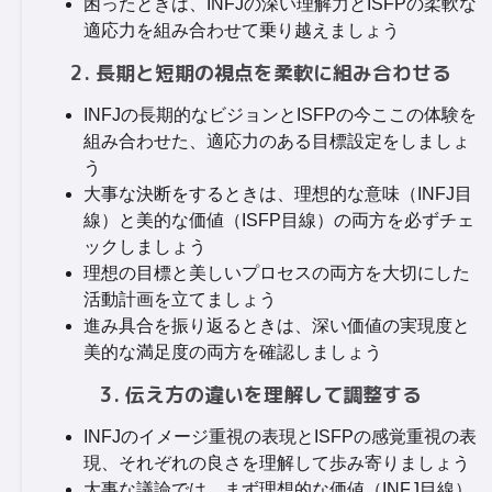
困ったときは、INFJの深い理解力とISFPの柔軟な
適応力を組み合わせて乗り越えましょう
2. 長期と短期の視点を柔軟に組み合わせる
INFJの長期的なビジョンとISFPの今ここの体験を
組み合わせた、適応力のある目標設定をしましょ
う
大事な決断をするときは、理想的な意味（INFJ目
線）と美的な価値（ISFP目線）の両方を必ずチェ
ックしましょう
理想の目標と美しいプロセスの両方を大切にした
活動計画を立てましょう
進み具合を振り返るときは、深い価値の実現度と
美的な満足度の両方を確認しましょう
3. 伝え方の違いを理解して調整する
INFJのイメージ重視の表現とISFPの感覚重視の表
現、それぞれの良さを理解して歩み寄りましょう
大事な議論では、まず理想的な価値（INFJ目線）