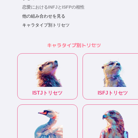
恋愛におけるINFJとISFPの相性
他の組み合わせを見る
キャラタイプ別トリセツ
キャラタイプ別トリセツ
ISTJ
トリセツ
ISFJ
トリセツ