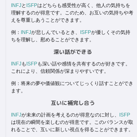
INFJ
と
ISFP
はどちらも感受性が高く、他人の気持ちを
理解するのが得意です。このため、お互いの気持ちや考
えを尊重しあうことができます。
例：
INFJ
が悲しんでいるとき、
ISFP
が優しくその気持
ちを理解し、慰めることができます。
深い話ができる
INFJ
も
ISFP
も深い話や感情を共有するのが好きです。
これにより、信頼関係が深まりやすいです。
例：将来の夢や価値観についてじっくり話すことができ
ます。
互いに補完し合う
INFJ
が未来の計画を考えるのが得意なのに対し、
ISFP
は現在の瞬間を楽しむのが得意です。このバランスが取
れることで、互いに新しい視点を得ることができます。