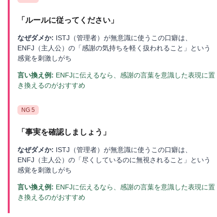
「
ルールに従ってください
」
なぜダメか:
ISTJ（管理者）が無意識に使うこの口癖は、
ENFJ（主人公）の「感謝の気持ちを軽く扱われること」という
感覚を刺激しがち
言い換え例:
ENFJに伝えるなら、感謝の言葉を意識した表現に置
き換えるのがおすすめ
NG
5
「
事実を確認しましょう
」
なぜダメか:
ISTJ（管理者）が無意識に使うこの口癖は、
ENFJ（主人公）の「尽くしているのに無視されること」という
感覚を刺激しがち
言い換え例:
ENFJに伝えるなら、感謝の言葉を意識した表現に置
き換えるのがおすすめ