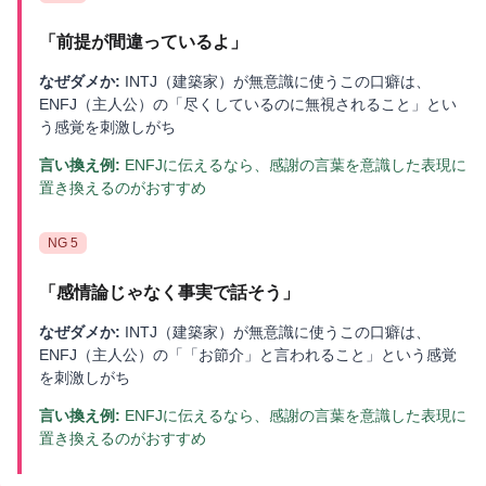
「
前提が間違っているよ
」
なぜダメか:
INTJ（建築家）が無意識に使うこの口癖は、
ENFJ（主人公）の「尽くしているのに無視されること」とい
う感覚を刺激しがち
言い換え例:
ENFJに伝えるなら、感謝の言葉を意識した表現に
置き換えるのがおすすめ
NG
5
「
感情論じゃなく事実で話そう
」
なぜダメか:
INTJ（建築家）が無意識に使うこの口癖は、
ENFJ（主人公）の「「お節介」と言われること」という感覚
を刺激しがち
言い換え例:
ENFJに伝えるなら、感謝の言葉を意識した表現に
置き換えるのがおすすめ