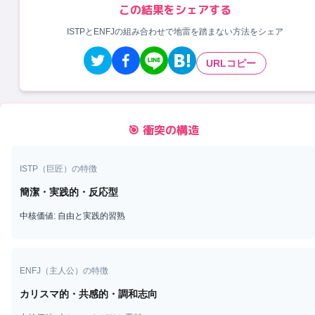
この結果をシェアする
ISTPとENFJの組み合わせで地雷を踏まない方法をシェア
URLコピー
🎯 衝突の構造
ISTP
（
巨匠
）の特徴
簡潔・実践的・反応型
中核価値:
自由と実践的習熟
ENFJ
（
主人公
）の特徴
カリスマ的・共感的・調和志向