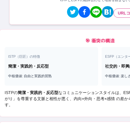
ISTPとESFPの組み合わせで地雷を踏まな
URL
🎯 衝突の構造
ISTP
（
巨匠
）の特徴
ESFP
（
エンタ
簡潔・実践的・反応型
社交的・即興
中核価値:
自由と実践的習熟
中核価値:
楽し
ISTP
の
簡潔・実践的・反応型
なコミュニケーションスタイルは、
ES
がり
」を尊重する文脈と相性が悪く、
内向×外向・思考×感情 の差
す。