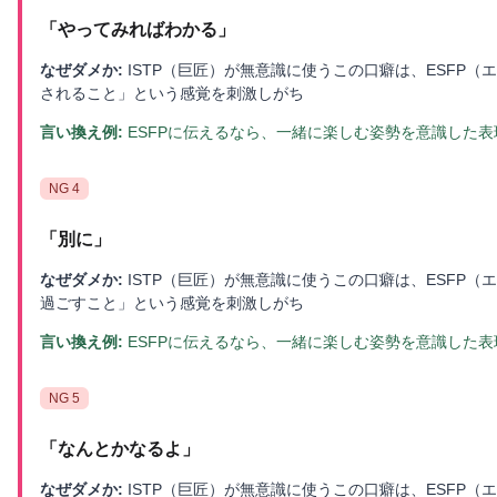
「
やってみればわかる
」
なぜダメか:
ISTP（巨匠）が無意識に使うこの口癖は、ESFP
されること」という感覚を刺激しがち
言い換え例:
ESFPに伝えるなら、一緒に楽しむ姿勢を意識した
NG
4
「
別に
」
なぜダメか:
ISTP（巨匠）が無意識に使うこの口癖は、ESFP
過ごすこと」という感覚を刺激しがち
言い換え例:
ESFPに伝えるなら、一緒に楽しむ姿勢を意識した
NG
5
「
なんとかなるよ
」
なぜダメか:
ISTP（巨匠）が無意識に使うこの口癖は、ESFP