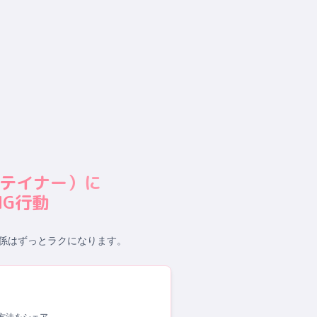
テイナー
）に
G行動
係はずっとラクになります。