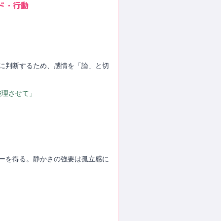
ド・行動
スに判断するため、感情を「論」と切
整理させて」
ギーを得る。静かさの強要は孤立感に