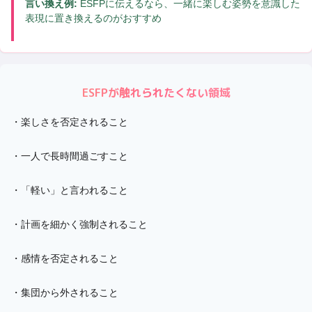
言い換え例:
ESFPに伝えるなら、一緒に楽しむ姿勢を意識した
表現に置き換えるのがおすすめ
ESFP
が触れられたくない領域
・
楽しさを否定されること
・
一人で長時間過ごすこと
・
「軽い」と言われること
・
計画を細かく強制されること
・
感情を否定されること
・
集団から外されること