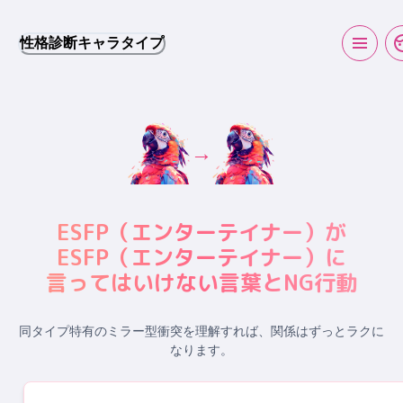
性格診断キャラタイプ
→
ESFP
（
エンターテイナー
）が
ESFP
（
エンターテイナー
）に
言ってはいけない言葉とNG行動
同タイプ特有のミラー型衝突
を理解すれば、関係はずっとラクに
なります。