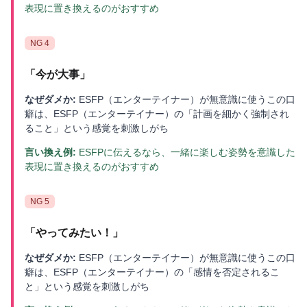
表現に置き換えるのがおすすめ
NG
4
「
今が大事
」
なぜダメか:
ESFP（エンターテイナー）が無意識に使うこの口
癖は、ESFP（エンターテイナー）の「計画を細かく強制され
ること」という感覚を刺激しがち
言い換え例:
ESFPに伝えるなら、一緒に楽しむ姿勢を意識した
表現に置き換えるのがおすすめ
NG
5
「
やってみたい！
」
なぜダメか:
ESFP（エンターテイナー）が無意識に使うこの口
癖は、ESFP（エンターテイナー）の「感情を否定されるこ
と」という感覚を刺激しがち