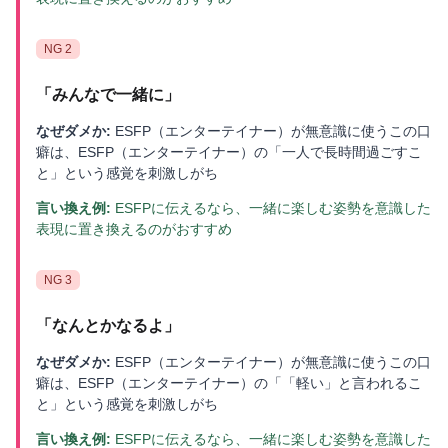
NG
2
「
みんなで一緒に
」
なぜダメか:
ESFP（エンターテイナー）が無意識に使うこの口
癖は、ESFP（エンターテイナー）の「一人で長時間過ごすこ
と」という感覚を刺激しがち
言い換え例:
ESFPに伝えるなら、一緒に楽しむ姿勢を意識した
表現に置き換えるのがおすすめ
NG
3
「
なんとかなるよ
」
なぜダメか:
ESFP（エンターテイナー）が無意識に使うこの口
癖は、ESFP（エンターテイナー）の「「軽い」と言われるこ
と」という感覚を刺激しがち
言い換え例:
ESFPに伝えるなら、一緒に楽しむ姿勢を意識した