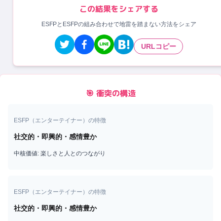
この結果をシェアする
ESFPとESFPの組み合わせで地雷を踏まない方法をシェア
URLコピー
🎯 衝突の構造
ESFP
（
エンターテイナー
）の特徴
社交的・即興的・感情豊か
中核価値:
楽しさと人とのつながり
ESFP
（
エンターテイナー
）の特徴
社交的・即興的・感情豊か