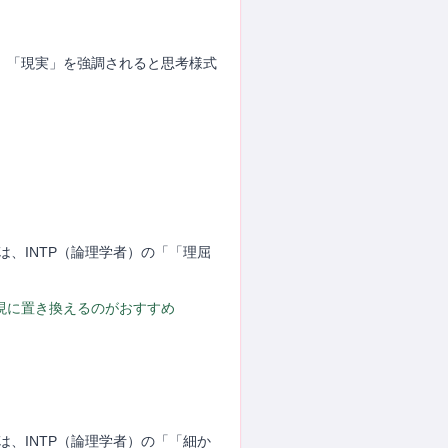
型。「現実」を強調されると思考様式
」
は、INTP（論理学者）の「「理屈
表現に置き換えるのがおすすめ
は、INTP（論理学者）の「「細か