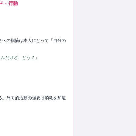
ド・行動
たさへの指摘は本人にとって「自分の
るんだけど、どう？」
する。外向的活動の強要は消耗を加速