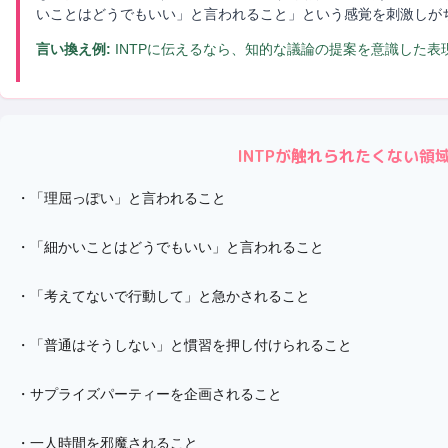
いことはどうでもいい」と言われること」という感覚を刺激しが
言い換え例:
INTPに伝えるなら、知的な議論の提案を意識した
INTP
が触れられたくない領
・
「理屈っぽい」と言われること
・
「細かいことはどうでもいい」と言われること
・
「考えてないで行動して」と急かされること
・
「普通はそうしない」と慣習を押し付けられること
・
サプライズパーティーを企画されること
・
一人時間を邪魔されること