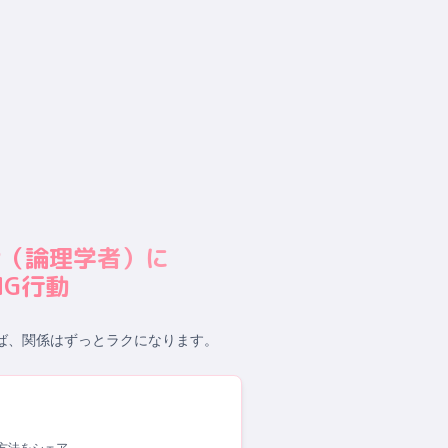
P
（
論理学者
）に
G行動
ば、関係はずっとラクになります。