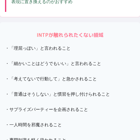
表現に置き換えるのがおすすめ
INTP
が触れられたくない領域
・
「理屈っぽい」と言われること
・
「細かいことはどうでもいい」と言われること
・
「考えてないで行動して」と急かされること
・
「普通はそうしない」と慣習を押し付けられること
・
サプライズパーティーを企画されること
・
一人時間を邪魔されること
・
専門知識を軽く扱われること