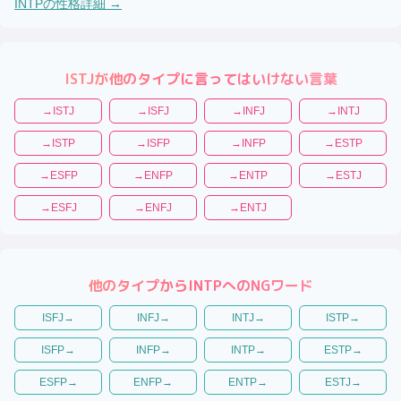
INTP
の性格詳細 →
ISTJ
が他のタイプに言ってはいけない言葉
→
ISTJ
→
ISFJ
→
INFJ
→
INTJ
→
ISTP
→
ISFP
→
INFP
→
ESTP
→
ESFP
→
ENFP
→
ENTP
→
ESTJ
→
ESFJ
→
ENFJ
→
ENTJ
他のタイプから
INTP
へのNGワード
ISFJ
→
INFJ
→
INTJ
→
ISTP
→
ISFP
→
INFP
→
INTP
→
ESTP
→
ESFP
→
ENFP
→
ENTP
→
ESTJ
→