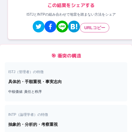
この結果をシェアする
ISTJとINTPの組み合わせで地雷を踏まない方法をシェア
URLコピー
🎯 衝突の構造
ISTJ
（
管理者
）の特徴
具体的・手順重視・事実志向
中核価値:
責任と秩序
INTP
（
論理学者
）の特徴
抽象的・分析的・考察重視