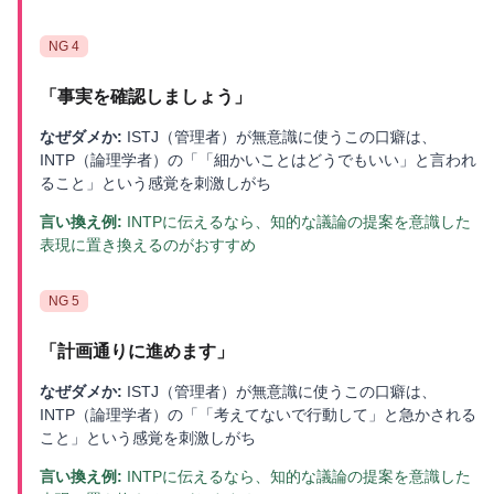
NG
4
「
事実を確認しましょう
」
なぜダメか:
ISTJ（管理者）が無意識に使うこの口癖は、
INTP（論理学者）の「「細かいことはどうでもいい」と言われ
ること」という感覚を刺激しがち
言い換え例:
INTPに伝えるなら、知的な議論の提案を意識した
表現に置き換えるのがおすすめ
NG
5
「
計画通りに進めます
」
なぜダメか:
ISTJ（管理者）が無意識に使うこの口癖は、
INTP（論理学者）の「「考えてないで行動して」と急かされる
こと」という感覚を刺激しがち
言い換え例:
INTPに伝えるなら、知的な議論の提案を意識した