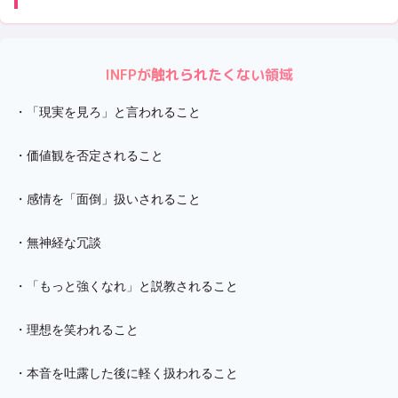
INFP
が触れられたくない領域
・
「現実を見ろ」と言われること
・
価値観を否定されること
・
感情を「面倒」扱いされること
・
無神経な冗談
・
「もっと強くなれ」と説教されること
・
理想を笑われること
・
本音を吐露した後に軽く扱われること