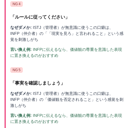
NG
4
「
ルールに従ってください
」
なぜダメか:
ISTJ（管理者）が無意識に使うこの口癖は、
INFP（仲介者）の「「現実を見ろ」と言われること」という感
覚を刺激しがち
言い換え例:
INFPに伝えるなら、価値観の尊重を意識した表現
に置き換えるのがおすすめ
NG
5
「
事実を確認しましょう
」
なぜダメか:
ISTJ（管理者）が無意識に使うこの口癖は、
INFP（仲介者）の「価値観を否定されること」という感覚を刺
激しがち
言い換え例:
INFPに伝えるなら、価値観の尊重を意識した表現
に置き換えるのがおすすめ