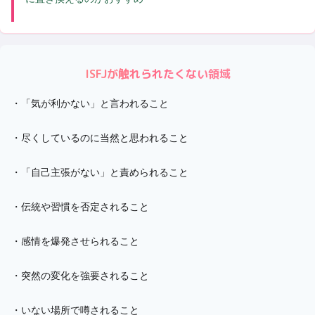
ISFJ
が触れられたくない領域
・
「気が利かない」と言われること
・
尽くしているのに当然と思われること
・
「自己主張がない」と責められること
・
伝統や習慣を否定されること
・
感情を爆発させられること
・
突然の変化を強要されること
・
いない場所で噂されること