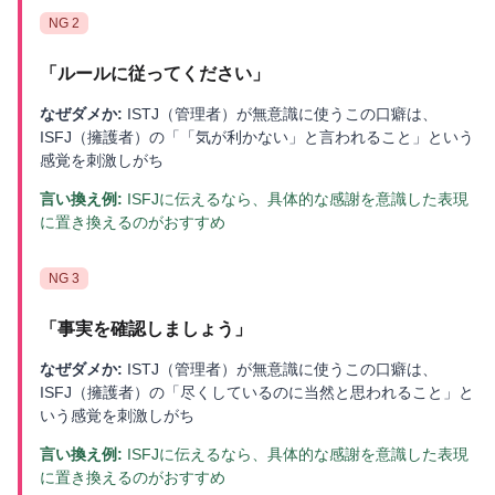
NG
2
「
ルールに従ってください
」
なぜダメか:
ISTJ（管理者）が無意識に使うこの口癖は、
ISFJ（擁護者）の「「気が利かない」と言われること」という
感覚を刺激しがち
言い換え例:
ISFJに伝えるなら、具体的な感謝を意識した表現
に置き換えるのがおすすめ
NG
3
「
事実を確認しましょう
」
なぜダメか:
ISTJ（管理者）が無意識に使うこの口癖は、
ISFJ（擁護者）の「尽くしているのに当然と思われること」と
いう感覚を刺激しがち
言い換え例:
ISFJに伝えるなら、具体的な感謝を意識した表現
に置き換えるのがおすすめ