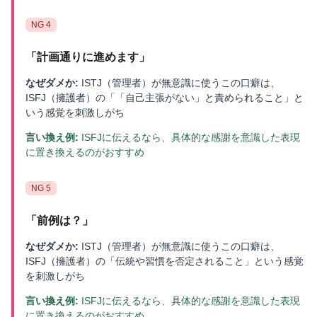
NG
4
「
計画通りに進めます
」
なぜダメか:
ISTJ（管理者）が無意識に使うこの口癖は、
ISFJ（擁護者）の「「自己主張がない」と責められること」と
いう感覚を刺激しがち
言い換え例:
ISFJに伝えるなら、具体的な感謝を意識した表現
に置き換えるのがおすすめ
NG
5
「
前例は？
」
なぜダメか:
ISTJ（管理者）が無意識に使うこの口癖は、
ISFJ（擁護者）の「伝統や習慣を否定されること」という感覚
を刺激しがち
言い換え例:
ISFJに伝えるなら、具体的な感謝を意識した表現
に置き換えるのがおすすめ