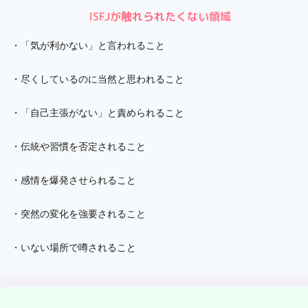
ISFJ
が触れられたくない領域
・
「気が利かない」と言われること
・
尽くしているのに当然と思われること
・
「自己主張がない」と責められること
・
伝統や習慣を否定されること
・
感情を爆発させられること
・
突然の変化を強要されること
・
いない場所で噂されること