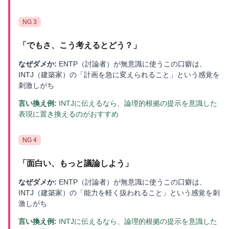
NG
3
「
でもさ、こう考えるとどう？
」
なぜダメか:
ENTP（討論者）が無意識に使うこの口癖は、
INTJ（建築家）の「計画を急に変えられること」という感覚を
刺激しがち
言い換え例:
INTJに伝えるなら、論理的根拠の提示を意識した
表現に置き換えるのがおすすめ
NG
4
「
面白い、もっと議論しよう
」
なぜダメか:
ENTP（討論者）が無意識に使うこの口癖は、
INTJ（建築家）の「能力を軽く扱われること」という感覚を刺
激しがち
言い換え例:
INTJに伝えるなら、論理的根拠の提示を意識した