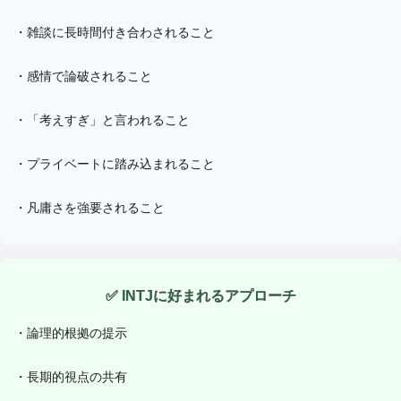
・
雑談に長時間付き合わされること
・
感情で論破されること
・
「考えすぎ」と言われること
・
プライベートに踏み込まれること
・
凡庸さを強要されること
✅
INTJ
に好まれるアプローチ
・
論理的根拠の提示
・
長期的視点の共有