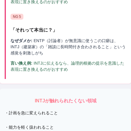
表現に置き換えるのがおすすめ
NG
5
「
それって本当に？
」
なぜダメか:
ENTP（討論者）が無意識に使うこの口癖は、
INTJ（建築家）の「雑談に長時間付き合わされること」という
感覚を刺激しがち
言い換え例:
INTJに伝えるなら、論理的根拠の提示を意識した
表現に置き換えるのがおすすめ
INTJ
が触れられたくない領域
・
計画を急に変えられること
・
能力を軽く扱われること